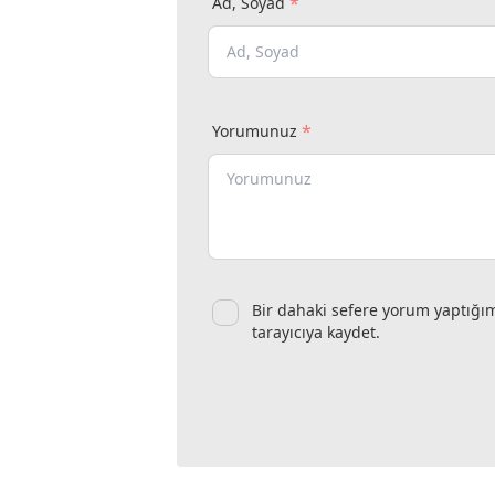
*
Ad, Soyad
*
Yorumunuz
Bir dahaki sefere yorum yaptığı
tarayıcıya kaydet.