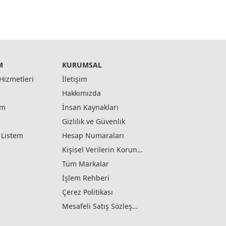
M
KURUMSAL
Hizmetleri
İletişim
Hakkımızda
ım
İnsan Kaynakları
Gizlilik ve Güvenlik
ş Listem
Hesap Numaraları
Kişisel Verilerin Korunması
Tüm Markalar
İşlem Rehberi
Çerez Politikası
Mesafeli Satış Sözleşmesi