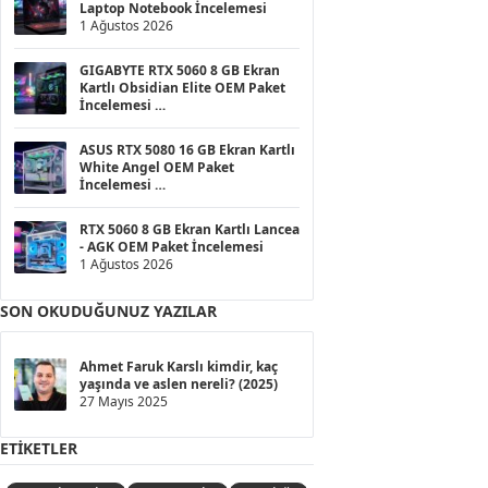
Laptop Notebook İncelemesi
1 Ağustos 2026
GIGABYTE RTX 5060 8 GB Ekran
Kartlı Obsidian Elite OEM Paket
İncelemesi
1 Ağustos 2026
ASUS RTX 5080 16 GB Ekran Kartlı
White Angel OEM Paket
İncelemesi
1 Ağustos 2026
RTX 5060 8 GB Ekran Kartlı Lancea
- AGK OEM Paket İncelemesi
1 Ağustos 2026
SON OKUDUĞUNUZ YAZILAR
Ahmet Faruk Karslı kimdir, kaç
yaşında ve aslen nereli? (2025)
27 Mayıs 2025
ETIKETLER