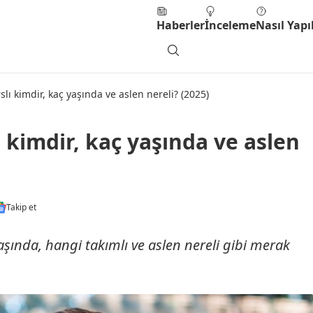
Haberler
İnceleme
Nasıl Yapıl
lı kimdir, kaç yaşında ve aslen nereli? (2025)
 kimdir, kaç yaşında ve aslen
Takip et
aşında, hangi takımlı ve aslen nereli gibi merak