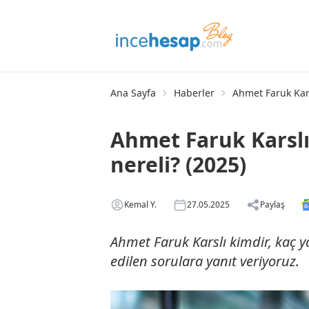
Ana Sayfa
Haberler
Ahmet Faruk Kars
Ahmet Faruk Karslı
nereli? (2025)
Kemal Y.
27.05.2025
Paylaş
Ahmet Faruk Karslı kimdir, kaç y
edilen sorulara yanıt veriyoruz.