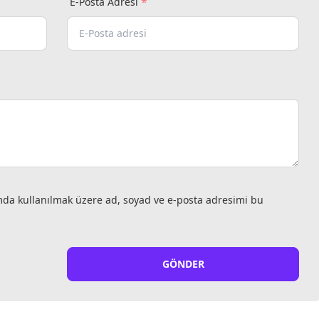
*
E-Posta Adresi
mda kullanılmak üzere ad, soyad ve e-posta adresimi bu
GÖNDER