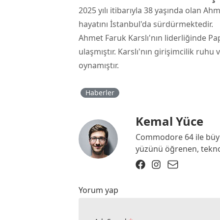
2025 yılı itibarıyla 38 yaşında olan Ah
hayatını İstanbul'da sürdürmektedir.
Ahmet Faruk Karslı'nın liderliğinde P
ulaşmıştır. Karslı'nın girişimcilik ruh
oynamıştır.
Haberler
Kemal Yüce
Commodore 64 ile büyü
yüzünü öğrenen, teknolo
Yorum yap