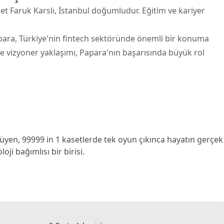
met Faruk Karslı, İstanbul doğumludur. Eğitim ve kariyer
apara, Türkiye'nin fintech sektöründe önemli bir konuma
u ve vizyoner yaklaşımı, Papara'nın başarısında büyük rol
yen, 99999 in 1 kasetlerde tek oyun çıkınca hayatın gerçek
ji bağımlısı bir birisi.