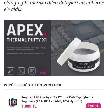
olduğu gibi merak edilen detayları bu haberde
ele aldık.
POPÜLER SOĞUTUCU/OVERCLOCK
Segotep FZ6 Pro Siyah 2x120mm Kule Tipi İşlemci
Soğutucu (LGA 1851 ve AM5, AM4 Uyumlu)
1.889 TL
INCELE