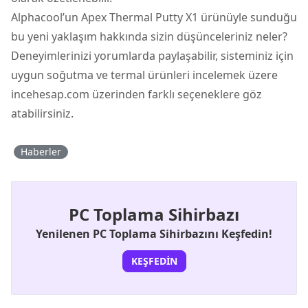
Alphacool’un Apex Thermal Putty X1 ürünüyle sunduğu
bu yeni yaklaşım hakkında sizin düşünceleriniz neler?
Deneyimlerinizi yorumlarda paylaşabilir, sisteminiz için
uygun soğutma ve termal ürünleri incelemek üzere
incehesap.com üzerinden farklı seçeneklere göz
atabilirsiniz.
Haberler
PC Toplama Sihirbazı
Yenilenen PC Toplama Sihirbazını Keşfedin!
KEŞFEDIN