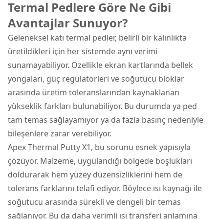
Termal Pedlere Göre Ne Gibi
Avantajlar Sunuyor?
Geleneksel katı termal pedler, belirli bir kalınlıkta
üretildikleri için her sistemde aynı verimi
sunamayabiliyor. Özellikle ekran kartlarında bellek
yongaları, güç regülatörleri ve soğutucu bloklar
arasında üretim toleranslarından kaynaklanan
yükseklik farkları bulunabiliyor. Bu durumda ya ped
tam temas sağlayamıyor ya da fazla basınç nedeniyle
bileşenlere zarar verebiliyor.
Apex Thermal Putty X1, bu sorunu esnek yapısıyla
çözüyor. Malzeme, uygulandığı bölgede boşlukları
doldurarak hem yüzey düzensizliklerini hem de
tolerans farklarını telafi ediyor. Böylece ısı kaynağı ile
soğutucu arasında sürekli ve dengeli bir temas
sağlanıyor. Bu da daha verimli ısı transferi anlamına