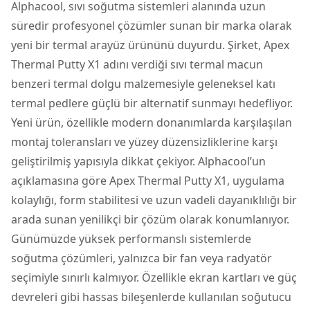
Alphacool,
sıvı soğutma
sistemleri alanında uzun
süredir profesyonel çözümler sunan bir marka olarak
yeni bir termal arayüz ürününü duyurdu. Şirket, Apex
Thermal Putty X1 adını verdiği sıvı termal macun
benzeri termal dolgu malzemesiyle geleneksel katı
termal pedlere güçlü bir alternatif sunmayı hedefliyor.
Yeni ürün, özellikle modern donanımlarda karşılaşılan
montaj toleransları ve yüzey düzensizliklerine karşı
geliştirilmiş yapısıyla dikkat çekiyor. Alphacool’un
açıklamasına göre Apex Thermal Putty X1, uygulama
kolaylığı, form stabilitesi ve uzun vadeli dayanıklılığı bir
arada sunan yenilikçi bir çözüm olarak konumlanıyor.
Günümüzde yüksek performanslı sistemlerde
soğutma çözümleri, yalnızca bir fan veya radyatör
seçimiyle sınırlı kalmıyor. Özellikle ekran kartları ve güç
devreleri gibi hassas bileşenlerde kullanılan
soğutucu