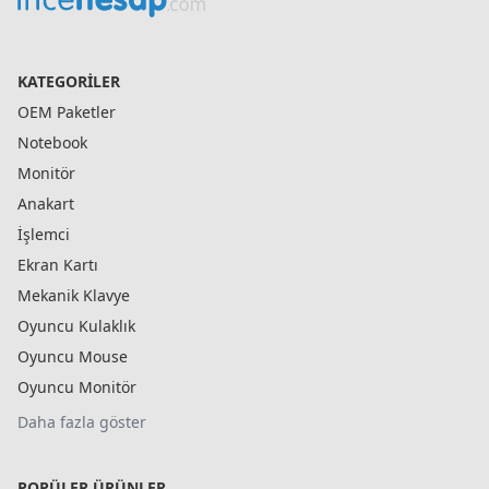
KATEGORILER
OEM Paketler
Notebook
Monitör
Anakart
İşlemci
Ekran Kartı
Mekanik Klavye
Oyuncu Kulaklık
Oyuncu Mouse
Oyuncu Monitör
Daha fazla göster
POPÜLER ÜRÜNLER