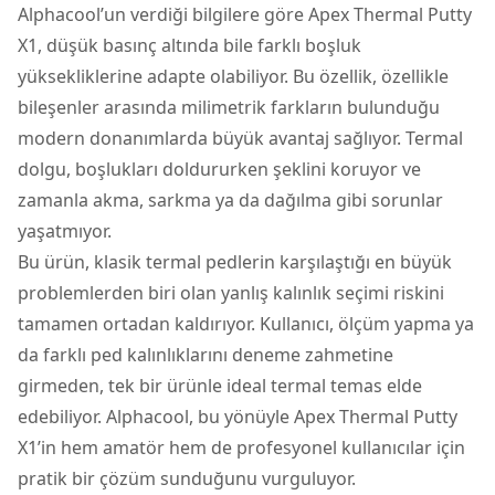
Alphacool’un verdiği bilgilere göre Apex Thermal Putty
X1, düşük basınç altında bile farklı boşluk
yüksekliklerine adapte olabiliyor. Bu özellik, özellikle
bileşenler arasında milimetrik farkların bulunduğu
modern donanımlarda büyük avantaj sağlıyor. Termal
dolgu, boşlukları doldururken şeklini koruyor ve
zamanla akma, sarkma ya da dağılma gibi sorunlar
yaşatmıyor.
Bu ürün, klasik termal pedlerin karşılaştığı en büyük
problemlerden biri olan yanlış kalınlık seçimi riskini
tamamen ortadan kaldırıyor. Kullanıcı, ölçüm yapma ya
da farklı ped kalınlıklarını deneme zahmetine
girmeden, tek bir ürünle ideal termal temas elde
edebiliyor. Alphacool, bu yönüyle Apex Thermal Putty
X1’in hem amatör hem de profesyonel kullanıcılar için
pratik bir çözüm sunduğunu vurguluyor.