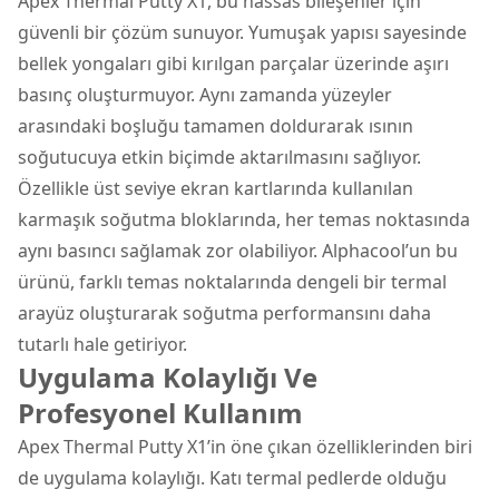
Apex Thermal Putty X1, bu hassas bileşenler için
güvenli bir çözüm sunuyor. Yumuşak yapısı sayesinde
bellek yongaları gibi kırılgan parçalar üzerinde aşırı
basınç oluşturmuyor. Aynı zamanda yüzeyler
arasındaki boşluğu tamamen doldurarak ısının
soğutucuya etkin biçimde aktarılmasını sağlıyor.
Özellikle üst seviye ekran kartlarında kullanılan
karmaşık soğutma bloklarında, her temas noktasında
aynı basıncı sağlamak zor olabiliyor. Alphacool’un bu
ürünü, farklı temas noktalarında dengeli bir termal
arayüz oluşturarak soğutma performansını daha
tutarlı hale getiriyor.
Uygulama Kolaylığı Ve
Profesyonel Kullanım
Apex Thermal Putty X1’in öne çıkan özelliklerinden biri
de uygulama kolaylığı. Katı termal pedlerde olduğu