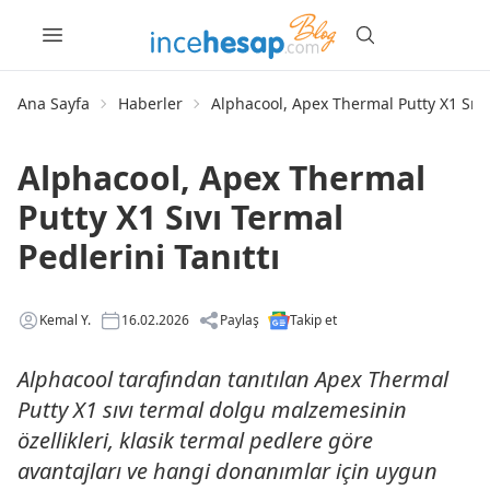
Ana Sayfa
Haberler
Alphacool, Apex Thermal Putty X1 Sıvı 
Alphacool, Apex Thermal
Putty X1 Sıvı Termal
Pedlerini Tanıttı
Kemal Y.
16.02.2026
Paylaş
Takip et
Alphacool tarafından tanıtılan Apex Thermal
Putty X1 sıvı termal dolgu malzemesinin
özellikleri, klasik termal pedlere göre
avantajları ve hangi donanımlar için uygun