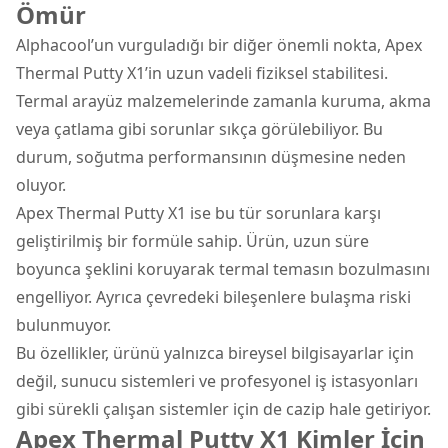
Ömür
Alphacool’un vurguladığı bir diğer önemli nokta, Apex
Thermal Putty X1’in uzun vadeli fiziksel stabilitesi.
Termal arayüz malzemelerinde zamanla kuruma, akma
veya çatlama gibi sorunlar sıkça görülebiliyor. Bu
durum, soğutma performansının düşmesine neden
oluyor.
Apex Thermal Putty X1 ise bu tür sorunlara karşı
geliştirilmiş bir formüle sahip. Ürün, uzun süre
boyunca şeklini koruyarak termal temasın bozulmasını
engelliyor. Ayrıca çevredeki bileşenlere bulaşma riski
bulunmuyor.
Bu özellikler, ürünü yalnızca bireysel bilgisayarlar için
değil, sunucu sistemleri ve profesyonel iş istasyonları
gibi sürekli çalışan sistemler için de cazip hale getiriyor.
Apex Thermal Putty X1 Kimler İçin