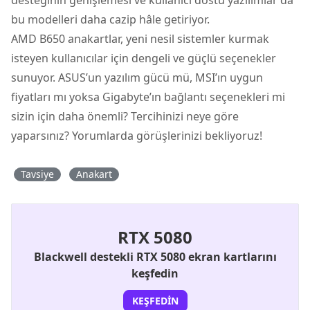
bu modelleri daha cazip hâle getiriyor.
AMD B650 anakartlar, yeni nesil sistemler kurmak
isteyen kullanıcılar için dengeli ve güçlü seçenekler
sunuyor. ASUS’un yazılım gücü mü, MSI’ın uygun
fiyatları mı yoksa Gigabyte’ın bağlantı seçenekleri mi
sizin için daha önemli? Tercihinizi neye göre
yaparsınız? Yorumlarda görüşlerinizi bekliyoruz!
Tavsiye
Anakart
RTX 5080
Blackwell destekli RTX 5080 ekran kartlarını
keşfedin
KEŞFEDIN