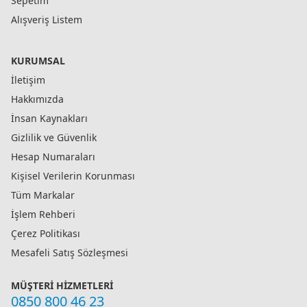
Sepetim
Alışveriş Listem
KURUMSAL
İletişim
Hakkımızda
İnsan Kaynakları
Gizlilik ve Güvenlik
Hesap Numaraları
Kişisel Verilerin Korunması
Tüm Markalar
İşlem Rehberi
Çerez Politikası
Mesafeli Satış Sözleşmesi
MÜŞTERI HIZMETLERI
0850 800 46 23