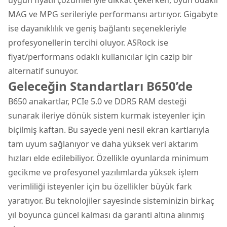
MAG ve MPG serileriyle performansı artırıyor. Gigabyte
ise dayanıklılık ve geniş bağlantı seçenekleriyle
profesyonellerin tercihi oluyor. ASRock ise
fiyat/performans odaklı kullanıcılar için cazip bir
alternatif sunuyor.
Geleceğin Standartları B650’de
B650 anakartlar, PCIe 5.0 ve DDR5 RAM desteği
sunarak ileriye dönük sistem kurmak isteyenler için
biçilmiş kaftan. Bu sayede yeni nesil ekran kartlarıyla
tam uyum sağlanıyor ve daha yüksek veri aktarım
hızları elde edilebiliyor. Özellikle oyunlarda minimum
gecikme ve profesyonel yazılımlarda yüksek işlem
verimliliği isteyenler için bu özellikler büyük fark
yaratıyor. Bu teknolojiler sayesinde sisteminizin birkaç
yıl boyunca güncel kalması da garanti altına alınmış