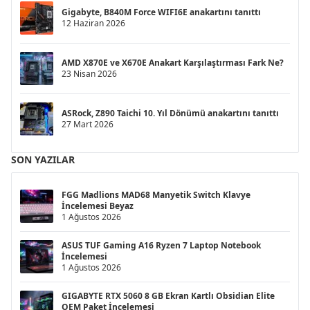
Gigabyte, B840M Force WIFI6E anakartını tanıttı
12 Haziran 2026
AMD X870E ve X670E Anakart Karşılaştırması Fark Ne?
23 Nisan 2026
ASRock, Z890 Taichi 10. Yıl Dönümü anakartını tanıttı
27 Mart 2026
SON YAZILAR
FGG Madlions MAD68 Manyetik Switch Klavye
İncelemesi Beyaz
1 Ağustos 2026
ASUS TUF Gaming A16 Ryzen 7 Laptop Notebook
İncelemesi
1 Ağustos 2026
GIGABYTE RTX 5060 8 GB Ekran Kartlı Obsidian Elite
OEM Paket İncelemesi