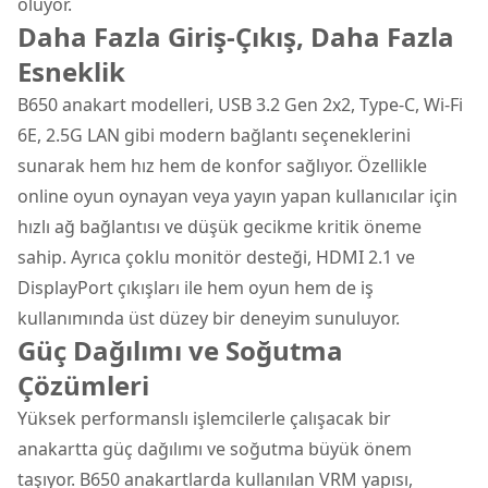
oluyor.
Daha Fazla Giriş-Çıkış, Daha Fazla
Esneklik
B650 anakart modelleri, USB 3.2 Gen 2x2, Type-C, Wi-Fi
6E, 2.5G LAN gibi modern bağlantı seçeneklerini
sunarak hem hız hem de konfor sağlıyor. Özellikle
online oyun oynayan veya yayın yapan kullanıcılar için
hızlı ağ bağlantısı ve düşük gecikme kritik öneme
sahip. Ayrıca çoklu monitör desteği, HDMI 2.1 ve
DisplayPort çıkışları ile hem oyun hem de iş
kullanımında üst düzey bir deneyim sunuluyor.
Güç Dağılımı ve Soğutma
Çözümleri
Yüksek performanslı işlemcilerle çalışacak bir
anakartta güç dağılımı ve soğutma büyük önem
taşıyor. B650 anakartlarda kullanılan VRM yapısı,