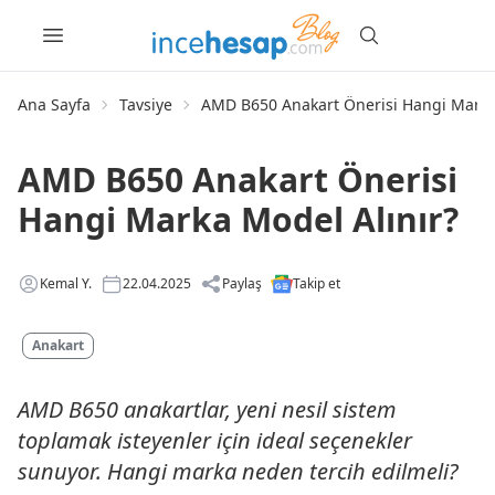
Ana Sayfa
Tavsiye
AMD B650 Anakart Önerisi Hangi Marka
AMD B650 Anakart Önerisi
Hangi Marka Model Alınır?
Kemal Y.
22.04.2025
Paylaş
Takip et
Anakart
AMD B650 anakartlar, yeni nesil sistem
toplamak isteyenler için ideal seçenekler
sunuyor. Hangi marka neden tercih edilmeli?