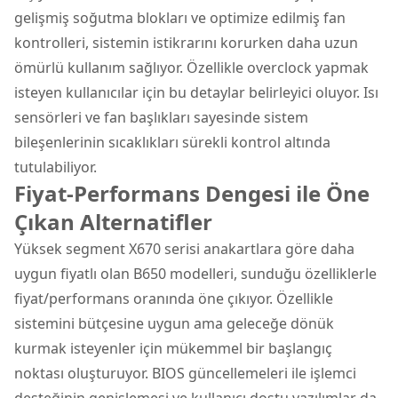
gelişmiş soğutma blokları ve optimize edilmiş fan
kontrolleri, sistemin istikrarını korurken daha uzun
ömürlü kullanım sağlıyor. Özellikle overclock yapmak
isteyen kullanıcılar için bu detaylar belirleyici oluyor. Isı
sensörleri ve fan başlıkları sayesinde sistem
bileşenlerinin sıcaklıkları sürekli kontrol altında
tutulabiliyor.
Fiyat-Performans Dengesi ile Öne
Çıkan Alternatifler
Yüksek segment X670 serisi anakartlara göre daha
uygun fiyatlı olan B650 modelleri, sunduğu özelliklerle
fiyat/performans oranında öne çıkıyor. Özellikle
sistemini bütçesine uygun ama geleceğe dönük
kurmak isteyenler için mükemmel bir başlangıç
noktası oluşturuyor. BIOS güncellemeleri ile işlemci
desteğinin genişlemesi ve kullanıcı dostu yazılımlar da