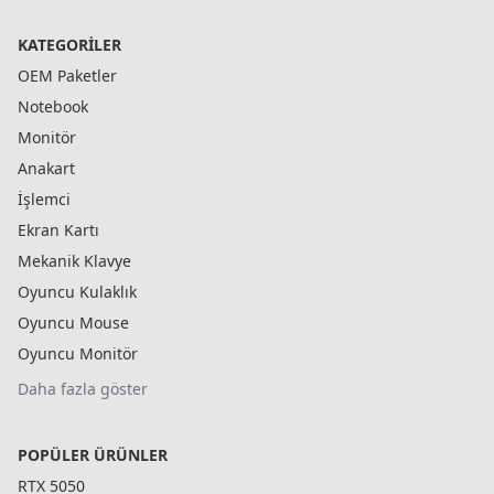
KATEGORILER
OEM Paketler
Notebook
Monitör
Anakart
İşlemci
Ekran Kartı
Mekanik Klavye
Oyuncu Kulaklık
Oyuncu Mouse
Oyuncu Monitör
Daha fazla göster
POPÜLER ÜRÜNLER
RTX 5050