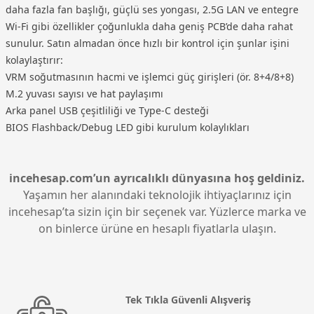
daha fazla fan başlığı, güçlü ses yongası, 2.5G LAN ve entegre
Wi-Fi gibi özellikler çoğunlukla daha geniş PCB’de daha rahat
sunulur. Satın almadan önce hızlı bir kontrol için şunlar işini
kolaylaştırır:
VRM soğutmasının hacmi ve işlemci güç girişleri (ör. 8+4/8+8)
M.2 yuvası sayısı ve hat paylaşımı
Arka panel USB çeşitliliği ve Type-C desteği
BIOS Flashback/Debug LED gibi kurulum kolaylıkları
incehesap.com’un ayrıcalıklı dünyasına hoş geldiniz.
Yaşamın her alanındaki teknolojik ihtiyaçlarınız için
incehesap’ta sizin için bir seçenek var. Yüzlerce marka ve
on binlerce ürüne en hesaplı fiyatlarla ulaşın.
Tek Tıkla Güvenli Alışveriş