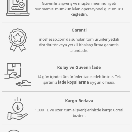
Güvenilir alışveriş ve müşteri memnuniyeti
sunmamızı mümkün kılan operasyonel gücümüzü
keşfedin
.
Garanti
incehesap.com'da sunulan tüm ürünler yetkili
distribütör veya yetkili ithalatçı firma garantisi
altındadır.
Kolay ve Güvenli İade
14 gün içinde tüm ürünleri iade edebilirsiniz. Tek
şartımız
iade koşullarına
uygun olması.
Kargo Bedava
1.000 TL ve üzeri tüm alışverişlerinizde kargo ücreti
bizden.