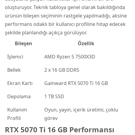
oluşturuyor. Teknik tabloya genel olarak bakıldığında
ürünün bileşen seçiminin rastgele yapılmadığı, aksine
performans odaklı bir kullanıcı profiline hitap edecek
şekilde planlandığı açıkça görülüyor.
Bileşen
Özellik
İşlemci
AMD Ryzen 5 7500X3D
Bellek
2 x 16 GB DDR5
Ekran Kartı
Gainward RTX 5070 Ti 16 GB
Depolama
1 TB SSD
Kullanım
Oyun, yayın, içerik üretimi, çoklu
Profili
görev
RTX 5070 Ti 16 GB Performansı