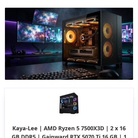
Kaya-Lee | AMD Ryzen 5 7500X3D | 2 x 16
GB DDR5 | Gainward RTX 5070 Ti 16 GB | 1