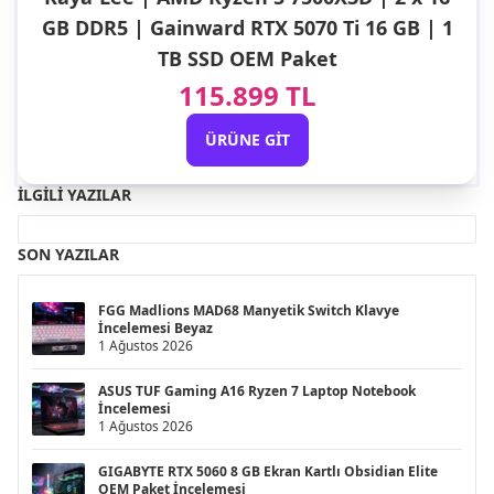
GB DDR5 | Gainward RTX 5070 Ti 16 GB | 1
TB SSD OEM Paket
115.899 TL
ÜRÜNE GIT
İLGILI YAZILAR
SON YAZILAR
FGG Madlions MAD68 Manyetik Switch Klavye
İncelemesi Beyaz
1 Ağustos 2026
ASUS TUF Gaming A16 Ryzen 7 Laptop Notebook
İncelemesi
1 Ağustos 2026
GIGABYTE RTX 5060 8 GB Ekran Kartlı Obsidian Elite
OEM Paket İncelemesi