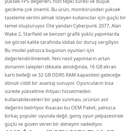
yüksek FPS değerleri, hızlı tepki süresi ve düşük
gecikme çok önemli. Bu ürün, monitöründen yüksek
tazeleme verimi almak isteyen kullanıcılar için güçlü bir
temel oluşturuyor. Öte yandan Cyberpunk 2077, Alan
Wake 2, Starfield ve benzeri grafik yüklü yapımlarda
ise görsel kalite tarafında iddialı bir duruş sergiliyor.
Bu model yalnızca bugünün oyunları için
değerlendirilmemeli. Yeni nesil yapımların artan
donanım talepleri dikkate alındığında, 16 GB ekran
kartı belleği ve 32 GB DDR5 RAM kapasitesi geleceğe
dönük ciddi bir avantaj sunuyor. Oyuncuların kısa
sürede yükseltme ihtiyacı hissetmeden
kullanabilecekleri bir yapı sunması, ürünün asıl
değerini belirliyor. Kısacası bu OEM Paket, yalnızca
birkaç popüler oyunda değil, geniş oyun yelpazesinde
güçlü ve güven veren bir deneyim vadediyor.