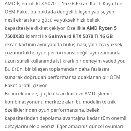
AMD İşlemcili RTX 5070 Ti 16 GB Ekran Kartlı Kaya-Lee
OEM Paket
bu noktada dengeli bileşen yapısı, yeni
nesil ekran kartı gücü ve yüksek hızlı bellek
kapasitesiyle dikkat çekiyor. Özellikle
AMD Ryzen 5
7500X3D
işlemci ile
Gainward RTX 5070 Ti 16 GB
ekran kartının aynı yapıda buluşması, yalnızca yüksek
çözünürlükte oyun performansı değil, aynı zamanda
uzun süreli kullanımda istikrarlı bir deneyim vadediyor.
Bu ürün, bir bileşen toplamından daha fazlasını
sunarak doğrudan performansa odaklanan bir OEM
Paket profili çiziyor.
Bu incelemede, güçlü ekran kartı ve AMD işlemci
kombinasyonunu merkeze alan bu modelin teknik
özelliklerinden oyun performansına, bellek
kapasitesinden depolama avantajına kadar tüm önemli
detaylarını ele alıyoruz. Eğer amacınız güncel oyunları