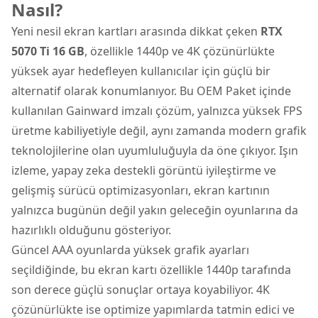
Nasıl?
Yeni nesil ekran kartları arasında dikkat çeken
RTX
5070 Ti 16 GB
, özellikle 1440p ve 4K çözünürlükte
yüksek ayar hedefleyen kullanıcılar için güçlü bir
alternatif olarak konumlanıyor. Bu OEM Paket içinde
kullanılan Gainward imzalı çözüm, yalnızca yüksek FPS
üretme kabiliyetiyle değil, aynı zamanda modern grafik
teknolojilerine olan uyumluluğuyla da öne çıkıyor. Işın
izleme, yapay zeka destekli görüntü iyileştirme ve
gelişmiş sürücü optimizasyonları, ekran kartının
yalnızca bugünün değil yakın geleceğin oyunlarına da
hazırlıklı olduğunu gösteriyor.
Güncel AAA oyunlarda yüksek grafik ayarları
seçildiğinde, bu ekran kartı özellikle 1440p tarafında
son derece güçlü sonuçlar ortaya koyabiliyor. 4K
çözünürlükte ise optimize yapımlarda tatmin edici ve