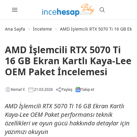
Ana Sayfa
İnceleme
AMD İşlemcili RTX 5070 Ti 16 GB Ekra
AMD İşlemcili RTX 5070 Ti
16 GB Ekran Kartlı Kaya-Lee
OEM Paket İncelemesi
Kemal Y.
21.03.2026
Paylaş
Takip et
AMD İşlemcili RTX 5070 Ti 16 GB Ekran Kartlı
Kaya-Lee OEM Paket performansı teknik
özellikleri ve oyun gücü hakkında detaylar için
yazımızı okuyun