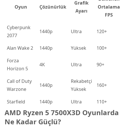
Grafik
Oyun
Çözünürlük
Ortalama
Ayarı
FPS
Cyberpunk
1440p
Ultra
120+
2077
Alan Wake 2
1440p
Yüksek
100+
Forza
4K
Ultra
90+
Horizon 5
Call of Duty
Rekabetçi
1440p
160+
Warzone
Yüksek
Starfield
1440p
Ultra
110+
AMD Ryzen 5 7500X3D Oyunlarda
Ne Kadar Güçlü?