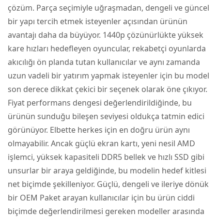
çözüm. Parça seçimiyle uğraşmadan, dengeli ve güncel
bir yapı tercih etmek isteyenler açısından ürünün
avantajı daha da büyüyor. 1440p çözünürlükte yüksek
kare hızları hedefleyen oyuncular, rekabetçi oyunlarda
akıcılığı ön planda tutan kullanıcılar ve aynı zamanda
uzun vadeli bir yatırım yapmak isteyenler için bu model
son derece dikkat çekici bir seçenek olarak öne çıkıyor.
Fiyat performans dengesi değerlendirildiğinde, bu
ürünün sunduğu bileşen seviyesi oldukça tatmin edici
görünüyor. Elbette herkes için en doğru ürün aynı
olmayabilir. Ancak güçlü ekran kartı, yeni nesil AMD
işlemci, yüksek kapasiteli DDR5 bellek ve hızlı SSD gibi
unsurlar bir araya geldiğinde, bu modelin hedef kitlesi
net biçimde şekilleniyor. Güçlü, dengeli ve ileriye dönük
bir OEM Paket arayan kullanıcılar için bu ürün ciddi
biçimde değerlendirilmesi gereken modeller arasında