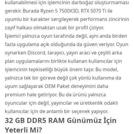
kullanabilmesi için işlemcinin darboğaz oluşturmaması
gerekir. Burada Ryzen 5 7500X3D, RTX 5070 Ti ile
uyumlu bir karakter sergileyerek performans zincirinin
zayıf halkası olmaktan uzak bir profil çiziyor.
İşlemci yalnızca oyun tarafında değil, aynı anda birden
fazla uygulama açık olduğunda da güven veriyor. Oyun
oynarken Discord, tarayıcı, yayın aracı ve çeşitli arka
plan uygulamalarını birlikte kullanan kullanıcılar için
işlemcinin tepkiselliği büyük önem taşır. Bu model,
yalnızca tek bir göreve değil çok yönlü kullanıma da
uyum sağlayarak OEM Paket deneyimini daha
premium hale getiriyor. Bu da ürünü yalnızca
oyuncular için değil, yayıncılar ve üretkenlik odaklı
kullanıcılar için de anlamlı bir seçenek yapıyor.
32 GB DDR5 RAM Günümüz İçin
Yeterli Mi?