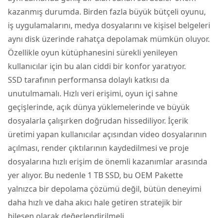
kazanmış durumda. Birden fazla büyük bütçeli oyunu,
iş uygulamalarını, medya dosyalarını ve kişisel belgeleri
aynı disk üzerinde rahatça depolamak mümkün oluyor.
Özellikle oyun kütüphanesini sürekli yenileyen
kullanıcılar için bu alan ciddi bir konfor yaratıyor.
SSD tarafının performansa dolaylı katkısı da
unutulmamalı. Hızlı veri erişimi, oyun içi sahne
geçişlerinde, açık dünya yüklemelerinde ve büyük
dosyalarla çalışırken doğrudan hissediliyor. İçerik
üretimi yapan kullanıcılar açısından video dosyalarının
açılması, render çıktılarının kaydedilmesi ve proje
dosyalarına hızlı erişim de önemli kazanımlar arasında
yer alıyor. Bu nedenle 1 TB SSD, bu OEM Pakette
yalnızca bir depolama çözümü değil, bütün deneyimi
daha hızlı ve daha akıcı hale getiren stratejik bir
bileşen olarak değerlendirilmeli.