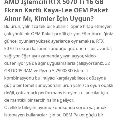
AMD İşlemcili RTX 5070 Ti 16 GB
Ekran Kartlı Kaya-Lee OEM Paket
Alınır Mı, Kimler İçin Uygun?
Bu ürün, yalnızca tek bir kullanıcı tipine hitap etmeyen
çok yönlü bir OEM Paket profili çiziyor. Eğer önceliğiniz
güncel oyunları yüksek ayarlarda oynamaksa, RTX
5070 Ti ekran kartının sunduğu güç önemli bir avantaj
sağlıyor. Eğer aynı zamanda yayın açıyor, video
düzenliyor ya da ağır uygulamalarla çalışıyorsanız, 32
GB DDR5 RAM ve Ryzen 5 7500X3D işlemci
kombinasyonu bu ihtiyacı karşılayabilecek düzeyde
güçlü bir temel sunuyor. Yani ürün yalnızca oyun odaklı
değil, çok amaçlı performans isteyen kullanıcılar için
de mantıklı bir tercih haline geliyor.
Özellikle bileşen uyumu konusunda sorun yaşamak
istemeyen kullanıcılar için bu OEM Paket güçlü bir