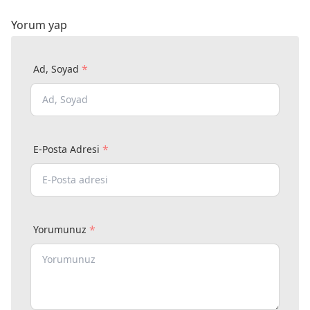
Yorum yap
*
Ad, Soyad
*
E-Posta Adresi
*
Yorumunuz