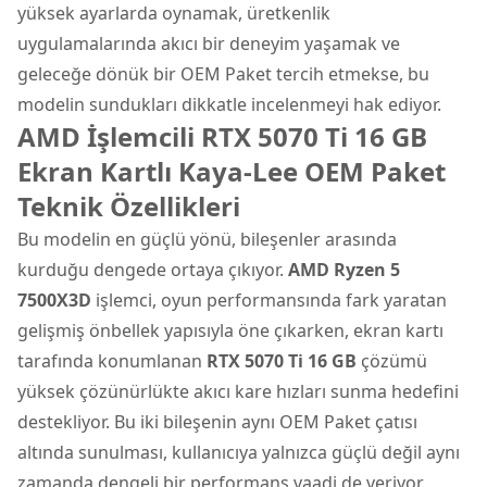
yüksek ayarlarda oynamak, üretkenlik
uygulamalarında akıcı bir deneyim yaşamak ve
geleceğe dönük bir OEM Paket tercih etmekse, bu
modelin sundukları dikkatle incelenmeyi hak ediyor.
AMD İşlemcili RTX 5070 Ti 16 GB
Ekran Kartlı Kaya-Lee OEM Paket
Teknik Özellikleri
Bu modelin en güçlü yönü, bileşenler arasında
kurduğu dengede ortaya çıkıyor.
AMD Ryzen 5
7500X3D
işlemci, oyun performansında fark yaratan
gelişmiş önbellek yapısıyla öne çıkarken, ekran kartı
tarafında konumlanan
RTX 5070 Ti 16 GB
çözümü
yüksek çözünürlükte akıcı kare hızları sunma hedefini
destekliyor. Bu iki bileşenin aynı OEM Paket çatısı
altında sunulması, kullanıcıya yalnızca güçlü değil aynı
zamanda dengeli bir performans vaadi de veriyor.