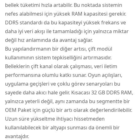
bellek tüketimi hızla artabilir. Bu noktada sistemin
nefes alabilmesi için yüksek RAM kapasitesi gerekir.
DDR5 standardı da bu kapasiteyi yüksek frekans ve
daha iyi veri akışı ile tamamladığı için yalnızca miktar
değil hız anlamında da avantaj sağlar.
Bu yapılandırmanın bir diğer artısı, çift modül
kullanımının sistem tepkiselliğini artırmasıdır.
Belleklerin çift kanal olarak çalışması, veri iletim
performansına olumlu katkı sunar. Oyun açılışları,
uygulama geçişleri ve çoklu görev senaryoları bu
sayede daha akıcı hale gelir. Kısacası 32 GB DDR5 RAM,
yalnızca yeterli değil, aynı zamanda bu segmentte bir
OEM Paket için güçlü bir artı olarak değerlendirilebilir.
Uzun süre yükseltme ihtiyacı hissetmeden
kullanılabilecek bir altyapı sunması da önemli bir
avantajdır.