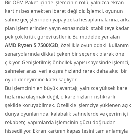
Bir OEM Paket içinde işlemcinin rolü, yalnızca ekran
kartını beslemekten ibaret değildir. İşlemci, oyunun
sahne geçişlerinden yapay zeka hesaplamalarına, arka
plan işlemlerinden yayın esnasındaki stabiliteye kadar
pek çok kritik görevi üstlenir. Bu modelde yer alan
AMD Ryzen 5 7500X3D
, özellikle oyun odaklı kullanım
senaryolarında dikkat çeken bir seçenek olarak öne
çıkıyor. Genişletilmiş önbellek yapısı sayesinde işlemci,
sahneler arası veri akışını hızlandırarak daha akıcı bir
oyun deneyimine katkı sağlıyor.
Bu işlemcinin en büyük avantajı, yalnızca yüksek kare
hızlarına ulaşmak değil, o kare hızlarını istikrarlı
şekilde koruyabilmek. Özellikle işlemciye yüklenen açık
dünya oyunlarında, kalabalık sahnelerde ve çevrim içi
rekabetçi yapımlarda işlemcinin gücü doğrudan
hissediliyor. Ekran kartının kapasitesini tam anlamıyla