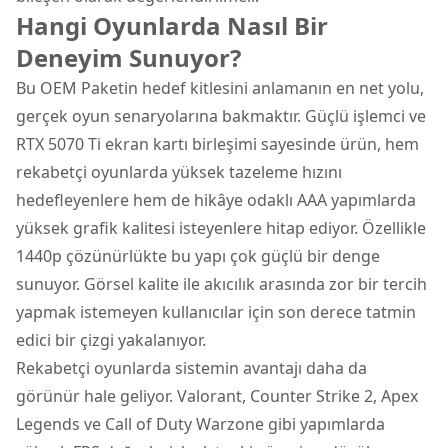
Hangi Oyunlarda Nasıl Bir
Deneyim Sunuyor?
Bu OEM Paketin hedef kitlesini anlamanın en net yolu,
gerçek oyun senaryolarına bakmaktır. Güçlü işlemci ve
RTX 5070 Ti ekran kartı birleşimi sayesinde ürün, hem
rekabetçi oyunlarda yüksek tazeleme hızını
hedefleyenlere hem de hikâye odaklı AAA yapımlarda
yüksek grafik kalitesi isteyenlere hitap ediyor. Özellikle
1440p çözünürlükte bu yapı çok güçlü bir denge
sunuyor. Görsel kalite ile akıcılık arasında zor bir tercih
yapmak istemeyen kullanıcılar için son derece tatmin
edici bir çizgi yakalanıyor.
Rekabetçi oyunlarda sistemin avantajı daha da
görünür hale geliyor. Valorant, Counter Strike 2, Apex
Legends ve Call of Duty Warzone gibi yapımlarda