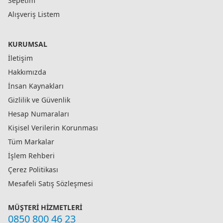
Sepetim
Alışveriş Listem
KURUMSAL
İletişim
Hakkımızda
İnsan Kaynakları
Gizlilik ve Güvenlik
Hesap Numaraları
Kişisel Verilerin Korunması
Tüm Markalar
İşlem Rehberi
Çerez Politikası
Mesafeli Satış Sözleşmesi
MÜŞTERI HIZMETLERI
0850 800 46 23