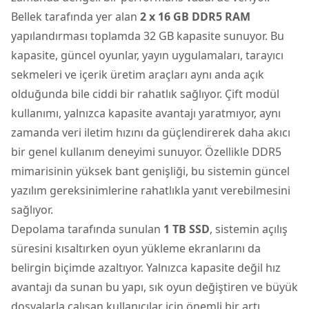
Bellek tarafında yer alan
2 x 16 GB DDR5 RAM
yapılandırması toplamda 32 GB kapasite sunuyor. Bu
kapasite, güncel oyunlar, yayın uygulamaları, tarayıcı
sekmeleri ve içerik üretim araçları aynı anda açık
olduğunda bile ciddi bir rahatlık sağlıyor. Çift modül
kullanımı, yalnızca kapasite avantajı yaratmıyor, aynı
zamanda veri iletim hızını da güçlendirerek daha akıcı
bir genel kullanım deneyimi sunuyor. Özellikle DDR5
mimarisinin yüksek bant genişliği, bu sistemin güncel
yazılım gereksinimlerine rahatlıkla yanıt verebilmesini
sağlıyor.
Depolama tarafında sunulan
1 TB SSD
, sistemin açılış
süresini kısaltırken oyun yükleme ekranlarını da
belirgin biçimde azaltıyor. Yalnızca kapasite değil hız
avantajı da sunan bu yapı, sık oyun değiştiren ve büyük
dosyalarla çalışan kullanıcılar için önemli bir artı