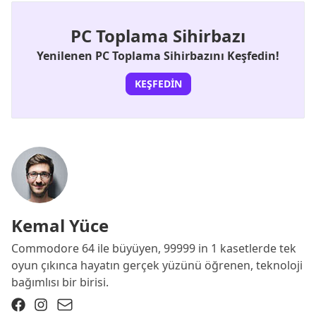
PC Toplama Sihirbazı
Yenilenen PC Toplama Sihirbazını Keşfedin!
KEŞFEDIN
Kemal Yüce
Commodore 64 ile büyüyen, 99999 in 1 kasetlerde tek
oyun çıkınca hayatın gerçek yüzünü öğrenen, teknoloji
bağımlısı bir birisi.