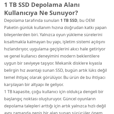
1 TB SSD Depolama Alanı
Kullanıcıya Ne Sunuyor?
Depolama tarafında sunulan
1 TB SSD
, bu OEM
Paketin günlük kullanım hızına doğrudan katkı yapan
bileşenlerden biri. Yalnızca oyun yükleme sürelerini
kısaltmakla kalmayan bu yapı, işletim sistemi açılışını
hızlandırıyor, uygulama geçişlerini akıcı hale getiriyor
ve genel kullanıcı deneyimini modern beklentilere
uygun bir seviyeye taşıyor. Mekanik disklere kıyasla
belirgin hız avantajı sunan SSD, bugün artık lüks değil
temel ihtiyaç olarak görülüyor. Bu ürün de bu ihtiyacı
karşılayan bir altyapı ile geliyor.
1 TB kapasite, çoğu kullanıcı için oldukça dengeli bir
başlangıç noktası oluşturuyor. Güncel oyunların
depolama talepleri arttığı için artık yalnızca hızlı değil
aynı zamanda geniş bir alan sunan sürücüler önem