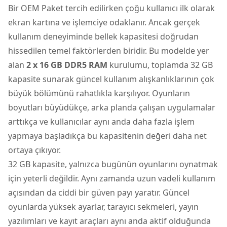
Bir OEM Paket tercih edilirken çoğu kullanıcı ilk olarak
ekran kartına ve işlemciye odaklanır. Ancak gerçek
kullanım deneyiminde bellek kapasitesi doğrudan
hissedilen temel faktörlerden biridir. Bu modelde yer
alan
2 x 16 GB DDR5 RAM
kurulumu, toplamda 32 GB
kapasite sunarak güncel kullanım alışkanlıklarının çok
büyük bölümünü rahatlıkla karşılıyor. Oyunların
boyutları büyüdükçe, arka planda çalışan uygulamalar
arttıkça ve kullanıcılar aynı anda daha fazla işlem
yapmaya başladıkça bu kapasitenin değeri daha net
ortaya çıkıyor.
32 GB kapasite, yalnızca bugünün oyunlarını oynatmak
için yeterli değildir. Aynı zamanda uzun vadeli kullanım
açısından da ciddi bir güven payı yaratır. Güncel
oyunlarda yüksek ayarlar, tarayıcı sekmeleri, yayın
yazılımları ve kayıt araçları aynı anda aktif olduğunda