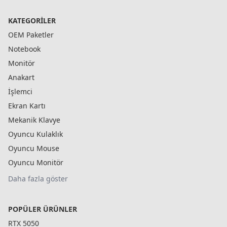
KATEGORILER
OEM Paketler
Notebook
Monitör
Anakart
İşlemci
Ekran Kartı
Mekanik Klavye
Oyuncu Kulaklık
Oyuncu Mouse
Oyuncu Monitör
Daha fazla göster
POPÜLER ÜRÜNLER
RTX 5050