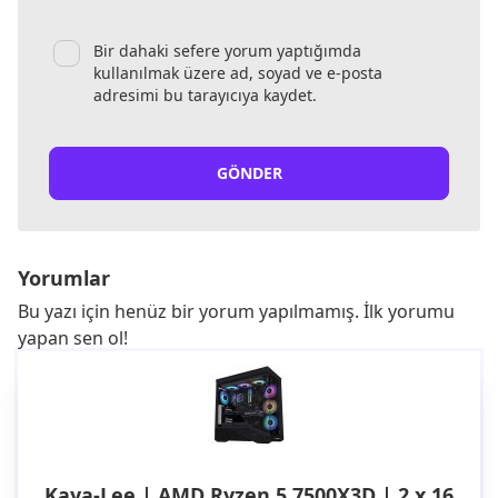
Bir dahaki sefere yorum yaptığımda
kullanılmak üzere ad, soyad ve e-posta
adresimi bu tarayıcıya kaydet.
GÖNDER
Yorumlar
Bu yazı için henüz bir yorum yapılmamış. İlk yorumu
yapan sen ol!
Kaya-Lee | AMD Ryzen 5 7500X3D | 2 x 16