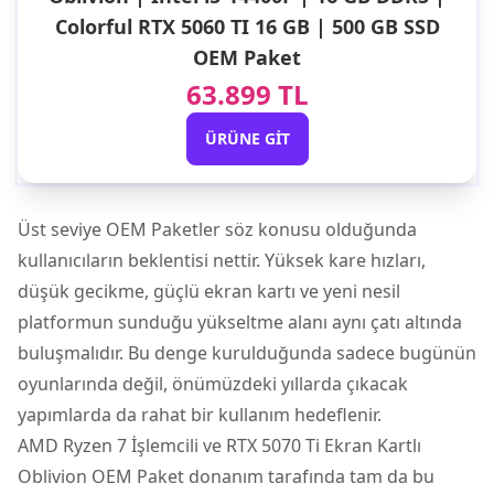
Colorful RTX 5060 TI 16 GB | 500 GB SSD
OEM Paket
63.899 TL
ÜRÜNE GIT
Üst seviye OEM Paketler söz konusu olduğunda
kullanıcıların beklentisi nettir. Yüksek kare hızları,
düşük gecikme, güçlü ekran kartı ve yeni nesil
platformun sunduğu yükseltme alanı aynı çatı altında
buluşmalıdır. Bu denge kurulduğunda sadece bugünün
oyunlarında değil, önümüzdeki yıllarda çıkacak
yapımlarda da rahat bir kullanım hedeflenir.
AMD Ryzen 7 İşlemcili ve RTX 5070 Ti Ekran Kartlı
Oblivion OEM Paket
donanım tarafında tam da bu