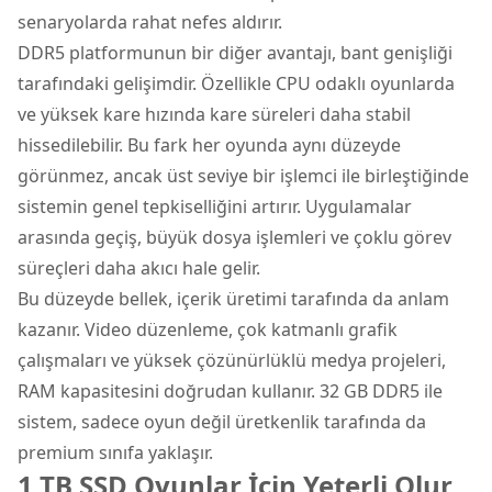
senaryolarda rahat nefes aldırır.
DDR5 platformunun bir diğer avantajı, bant genişliği
tarafındaki gelişimdir. Özellikle CPU odaklı oyunlarda
ve yüksek kare hızında kare süreleri daha stabil
hissedilebilir. Bu fark her oyunda aynı düzeyde
görünmez, ancak üst seviye bir işlemci ile birleştiğinde
sistemin genel tepkiselliğini artırır. Uygulamalar
arasında geçiş, büyük dosya işlemleri ve çoklu görev
süreçleri daha akıcı hale gelir.
Bu düzeyde bellek, içerik üretimi tarafında da anlam
kazanır. Video düzenleme, çok katmanlı grafik
çalışmaları ve yüksek çözünürlüklü medya projeleri,
RAM kapasitesini doğrudan kullanır. 32 GB DDR5 ile
sistem, sadece oyun değil üretkenlik tarafında da
premium sınıfa yaklaşır.
1 TB SSD Oyunlar İçin Yeterli Olur