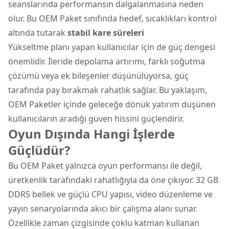
seanslarında performansın dalgalanmasına neden
olur. Bu OEM Paket sınıfında hedef, sıcaklıkları kontrol
altında tutarak
stabil kare süreleri
Yükseltme planı yapan kullanıcılar için de güç dengesi
önemlidir. İleride depolama artırımı, farklı soğutma
çözümü veya ek bileşenler düşünülüyorsa, güç
tarafında pay bırakmak rahatlık sağlar. Bu yaklaşım,
OEM Paketler içinde geleceğe dönük yatırım düşünen
kullanıcıların aradığı güven hissini güçlendirir.
Oyun Dışında Hangi İşlerde
Güçlüdür?
Bu OEM Paket yalnızca oyun performansı ile değil,
üretkenlik tarafındaki rahatlığıyla da öne çıkıyor. 32 GB
DDR5 bellek ve güçlü CPU yapısı, video düzenleme ve
yayın senaryolarında akıcı bir çalışma alanı sunar.
Özellikle zaman çizgisinde çoklu katman kullanan