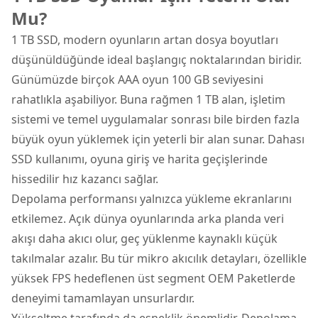
Mu?
1 TB SSD, modern oyunların artan dosya boyutları
düşünüldüğünde ideal başlangıç noktalarından biridir.
Günümüzde birçok AAA oyun 100 GB seviyesini
rahatlıkla aşabiliyor. Buna rağmen 1 TB alan, işletim
sistemi ve temel uygulamalar sonrası bile birden fazla
büyük oyun yüklemek için yeterli bir alan sunar. Dahası
SSD kullanımı, oyuna giriş ve harita geçişlerinde
hissedilir hız kazancı sağlar.
Depolama performansı yalnızca yükleme ekranlarını
etkilemez. Açık dünya oyunlarında arka planda veri
akışı daha akıcı olur, geç yüklenme kaynaklı küçük
takılmalar azalır. Bu tür mikro akıcılık detayları, özellikle
yüksek FPS hedeflenen üst segment OEM Paketlerde
deneyimi tamamlayan unsurlardır.
Yükseltme tarafında da esneklik önemlidir. Depolama