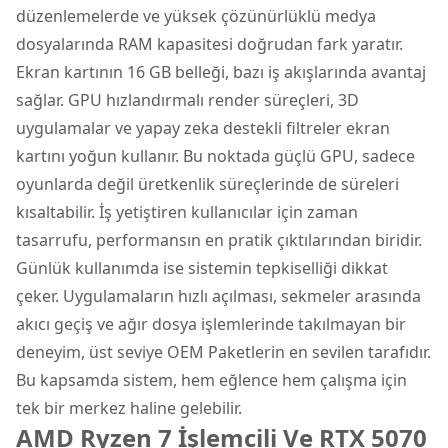
düzenlemelerde ve yüksek çözünürlüklü medya
dosyalarında RAM kapasitesi doğrudan fark yaratır.
Ekran kartının 16 GB belleği, bazı iş akışlarında avantaj
sağlar. GPU hızlandırmalı render süreçleri, 3D
uygulamalar ve yapay zeka destekli filtreler ekran
kartını yoğun kullanır. Bu noktada güçlü GPU, sadece
oyunlarda değil üretkenlik süreçlerinde de süreleri
kısaltabilir. İş yetiştiren kullanıcılar için zaman
tasarrufu, performansın en pratik çıktılarından biridir.
Günlük kullanımda ise sistemin tepkiselliği dikkat
çeker. Uygulamaların hızlı açılması, sekmeler arasında
akıcı geçiş ve ağır dosya işlemlerinde takılmayan bir
deneyim, üst seviye OEM Paketlerin en sevilen tarafıdır.
Bu kapsamda sistem, hem eğlence hem çalışma için
tek bir merkez haline gelebilir.
AMD Ryzen 7 İşlemcili Ve RTX 5070