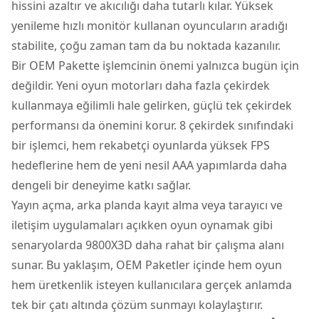
hissini azaltır ve akıcılığı daha tutarlı kılar. Yüksek
yenileme hızlı monitör kullanan oyuncuların aradığı
stabilite, çoğu zaman tam da bu noktada kazanılır.
Bir OEM Pakette işlemcinin önemi yalnızca bugün için
değildir. Yeni oyun motorları daha fazla çekirdek
kullanmaya eğilimli hale gelirken, güçlü tek çekirdek
performansı da önemini korur. 8 çekirdek sınıfındaki
bir işlemci, hem rekabetçi oyunlarda yüksek FPS
hedeflerine hem de yeni nesil AAA yapımlarda daha
dengeli bir deneyime katkı sağlar.
Yayın açma, arka planda kayıt alma veya tarayıcı ve
iletişim uygulamaları açıkken oyun oynamak gibi
senaryolarda 9800X3D daha rahat bir çalışma alanı
sunar. Bu yaklaşım, OEM Paketler içinde hem oyun
hem üretkenlik isteyen kullanıcılara gerçek anlamda
tek bir çatı altında çözüm sunmayı kolaylaştırır.