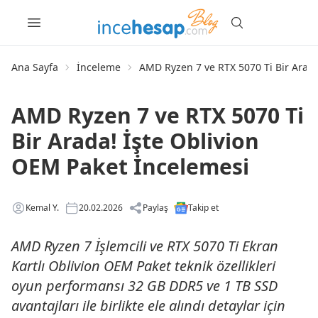
Ana Sayfa
İnceleme
AMD Ryzen 7 ve RTX 5070 Ti Bir Arada
AMD Ryzen 7 ve RTX 5070 Ti
Bir Arada! İşte Oblivion
OEM Paket İncelemesi
Kemal Y.
20.02.2026
Paylaş
Takip et
AMD Ryzen 7 İşlemcili ve RTX 5070 Ti Ekran
Kartlı Oblivion OEM Paket teknik özellikleri
oyun performansı 32 GB DDR5 ve 1 TB SSD
avantajları ile birlikte ele alındı detaylar için