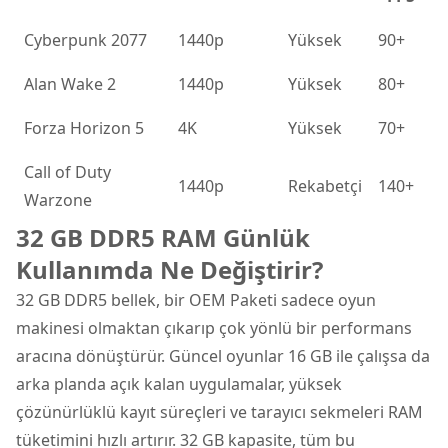
Cyberpunk 2077
1440p
Yüksek
90+
Alan Wake 2
1440p
Yüksek
80+
Forza Horizon 5
4K
Yüksek
70+
Call of Duty
1440p
Rekabetçi
140+
Warzone
32 GB DDR5 RAM Günlük
Kullanımda Ne Değiştirir?
32 GB DDR5 bellek, bir OEM Paketi sadece oyun
makinesi olmaktan çıkarıp çok yönlü bir performans
aracına dönüştürür. Güncel oyunlar 16 GB ile çalışsa da
arka planda açık kalan uygulamalar, yüksek
çözünürlüklü kayıt süreçleri ve tarayıcı sekmeleri RAM
tüketimini hızlı artırır. 32 GB kapasite, tüm bu