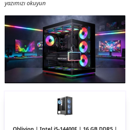
yazımızı okuyun
Oblivion | Intel i5-14400F | 16 GB DDR5 |