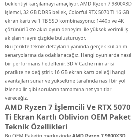
beklentiyi karşılamayı amaçlıyor.
AMD Ryzen 7
9800X3D
işlemci, 32 GB DDR5 bellek, Colorful RTX 5070 Ti 16 GB
ekran kartı ve 1 TB SSD kombinasyonu; 1440p ve 4K
çözünürlükte akıcı oyun deneyimi ile yüksek verimli iş
akışlarını aynı çizgide buluşturuyor.
Bu içerikte teknik detayların yanında gerçek kullanım
senaryolarına da odaklanacağız. Hangi oyunlarda nasıl
bir performans hedeflenir, 3D V Cache mimarisi
pratikte ne değiştirir, 16 GB ekran kartı belleği hangi
avantajları sunar ve yükseltme tarafında nasıl bir yol
izlenebilir gibi soruların tamamına net yanıtlar
vereceğiz.
AMD Ryzen 7 İşlemcili Ve RTX 5070
Ti Ekran Kartlı Oblivion OEM Paket
Teknik Özellikleri
Bu OEM Paketin merkezinde
AMD Ryzen 7 9800X3D