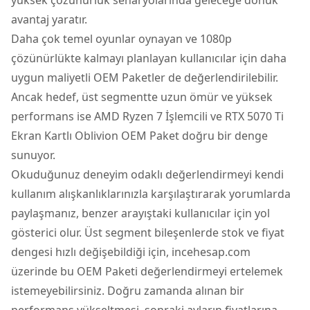
avantaj yaratır.
Daha çok temel oyunlar oynayan ve 1080p
çözünürlükte kalmayı planlayan kullanıcılar için daha
uygun maliyetli OEM Paketler de değerlendirilebilir.
Ancak hedef, üst segmentte uzun ömür ve yüksek
performans ise AMD Ryzen 7 İşlemcili ve RTX 5070 Ti
Ekran Kartlı Oblivion OEM Paket doğru bir denge
sunuyor.
Okuduğunuz deneyim odaklı değerlendirmeyi kendi
kullanım alışkanlıklarınızla karşılaştırarak yorumlarda
paylaşmanız, benzer arayıştaki kullanıcılar için yol
gösterici olur. Üst segment bileşenlerde stok ve fiyat
dengesi hızlı değişebildiği için, incehesap.com
üzerinde bu OEM Paketi değerlendirmeyi ertelemek
istemeyebilirsiniz. Doğru zamanda alınan bir
performans yükseltmesi, sonraki ayların fiyatlarına