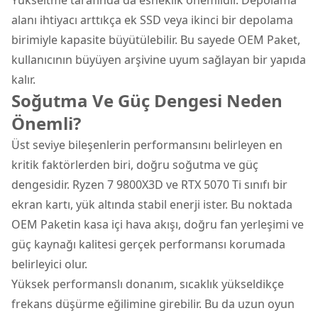
alanı ihtiyacı arttıkça ek SSD veya ikinci bir depolama
birimiyle kapasite büyütülebilir. Bu sayede OEM Paket,
kullanıcının büyüyen arşivine uyum sağlayan bir yapıda
kalır.
Soğutma Ve Güç Dengesi Neden
Önemli?
Üst seviye bileşenlerin performansını belirleyen en
kritik faktörlerden biri, doğru soğutma ve güç
dengesidir. Ryzen 7 9800X3D ve RTX 5070 Ti sınıfı bir
ekran kartı, yük altında stabil enerji ister. Bu noktada
OEM Paketin kasa içi hava akışı, doğru fan yerleşimi ve
güç kaynağı kalitesi gerçek performansı korumada
belirleyici olur.
Yüksek performanslı donanım, sıcaklık yükseldikçe
frekans düşürme eğilimine girebilir. Bu da uzun oyun