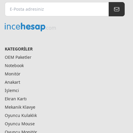
KATEGORILER
OEM Paketler
Notebook
Monitör
Anakart
İşlemci
Ekran Kartı
Mekanik Klavye
Oyuncu Kulaklık
Oyuncu Mouse
Oyuncu Monitör