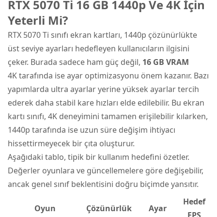
RTX 5070 Ti 16 GB 1440p Ve 4K İçin
Yeterli Mi?
RTX 5070 Ti sınıfı ekran kartları, 1440p çözünürlükte
üst seviye ayarları hedefleyen kullanıcıların ilgisini
çeker. Burada sadece ham güç değil,
16 GB VRAM
4K tarafında ise ayar optimizasyonu önem kazanır. Bazı
yapımlarda ultra ayarlar yerine yüksek ayarlar tercih
ederek daha stabil kare hızları elde edilebilir. Bu ekran
kartı sınıfı, 4K deneyimini tamamen erişilebilir kılarken,
1440p tarafında ise uzun süre değişim ihtiyacı
hissettirmeyecek bir çıta oluşturur.
Aşağıdaki tablo, tipik bir kullanım hedefini özetler.
Değerler oyunlara ve güncellemelere göre değişebilir,
ancak genel sınıf beklentisini doğru biçimde yansıtır.
Hedef
Oyun
Çözünürlük
Ayar
FPS