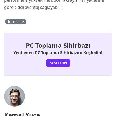
göre ciddi avantaj sağlayabilir.
İnceleme
PC Toplama Sihirbazı
Yenilenen PC Toplama Sihirbazını Keşfedin!
KEŞFEDIN
Kemal Yüce