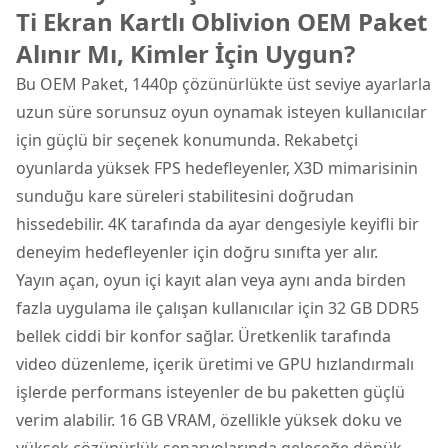
Ti Ekran Kartlı Oblivion OEM Paket
Alınır Mı, Kimler İçin Uygun?
Bu OEM Paket, 1440p çözünürlükte üst seviye ayarlarla
uzun süre sorunsuz oyun oynamak isteyen kullanıcılar
için güçlü bir seçenek konumunda. Rekabetçi
oyunlarda yüksek FPS hedefleyenler, X3D mimarisinin
sunduğu kare süreleri stabilitesini doğrudan
hissedebilir. 4K tarafında da ayar dengesiyle keyifli bir
deneyim hedefleyenler için doğru sınıfta yer alır.
Yayın açan, oyun içi kayıt alan veya aynı anda birden
fazla uygulama ile çalışan kullanıcılar için 32 GB DDR5
bellek ciddi bir konfor sağlar. Üretkenlik tarafında
video düzenleme, içerik üretimi ve GPU hızlandırmalı
işlerde performans isteyenler de bu paketten güçlü
verim alabilir. 16 GB VRAM, özellikle yüksek doku ve
yüksek çözünürlük senaryolarında geleceğe dönük