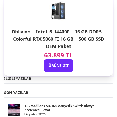
Oblivion | Intel i5-14400F | 16 GB DDR5 |
Colorful RTX 5060 TI 16 GB | 500 GB SSD
OEM Paket
63.899 TL
ÜRÜNE GIT
İLGILI YAZILAR
SON YAZILAR
FGG Madlions MAD68 Manyetik Switch Klavye
İncelemesi Beyaz
1 Ağustos 2026