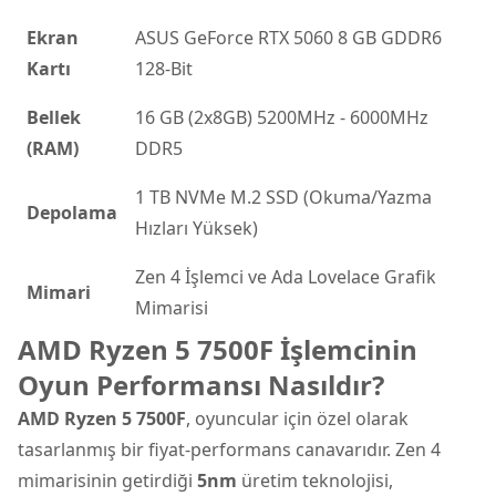
Ekran
ASUS GeForce RTX 5060 8 GB GDDR6
Kartı
128-Bit
Bellek
16 GB (2x8GB) 5200MHz - 6000MHz
(RAM)
DDR5
1 TB NVMe M.2 SSD (Okuma/Yazma
Depolama
Hızları Yüksek)
Zen 4 İşlemci ve Ada Lovelace Grafik
Mimari
Mimarisi
AMD Ryzen 5 7500F İşlemcinin
Oyun Performansı Nasıldır?
AMD Ryzen 5 7500F
, oyuncular için özel olarak
tasarlanmış bir fiyat-performans canavarıdır. Zen 4
mimarisinin getirdiği
5nm
üretim teknolojisi,