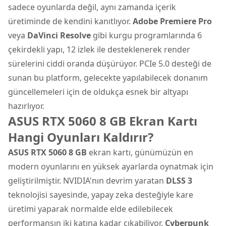
sadece oyunlarda değil, aynı zamanda içerik
üretiminde de kendini kanıtlıyor.
Adobe Premiere Pro
veya
DaVinci Resolve
gibi kurgu programlarında 6
çekirdekli yapı, 12 izlek ile desteklenerek render
sürelerini ciddi oranda düşürüyor. PCIe 5.0 desteği de
sunan bu platform, gelecekte yapılabilecek donanım
güncellemeleri için de oldukça esnek bir altyapı
hazırlıyor.
ASUS RTX 5060 8 GB Ekran Kartı
Hangi Oyunları Kaldırır?
ASUS RTX 5060 8 GB
ekran kartı, günümüzün en
modern oyunlarını en yüksek ayarlarda oynatmak için
geliştirilmiştir. NVIDIA'nın devrim yaratan
DLSS 3
teknolojisi sayesinde, yapay zeka desteğiyle kare
üretimi yaparak normalde elde edilebilecek
performansın iki katına kadar çıkabiliyor.
Cyberpunk