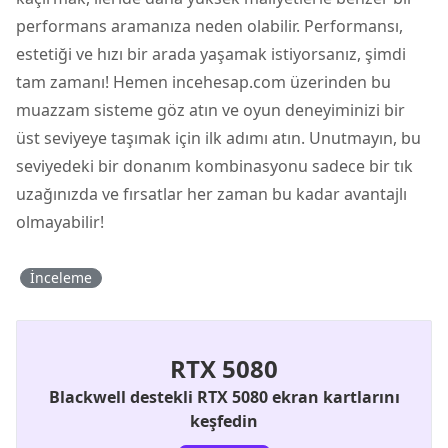
performans aramanıza neden olabilir. Performansı,
estetiği ve hızı bir arada yaşamak istiyorsanız, şimdi
tam zamanı! Hemen incehesap.com üzerinden bu
muazzam sisteme göz atın ve oyun deneyiminizi bir
üst seviyeye taşımak için ilk adımı atın. Unutmayın, bu
seviyedeki bir donanım kombinasyonu sadece bir tık
uzağınızda ve fırsatlar her zaman bu kadar avantajlı
olmayabilir!
İnceleme
RTX 5080
Blackwell destekli RTX 5080 ekran kartlarını
keşfedin