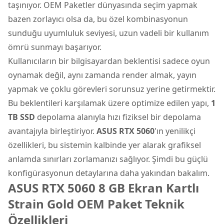
taşınıyor. OEM Paketler dünyasında seçim yapmak
bazen zorlayıcı olsa da, bu özel kombinasyonun
sunduğu uyumluluk seviyesi, uzun vadeli bir kullanım
ömrü sunmayı başarıyor.
Kullanıcıların bir bilgisayardan beklentisi sadece oyun
oynamak değil, aynı zamanda render almak, yayın
yapmak ve çoklu görevleri sorunsuz yerine getirmektir.
Bu beklentileri karşılamak üzere optimize edilen yapı,
1
TB SSD
depolama alanıyla hızı fiziksel bir depolama
avantajıyla birleştiriyor.
ASUS RTX 5060
'ın yenilikçi
özellikleri, bu sistemin kalbinde yer alarak grafiksel
anlamda sınırları zorlamanızı sağlıyor. Şimdi bu güçlü
konfigürasyonun detaylarına daha yakından bakalım.
ASUS RTX 5060 8 GB Ekran Kartlı
Strain Gold OEM Paket Teknik
Özellikleri