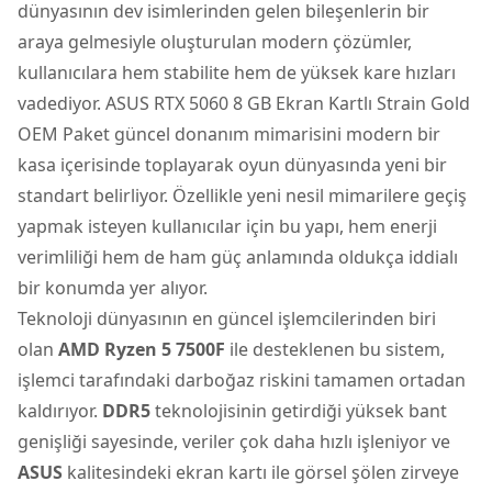
dünyasının dev isimlerinden gelen bileşenlerin bir
araya gelmesiyle oluşturulan modern çözümler,
kullanıcılara hem stabilite hem de yüksek kare hızları
vadediyor.
ASUS RTX 5060 8 GB Ekran Kartlı Strain Gold
OEM Paket
güncel donanım mimarisini modern bir
kasa içerisinde toplayarak oyun dünyasında yeni bir
standart belirliyor. Özellikle yeni nesil mimarilere geçiş
yapmak isteyen kullanıcılar için bu yapı, hem enerji
verimliliği hem de ham güç anlamında oldukça iddialı
bir konumda yer alıyor.
Teknoloji dünyasının en güncel işlemcilerinden biri
olan
AMD Ryzen 5
7500F
ile desteklenen bu sistem,
işlemci tarafındaki darboğaz riskini tamamen ortadan
kaldırıyor.
DDR5
teknolojisinin getirdiği yüksek bant
genişliği sayesinde, veriler çok daha hızlı işleniyor ve
ASUS
kalitesindeki ekran kartı ile görsel şölen zirveye