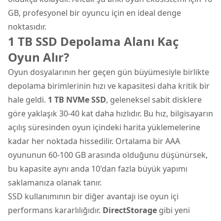
GB, profesyonel bir oyuncu için en ideal denge
noktasıdır.
1 TB SSD Depolama Alanı Kaç
Oyun Alır?
Oyun dosyalarının her geçen gün büyümesiyle birlikte
depolama birimlerinin hızı ve kapasitesi daha kritik bir
hale geldi.
1 TB NVMe SSD
, geleneksel sabit disklere
göre yaklaşık 30-40 kat daha hızlıdır. Bu hız, bilgisayarın
açılış süresinden oyun içindeki harita yüklemelerine
kadar her noktada hissedilir. Ortalama bir AAA
oyununun 60-100 GB arasında olduğunu düşünürsek,
bu kapasite aynı anda 10'dan fazla büyük yapımı
saklamanıza olanak tanır.
SSD kullanımının bir diğer avantajı ise oyun içi
performans kararlılığıdır.
DirectStorage
gibi yeni