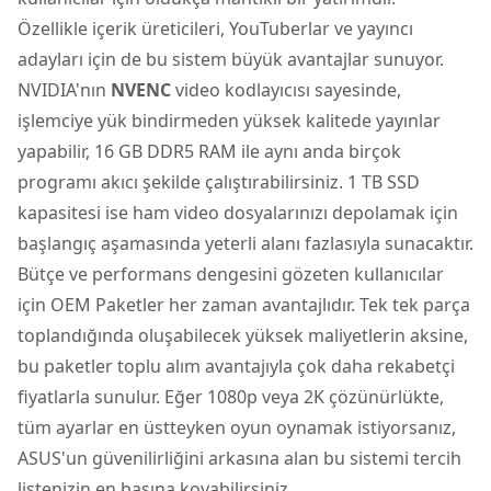
Özellikle içerik üreticileri, YouTuberlar ve yayıncı
adayları için de bu sistem büyük avantajlar sunuyor.
NVIDIA'nın
NVENC
video kodlayıcısı sayesinde,
işlemciye yük bindirmeden yüksek kalitede yayınlar
yapabilir, 16 GB DDR5 RAM ile aynı anda birçok
programı akıcı şekilde çalıştırabilirsiniz. 1 TB SSD
kapasitesi ise ham video dosyalarınızı depolamak için
başlangıç aşamasında yeterli alanı fazlasıyla sunacaktır.
Bütçe ve performans dengesini gözeten kullanıcılar
için OEM Paketler her zaman avantajlıdır. Tek tek parça
toplandığında oluşabilecek yüksek maliyetlerin aksine,
bu paketler toplu alım avantajıyla çok daha rekabetçi
fiyatlarla sunulur. Eğer 1080p veya 2K çözünürlükte,
tüm ayarlar en üstteyken oyun oynamak istiyorsanız,
ASUS'un güvenilirliğini arkasına alan bu sistemi tercih
listenizin en başına koyabilirsiniz.