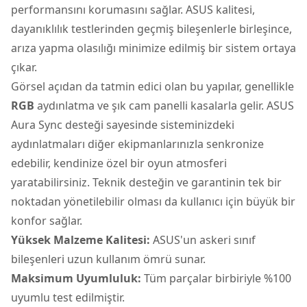
performansını korumasını sağlar. ASUS kalitesi,
dayanıklılık testlerinden geçmiş bileşenlerle birleşince,
arıza yapma olasılığı minimize edilmiş bir sistem ortaya
çıkar.
Görsel açıdan da tatmin edici olan bu yapılar, genellikle
RGB
aydınlatma ve şık cam panelli kasalarla gelir. ASUS
Aura Sync desteği sayesinde sisteminizdeki
aydınlatmaları diğer ekipmanlarınızla senkronize
edebilir, kendinize özel bir oyun atmosferi
yaratabilirsiniz. Teknik desteğin ve garantinin tek bir
noktadan yönetilebilir olması da kullanıcı için büyük bir
konfor sağlar.
Yüksek Malzeme Kalitesi:
ASUS'un askeri sınıf
bileşenleri uzun kullanım ömrü sunar.
Maksimum Uyumluluk:
Tüm parçalar birbiriyle %100
uyumlu test edilmiştir.