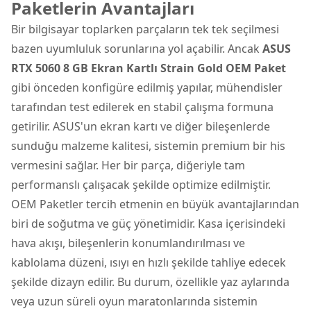
Paketlerin Avantajları
Bir bilgisayar toplarken parçaların tek tek seçilmesi
bazen uyumluluk sorunlarına yol açabilir. Ancak
ASUS
RTX 5060 8 GB Ekran Kartlı Strain Gold OEM Paket
gibi önceden konfigüre edilmiş yapılar, mühendisler
tarafından test edilerek en stabil çalışma formuna
getirilir. ASUS'un ekran kartı ve diğer bileşenlerde
sunduğu malzeme kalitesi, sistemin premium bir his
vermesini sağlar. Her bir parça, diğeriyle tam
performanslı çalışacak şekilde optimize edilmiştir.
OEM Paketler tercih etmenin en büyük avantajlarından
biri de soğutma ve güç yönetimidir. Kasa içerisindeki
hava akışı, bileşenlerin konumlandırılması ve
kablolama düzeni, ısıyı en hızlı şekilde tahliye edecek
şekilde dizayn edilir. Bu durum, özellikle yaz aylarında
veya uzun süreli oyun maratonlarında sistemin