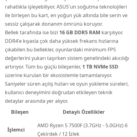
rahatlıkla işleyebiliyor. ASUS'un soğutma teknolojileri
ile birleşen bu kart, en yoğun yük altında bile serin ve
sessiz çalışarak donanım ömrünü koruyor.
Bellek tarafında ise bizi
16 GB DDR5 RAM
karşılıyor.
DDR4'e kıyasla çok daha yüksek frekans hızlarına
çıkabilen bu bellekler, oyunlardaki minimum FPS
değerlerini yukarı taşırken sistem genelindeki akıcılığı
artırıyor. Tüm bu güçlü bileşenler,
1 TB NVMe SSD
üzerine kurulan bir ekosistemle tamamlanıyor.
Saniyeler süren açılış hızları ve oyun yükleme süreleri,
kullanıcı deneyimini doğrudan etkileyen teknik
detaylar arasında yer alıyor.
Bileşen
Detaylı Özellikler
AMD Ryzen 5 7500F (3.7GHz - 5.0GHz) 6
İşlemci
Çekirdek / 12 İzlek