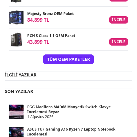
Majesty Bronz OEM Paket
84.899 TL
INCELE
PCH S Class 1.1 OEM Paket
43.899 TL
INCELE
TÜM OEM PAKETLER
İLGILI YAZILAR
SON YAZILAR
FGG Madlions MAD68 Manyetik Switch Klavye
İncelemesi Beyaz
1 Ağustos 2026
ASUS TUF Gaming A16 Ryzen 7 Laptop Notebook
İncelemesi