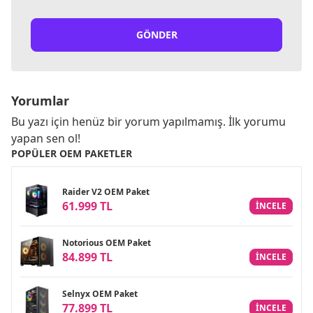
GÖNDER
Yorumlar
Bu yazı için henüz bir yorum yapılmamış. İlk yorumu
yapan sen ol!
POPÜLER OEM PAKETLER
Raider V2 OEM Paket
61.999 TL
INCELE
Notorious OEM Paket
84.899 TL
INCELE
Selnyx OEM Paket
77.899 TL
INCELE