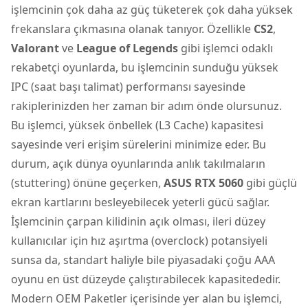
işlemcinin çok daha az güç tüketerek çok daha yüksek
frekanslara çıkmasına olanak tanıyor. Özellikle
CS2
,
Valorant
ve
League of Legends
gibi işlemci odaklı
rekabetçi oyunlarda, bu işlemcinin sunduğu yüksek
IPC (saat başı talimat) performansı sayesinde
rakiplerinizden her zaman bir adım önde olursunuz.
Bu işlemci, yüksek önbellek (L3 Cache) kapasitesi
sayesinde veri erişim sürelerini minimize eder. Bu
durum, açık dünya oyunlarında anlık takılmaların
(stuttering) önüne geçerken,
ASUS RTX 5060
gibi güçlü
ekran kartlarını besleyebilecek yeterli gücü sağlar.
İşlemcinin çarpan kilidinin açık olması, ileri düzey
kullanıcılar için hız aşırtma (overclock) potansiyeli
sunsa da, standart haliyle bile piyasadaki çoğu AAA
oyunu en üst düzeyde çalıştırabilecek kapasitededir.
Modern OEM Paketler içerisinde yer alan bu işlemci,