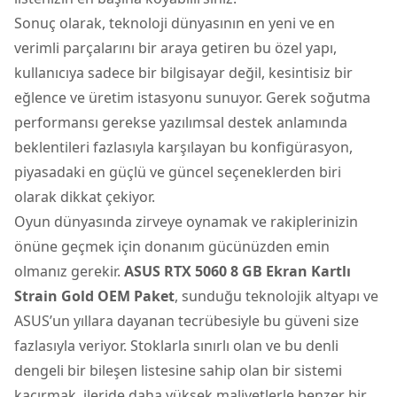
Sonuç olarak, teknoloji dünyasının en yeni ve en
verimli parçalarını bir araya getiren bu özel yapı,
kullanıcıya sadece bir bilgisayar değil, kesintisiz bir
eğlence ve üretim istasyonu sunuyor. Gerek soğutma
performansı gerekse yazılımsal destek anlamında
beklentileri fazlasıyla karşılayan bu konfigürasyon,
piyasadaki en güçlü ve güncel seçeneklerden biri
olarak dikkat çekiyor.
Oyun dünyasında zirveye oynamak ve rakiplerinizin
önüne geçmek için donanım gücünüzden emin
olmanız gerekir.
ASUS RTX 5060 8 GB Ekran Kartlı
Strain Gold OEM Paket
, sunduğu teknolojik altyapı ve
ASUS’un yıllara dayanan tecrübesiyle bu güveni size
fazlasıyla veriyor. Stoklarla sınırlı olan ve bu denli
dengeli bir bileşen listesine sahip olan bir sistemi
kaçırmak, ileride daha yüksek maliyetlerle benzer bir