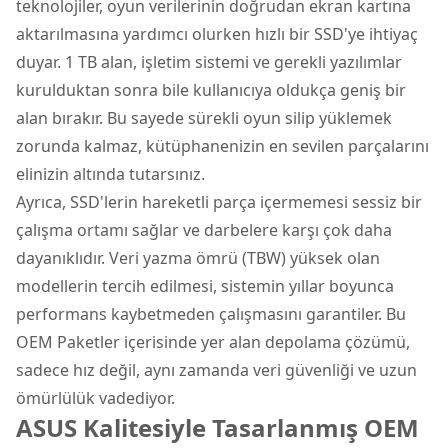
teknolojiler, oyun verilerinin doğrudan ekran kartına
aktarılmasına yardımcı olurken hızlı bir SSD'ye ihtiyaç
duyar. 1 TB alan, işletim sistemi ve gerekli yazılımlar
kurulduktan sonra bile kullanıcıya oldukça geniş bir
alan bırakır. Bu sayede sürekli oyun silip yüklemek
zorunda kalmaz, kütüphanenizin en sevilen parçalarını
elinizin altında tutarsınız.
Ayrıca, SSD'lerin hareketli parça içermemesi sessiz bir
çalışma ortamı sağlar ve darbelere karşı çok daha
dayanıklıdır. Veri yazma ömrü (TBW) yüksek olan
modellerin tercih edilmesi, sistemin yıllar boyunca
performans kaybetmeden çalışmasını garantiler. Bu
OEM Paketler içerisinde yer alan depolama çözümü,
sadece hız değil, aynı zamanda veri güvenliği ve uzun
ömürlülük vadediyor.
ASUS Kalitesiyle Tasarlanmış OEM