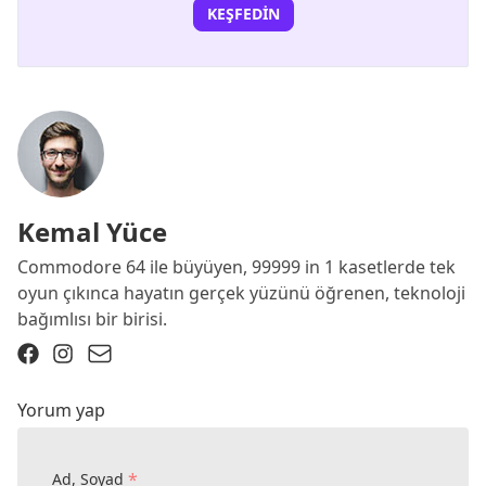
KEŞFEDIN
Kemal Yüce
Commodore 64 ile büyüyen, 99999 in 1 kasetlerde tek
oyun çıkınca hayatın gerçek yüzünü öğrenen, teknoloji
bağımlısı bir birisi.
Yorum yap
*
Ad, Soyad