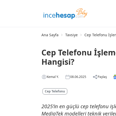
Ana Sayfa
Tavsiye
Cep Telefonu İşlem
Cep Telefonu İşlemc
Hangisi?
Kemal Y.
08.06.2025
Paylaş
Cep Telefonu
2025’in en güçlü cep telefonu iş
MediaTek modelleri teknik veril