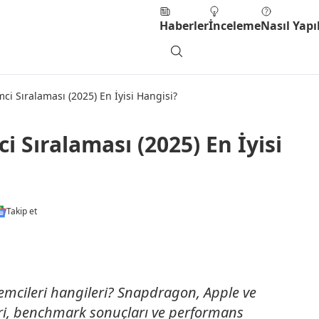
Haberler
İnceleme
Nasıl Yapıl
ci Sıralaması (2025) En İyisi Hangisi?
i Sıralaması (2025) En İyisi
Takip et
lemcileri hangileri? Snapdragon, Apple ve
eri, benchmark sonuçları ve performans