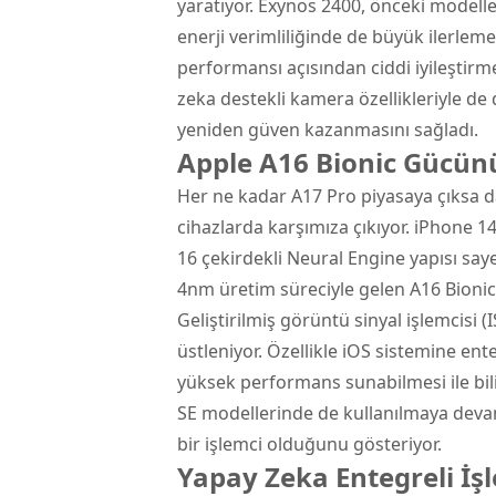
yaratıyor. Exynos 2400, önceki model
enerji verimliliğinde de büyük ilerleme
performansı açısından ciddi iyileştirm
zeka destekli kamera özellikleriyle d
yeniden güven kazanmasını sağladı.
Apple A16 Bionic Gücün
Her ne kadar A17 Pro piyasaya çıksa 
cihazlarda karşımıza çıkıyor. iPhone 14
16 çekirdekli Neural Engine yapısı say
4nm üretim süreciyle gelen A16 Bionic, 
Geliştirilmiş görüntü sinyal işlemcisi
üstleniyor. Özellikle iOS sistemine e
yüksek performans sunabilmesi ile bilin
SE modellerinde de kullanılmaya devam
bir işlemci olduğunu gösteriyor.
Yapay Zeka Entegreli İş