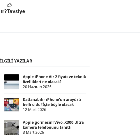
ır?
Tavsiye
İLGILI YAZILAR
Apple iPhone Air 2 fiyatı ve teknik
özellikleri ne olacak?
20 Haziran 2026
Katlanabilir iPhone'un arayüzü
belli oldu! İşte böyle olacak
12 Mart 2026
Apple görmesin! Vivo, X300 Ultra
kamera telefonunu tanıttı
3 Mart 2026