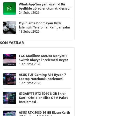
WhatsApp'tan yeni özellik! Bu
özellikle görevler otomatikleşiyor
24 Şubat 2026
Oyunlarda Donmayan Hızlı
İşlemcili Telefonlar Kampanyalar
18 Şubat 2026
SON YAZILAR
FGG Madlions MAD68 Manyetik
Switch Klavye İncelemesi Beyaz
1 Ağustos 2026
ASUS TUF Gaming A16 Ryzen 7
Laptop Notebook İncelemesi
1 Ağustos 2026
GIGABYTE RTX 5060 8 GB Ekran
Kartlı Obsidian Elite OEM Paket
İncelemesi
1 Ağustos 2026
ASUS RTX 5080 16 GB Ekran Kartlı