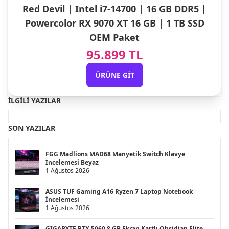
Red Devil | Intel i7-14700 | 16 GB DDR5 |
Powercolor RX 9070 XT 16 GB | 1 TB SSD
OEM Paket
95.899 TL
ÜRÜNE GIT
İLGILI YAZILAR
SON YAZILAR
FGG Madlions MAD68 Manyetik Switch Klavye
İncelemesi Beyaz
1 Ağustos 2026
ASUS TUF Gaming A16 Ryzen 7 Laptop Notebook
İncelemesi
1 Ağustos 2026
GIGABYTE RTX 5060 8 GB Ekran Kartlı Obsidian Elite