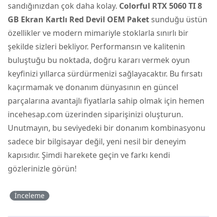
sandığınızdan çok daha kolay.
Colorful RTX 5060 TI 8
GB Ekran Kartlı Red Devil OEM Paket
sunduğu üstün
özellikler ve modern mimariyle stoklarla sınırlı bir
şekilde sizleri bekliyor. Performansın ve kalitenin
buluştuğu bu noktada, doğru kararı vermek oyun
keyfinizi yıllarca sürdürmenizi sağlayacaktır. Bu fırsatı
kaçırmamak ve donanım dünyasının en güncel
parçalarına avantajlı fiyatlarla sahip olmak için hemen
incehesap.com üzerinden siparişinizi oluşturun.
Unutmayın, bu seviyedeki bir donanım kombinasyonu
sadece bir bilgisayar değil, yeni nesil bir deneyim
kapısıdır. Şimdi harekete geçin ve farkı kendi
gözlerinizle görün!
İnceleme