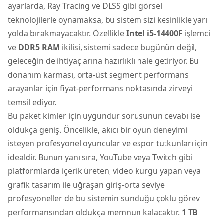
ayarlarda, Ray Tracing ve DLSS gibi görsel
teknolojilerle oynamaksa, bu sistem sizi kesinlikle yarı
yolda bırakmayacaktır. Özellikle
Intel i5-14400F
işlemci
ve
DDR5 RAM
ikilisi, sistemi sadece bugünün değil,
geleceğin de ihtiyaçlarına hazırlıklı hale getiriyor. Bu
donanım karması, orta-üst segment performans
arayanlar için fiyat-performans noktasında zirveyi
temsil ediyor.
Bu paket kimler için uygundur sorusunun cevabı ise
oldukça geniş. Öncelikle, akıcı bir oyun deneyimi
isteyen profesyonel oyuncular ve espor tutkunları için
idealdir. Bunun yanı sıra, YouTube veya Twitch gibi
platformlarda içerik üreten, video kurgu yapan veya
grafik tasarım ile uğraşan giriş-orta seviye
profesyoneller de bu sistemin sunduğu çoklu görev
performansından oldukça memnun kalacaktır.
1 TB