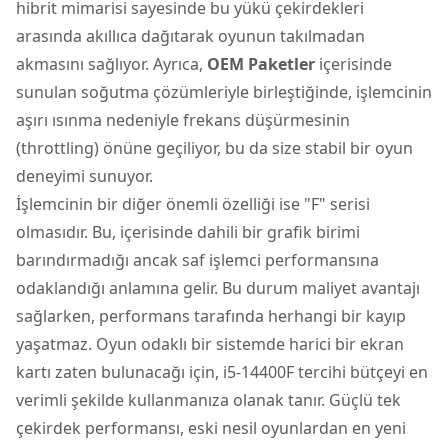
hibrit mimarisi sayesinde bu yükü çekirdekleri
arasında akıllıca dağıtarak oyunun takılmadan
akmasını sağlıyor. Ayrıca,
OEM Paketler
içerisinde
sunulan soğutma çözümleriyle birleştiğinde, işlemcinin
aşırı ısınma nedeniyle frekans düşürmesinin
(throttling) önüne geçiliyor, bu da size stabil bir oyun
deneyimi sunuyor.
İşlemcinin bir diğer önemli özelliği ise "F" serisi
olmasıdır. Bu, içerisinde dahili bir grafik birimi
barındırmadığı ancak saf işlemci performansına
odaklandığı anlamına gelir. Bu durum maliyet avantajı
sağlarken, performans tarafında herhangi bir kayıp
yaşatmaz. Oyun odaklı bir sistemde harici bir ekran
kartı zaten bulunacağı için, i5-14400F tercihi bütçeyi en
verimli şekilde kullanmanıza olanak tanır. Güçlü tek
çekirdek performansı, eski nesil oyunlardan en yeni