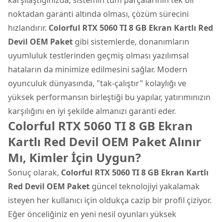
noktadan garanti altında olması, çözüm sürecini
hızlandırır.
Colorful RTX 5060 TI 8 GB Ekran Kartlı Red
Devil OEM Paket
gibi sistemlerde, donanımların
uyumluluk testlerinden geçmiş olması yazılımsal
hataların da minimize edilmesini sağlar. Modern
oyunculuk dünyasında, "tak-çalıştır" kolaylığı ve
yüksek performansın birleştiği bu yapılar, yatırımınızın
karşılığını en iyi şekilde almanızı garanti eder.
Colorful RTX 5060 TI 8 GB Ekran
Kartlı Red Devil OEM Paket Alınır
Mı, Kimler İçin Uygun?
Sonuç olarak,
Colorful RTX 5060 TI 8 GB Ekran Kartlı
Red Devil OEM Paket
güncel teknolojiyi yakalamak
isteyen her kullanıcı için oldukça cazip bir profil çiziyor.
Eğer önceliğiniz en yeni nesil oyunları yüksek