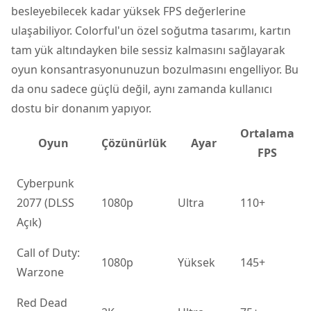
besleyebilecek kadar yüksek FPS değerlerine
ulaşabiliyor. Colorful'un özel soğutma tasarımı, kartın
tam yük altındayken bile sessiz kalmasını sağlayarak
oyun konsantrasyonunuzun bozulmasını engelliyor. Bu
da onu sadece güçlü değil, aynı zamanda kullanıcı
dostu bir donanım yapıyor.
Ortalama
Oyun
Çözünürlük
Ayar
FPS
Cyberpunk
2077 (DLSS
1080p
Ultra
110+
Açık)
Call of Duty:
1080p
Yüksek
145+
Warzone
Red Dead