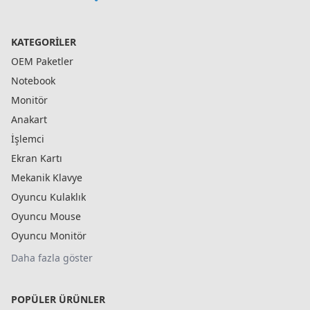
KATEGORILER
OEM Paketler
Notebook
Monitör
Anakart
İşlemci
Ekran Kartı
Mekanik Klavye
Oyuncu Kulaklık
Oyuncu Mouse
Oyuncu Monitör
Daha fazla göster
POPÜLER ÜRÜNLER