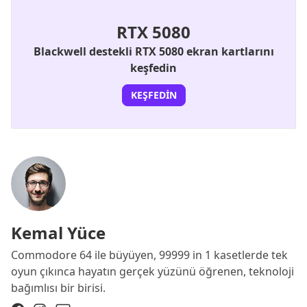
RTX 5080
Blackwell destekli RTX 5080 ekran kartlarını
keşfedin
KEŞFEDIN
Kemal Yüce
Commodore 64 ile büyüyen, 99999 in 1 kasetlerde tek
oyun çıkınca hayatın gerçek yüzünü öğrenen, teknoloji
bağımlısı bir birisi.