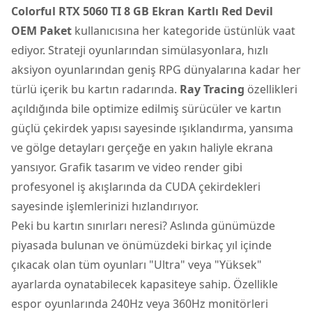
Colorful RTX 5060 TI 8 GB Ekran Kartlı Red Devil
OEM Paket
kullanıcısına her kategoride üstünlük vaat
ediyor. Strateji oyunlarından simülasyonlara, hızlı
aksiyon oyunlarından geniş RPG dünyalarına kadar her
türlü içerik bu kartın radarında.
Ray Tracing
özellikleri
açıldığında bile optimize edilmiş sürücüler ve kartın
güçlü çekirdek yapısı sayesinde ışıklandırma, yansıma
ve gölge detayları gerçeğe en yakın haliyle ekrana
yansıyor. Grafik tasarım ve video render gibi
profesyonel iş akışlarında da CUDA çekirdekleri
sayesinde işlemlerinizi hızlandırıyor.
Peki bu kartın sınırları neresi? Aslında günümüzde
piyasada bulunan ve önümüzdeki birkaç yıl içinde
çıkacak olan tüm oyunları "Ultra" veya "Yüksek"
ayarlarda oynatabilecek kapasiteye sahip. Özellikle
espor oyunlarında 240Hz veya 360Hz monitörleri