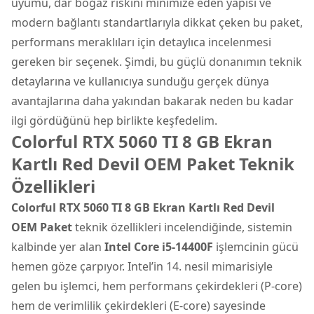
uyumu, dar boğaz riskini minimize eden yapısı ve
modern bağlantı standartlarıyla dikkat çeken bu paket,
performans meraklıları için detaylıca incelenmesi
gereken bir seçenek. Şimdi, bu güçlü donanımın teknik
detaylarına ve kullanıcıya sunduğu gerçek dünya
avantajlarına daha yakından bakarak neden bu kadar
ilgi gördüğünü hep birlikte keşfedelim.
Colorful RTX 5060 TI 8 GB Ekran
Kartlı Red Devil OEM Paket Teknik
Özellikleri
Colorful RTX 5060 TI 8 GB Ekran Kartlı Red Devil
OEM Paket
teknik özellikleri incelendiğinde, sistemin
kalbinde yer alan
Intel Core i5-14400F
işlemcinin gücü
hemen göze çarpıyor. Intel’in 14. nesil mimarisiyle
gelen bu işlemci, hem performans çekirdekleri (P-core)
hem de verimlilik çekirdekleri (E-core) sayesinde