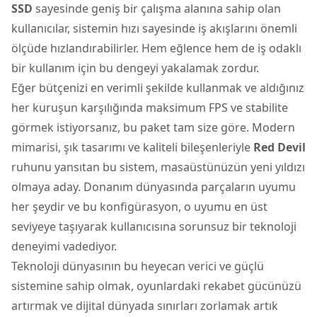
SSD
sayesinde geniş bir çalışma alanına sahip olan
kullanıcılar, sistemin hızı sayesinde iş akışlarını önemli
ölçüde hızlandırabilirler. Hem eğlence hem de iş odaklı
bir kullanım için bu dengeyi yakalamak zordur.
Eğer bütçenizi en verimli şekilde kullanmak ve aldığınız
her kuruşun karşılığında maksimum FPS ve stabilite
görmek istiyorsanız, bu paket tam size göre. Modern
mimarisi, şık tasarımı ve kaliteli bileşenleriyle
Red Devil
ruhunu yansıtan bu sistem, masaüstünüzün yeni yıldızı
olmaya aday. Donanım dünyasında parçaların uyumu
her şeydir ve bu konfigürasyon, o uyumu en üst
seviyeye taşıyarak kullanıcısına sorunsuz bir teknoloji
deneyimi vadediyor.
Teknoloji dünyasının bu heyecan verici ve güçlü
sistemine sahip olmak, oyunlardaki rekabet gücünüzü
artırmak ve dijital dünyada sınırları zorlamak artık