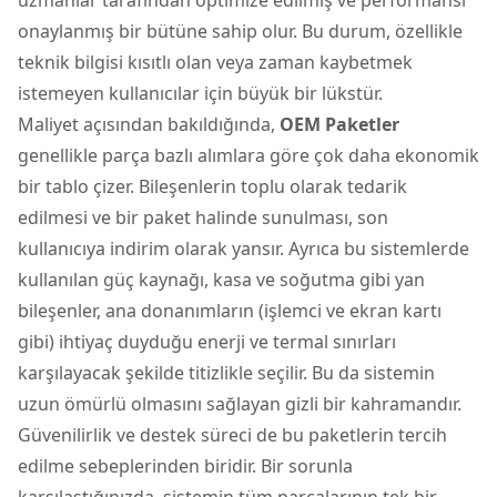
onaylanmış bir bütüne sahip olur. Bu durum, özellikle
teknik bilgisi kısıtlı olan veya zaman kaybetmek
istemeyen kullanıcılar için büyük bir lükstür.
Maliyet açısından bakıldığında,
OEM Paketler
genellikle parça bazlı alımlara göre çok daha ekonomik
bir tablo çizer. Bileşenlerin toplu olarak tedarik
edilmesi ve bir paket halinde sunulması, son
kullanıcıya indirim olarak yansır. Ayrıca bu sistemlerde
kullanılan güç kaynağı, kasa ve soğutma gibi yan
bileşenler, ana donanımların (işlemci ve ekran kartı
gibi) ihtiyaç duyduğu enerji ve termal sınırları
karşılayacak şekilde titizlikle seçilir. Bu da sistemin
uzun ömürlü olmasını sağlayan gizli bir kahramandır.
Güvenilirlik ve destek süreci de bu paketlerin tercih
edilme sebeplerinden biridir. Bir sorunla
karşılaştığınızda, sistemin tüm parçalarının tek bir