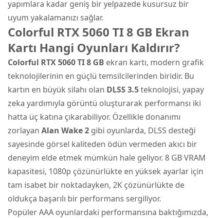
yapımlara kadar geniş bir yelpazede kusursuz bir
uyum yakalamanızı sağlar.
Colorful RTX 5060 TI 8 GB Ekran
Kartı Hangi Oyunları Kaldırır?
Colorful RTX 5060 TI 8 GB
ekran kartı, modern grafik
teknolojilerinin en güçlü temsilcilerinden biridir. Bu
kartın en büyük silahı olan
DLSS 3.5
teknolojisi, yapay
zeka yardımıyla görüntü oluşturarak performansı iki
hatta üç katına çıkarabiliyor. Özellikle donanımı
zorlayan
Alan Wake 2
gibi oyunlarda, DLSS desteği
sayesinde görsel kaliteden ödün vermeden akıcı bir
deneyim elde etmek mümkün hale geliyor. 8 GB VRAM
kapasitesi, 1080p çözünürlükte en yüksek ayarlar için
tam isabet bir noktadayken, 2K çözünürlükte de
oldukça başarılı bir performans sergiliyor.
Popüler AAA oyunlardaki performansına baktığımızda,