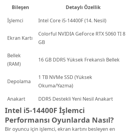
Bileşen
Detaylı Özellik
İşlemci
Intel Core i5-14400F (14. Nesil)
Colorful NVIDIA GeForce RTX 5060 TI 8
Ekran Kartı
GB
Bellek
16 GB DDR5 Yüksek Frekanslı Bellek
(RAM)
1 TB NVMe SSD (Yüksek
Depolama
Okuma/Yazma)
Anakart
DDR5 Destekli Yeni Nesil Anakart
Intel i5-14400F İşlemci
Performansı Oyunlarda Nasıl?
Bir oyuncu için işlemci, ekran kartını besleyen en