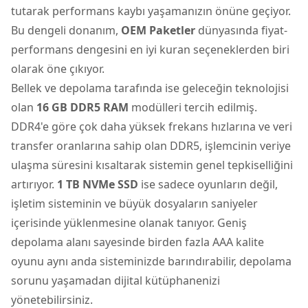
tutarak performans kaybı yaşamanızın önüne geçiyor.
Bu dengeli donanım,
OEM Paketler
dünyasında fiyat-
performans dengesini en iyi kuran seçeneklerden biri
olarak öne çıkıyor.
Bellek ve depolama tarafında ise geleceğin teknolojisi
olan
16 GB DDR5 RAM
modülleri tercih edilmiş.
DDR4'e göre çok daha yüksek frekans hızlarına ve veri
transfer oranlarına sahip olan DDR5, işlemcinin veriye
ulaşma süresini kısaltarak sistemin genel tepkiselliğini
artırıyor.
1 TB NVMe SSD
ise sadece oyunların değil,
işletim sisteminin ve büyük dosyaların saniyeler
içerisinde yüklenmesine olanak tanıyor. Geniş
depolama alanı sayesinde birden fazla AAA kalite
oyunu aynı anda sisteminizde barındırabilir, depolama
sorunu yaşamadan dijital kütüphanenizi
yönetebilirsiniz.