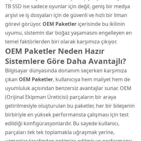
TB SSD ise sadece oyunlar için değil, geniş bir medya
arşivi ve iş dosyaları için de güvenli ve hızlı bir liman
görevi görüyor.
OEM Paketler
içerisinde bu ikilinin
uyumu, sistemin dar boğaz yaşamasını engelleyen en
temel faktörlerden biri olarak karşımıza çıkıyor.
OEM Paketler Neden Hazır
Sistemlere Göre Daha Avantajlı?
Bilgisayar dünyasında donanım seçerken karşımıza
çıkan
OEM Paketler
, kullanıcıya hem maliyet hem de
uyumluluk açısından benzersiz avantajlar sunar. OEM
(Orijinal Ekipman Üreticisi) parçaların bir araya
getirilmesiyle oluşturulan bu paketler, her bir bileşenin
birbiriyle en yüksek performansta çalışması için test
edildiği konfigürasyonlardır. Bu sayede kullanıcı,
parçaları tek tek toplamakla uğraşmak yerine,
uzmanlar tarafından optimize edilmiş ve performansı