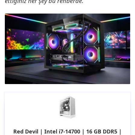
ettiğiniz her şey bu rehberde.
Red Devil | Intel i7-14700 | 16 GB DDR5 |