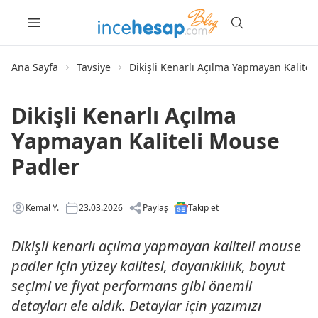
Ana Sayfa
Tavsiye
Dikişli Kenarlı Açılma Yapmayan Kalitel
Dikişli Kenarlı Açılma
Yapmayan Kaliteli Mouse
Padler
Kemal Y.
23.03.2026
Paylaş
Takip et
Dikişli kenarlı açılma yapmayan kaliteli mouse
padler için yüzey kalitesi, dayanıklılık, boyut
seçimi ve fiyat performans gibi önemli
detayları ele aldık. Detaylar için yazımızı