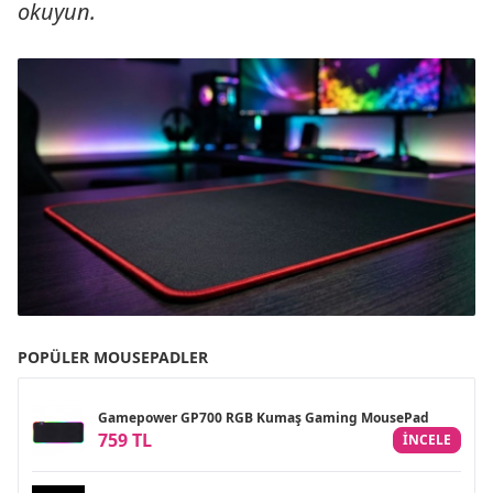
okuyun.
POPÜLER MOUSEPADLER
Gamepower GP700 RGB Kumaş Gaming MousePad
759 TL
INCELE