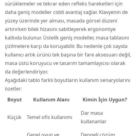
sürüklemeler ve tekrar eden refleks hareketleri için
daha geniş modeller ciddi avantaj sağlar. Klavyenin de
yüzey üzerinde yer alması, masada görsel düzeni
artırırken bilek hizasını sabitleyerek ergonomiye
katkıda bulunur. Üstelik geniş modeller, masa tablasını
çizilmelere karşı da koruyabilir. Bu nedenle çok sayıda
kullanıcı artık ürünü tek başına bir fare aksesuarı değil,
masa üstü koruyucu ve tasarım tamamlayıcısı olarak
da değerlendiriyor.
Aşağıdaki tablo farklı boyutların kullanım senaryolarını
özetler:
Boyut
Kullanım Alanı
Kimin İçin Uygun?
Dar masa
Küçük
Temel ofis kullanımı
kullananlar
Genel oyun ve
Dengeli çözüm