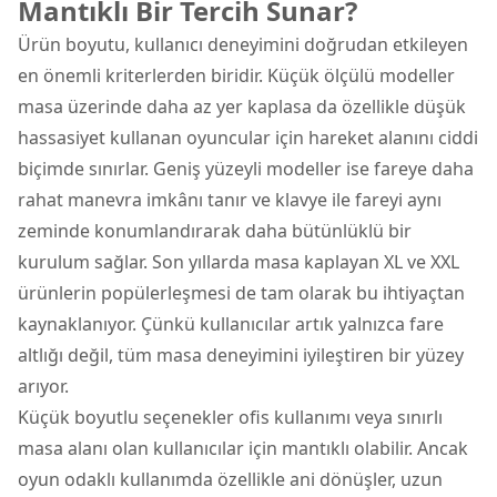
Mantıklı Bir Tercih Sunar?
Ürün boyutu, kullanıcı deneyimini doğrudan etkileyen
en önemli kriterlerden biridir. Küçük ölçülü modeller
masa üzerinde daha az yer kaplasa da özellikle düşük
hassasiyet kullanan oyuncular için hareket alanını ciddi
biçimde sınırlar. Geniş yüzeyli modeller ise fareye daha
rahat manevra imkânı tanır ve klavye ile fareyi aynı
zeminde konumlandırarak daha bütünlüklü bir
kurulum sağlar. Son yıllarda masa kaplayan XL ve XXL
ürünlerin popülerleşmesi de tam olarak bu ihtiyaçtan
kaynaklanıyor. Çünkü kullanıcılar artık yalnızca fare
altlığı değil, tüm masa deneyimini iyileştiren bir yüzey
arıyor.
Küçük boyutlu seçenekler ofis kullanımı veya sınırlı
masa alanı olan kullanıcılar için mantıklı olabilir. Ancak
oyun odaklı kullanımda özellikle ani dönüşler, uzun