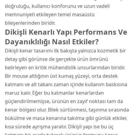
doğruluğu, kullanıcı konforunu ve uzun vadeli
memnuniyeti etkileyen temel masaüstü
bileşenlerinden biridir.
Dikişli Kenarlı Yapı Performans Ve
Dayanıklılığı Nasıl Etkiler?
Dikişli kenar tasarımı ilk bakışta yalnızca kozmetik bir
detay gibi görünse de gerçekte ürün ömrünü
belirleyen en kritik mühendislik unsurlarından biridir.
Bir mouse altlığının üst kumaş yüzeyi, orta destek
katmanı ve alt tabanı zaman içinde kullanım baskısına
maruz kalır. Eğer bu katmanlar kenarlardan
güçlendirilmemişse, ürünün en zayıf noktası tam da
kenar bölgesi olur. Bilek sürtünmesi, taşınma sırasında
bükülme ve masa kenarına takılma gibi günlük etkiler,
kısa sürede ayrışma yaratır. Dikişli yapı ise bu üç
katmanı bir arada tutarak ürünün formunu korur.