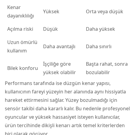
Kenar
Yüksek
Orta veya düşük
dayanıklılığı
Açılma riski
Düşük
Daha yüksek
Uzun ömürlü
Daha avantajlı
Daha sınırlı
kullanım
İşçiliğe göre
Başta rahat, sonra
Bilek konforu
yüksek olabilir
bozulabilir
Performans tarafında ise düzgün kenar yapısı,
kullanıcının fareyi yüzeyin her alanında aynı hissiyatla
hareket ettirmesini sağlar. Yüzey bozulmadığı için
sensör takibi daha kararlı kalır. Bu nedenle profesyonel
oyuncular ve yüksek hassasiyet isteyen kullanıcılar,
ürün tercihinde dikişli kenarı artık temel kriterlerden
biri olarak görüyor.