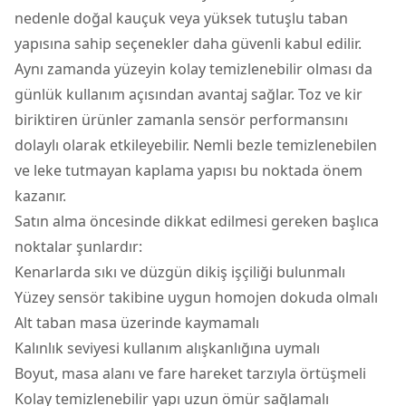
nedenle doğal kauçuk veya yüksek tutuşlu taban
yapısına sahip seçenekler daha güvenli kabul edilir.
Aynı zamanda yüzeyin kolay temizlenebilir olması da
günlük kullanım açısından avantaj sağlar. Toz ve kir
biriktiren ürünler zamanla sensör performansını
dolaylı olarak etkileyebilir. Nemli bezle temizlenebilen
ve leke tutmayan kaplama yapısı bu noktada önem
kazanır.
Satın alma öncesinde dikkat edilmesi gereken başlıca
noktalar şunlardır:
Kenarlarda sıkı ve düzgün dikiş işçiliği bulunmalı
Yüzey sensör takibine uygun homojen dokuda olmalı
Alt taban masa üzerinde kaymamalı
Kalınlık seviyesi kullanım alışkanlığına uymalı
Boyut, masa alanı ve fare hareket tarzıyla örtüşmeli
Kolay temizlenebilir yapı uzun ömür sağlamalı