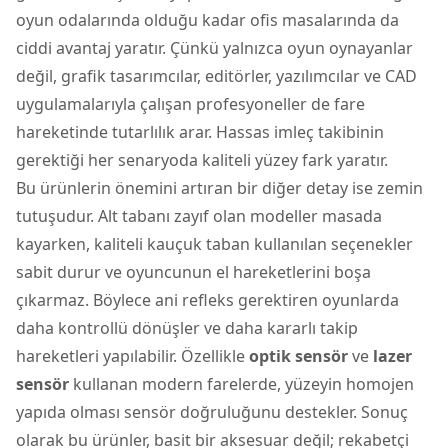
oyun odalarında olduğu kadar ofis masalarında da
ciddi avantaj yaratır. Çünkü yalnızca oyun oynayanlar
değil, grafik tasarımcılar, editörler, yazılımcılar ve CAD
uygulamalarıyla çalışan profesyoneller de fare
hareketinde tutarlılık arar. Hassas imleç takibinin
gerektiği her senaryoda kaliteli yüzey fark yaratır.
Bu ürünlerin önemini artıran bir diğer detay ise zemin
tutuşudur. Alt tabanı zayıf olan modeller masada
kayarken, kaliteli kauçuk taban kullanılan seçenekler
sabit durur ve oyuncunun el hareketlerini boşa
çıkarmaz. Böylece ani refleks gerektiren oyunlarda
daha kontrollü dönüşler ve daha kararlı takip
hareketleri yapılabilir. Özellikle
optik sensör
ve
lazer
sensör
kullanan modern farelerde, yüzeyin homojen
yapıda olması sensör doğruluğunu destekler. Sonuç
olarak bu ürünler, basit bir aksesuar değil; rekabetçi