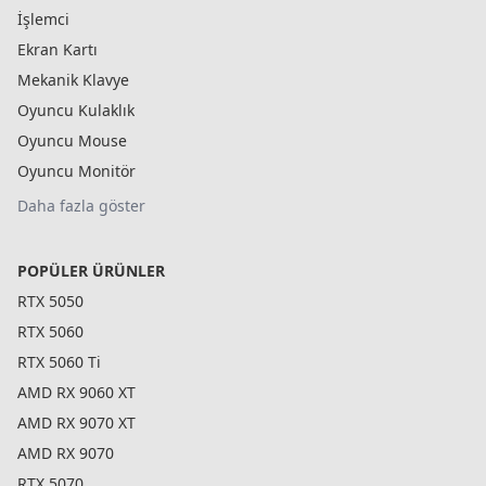
İşlemci
Ekran Kartı
Mekanik Klavye
Oyuncu Kulaklık
Oyuncu Mouse
Oyuncu Monitör
Daha fazla göster
POPÜLER ÜRÜNLER
RTX 5050
RTX 5060
RTX 5060 Ti
AMD RX 9060 XT
AMD RX 9070 XT
AMD RX 9070
RTX 5070