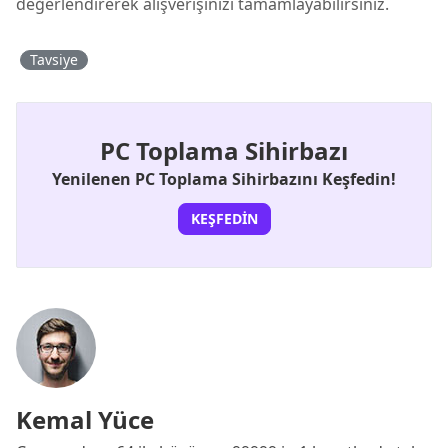
değerlendirerek alışverişinizi tamamlayabilirsiniz.
Tavsiye
PC Toplama Sihirbazı
Yenilenen PC Toplama Sihirbazını Keşfedin!
KEŞFEDIN
Kemal Yüce