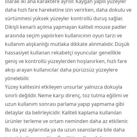
olarak iki ana karaktere ayrılır. Kaygan yapılı yüzeyler
daha hızlı fare hareketine izin verirken, daha dokulu ve
sürtünmesi yüksek yüzeyler kontrollü duruş sağlar.
Dikişli kenarlı açılma yapmayan kaliteli mouse padler
arasında seçim yapılırken kullanıcının oyun tarzı ve
kullanım alışkanlığı mutlaka dikkate alınmalıdır. Düşük
hassasiyet kullanan rekabetçi oyuncular genellikle
geniş ve kontrollü yüzeylerden hoşlanırken, hızlı fare
akışı arayan kullanıcılar daha pürüzsüz yüzeylere
yönelebilir.
Yüzey kalitesini etkileyen unsurlar yalnızca dokuyla
sınırlı değildir. Neme karşı direnç, toz tutma eğilimi ve
uzun kullanım sonrası parlama yapıp yapmama gibi
detaylar da belirleyicidir. Kaliteli kaplama kullanılan
ürünler terleme ve ortam neminden daha az etkilenir.
Bu da yaz aylarında ya da uzun seanslarda bile daha