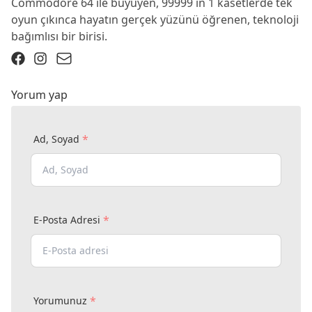
Commodore 64 ile büyüyen, 99999 in 1 kasetlerde tek
oyun çıkınca hayatın gerçek yüzünü öğrenen, teknoloji
bağımlısı bir birisi.
Yorum yap
*
Ad, Soyad
*
E-Posta Adresi
*
Yorumunuz