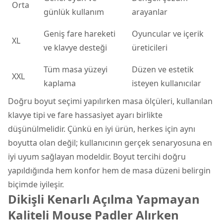
Orta
günlük kullanım
arayanlar
Geniş fare hareketi
Oyuncular ve içerik
XL
ve klavye desteği
üreticileri
Tüm masa yüzeyi
Düzen ve estetik
XXL
kaplama
isteyen kullanıcılar
Doğru boyut seçimi yapılırken masa ölçüleri, kullanılan
klavye tipi ve fare hassasiyet ayarı birlikte
düşünülmelidir. Çünkü en iyi ürün, herkes için aynı
boyutta olan değil; kullanıcının gerçek senaryosuna en
iyi uyum sağlayan modeldir. Boyut tercihi doğru
yapıldığında hem konfor hem de masa düzeni belirgin
biçimde iyileşir.
Dikişli Kenarlı Açılma Yapmayan
Kaliteli Mouse Padler Alırken