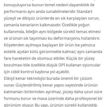
konuşuluyorsa bunun temel nedeni dayanıklılık ile
performansı aynı anda sunabilmeleridir. Standart
yüzeyli ve dikişsiz ürünlerde en sık karşılaşılan sorun,
zamanla kenarların kalkmasıdır. Özellikle yoğun
kullanımda, bileğin aynı bölgede sürekli temas etmesi
ve ürünün sık taşınması bu deformasyonu hızlandırır.
Köşelerden açılmaya başlayan bir ürün ise yalnızca
estetik açıdan kötü görünmekle kalmaz; aynı zamanda
fare hareketini de olumsuz etkiler. Küçük bir yüzey
bozulması bile özellikle düşük DPI kullanan oyuncular
için ciddi kontrol kaybına yol açabilir.
Dikişli kenar teknolojisi burada önemli bir çözüm
sunar. Güçlendirilmiş kenar yapısı sayesinde ürünün
katmanları birbirinden ayrılmaz, yüzey daha uzun süre
formunu korur ve masa üzerinde daha profesyonel bir
görünüm oluşur. Bu yapı, ürünün sürekli kullanıldığı