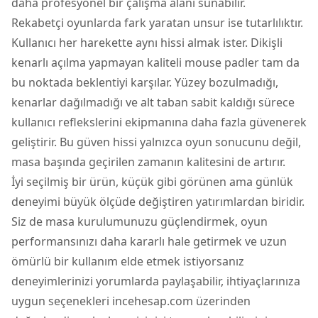
daha profesyonel bir çalışma alanı sunabilir.
Rekabetçi oyunlarda fark yaratan unsur ise tutarlılıktır.
Kullanıcı her harekette aynı hissi almak ister. Dikişli
kenarlı açılma yapmayan kaliteli mouse padler tam da
bu noktada beklentiyi karşılar. Yüzey bozulmadığı,
kenarlar dağılmadığı ve alt taban sabit kaldığı sürece
kullanıcı reflekslerini ekipmanına daha fazla güvenerek
geliştirir. Bu güven hissi yalnızca oyun sonucunu değil,
masa başında geçirilen zamanın kalitesini de artırır.
İyi seçilmiş bir ürün, küçük gibi görünen ama günlük
deneyimi büyük ölçüde değiştiren yatırımlardan biridir.
Siz de masa kurulumunuzu güçlendirmek, oyun
performansınızı daha kararlı hale getirmek ve uzun
ömürlü bir kullanım elde etmek istiyorsanız
deneyimlerinizi yorumlarda paylaşabilir, ihtiyaçlarınıza
uygun seçenekleri incehesap.com üzerinden