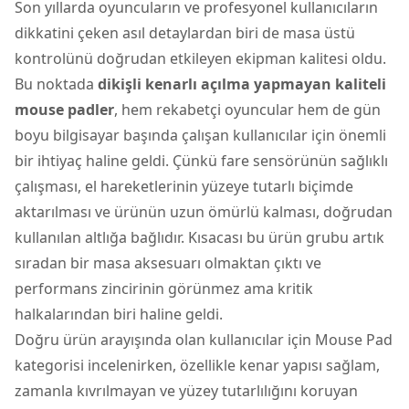
Son yıllarda oyuncuların ve profesyonel kullanıcıların
dikkatini çeken asıl detaylardan biri de masa üstü
kontrolünü doğrudan etkileyen ekipman kalitesi oldu.
Bu noktada
dikişli kenarlı açılma yapmayan kaliteli
mouse padler
, hem rekabetçi oyuncular hem de gün
boyu bilgisayar başında çalışan kullanıcılar için önemli
bir ihtiyaç haline geldi. Çünkü fare sensörünün sağlıklı
çalışması, el hareketlerinin yüzeye tutarlı biçimde
aktarılması ve ürünün uzun ömürlü kalması, doğrudan
kullanılan altlığa bağlıdır. Kısacası bu ürün grubu artık
sıradan bir masa aksesuarı olmaktan çıktı ve
performans zincirinin görünmez ama kritik
halkalarından biri haline geldi.
Doğru ürün arayışında olan kullanıcılar için
Mouse Pad
kategorisi incelenirken, özellikle kenar yapısı sağlam,
zamanla kıvrılmayan ve yüzey tutarlılığını koruyan