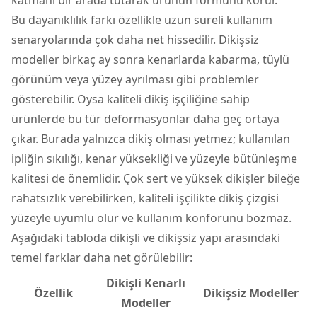
Bu dayanıklılık farkı özellikle uzun süreli kullanım
senaryolarında çok daha net hissedilir. Dikişsiz
modeller birkaç ay sonra kenarlarda kabarma, tüylü
görünüm veya yüzey ayrılması gibi problemler
gösterebilir. Oysa kaliteli dikiş işçiliğine sahip
ürünlerde bu tür deformasyonlar daha geç ortaya
çıkar. Burada yalnızca dikiş olması yetmez; kullanılan
ipliğin sıkılığı, kenar yüksekliği ve yüzeyle bütünleşme
kalitesi de önemlidir. Çok sert ve yüksek dikişler bileğe
rahatsızlık verebilirken, kaliteli işçilikte dikiş çizgisi
yüzeyle uyumlu olur ve kullanım konforunu bozmaz.
Aşağıdaki tabloda dikişli ve dikişsiz yapı arasındaki
temel farklar daha net görülebilir:
Dikişli Kenarlı
Özellik
Dikişsiz Modeller
Modeller