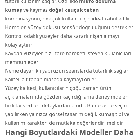
tutarlı kullanım sağlar. Özellikle
mikro dokuma
kumaş
ve kaymaz
doğal kauçuk taban
kombinasyonu, pek çok kullanıcı için ideal kabul edilir.
Homojen yüzey dokusu sensör doğruluğunu destekler
Kontrol odaklı yüzeyler daha kararlı nişan almayı
kolaylaştırır
Kaygan yüzeyler hızlı fare hareketi isteyen kullanıcıları
memnun eder
Neme dayanıklı yapı uzun seanslarda tutarlılık sağlar
Kaliteli alt taban masada kaymayı önler
Yüzey kalitesi, kullanıcıların çoğu zaman ürün
açıklamalarında gözden kaçırdığı ama deneyimde en
hızlı fark edilen detaylardan biridir. Bu nedenle seçim
yapılırken yalnızca görsel tasarım değil, kumaş tipi ve
kullanım karakteri de mutlaka değerlendirilmelidir.
Hangi Boyutlardaki Modeller Daha