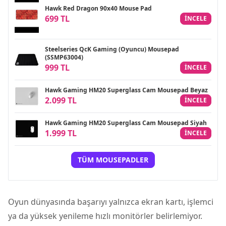
Hawk Red Dragon 90x40 Mouse Pad
699 TL
INCELE
Steelseries QcK Gaming (Oyuncu) Mousepad
(SSMP63004)
999 TL
INCELE
Hawk Gaming HM20 Superglass Cam Mousepad Beyaz
2.099 TL
INCELE
Hawk Gaming HM20 Superglass Cam Mousepad Siyah
1.999 TL
INCELE
TÜM MOUSEPADLER
Oyun dünyasında başarıyı yalnızca ekran kartı,
işlemci
ya da yüksek yenileme hızlı monitörler belirlemiyor.