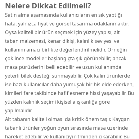
Nelere Dikkat Edilmeli?
Satın alma aşamasında kullanıcıların en sık yaptığı
hata, yalnızca fiyat ve görsel tasarıma odaklanmaktır.
Oysa kaliteli bir ürün seçmek için yüzey yapısı, alt
taban malzemesi, kenar dikişi, kalınlık seviyesi ve
kullanım amacı birlikte değerlendirilmelidir. Örneğin
çok ince modeller başlangıçta şık görünebilir; ancak
masa pürüzlerini belli edebilir ve uzun kullanımda
yeterli bilek desteği sunmayabilir. Çok kalın ürünlerde
ise bazı kullanıcılar daha yumuşak bir his elde ederken,
kimileri fare takibinde hafif esneme hissi yaşayabilir. Bu
yüzden kalınlık seçimi kişisel alışkanlığa göre
yapılmalıdır.
Alt tabanın kaliteli olması da kritik önem taşır. Kaygan
tabanlı ürünler yoğun oyun sırasında masa üzerinde
hareket edebilir ve kullanıcıyı ritminden çıkarabilir. Bu