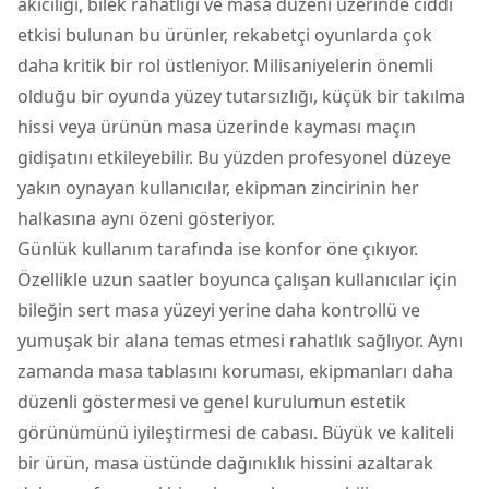
akıcılığı, bilek rahatlığı ve masa düzeni üzerinde ciddi
etkisi bulunan bu ürünler, rekabetçi oyunlarda çok
daha kritik bir rol üstleniyor. Milisaniyelerin önemli
olduğu bir oyunda yüzey tutarsızlığı, küçük bir takılma
hissi veya ürünün masa üzerinde kayması maçın
gidişatını etkileyebilir. Bu yüzden profesyonel düzeye
yakın oynayan kullanıcılar, ekipman zincirinin her
halkasına aynı özeni gösteriyor.
Günlük kullanım tarafında ise konfor öne çıkıyor.
Özellikle uzun saatler boyunca çalışan kullanıcılar için
bileğin sert masa yüzeyi yerine daha kontrollü ve
yumuşak bir alana temas etmesi rahatlık sağlıyor. Aynı
zamanda masa tablasını koruması, ekipmanları daha
düzenli göstermesi ve genel kurulumun estetik
görünümünü iyileştirmesi de cabası. Büyük ve kaliteli
bir ürün, masa üstünde dağınıklık hissini azaltarak