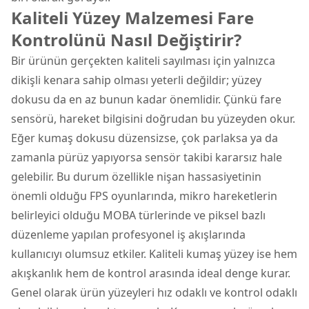
Kaliteli Yüzey Malzemesi Fare
Kontrolünü Nasıl Değiştirir?
Bir ürünün gerçekten kaliteli sayılması için yalnızca
dikişli kenara sahip olması yeterli değildir; yüzey
dokusu da en az bunun kadar önemlidir. Çünkü fare
sensörü, hareket bilgisini doğrudan bu yüzeyden okur.
Eğer kumaş dokusu düzensizse, çok parlaksa ya da
zamanla pürüz yapıyorsa sensör takibi kararsız hale
gelebilir. Bu durum özellikle nişan hassasiyetinin
önemli olduğu FPS oyunlarında, mikro hareketlerin
belirleyici olduğu MOBA türlerinde ve piksel bazlı
düzenleme yapılan profesyonel iş akışlarında
kullanıcıyı olumsuz etkiler. Kaliteli kumaş yüzey ise hem
akışkanlık hem de kontrol arasında ideal denge kurar.
Genel olarak ürün yüzeyleri hız odaklı ve kontrol odaklı