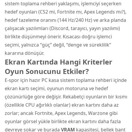
sistem toplama rehberi yaklaşımı, işlemciyi seçerken
hedef oyunları (CS2 mi, Fortnite mı, Apex Legends mı?),
hedef tazeleme oranını (144 Hz/240 Hz) ve arka planda
çalışacak yazılımları (Discord, tarayıcı, yayın yazılımı)
birlikte düşünmeyi önerir. Kısacası doğru işlemci
seçimi, yalnızca “güç” değil, “denge ve süreklilik”
kararına dönüşür.
Ekran Kartında Hangi Kriterler
Oyun Sonucunu Etkiler?
E-spor için hazır PC kasa sistem toplama rehberi içinde
ekran kartı seçimi, oyunun motoruna ve hedef
çözünürlüğe göre değişir. Rekabetçi oyunların bir kısmı
(özellikle CPU ağırlıklı olanlar) ekran kartını daha az
zorlar; ancak Fortnite, Apex Legends, Warzone gibi
oyunlar görsel yükle birlikte ekran kartını daha fazla
devreye sokar ve burada
VRAM
kapasitesi, bellek bant