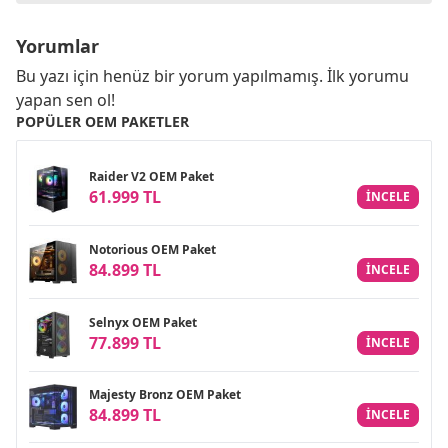
Yorumlar
Bu yazı için henüz bir yorum yapılmamış. İlk yorumu
yapan sen ol!
POPÜLER OEM PAKETLER
Raider V2 OEM Paket
61.999 TL
INCELE
Notorious OEM Paket
84.899 TL
INCELE
Selnyx OEM Paket
77.899 TL
INCELE
Majesty Bronz OEM Paket
84.899 TL
INCELE