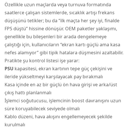
Özellikle uzun maçlarda veya turnuva formatında
saatlerce çalışan sistemlerde, sıcaklık artışı frekans
düşüşünü tetikler; bu da “ilk maçta her şey iyi, finalde
FPS düştü” hissine dönüşür. OEM paketler yaklaşımı,
genellikle bu bileşenleri bir arada dengelemeye
çalıştığı için, kullanıcıların “ekran kartı güçlü ama kasa
nefes alamıyor” gibi tipik hatalara düşmesini azaltabilir.
Pratikte şu kontrol listesi işe yarar:
PSU
kapasitesi, ekran kartının tepe güç çekişini ve
ileride yükseltmeyi karşılayacak pay bırakmalı
Kasa içinde en az bir güçlü ön hava girişi ve arka/üst
çıkış hattı planlanmalı
İşlemci soğutucusu, işlemcinin boost davranışını uzun
süre koruyabilecek seviyede olmalı
Kablo düzeni, hava akışını engellemeyecek şekilde
kurulmalı