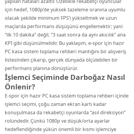
yapılan hataları azaltır. Özellikle rekabetçi oyuncular
için hedef, 1080p’de yüksek tazeleme oranına uyumlu
olacak şekilde minimum FPS’i yükseltmek ve uzun
maçlarda performans düşüşünü engellemektir; yani
“ilk 10 dakika” değil, “3 saat sonra da aynı akıcılık” ana
KPI gibi düşünülmelidir. Bu yaklaşım, e-spor için hazır
PC kasa sistem toplama rehberi mantığını bir alışveriş
listesinden çıkarıp, gerçek dünyada ölçülebilen bir
performans planına dönüştürür.
İşlemci Seçiminde Darboğaz Nasıl
Önlenir?
E-spor için hazır PC kasa sistem toplama rehberi içinde
işlemci seçimi, çoğu zaman ekran kartı kadar
konuşulmasa da rekabetçi oyunlarda “asıl direksiyon”
rolündedir. Çünkü 1080p ve düşük/orta ayarlar
hedeflendiğinde yükün önemli bir kısmı işlemciye