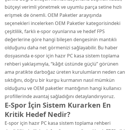
bütçeyi verimli yönetmek ve uyumlu parça setine hızlı
erişmek de önemli. OEM Paketler arayışında
seçenekleri incelerken
OEM Paketler
kategorisindeki
çeşitlilik, farklı e-spor oyunlarına ve hedef FPS
değerlerine göre hangi bileşen dengesinin mantıklı
olduğunu daha net görmenizi sağlayabilir. Bu haber
dosyasında e-spor için hazır PC kasa sistem toplama
rehberi yaklaşımıyla, “kâğıt üstünde güçlü” görünen
ama pratikte darboğaz üreten kurulumların neden can
sıktığını, doğru bir kurgu kurmanın nasıl mümkün
olduğunu ve OEM paketler mantığının hangi kullanıcı
profillerinde avantaj sağladığını detaylandırıyoruz.
E-Spor İçin Sistem Kurarken En
Kritik Hedef Nedir?
E-spor için hazır PC kasa sistem toplama rehberi