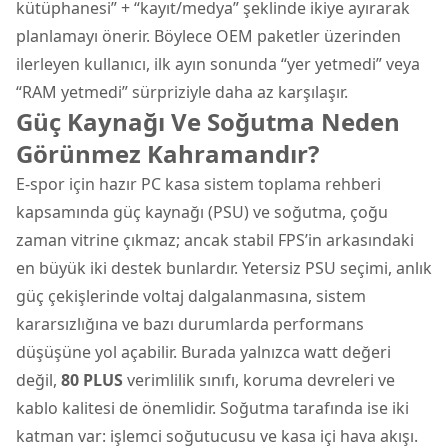
kütüphanesi” + “kayıt/medya” şeklinde ikiye ayırarak
planlamayı önerir. Böylece OEM paketler üzerinden
ilerleyen kullanıcı, ilk ayın sonunda “yer yetmedi” veya
“RAM yetmedi” sürpriziyle daha az karşılaşır.
Güç Kaynağı Ve Soğutma Neden
Görünmez Kahramandır?
E-spor için hazır PC kasa sistem toplama rehberi
kapsamında güç kaynağı (PSU) ve soğutma, çoğu
zaman vitrine çıkmaz; ancak stabil FPS’in arkasındaki
en büyük iki destek bunlardır. Yetersiz PSU seçimi, anlık
güç çekişlerinde voltaj dalgalanmasına, sistem
kararsızlığına ve bazı durumlarda performans
düşüşüne yol açabilir. Burada yalnızca watt değeri
değil,
80 PLUS
verimlilik sınıfı, koruma devreleri ve
kablo kalitesi de önemlidir. Soğutma tarafında ise iki
katman var: işlemci soğutucusu ve kasa içi hava akışı.