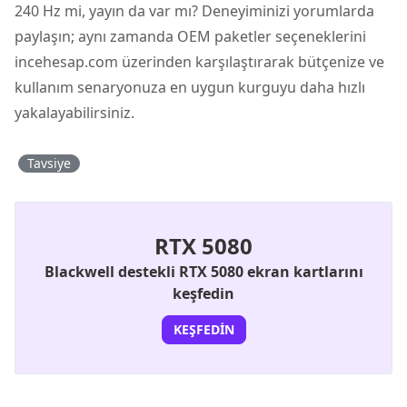
240 Hz mi, yayın da var mı? Deneyiminizi yorumlarda
paylaşın; aynı zamanda OEM paketler seçeneklerini
incehesap.com üzerinden karşılaştırarak bütçenize ve
kullanım senaryonuza en uygun kurguyu daha hızlı
yakalayabilirsiniz.
Tavsiye
RTX 5080
Blackwell destekli RTX 5080 ekran kartlarını
keşfedin
KEŞFEDIN