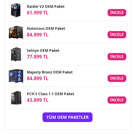
Raider V2 OEM Paket
61.999 TL
INCELE
Notorious OEM Paket
84.899 TL
INCELE
Selnyx OEM Paket
77.899 TL
INCELE
Majesty Bronz OEM Paket
84.899 TL
INCELE
PCH S Class 1.1 OEM Paket
43.899 TL
INCELE
TÜM OEM PAKETLER