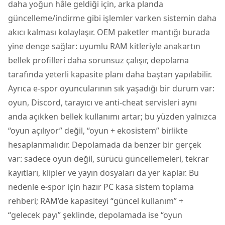
daha yoğun hâle geldiği için, arka planda
güncelleme/indirme gibi işlemler varken sistemin daha
akıcı kalması kolaylaşır. OEM paketler mantığı burada
yine denge sağlar: uyumlu RAM kitleriyle anakartın
bellek profilleri daha sorunsuz çalışır, depolama
tarafında yeterli kapasite planı daha baştan yapılabilir.
Ayrıca e-spor oyuncularının sık yaşadığı bir durum var:
oyun, Discord, tarayıcı ve anti-cheat servisleri aynı
anda açıkken bellek kullanımı artar; bu yüzden yalnızca
“oyun açılıyor” değil, “oyun + ekosistem” birlikte
hesaplanmalıdır. Depolamada da benzer bir gerçek
var: sadece oyun değil, sürücü güncellemeleri, tekrar
kayıtları, klipler ve yayın dosyaları da yer kaplar. Bu
nedenle e-spor için hazır PC kasa sistem toplama
rehberi; RAM’de kapasiteyi “güncel kullanım” +
“gelecek payı” şeklinde, depolamada ise “oyun