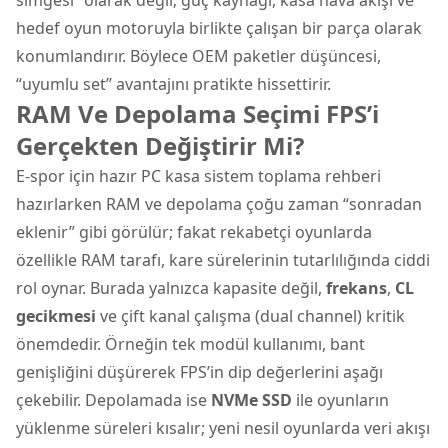
hedef oyun motoruyla birlikte çalışan bir parça olarak
konumlandırır. Böylece OEM paketler düşüncesi,
“uyumlu set” avantajını pratikte hissettirir.
RAM Ve Depolama Seçimi FPS’i
Gerçekten Değiştirir Mi?
E-spor için hazır PC kasa sistem toplama rehberi
hazırlarken RAM ve depolama çoğu zaman “sonradan
eklenir” gibi görülür; fakat rekabetçi oyunlarda
özellikle RAM tarafı, kare sürelerinin tutarlılığında ciddi
rol oynar. Burada yalnızca kapasite değil,
frekans
,
CL
gecikmesi
ve çift kanal çalışma (dual channel) kritik
önemdedir. Örneğin tek modül kullanımı, bant
genişliğini düşürerek FPS’in dip değerlerini aşağı
çekebilir. Depolamada ise
NVMe SSD
ile oyunların
yüklenme süreleri kısalır; yeni nesil oyunlarda veri akışı