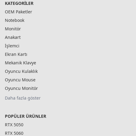
KATEGORILER
OEM Paketler
Notebook
Monitör
Anakart
İşlemci
Ekran Kartı
Mekanik Klavye
Oyuncu Kulaklık
Oyuncu Mouse
Oyuncu Monitör
Daha fazla göster
POPÜLER ÜRÜNLER
RTX 5050
RTX 5060