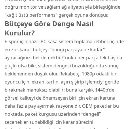
doğru monitör ve sağlam ağ altyapısıyla birleştiğinde
“kağıt üstü performans” gerçek oyuna dönüşür.
Bütçeye Göre Denge Nasıl
Kurulur?
E-spor için hazır PC kasa sistem toplama rehberi içinde
en zor karar, bütçeyi “hangi parçaya ne kadar”
ayıracağınızı belirlemektir. Çünkü her parça tek başına
güçlü olsa bile, sistem dengesi bozulduğunda sonuç
beklenenden düşük olur. Rekabetçi 1080p odaklı bir
oyuncu için, ekran kartını aşırı şişirip işlemciyi geride
bırakmak mantıksız olabilir; buna karşılık 1440p’de
görsel kaliteyi de önemseyen biri için ekran kartına
daha fazla pay ayırmak rasyoneldir. OEM paketler bu
noktada, paket kurgusu üzerinden “dengeli”
seçenekler sunabildiği için karar sürecini