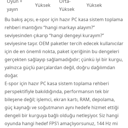
Oyun +
Orta-
Yüksek
Yüksek
yayın
Yüksek
Bu bakış açısı, e-spor için hazır PC kasa sistem toplama
rehberi mantığını “hangi markayı alayım?”
seviyesinden çıkarıp “hangi dengeyi kurayım?”
seviyesine taşır. OEM paketler tercih edecek kullanıcılar
için de en önemli nokta, paket içeriğinin bu dengeleri
gerçekten sağlayıp sağlamadığıdır; çünkü iyi bir kurgu,
yalnızca güçlü parçalardan değil, doğru dağılımdan
doğar.
E-spor için hazır PC kasa sistem toplama rehberi
perspektifiyle bakıldığında, performansın tek bir
bileşene değil; işlemci, ekran kartı, RAM, depolama,
güç kaynağı ve soğutmanın aynı hedefe hizmet ettiği
dengeli bir kurguya bağlı olduğu netleşiyor. Siz hangi
oyunda hangi hedef FPS’i amaçlıyorsunuz, 144 Hz mi