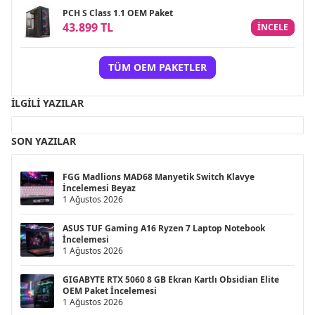
PCH S Class 1.1 OEM Paket
43.899 TL
INCELE
TÜM OEM PAKETLER
İLGILI YAZILAR
SON YAZILAR
FGG Madlions MAD68 Manyetik Switch Klavye
İncelemesi Beyaz
1 Ağustos 2026
ASUS TUF Gaming A16 Ryzen 7 Laptop Notebook
İncelemesi
1 Ağustos 2026
GIGABYTE RTX 5060 8 GB Ekran Kartlı Obsidian Elite
OEM Paket İncelemesi
1 Ağustos 2026