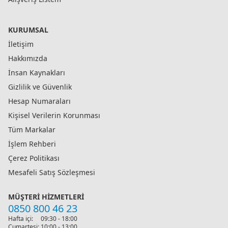
KURUMSAL
İletişim
Hakkımızda
İnsan Kaynakları
Gizlilik ve Güvenlik
Hesap Numaraları
Kişisel Verilerin Korunması
Tüm Markalar
İşlem Rehberi
Çerez Politikası
Mesafeli Satış Sözleşmesi
MÜŞTERI HIZMETLERI
0850 800 46 23
Hafta içi:
09:30 - 18:00
Cumartesi:
10:00 - 13:00