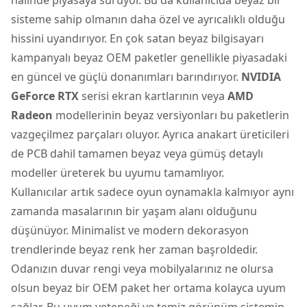
sisteme sahip olmanın daha özel ve ayrıcalıklı olduğu
hissini uyandırıyor. En çok satan beyaz bilgisayarı
kampanyalı beyaz OEM paketler genellikle piyasadaki
en güncel ve güçlü donanımları barındırıyor.
NVIDIA
GeForce RTX
serisi ekran kartlarının veya
AMD
Radeon
modellerinin beyaz versiyonları bu paketlerin
vazgeçilmez parçaları oluyor. Ayrıca anakart üreticileri
de PCB dahil tamamen beyaz veya gümüş detaylı
modeller üreterek bu uyumu tamamlıyor.
Kullanıcılar artık sadece oyun oynamakla kalmıyor aynı
zamanda masalarının bir yaşam alanı olduğunu
düşünüyor. Minimalist ve modern dekorasyon
trendlerinde beyaz renk her zaman başroldedir.
Odanızın duvar rengi veya mobilyalarınız ne olursa
olsun beyaz bir OEM paket her ortama kolayca uyum
sağlar. Bu uyum yeteneği ve temiz görünüm sistemin