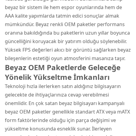
beyaz bir sistem ile hem espor oyunlarında hem de
AAA kalite yapımlarda tatmin edici sonuçlar almak
mümkündür. Beyaz renkli OEM paketler performans
oranına bakıldığında bu paketlerin uzun yıllar boyunca
güncelliğini koruyacak bir yatırım olduğu söylenebilir.
Yüksek FPS değerleri akıcı bir görüntü sağlarken beyaz
bileşenlerin estetiği oyun atmosferini masanıza taşır.
Beyaz OEM Paketlerde Geleceğe
Yönelik Yükseltme İmkanları
Teknoloji hızla ilerlerken satın aldığınız bilgisayarın
gelecekte de ihtiyaçlarınıza cevap verebilmesi
önemlidir. En çok satan beyaz bilgisayarı kampanyalı
beyaz OEM paketler genellikle standart ATX veya mATX
form faktörlerinde olduğu için parça değişimi ve
yükseltme konusunda esneklik sunar. İlerleyen