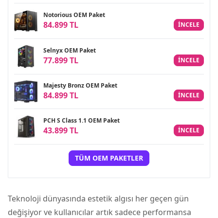
Notorious OEM Paket
84.899 TL
INCELE
Selnyx OEM Paket
77.899 TL
INCELE
Majesty Bronz OEM Paket
84.899 TL
INCELE
PCH S Class 1.1 OEM Paket
43.899 TL
INCELE
TÜM OEM PAKETLER
Teknoloji dünyasında estetik algısı her geçen gün
değişiyor ve kullanıcılar artık sadece performansa