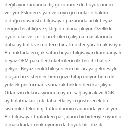
değil aynı zamanda dış görünüme de büyük önem
veriyor. Eskiden siyah ve koyu gri tonların hakim
olduğu
masaüstü bilgisayar
pazarında artık beyaz
rengin ferahlığı ve şıklığı ön plana çıkıyor. Özellikle
oyuncular ve içerik üreticileri çalışma masalarında
daha aydınlık ve modern bir atmosfer yaratmak istiyor.
Bu noktada en çok satan beyaz bilgisayarı kampanyalı
beyaz OEM paketler tüketicilerin ilk tercihi haline
geliyor. Beyaz renkli bileşenlerin bir araya gelmesiyle
oluşan bu sistemler hem göze hitap ediyor hem de
yüksek performans sunarak beklentileri karşılıyor.
Odanızın dekorasyonuna uyum sağlayacak ve RGB
aydınlatmaları çok daha etkileyici gösterecek bu
sistemler teknoloji tutkunlarının radarında yer alıyor.
Bir bilgisayar toplarken parçaların birbirleriyle uyumlu
olması kadar renk uyumu da büyük bir titizlik