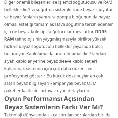
Diğer önemli bileşenler ise işlemci soğutucusu ve RAM
belleklerdir. Sıvı soğutma sistemlerinde beyaz radyatör
ve beyaz fanların yanı sıra pompa bloğunun da beyaz
olması estetiği tamamlar. Hava soğutma tercih edenler
için de beyaz kule tipi soğutucular mevcuttur.
DDR5
RAM
teknolojisinin yaygınlaşmasıyla birlikte yüksek
hızlı ve beyaz soğutuculu bellekler piyasada bolca
bulunuyor. Kablolama da unutulmamalıdır. Standart
siyah kablolar yerine beyaz sleeve kablo setleri
kullanmak sistemin içini çok daha düzenli ve
profesyonel gösterir. Bu küçük dokunuşlar en çok
satan beyaz bilgisayarı kampanyalı beyaz OEM
paketler kalitesini ortaya koyan detaylardır.
Oyun Performansı Açısından
Beyaz Sistemlerin Farkı Var Mı?
Teknoloji dünyasında sıkça sorulan sorulardan biri de