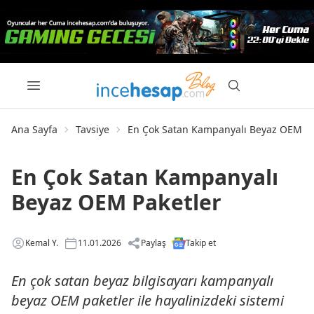
Ana Sayfa
Tavsiye
En Çok Satan Kampanyalı Beyaz OEM Pa
En Çok Satan Kampanyalı
Beyaz OEM Paketler
Kemal Y.
11.01.2026
Paylaş
Takip et
En çok satan beyaz bilgisayarı kampanyalı
beyaz OEM paketler ile hayalinizdeki sistemi