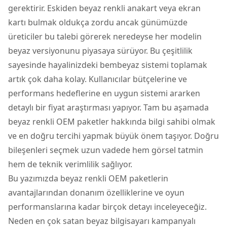
gerektirir. Eskiden beyaz renkli anakart veya ekran
kartı bulmak oldukça zordu ancak günümüzde
üreticiler bu talebi görerek neredeyse her modelin
beyaz versiyonunu piyasaya sürüyor. Bu çeşitlilik
sayesinde hayalinizdeki bembeyaz sistemi toplamak
artık çok daha kolay. Kullanıcılar bütçelerine ve
performans hedeflerine en uygun sistemi ararken
detaylı bir fiyat araştırması yapıyor. Tam bu aşamada
beyaz renkli OEM paketler
hakkında bilgi sahibi olmak
ve en doğru tercihi yapmak büyük önem taşıyor. Doğru
bileşenleri seçmek uzun vadede hem görsel tatmin
hem de teknik verimlilik sağlıyor.
Bu yazımızda beyaz renkli OEM paketlerin
avantajlarından donanım özelliklerine ve oyun
performanslarına kadar birçok detayı inceleyeceğiz.
Neden en çok satan beyaz bilgisayarı kampanyalı