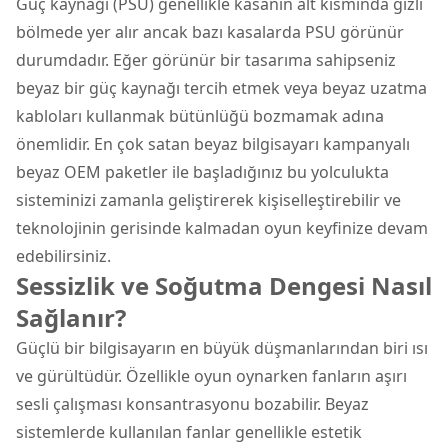
Güç kaynağı (PSU) genellikle kasanın alt kısmında gizli
bölmede yer alır ancak bazı kasalarda PSU görünür
durumdadır. Eğer görünür bir tasarıma sahipseniz
beyaz bir güç kaynağı tercih etmek veya beyaz uzatma
kabloları kullanmak bütünlüğü bozmamak adına
önemlidir. En çok satan beyaz bilgisayarı kampanyalı
beyaz OEM paketler ile başladığınız bu yolculukta
sisteminizi zamanla geliştirerek kişiselleştirebilir ve
teknolojinin gerisinde kalmadan oyun keyfinize devam
edebilirsiniz.
Sessizlik ve Soğutma Dengesi Nasıl
Sağlanır?
Güçlü bir bilgisayarın en büyük düşmanlarından biri ısı
ve gürültüdür. Özellikle oyun oynarken fanların aşırı
sesli çalışması konsantrasyonu bozabilir. Beyaz
sistemlerde kullanılan fanlar genellikle estetik