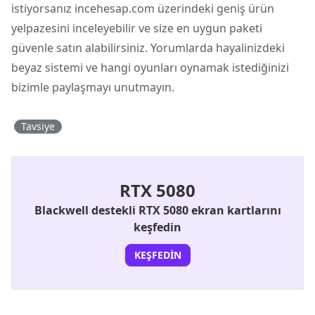
istiyorsanız incehesap.com üzerindeki geniş ürün
yelpazesini inceleyebilir ve size en uygun paketi
güvenle satın alabilirsiniz. Yorumlarda hayalinizdeki
beyaz sistemi ve hangi oyunları oynamak istediğinizi
bizimle paylaşmayı unutmayın.
Tavsiye
RTX 5080
Blackwell destekli RTX 5080 ekran kartlarını
keşfedin
KEŞFEDIN