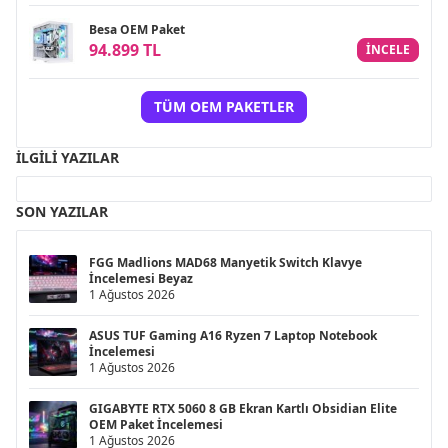
Besa OEM Paket
94.899 TL
INCELE
TÜM OEM PAKETLER
İLGILI YAZILAR
SON YAZILAR
FGG Madlions MAD68 Manyetik Switch Klavye
İncelemesi Beyaz
1 Ağustos 2026
ASUS TUF Gaming A16 Ryzen 7 Laptop Notebook
İncelemesi
1 Ağustos 2026
GIGABYTE RTX 5060 8 GB Ekran Kartlı Obsidian Elite
OEM Paket İncelemesi
1 Ağustos 2026