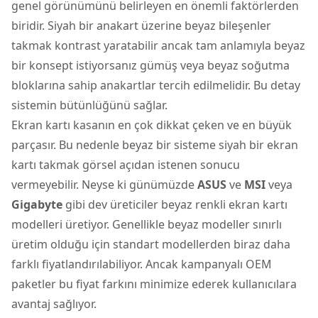
genel görünümünü belirleyen en önemli faktörlerden
biridir. Siyah bir anakart üzerine beyaz bileşenler
takmak kontrast yaratabilir ancak tam anlamıyla beyaz
bir konsept istiyorsanız gümüş veya beyaz soğutma
bloklarına sahip anakartlar tercih edilmelidir. Bu detay
sistemin bütünlüğünü sağlar.
Ekran kartı kasanın en çok dikkat çeken ve en büyük
parçasır. Bu nedenle beyaz bir sisteme siyah bir ekran
kartı takmak görsel açıdan istenen sonucu
vermeyebilir. Neyse ki günümüzde
ASUS
ve
MSI
veya
Gigabyte
gibi dev üreticiler beyaz renkli ekran kartı
modelleri üretiyor. Genellikle beyaz modeller sınırlı
üretim olduğu için standart modellerden biraz daha
farklı fiyatlandırılabiliyor. Ancak kampanyalı OEM
paketler bu fiyat farkını minimize ederek kullanıcılara
avantaj sağlıyor.