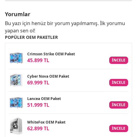
Yorumlar
Bu yazı için henüz bir yorum yapılmamış. İlk yorumu
yapan sen ol!
POPÜLER OEM PAKETLER
Crimson Strike OEM Paket
45.899 TL
INCELE
Cyber Nova OEM Paket
69.999 TL
INCELE
Lancea OEM Paket
51.999 TL
INCELE
WhiteFox OEM Paket
62.899 TL
INCELE