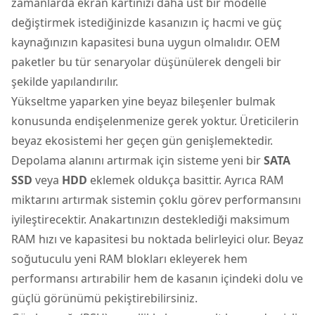
zamanlarda ekran kartınızı daha üst bir modelle
değiştirmek istediğinizde kasanızın iç hacmi ve güç
kaynağınızın kapasitesi buna uygun olmalıdır. OEM
paketler bu tür senaryolar düşünülerek dengeli bir
şekilde yapılandırılır.
Yükseltme yaparken yine beyaz bileşenler bulmak
konusunda endişelenmenize gerek yoktur. Üreticilerin
beyaz ekosistemi her geçen gün genişlemektedir.
Depolama alanını artırmak için sisteme yeni bir
SATA
SSD
veya
HDD
eklemek oldukça basittir. Ayrıca RAM
miktarını artırmak sistemin çoklu görev performansını
iyileştirecektir. Anakartınızın desteklediği maksimum
RAM hızı ve kapasitesi bu noktada belirleyici olur. Beyaz
soğutuculu yeni RAM blokları ekleyerek hem
performansı artırabilir hem de kasanın içindeki dolu ve
güçlü görünümü pekiştirebilirsiniz.