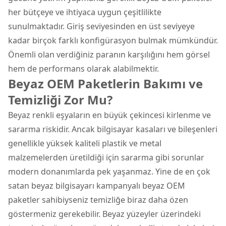
her bütçeye ve ihtiyaca uygun çeşitlilikte
sunulmaktadır. Giriş seviyesinden en üst seviyeye
kadar birçok farklı konfigürasyon bulmak mümkündür.
Önemli olan verdiğiniz paranın karşılığını hem görsel
hem de performans olarak alabilmektir.
Beyaz OEM Paketlerin Bakımı ve
Temizliği Zor Mu?
Beyaz renkli eşyaların en büyük çekincesi kirlenme ve
sararma riskidir. Ancak bilgisayar kasaları ve bileşenleri
genellikle yüksek kaliteli plastik ve metal
malzemelerden üretildiği için sararma gibi sorunlar
modern donanımlarda pek yaşanmaz. Yine de en çok
satan beyaz bilgisayarı kampanyalı beyaz OEM
paketler sahibiyseniz temizliğe biraz daha özen
göstermeniz gerekebilir. Beyaz yüzeyler üzerindeki