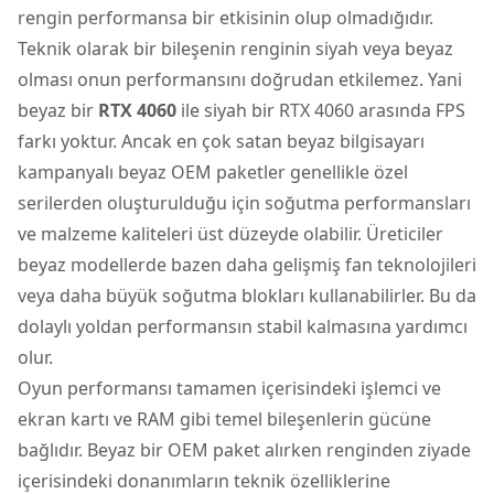
rengin performansa bir etkisinin olup olmadığıdır.
Teknik olarak bir bileşenin renginin siyah veya beyaz
olması onun performansını doğrudan etkilemez. Yani
beyaz bir
RTX 4060
ile siyah bir RTX 4060 arasında FPS
farkı yoktur. Ancak en çok satan beyaz bilgisayarı
kampanyalı beyaz OEM paketler genellikle özel
serilerden oluşturulduğu için soğutma performansları
ve malzeme kaliteleri üst düzeyde olabilir. Üreticiler
beyaz modellerde bazen daha gelişmiş fan teknolojileri
veya daha büyük soğutma blokları kullanabilirler. Bu da
dolaylı yoldan performansın stabil kalmasına yardımcı
olur.
Oyun performansı tamamen içerisindeki işlemci ve
ekran kartı ve RAM gibi temel bileşenlerin gücüne
bağlıdır. Beyaz bir OEM paket alırken renginden ziyade
içerisindeki donanımların teknik özelliklerine