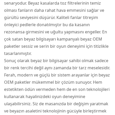
senaryodur. Beyaz kasalarda toz filtrelerinin temiz
olması fanların daha rahat hava emmesini sağlar ve
gürültü seviyesini düşürür. Kaliteli fanlar titreşim
önleyici pedlerle donatılmıştır bu da kasanın
rezonansa girmesini ve uğultu yapmasını engeller. En
çok satan beyaz bilgisayarı kampanyalı beyaz OEM
paketler sessiz ve serin bir oyun deneyimi için titizlikle
tasarlanmıştır.
Sonuç olarak beyaz bir bilgisayar sahibi olmak sadece
bir renk tercihi değil aynı zamanda bir tarz meselesidir.
Ferah, modern ve güçlü bir sistem arayanlar için beyaz
OEM paketler mükemmel bir çözüm sunuyor. Hem
estetikten ödün vermeden hem de en son teknolojileri
kullanarak hayalinizdeki oyun deneyimine
ulaşabilirsiniz. Siz de masanızda bir değişim yaratmak
ve beyazın asaletini teknolojinin gücüyle birleştirmek