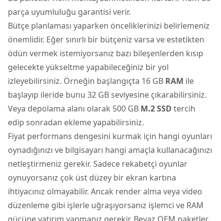
parça uyumluluğu garantisi verir.
Bütçe planlaması yaparken önceliklerinizi belirlemeniz
önemlidir. Eğer sınırlı bir bütçeniz varsa ve estetikten
ödün vermek istemiyorsanız bazı bileşenlerden kısıp
gelecekte yükseltme yapabileceğiniz bir yol
izleyebilirsiniz. Örneğin başlangıçta 16 GB
RAM
ile
başlayıp ileride bunu 32 GB seviyesine çıkarabilirsiniz.
Veya depolama alanı olarak 500 GB
M.2 SSD
tercih
edip sonradan ekleme yapabilirsiniz.
Fiyat performans dengesini kurmak için hangi oyunları
oynadığınızı ve bilgisayarı hangi amaçla kullanacağınızı
netleştirmeniz gerekir. Sadece rekabetçi oyunlar
oynuyorsanız çok üst düzey bir ekran kartına
ihtiyacınız olmayabilir. Ancak render alma veya video
düzenleme gibi işlerle uğraşıyorsanız işlemci ve RAM
gücüne yatırım yapmanız gerekir. Beyaz OEM paketler