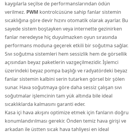
kaygılarla seçilse de performanslarından ödün
verilmez.
PWM
kontrolcüsüne sahip fanlar sistemin
sıcaklığına göre devir hızını otomatik olarak ayarlar. Bu
sayede sistem boştayken veya internette gezinirken
fanlar neredeyse hiç duyulmazken oyun sırasında
performans moduna geçerek etkili bir soğutma sağlar.
Sıvı soğutma sistemleri hem sessizlik hem de görsellik
açısından beyaz paketlerin vazgeçilmezidir. İşlemci
üzerindeki beyaz pompa başlığı ve radyatördeki beyaz
fanlar sistemin kalbini serin tutarken görsel bir şölen
sunar. Hava soğutmaya göre daha sessiz çalışan sıvı
soğutmalar işlemcinin tam yük altında bile ideal
sıcaklıklarda kalmasını garanti eder.
Kasa içi hava akışını optimize etmek için fanların doğru
konumlandırılması gerekir. Önden temiz hava girişi ve
arkadan ile üstten sıcak hava tahliyesi en ideal