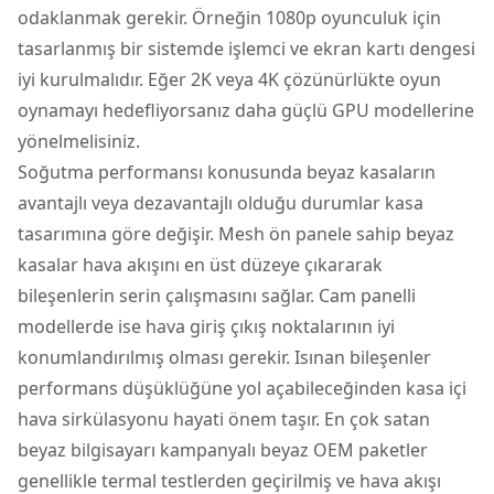
odaklanmak gerekir. Örneğin 1080p oyunculuk için
tasarlanmış bir sistemde işlemci ve ekran kartı dengesi
iyi kurulmalıdır. Eğer 2K veya 4K çözünürlükte oyun
oynamayı hedefliyorsanız daha güçlü GPU modellerine
yönelmelisiniz.
Soğutma performansı konusunda beyaz kasaların
avantajlı veya dezavantajlı olduğu durumlar kasa
tasarımına göre değişir. Mesh ön panele sahip beyaz
kasalar hava akışını en üst düzeye çıkararak
bileşenlerin serin çalışmasını sağlar. Cam panelli
modellerde ise hava giriş çıkış noktalarının iyi
konumlandırılmış olması gerekir. Isınan bileşenler
performans düşüklüğüne yol açabileceğinden kasa içi
hava sirkülasyonu hayati önem taşır. En çok satan
beyaz bilgisayarı kampanyalı beyaz OEM paketler
genellikle termal testlerden geçirilmiş ve hava akışı