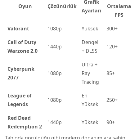
Grafik
Oyun
Çözünürlük
Ortalama
Ayarları
FPS
Valorant
1080p
Yüksek
300+
Call of Duty
Dengeli
1440p
120+
Warzone 2.0
+ DLSS
Ultra +
Cyberpunk
1080p
Ray
85+
2077
Tracing
League of
En
1080p
250+
Legends
Yüksek
Red Dead
1440p
Yüksek
90+
Redemption 2
Tabloda görüldüğü gibi modern donanımlara sahip