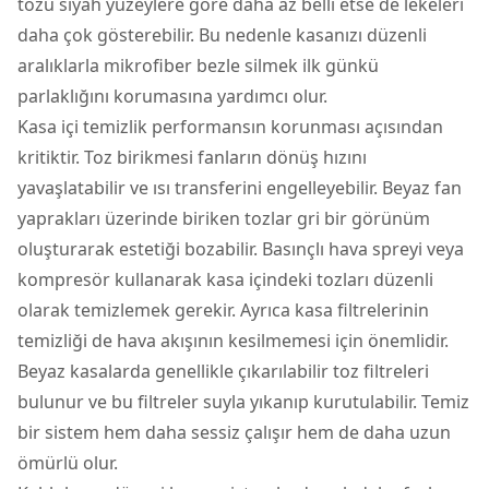
tozu siyah yüzeylere göre daha az belli etse de lekeleri
daha çok gösterebilir. Bu nedenle kasanızı düzenli
aralıklarla mikrofiber bezle silmek ilk günkü
parlaklığını korumasına yardımcı olur.
Kasa içi temizlik performansın korunması açısından
kritiktir. Toz birikmesi fanların dönüş hızını
yavaşlatabilir ve ısı transferini engelleyebilir. Beyaz fan
yaprakları üzerinde biriken tozlar gri bir görünüm
oluşturarak estetiği bozabilir. Basınçlı hava spreyi veya
kompresör kullanarak kasa içindeki tozları düzenli
olarak temizlemek gerekir. Ayrıca kasa filtrelerinin
temizliği de hava akışının kesilmemesi için önemlidir.
Beyaz kasalarda genellikle çıkarılabilir toz filtreleri
bulunur ve bu filtreler suyla yıkanıp kurutulabilir. Temiz
bir sistem hem daha sessiz çalışır hem de daha uzun
ömürlü olur.