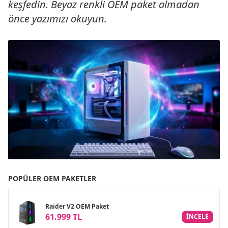
keşfedin. Beyaz renkli OEM paket almadan
önce yazımızı okuyun.
POPÜLER OEM PAKETLER
Raider V2 OEM Paket
61.999 TL
INCELE