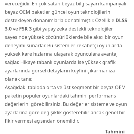
vereceğidir. En çok satan beyaz bilgisayarı kampanyalı
beyaz OEM paketler güncel oyun teknolojilerini
destekleyen donanımlarla donatılmıştır. Özellikle
DLSS
3.0
ve
FSR 3
gibi yapay zeka destekli teknolojiler
sayesinde yüksek çözünürlüklerde bile akıcı bir oyun
deneyimi sunarlar. Bu sistemler rekabetçi oyunlarda
yüksek kare hızlarına ulaşarak oyunculara avantaj
sağlar. Hikaye tabanlı oyunlarda ise yüksek grafik
ayarlarında görsel detayların keyfini çıkarmanıza
olanak tanır.
Aşağıdaki tabloda orta ve üst segment bir beyaz OEM
paketin popüler oyunlardaki tahmini performans
değerlerini görebilirsiniz. Bu değerler sisteme ve oyun
ayarlarına göre değişiklik gösterebilir ancak genel bir
fikir vermesi açısından önemlidir.
Tahmini