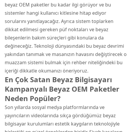
beyaz OEM paketler bu kadar ilgi görüyor ve bu
sistemler hangi kullanıcı kitlesine hitap ediyor
sorularını yanıtlayacağız. Ayrıca sistem toplarken
dikkat edilmesi gereken püf noktaları ve beyaz
bileşenlerin bakım süreçleri gibi konulara da
değineceğiz. Teknoloji dünyasındaki bu beyaz devrimi
yakından tanımak ve masanızın havasını değiştirecek o
muazzam sistemi bulmak için rehber niteliğindeki bu
içeriği dikkatle okumanızı öneriyoruz.
En Çok Satan Beyaz Bilgisayarı
Kampanyalı Beyaz OEM Paketler
Neden Popüler?
Son yıllarda sosyal medya platformlarında ve
yayıncıların videolarında sıkça gördüğümüz beyaz
bilgisayar kurulumları estetik kaygıların teknolojiyle
birleştiği en güzel örneklerden biridir. Siyah kasaların