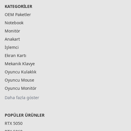
KATEGORILER
OEM Paketler
Notebook
Monitör
Anakart
İşlemci
Ekran Kartı
Mekanik Klavye
Oyuncu Kulaklık
Oyuncu Mouse
Oyuncu Monitör
Daha fazla göster
POPÜLER ÜRÜNLER
RTX 5050