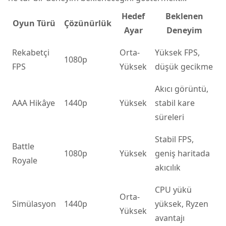
Hedef
Beklenen
Oyun Türü
Çözünürlük
Ayar
Deneyim
Rekabetçi
Orta-
Yüksek FPS,
1080p
FPS
Yüksek
düşük gecikme
Akıcı görüntü,
AAA Hikâye
1440p
Yüksek
stabil kare
süreleri
Stabil FPS,
Battle
1080p
Yüksek
geniş haritada
Royale
akıcılık
CPU yükü
Orta-
Simülasyon
1440p
yüksek, Ryzen
Yüksek
avantajı