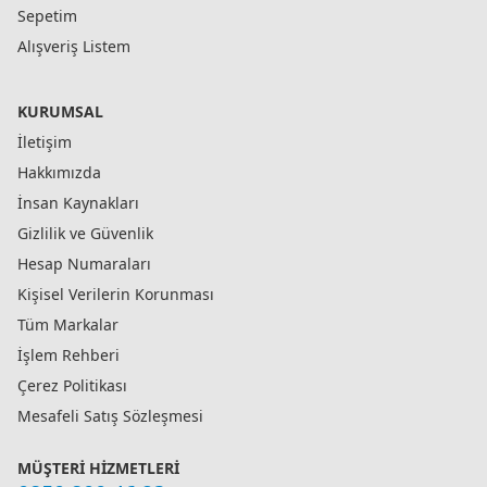
Sepetim
Alışveriş Listem
KURUMSAL
İletişim
Hakkımızda
İnsan Kaynakları
Gizlilik ve Güvenlik
Hesap Numaraları
Kişisel Verilerin Korunması
Tüm Markalar
İşlem Rehberi
Çerez Politikası
Mesafeli Satış Sözleşmesi
MÜŞTERI HIZMETLERI