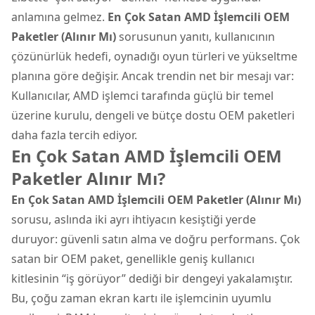
anlamına gelmez.
En Çok Satan AMD İşlemcili OEM
Paketler (Alınır Mı)
sorusunun yanıtı, kullanıcının
çözünürlük hedefi, oynadığı oyun türleri ve yükseltme
planına göre değişir. Ancak trendin net bir mesajı var:
Kullanıcılar, AMD işlemci tarafında güçlü bir temel
üzerine kurulu, dengeli ve bütçe dostu OEM paketleri
daha fazla tercih ediyor.
En Çok Satan AMD İşlemcili OEM
Paketler Alınır Mı?
En Çok Satan AMD İşlemcili OEM Paketler (Alınır Mı)
sorusu, aslında iki ayrı ihtiyacın kesiştiği yerde
duruyor: güvenli satın alma ve doğru performans. Çok
satan bir OEM paket, genellikle geniş kullanıcı
kitlesinin “iş görüyor” dediği bir dengeyi yakalamıştır.
Bu, çoğu zaman ekran kartı ile işlemcinin uyumlu