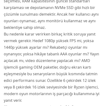
seçilmesi, RAM kapasitesinin güncel standartları
karşılaması ve depolamanın NVMe SSD gibi hızlı bir
çözümle sunulması demektir. Ancak her kullanıcı aynı
oyunları oynamaz, aynı monitörü kullanmaz ve aynı
beklentiye sahip olmaz.
Bu nedenle karar verirken birkaç kritik soruya yanıt
vermek gerekir. Hedef 1080p yüksek FPS mi, yoksa
1440p yüksek ayarlar mı? Rekabetçi oyunlar mı
oynanıyor, yoksa hikâye tabanlı AAA oyunlar mı? Yayın
açılacak mı, video düzenleme yapılacak mı? AMD
işlemcili gaming OEM paketler, doğru ekran kartı
eşleşmesiyle bu senaryoların büyük kısmında tatmin
edici performans sunar. Özellikle 6 çekirdek 12 izlek
veya 8 çekirdek 16 izlek seviyesinde bir Ryzen işlemci,
modern oyun motorlarının iş parçacığı kullanımına iyi
yanıt verir.