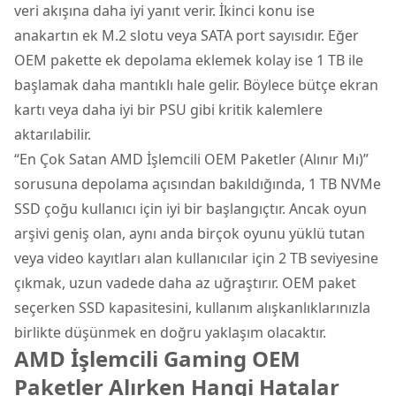
veri akışına daha iyi yanıt verir. İkinci konu ise
anakartın ek M.2 slotu veya SATA port sayısıdır. Eğer
OEM pakette ek depolama eklemek kolay ise 1 TB ile
başlamak daha mantıklı hale gelir. Böylece bütçe ekran
kartı veya daha iyi bir PSU gibi kritik kalemlere
aktarılabilir.
“En Çok Satan AMD İşlemcili OEM Paketler (Alınır Mı)”
sorusuna depolama açısından bakıldığında, 1 TB NVMe
SSD çoğu kullanıcı için iyi bir başlangıçtır. Ancak oyun
arşivi geniş olan, aynı anda birçok oyunu yüklü tutan
veya video kayıtları alan kullanıcılar için 2 TB seviyesine
çıkmak, uzun vadede daha az uğraştırır. OEM paket
seçerken SSD kapasitesini, kullanım alışkanlıklarınızla
birlikte düşünmek en doğru yaklaşım olacaktır.
AMD İşlemcili Gaming OEM
Paketler Alırken Hangi Hatalar