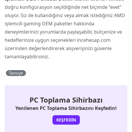
doğru konfigürasyon seçildiğinde net biçimde “evet”
oluyor. Siz de kullandığınız veya almak istediğiniz AMD
işlemcili gaming OEM paketler hakkında
deneyimlerinizi yorumlarda paylaşabilir, bütçenize ve
hedeflerinize uygun seçenekleri incehesap.com
üzerinden değerlendirerek alışverişinizi güvenle
tamamlayabilirsiniz.
Tavsiye
PC Toplama Sihirbazı
Yenilenen PC Toplama Sihirbazını Keşfedin!
KEŞFEDIN