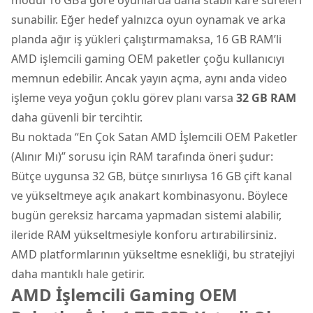
sunabilir. Eğer hedef yalnızca oyun oynamak ve arka
planda ağır iş yükleri çalıştırmamaksa, 16 GB RAM’li
AMD işlemcili gaming OEM paketler çoğu kullanıcıyı
memnun edebilir. Ancak yayın açma, aynı anda video
işleme veya yoğun çoklu görev planı varsa
32 GB RAM
daha güvenli bir tercihtir.
Bu noktada “En Çok Satan AMD İşlemcili OEM Paketler
(Alınır Mı)” sorusu için RAM tarafında öneri şudur:
Bütçe uygunsa 32 GB, bütçe sınırlıysa 16 GB çift kanal
ve yükseltmeye açık anakart kombinasyonu. Böylece
bugün gereksiz harcama yapmadan sistemi alabilir,
ileride RAM yükseltmesiyle konforu artırabilirsiniz.
AMD platformlarının yükseltme esnekliği, bu stratejiyi
daha mantıklı hale getirir.
AMD İşlemcili Gaming OEM