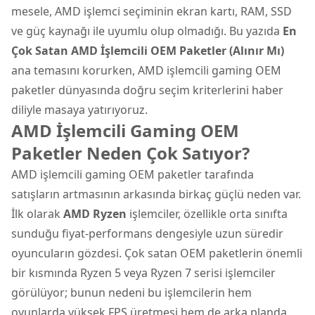
mesele, AMD işlemci seçiminin ekran kartı, RAM, SSD
ve güç kaynağı ile uyumlu olup olmadığı. Bu yazıda
En
Çok Satan AMD İşlemcili OEM Paketler (Alınır Mı)
ana temasını korurken, AMD işlemcili gaming OEM
paketler dünyasında doğru seçim kriterlerini haber
diliyle masaya yatırıyoruz.
AMD İşlemcili Gaming OEM
Paketler Neden Çok Satıyor?
AMD işlemcili gaming OEM paketler tarafında
satışların artmasının arkasında birkaç güçlü neden var.
İlk olarak
AMD Ryzen
işlemciler, özellikle orta sınıfta
sunduğu fiyat-performans dengesiyle uzun süredir
oyuncuların gözdesi. Çok satan OEM paketlerin önemli
bir kısmında Ryzen 5 veya Ryzen 7 serisi işlemciler
görülüyor; bunun nedeni bu işlemcilerin hem
oyunlarda yüksek FPS üretmesi hem de arka planda