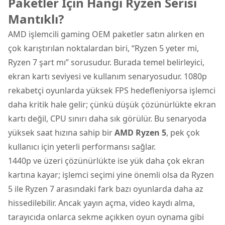
Paketler İçin Hangi Ryzen Serisi
Mantıklı?
AMD işlemcili gaming OEM paketler satın alırken en
çok karıştırılan noktalardan biri, “Ryzen 5 yeter mi,
Ryzen 7 şart mı” sorusudur. Burada temel belirleyici,
ekran kartı seviyesi ve kullanım senaryosudur. 1080p
rekabetçi oyunlarda yüksek FPS hedefleniyorsa işlemci
daha kritik hale gelir; çünkü düşük çözünürlükte ekran
kartı değil, CPU sınırı daha sık görülür. Bu senaryoda
yüksek saat hızına sahip bir
AMD Ryzen 5
, pek çok
kullanıcı için yeterli performansı sağlar.
1440p ve üzeri çözünürlükte ise yük daha çok ekran
kartına kayar; işlemci seçimi yine önemli olsa da Ryzen
5 ile Ryzen 7 arasındaki fark bazı oyunlarda daha az
hissedilebilir. Ancak yayın açma, video kaydı alma,
tarayıcıda onlarca sekme açıkken oyun oynama gibi