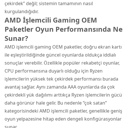
çekirdek” değil; sistemin tamamının nasıl
kurgulandığıdır.
AMD İşlemcili Gaming OEM
Paketler Oyun Performansında Ne
Sunar?
AMD işlemcili gaming OEM paketler, doğru ekran kartı
ile eşleştirildiğinde güncel oyunlarda oldukça iddialı
sonuçlar verebilir. Özellikle popüler rekabetçi oyunlar,
CPU performansına duyarlı olduğu için Ryzen
işlemcilerin yüksek tek çekirdek performansı burada
avantaj sağlar. Aynı zamanda AAA oyunlarda da çok
çekirdekli yük dağılımı arttıkça Ryzen işlemcilerin gücü
daha görünür hale gelir. Bu nedenle “çok satan”
kategorisindeki AMD işlemcili paketler, genellikle geniş
oyun yelpazesine hitap eden dengeli konfigürasyonlar
sunar.