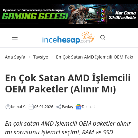
Ana Sayfa
Tavsiye
En Çok Satan AMD İşlemcili OEM Paketler
En Çok Satan AMD İşlemcili
OEM Paketler (Alınır Mı)
Kemal Y.
06.01.2026
Paylaş
Takip et
En çok satan AMD işlemcili OEM paketler alınır
mı sorusunu işlemci seçimi, RAM ve SSD