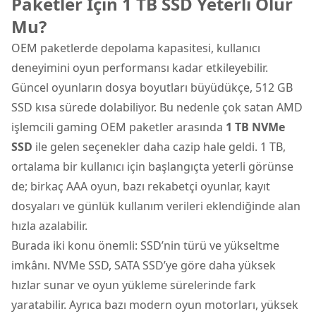
Paketler İçin 1 TB SSD Yeterli Olur
Mu?
OEM paketlerde depolama kapasitesi, kullanıcı
deneyimini oyun performansı kadar etkileyebilir.
Güncel oyunların dosya boyutları büyüdükçe, 512 GB
SSD kısa sürede dolabiliyor. Bu nedenle çok satan AMD
işlemcili gaming OEM paketler arasında
1 TB NVMe
SSD
ile gelen seçenekler daha cazip hale geldi. 1 TB,
ortalama bir kullanıcı için başlangıçta yeterli görünse
de; birkaç AAA oyun, bazı rekabetçi oyunlar, kayıt
dosyaları ve günlük kullanım verileri eklendiğinde alan
hızla azalabilir.
Burada iki konu önemli: SSD’nin türü ve yükseltme
imkânı. NVMe SSD, SATA SSD’ye göre daha yüksek
hızlar sunar ve oyun yükleme sürelerinde fark
yaratabilir. Ayrıca bazı modern oyun motorları, yüksek