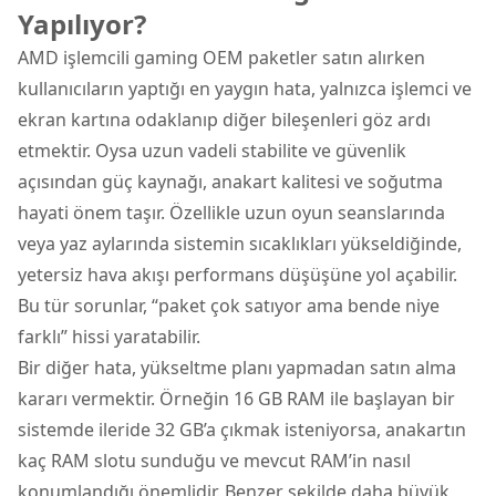
Yapılıyor?
AMD işlemcili gaming OEM paketler satın alırken
kullanıcıların yaptığı en yaygın hata, yalnızca işlemci ve
ekran kartına odaklanıp diğer bileşenleri göz ardı
etmektir. Oysa uzun vadeli stabilite ve güvenlik
açısından güç kaynağı, anakart kalitesi ve soğutma
hayati önem taşır. Özellikle uzun oyun seanslarında
veya yaz aylarında sistemin sıcaklıkları yükseldiğinde,
yetersiz hava akışı performans düşüşüne yol açabilir.
Bu tür sorunlar, “paket çok satıyor ama bende niye
farklı” hissi yaratabilir.
Bir diğer hata, yükseltme planı yapmadan satın alma
kararı vermektir. Örneğin 16 GB RAM ile başlayan bir
sistemde ileride 32 GB’a çıkmak isteniyorsa, anakartın
kaç RAM slotu sunduğu ve mevcut RAM’in nasıl
konumlandığı önemlidir. Benzer şekilde daha büyük