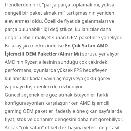
trendlerden biri, “parça parça toplamak mı, yoksa
dengeli bir paket almak mı” tartışmasının yeniden
alevlenmesi oldu. Özellikle fiyat dalgalanmaları ve
parça bulunabilirliği değiştikçe, kullanıcılar daha
öngörülebilir maliyet sunan OEM paketlere yöneliyor.
Bu arayışın merkezinde ise
En Çok Satan
AMD
İşlemcili OEM Paketler (Alınır Mı)
sorusu yer alıyor.
AMD’nin Ryzen ailesinin sunduğu çok çekirdekli
performans, oyunlarda yüksek FPS hedefleyen
kullanıcılar kadar yayın açmayı veya çoklu görev
yapmayı düşünenleri de cezbediyor.
Güncel seçeneklere göz atmak isteyenler, farklı
konfigürasyonları karşılaştırırken
AMD işlemcili
gaming OEM paketler
ifadesiyle öne çıkan sayfalarda
fiyat, stok ve donanım dengesini daha net görebiliyor.
Ancak “çok satan” etiketi tek başına yeterli değil; asıl