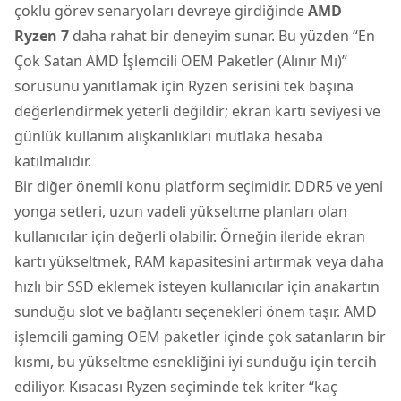
çoklu görev senaryoları devreye girdiğinde
AMD
Ryzen 7
daha rahat bir deneyim sunar. Bu yüzden “En
Çok Satan AMD İşlemcili OEM Paketler (Alınır Mı)”
sorusunu yanıtlamak için Ryzen serisini tek başına
değerlendirmek yeterli değildir; ekran kartı seviyesi ve
günlük kullanım alışkanlıkları mutlaka hesaba
katılmalıdır.
Bir diğer önemli konu platform seçimidir. DDR5 ve yeni
yonga setleri, uzun vadeli yükseltme planları olan
kullanıcılar için değerli olabilir. Örneğin ileride ekran
kartı yükseltmek, RAM kapasitesini artırmak veya daha
hızlı bir SSD eklemek isteyen kullanıcılar için anakartın
sunduğu slot ve bağlantı seçenekleri önem taşır. AMD
işlemcili gaming OEM paketler içinde çok satanların bir
kısmı, bu yükseltme esnekliğini iyi sunduğu için tercih
ediliyor. Kısacası Ryzen seçiminde tek kriter “kaç