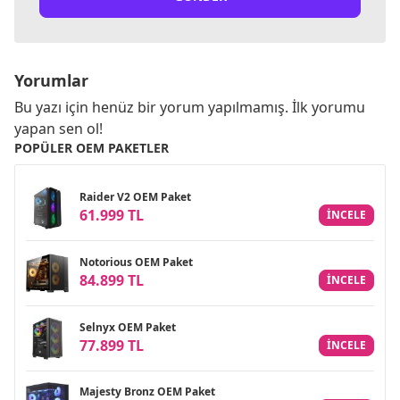
Yorumlar
Bu yazı için henüz bir yorum yapılmamış. İlk yorumu
yapan sen ol!
POPÜLER OEM PAKETLER
Raider V2 OEM Paket
61.999 TL
INCELE
Notorious OEM Paket
84.899 TL
INCELE
Selnyx OEM Paket
77.899 TL
INCELE
Majesty Bronz OEM Paket