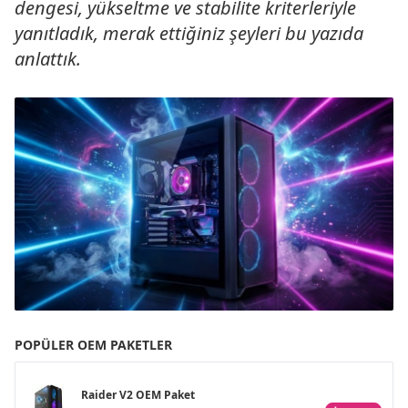
dengesi, yükseltme ve stabilite kriterleriyle
yanıtladık, merak ettiğiniz şeyleri bu yazıda
anlattık.
POPÜLER OEM PAKETLER
Raider V2 OEM Paket