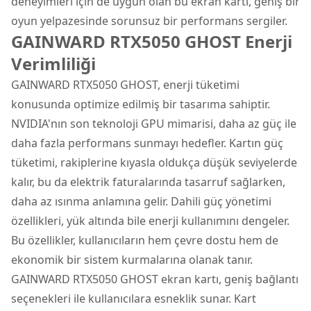
deneyimleri için de uygun olan bu ekran kartı, geniş bir
oyun yelpazesinde sorunsuz bir performans sergiler.
GAINWARD RTX5050 GHOST Enerji
Verimliliği
GAINWARD RTX5050 GHOST, enerji tüketimi
konusunda optimize edilmiş bir tasarıma sahiptir.
NVIDIA'nın son teknoloji GPU mimarisi, daha az güç ile
daha fazla performans sunmayı hedefler. Kartın güç
tüketimi, rakiplerine kıyasla oldukça düşük seviyelerde
kalır, bu da elektrik faturalarında tasarruf sağlarken,
daha az ısınma anlamına gelir. Dahili güç yönetimi
özellikleri, yük altında bile enerji kullanımını dengeler.
Bu özellikler, kullanıcıların hem çevre dostu hem de
ekonomik bir sistem kurmalarına olanak tanır.
GAINWARD RTX5050 GHOST ekran kartı, geniş bağlantı
seçenekleri ile kullanıcılara esneklik sunar. Kart