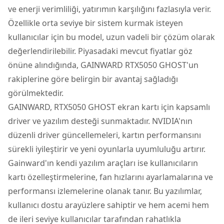
ve enerji verimliliği, yatırımın karşılığını fazlasıyla verir.
Özellikle orta seviye bir sistem kurmak isteyen
kullanıcılar için bu model, uzun vadeli bir çözüm olarak
değerlendirilebilir. Piyasadaki mevcut fiyatlar göz
önüne alındığında, GAINWARD RTX5050 GHOST'un
rakiplerine göre belirgin bir avantaj sağladığı
görülmektedir.
GAINWARD, RTX5050 GHOST ekran kartı için kapsamlı
driver ve yazılım desteği sunmaktadır. NVIDIA'nın
düzenli driver güncellemeleri, kartın performansını
sürekli iyileştirir ve yeni oyunlarla uyumluluğu artırır.
Gainward'ın kendi yazılım araçları ise kullanıcıların
kartı özelleştirmelerine, fan hızlarını ayarlamalarına ve
performansı izlemelerine olanak tanır. Bu yazılımlar,
kullanıcı dostu arayüzlere sahiptir ve hem acemi hem
de ileri seviye kullanıcılar tarafından rahatlıkla