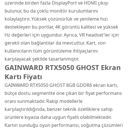
üzerinde birden fazla DisplayPort ve HDMI çıkışı
bulunur, bu da çoklu monitör kurulumlarını
kolaylaştırır. Yüksek çözünürlük ve yenileme hızı
destekleyen bu portlar, 4K görüntü kalitesi ve yüksek
Hz değerleri için uygundur. Ayrıca, VR headset'ler için
gerekli olan bağlantılar da mevcuttur. Kart, son
kullanıcıların tüm görüntüleme ihtiyaçlarını
karşılayacak şekilde tasarlanmıştır.
GAINWARD RTX5050 GHOST Ekran
Kartı Fiyatı
GAINWARD RTX5050 GHOST 8GB GDDR6 ekran kartı,
bütçe dostu segmentte öne çıkan bir fiyat performans
oranı sunmaktadır. Rakip modellerle
karşılaştırıldığında, benzer teknik özelliklere sahip
ürünlere kıyasla daha uygun fiyatlı olabilmektedir.
Kartın sunduğu oyun performansı, soğutma çözümleri