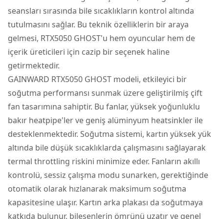
seansları sırasında bile sıcaklıkların kontrol altında
tutulmasını sağlar. Bu teknik özelliklerin bir araya
gelmesi, RTX5050 GHOST'u hem oyuncular hem de
içerik üreticileri için cazip bir seçenek haline
getirmektedir.
GAINWARD RTX5050 GHOST modeli, etkileyici bir
soğutma performansı sunmak üzere geliştirilmiş çift
fan tasarımına sahiptir. Bu fanlar, yüksek yoğunluklu
bakır heatpipe'ler ve geniş alüminyum heatsinkler ile
desteklenmektedir. Soğutma sistemi, kartın yüksek yük
altında bile düşük sıcaklıklarda çalışmasını sağlayarak
termal throttling riskini minimize eder. Fanların akıllı
kontrolü, sessiz çalışma modu sunarken, gerektiğinde
otomatik olarak hızlanarak maksimum soğutma
kapasitesine ulaşır. Kartın arka plakası da soğutmaya
katkıda bulunur, bileşenlerin ömrünü uzatır ve genel