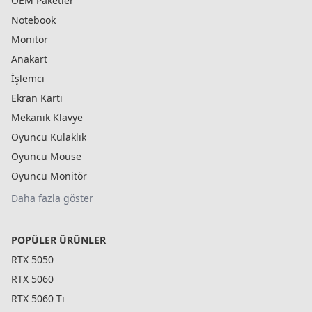
OEM Paketler
Notebook
Monitör
Anakart
İşlemci
Ekran Kartı
Mekanik Klavye
Oyuncu Kulaklık
Oyuncu Mouse
Oyuncu Monitör
Daha fazla göster
POPÜLER ÜRÜNLER
RTX 5050
RTX 5060
RTX 5060 Ti