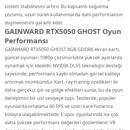
sistem stabilitesini artırır. Bu kapsamlı soğutma
çözümü, uzun süreli kullanımlarda dahi performansın
düşmemesini garanti eder.
GAINWARD RTX5050 GHOST Oyun
Performansı
GAINWARD RTX5050 GHOST 8GB GDDR6 ekran kartı,
güncel oyunları 1080p çözünürlükte yüksek ayarlarda
oynamak için idealdir. NVIDIA DLSS teknolojisi desteği
sayesinde, performans kaybı olmadan görsel kaliteyi
artırmak mümkündür. Kart, ray tracing özellikleri ile
daha gerçekçi ışık ve gölge efektleri sunar, bu da oyun
deneyimini bir üst seviyeye taşır. Testlerde, popüler
oyunlarda ortalama 60 FPS ve üzeri kare hızlarına
kolayca ulaşabilmektedir. E-spor oyunlarında ise çok
daha yüksek performans değerleri gözlemlenir. VR