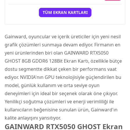
TÜM EKRAN KARTLARI
Gainward, oyuncular ve içerik üreticiler için yeni nesil
grafik çözümleri sunmaya devam ediyor. Firmanın en
yeni ürünlerinden biri olan
GAINWARD RTX5050
GHOST 8GB GDDR6 128Bit Ekran Kartı
, özellikle bütçe
dostu segmentte dikkat çeken bir performans vaat
ediyor.
NVIDIA
'nın GPU teknolojisiyle güçlendirilen bu
model, günlük kullanım ve orta seviye oyun
deneyimleri için ideal bir seçenek olarak öne çıkıyor.
Yenilikçi soğutma çözümleri ve enerji verimliliği ile
kullanıcıların beğenisine sunulan ürün, Gainward'ın
kalite anlayışını yansıtıyor.
GAINWARD RTX5050 GHOST Ekran