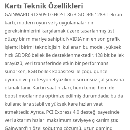
Kartı Teknik Özellikleri
GAINWARD RTX5050 GHOST 8GB GDDR6 128Bit ekran
kartı, modern oyun ve iş uygulamalarının
gereksinimlerini karşılamak üzere tasarlanmış üst
düzey bir mimariye sahiptir. NVIDIA'nın en son grafik
işlemci birimi teknolojisini kullanan bu model, yüksek
hızlı GDDR6 bellek ile desteklenmektedir. 128 bit bellek
arayüzü, veri transferinde etkin bir performans
sunarken, 8GB bellek kapasitesi ile çoğu güncel
oyunun ve profesyonel yazılımın sorunsuz çalışmasına
olanak tanır. Kartın saat hızları, hem temel hem de
boost modlarında optimize edilmiş durumdadır, bu da
kullanıcılara stabil ve yüksek kare hızları vaat
etmektedir. Ayrıca, PCI Express 4.0 desteği sayesinde
veri aktarım hızları maksimum seviyeye çıkarılmıştır.
Gainward'ın özel soğutma çözümü, uzun gaming