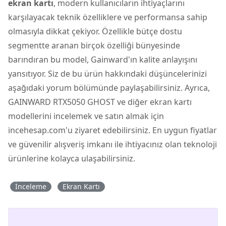
ekran kartı
, modern kullanıcıların ihtiyaçlarını
karşılayacak teknik özelliklere ve performansa sahip
olmasıyla dikkat çekiyor. Özellikle bütçe dostu
segmentte aranan birçok özelliği bünyesinde
barındıran bu model, Gainward'ın kalite anlayışını
yansıtıyor. Siz de bu ürün hakkındaki düşüncelerinizi
aşağıdaki yorum bölümünde paylaşabilirsiniz. Ayrıca,
GAINWARD RTX5050 GHOST ve diğer ekran kartı
modellerini incelemek ve satın almak için
incehesap.com'u ziyaret edebilirsiniz. En uygun fiyatlar
ve güvenilir alışveriş imkanı ile ihtiyacınız olan teknoloji
ürünlerine kolayca ulaşabilirsiniz.
İnceleme
Ekran Kartı