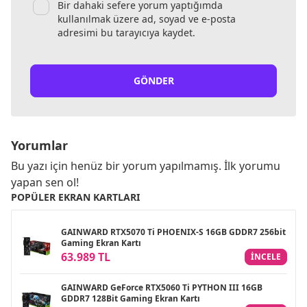
Bir dahaki sefere yorum yaptığımda
kullanılmak üzere ad, soyad ve e-posta
adresimi bu tarayıcıya kaydet.
GÖNDER
Yorumlar
Bu yazı için henüz bir yorum yapılmamış. İlk yorumu
yapan sen ol!
POPÜLER EKRAN KARTLARI
GAINWARD RTX5070 Ti PHOENIX-S 16GB GDDR7 256bit
Gaming Ekran Kartı
63.989 TL
INCELE
GAINWARD GeForce RTX5060 Ti PYTHON III 16GB
GDDR7 128Bit Gaming Ekran Kartı