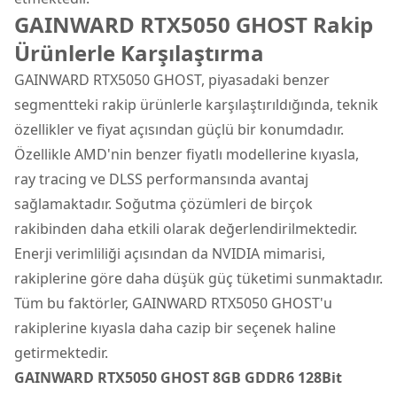
GAINWARD RTX5050 GHOST Rakip
Ürünlerle Karşılaştırma
GAINWARD RTX5050 GHOST, piyasadaki benzer
segmentteki rakip ürünlerle karşılaştırıldığında, teknik
özellikler ve fiyat açısından güçlü bir konumdadır.
Özellikle AMD'nin benzer fiyatlı modellerine kıyasla,
ray tracing ve DLSS performansında avantaj
sağlamaktadır. Soğutma çözümleri de birçok
rakibinden daha etkili olarak değerlendirilmektedir.
Enerji verimliliği açısından da NVIDIA mimarisi,
rakiplerine göre daha düşük güç tüketimi sunmaktadır.
Tüm bu faktörler, GAINWARD RTX5050 GHOST'u
rakiplerine kıyasla daha cazip bir seçenek haline
getirmektedir.
GAINWARD RTX5050 GHOST 8GB GDDR6 128Bit