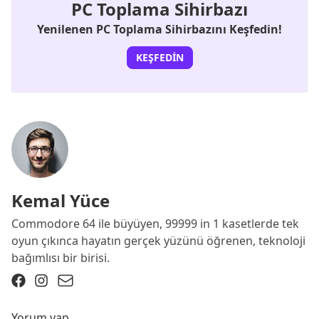
PC Toplama Sihirbazı
Yenilenen PC Toplama Sihirbazını Keşfedin!
KEŞFEDIN
Kemal Yüce
Commodore 64 ile büyüyen, 99999 in 1 kasetlerde tek
oyun çıkınca hayatın gerçek yüzünü öğrenen, teknoloji
bağımlısı bir birisi.
Yorum yap