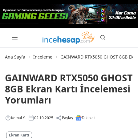
Ana Sayfa
İnceleme
GAINWARD RTX5050 GHOST 8GB Ekran 
GAINWARD RTX5050 GHOST
8GB Ekran Kartı İncelemesi
Yorumları
Kemal Y.
02.10.2025
Paylaş
Takip et
Ekran Kartı