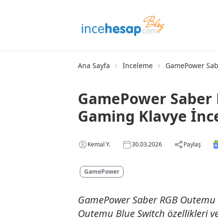
Ana Sayfa
İnceleme
GamePower Sabe
GamePower Saber
Gaming Klavye İnc
Kemal Y.
30.03.2026
Paylaş
GamePower
GamePower Saber RGB Outemu M
Outemu Blue Switch özellikleri ve