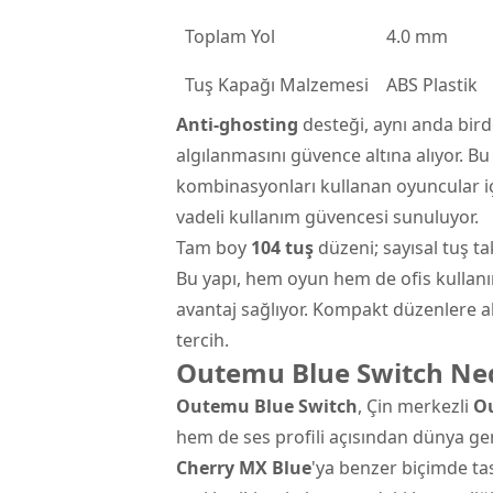
Toplam Yol
4.0 mm
Tuş Kapağı Malzemesi
ABS Plastik
Anti-ghosting
desteği, aynı anda bird
algılanmasını güvence altına alıyor. Bu 
kombinasyonları kullanan oyuncular iç
vadeli kullanım güvencesi sunuluyor.
Tam boy
104 tuş
düzeni; sayısal tuş ta
Bu yapı, hem oyun hem de ofis kullanım
avantaj sağlıyor. Kompakt düzenlere a
tercih.
Outemu Blue Switch Ned
Outemu Blue Switch
, Çin merkezli
O
hem de ses profili açısından dünya ge
Cherry MX Blue
'ya benzer biçimde tas