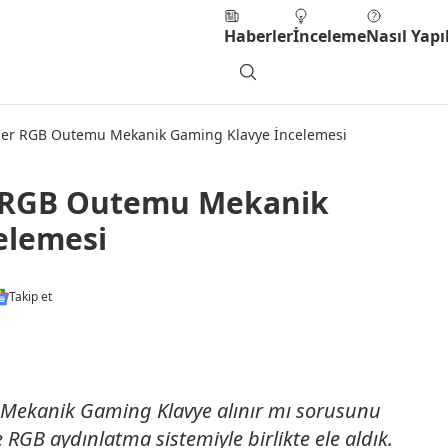
Haberler
İnceleme
Nasıl Yapıl
r RGB Outemu Mekanik Gaming Klavye İncelemesi
 RGB Outemu Mekanik
elemesi
Takip et
ekanik Gaming Klavye alınır mı sorusunu
 RGB aydınlatma sistemiyle birlikte ele aldık.