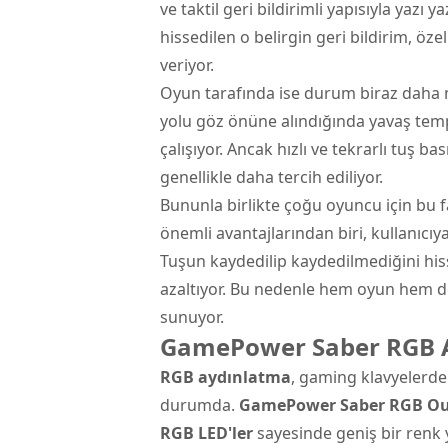
ve taktil geri bildirimli yapısıyla yazı
hissedilen o belirgin geri bildirim, öz
veriyor.
Oyun tarafında ise durum biraz daha 
yolu göz önüne alındığında yavaş temp
çalışıyor. Ancak hızlı ve tekrarlı tuş b
genellikle daha tercih ediliyor.
Bununla birlikte çoğu oyuncu için bu f
önemli avantajlarından biri, kullanıcıy
Tuşun kaydedilip kaydedilmediğini his
azaltıyor. Bu nedenle hem oyun hem de y
sunuyor.
GamePower Saber RGB A
RGB aydınlatma
, gaming klavyelerde 
durumda.
GamePower Saber RGB Ou
RGB LED'ler
sayesinde geniş bir renk 