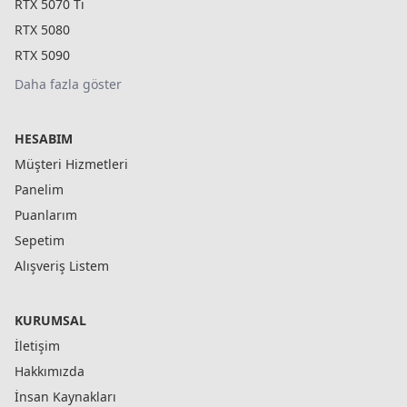
RTX 5070 Ti
RTX 5080
RTX 5090
Daha fazla göster
HESABIM
Müşteri Hizmetleri
Panelim
Puanlarım
Sepetim
Alışveriş Listem
KURUMSAL
İletişim
Hakkımızda
İnsan Kaynakları