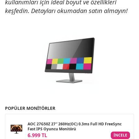
kullanımları için ideal boyut ve özellikleri
keşfedin. Detayları okumadan satın almayın!
POPÜLER MONITÖRLER
AOC 27G50Z 27″ 260Hz(OC) 0.3ms Full HD FreeSync
Fast IPS Oyuncu Monitörü
6.999 TL
INCELE