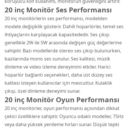
koruyucu kılıf kullanımı, monitörün güvenliğini artırır.
20 inç Monitör Ses Performansı
20 inç monitörlerin ses performansı, modelden
modele değişiklik gösterir. Dahili hoparlörler, temel ses
ihtiyaçlarını karşılayacak kapasitededir. Ses çıkışı
genellikle 2W ile 5W arasında değişen güç değerlerine
sahiptir. Bazı modellerde stereo ses çıkışı bulunurken,
bazılarında mono ses sunulur. Ses kalitesi, müzik
dinleme ve video izleme deneyimini etkiler. Harici
hoparlör bağlantı seçenekleri, daha üst düzey ses
kalitesi isteyen kullanıcılar için mevcuttur. Kulaklık
çıkışı, özel dinleme deneyimi sunar.
20 inç Monitör Oyun Performansı
20 inç monitörler, oyun performansı açısından dikkat
çekici özelliklere sahiptir. Oyuncu odaklı modeller, 75Hz
veya daha yüksek yenileme hırları sunar. Düşük tepki