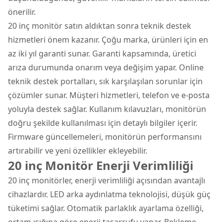
önerilir.
20 inç monitör satın aldıktan sonra teknik destek
hizmetleri önem kazanır. Çoğu marka, ürünleri için en
az iki yıl garanti sunar. Garanti kapsamında, üretici
arıza durumunda onarım veya değişim yapar. Online
teknik destek portalları, sık karşılaşılan sorunlar için
çözümler sunar. Müşteri hizmetleri, telefon ve e-posta
yoluyla destek sağlar. Kullanım kılavuzları, monitörün
doğru şekilde kullanılması için detaylı bilgiler içerir.
Firmware güncellemeleri, monitörün performansını
artırabilir ve yeni özellikler ekleyebilir.
20 inç Monitör Enerji Verimliliği
20 inç monitörler, enerji verimliliği açısından avantajlı
cihazlardır. LED arka aydınlatma teknolojisi, düşük güç
tüketimi sağlar. Otomatik parlaklık ayarlama özelliği,
ortam ışığına göre enerji tasarrufu yapar. Bekleme