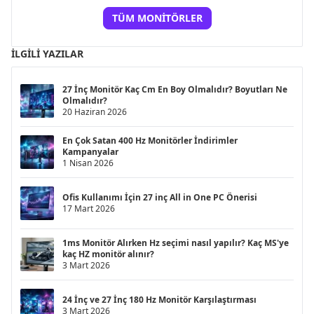
TÜM MONITÖRLER
İLGILI YAZILAR
27 İnç Monitör Kaç Cm En Boy Olmalıdır? Boyutları Ne
Olmalıdır?
20 Haziran 2026
En Çok Satan 400 Hz Monitörler İndirimler
Kampanyalar
1 Nisan 2026
Ofis Kullanımı İçin 27 inç All in One PC Önerisi
17 Mart 2026
1ms Monitör Alırken Hz seçimi nasıl yapılır? Kaç MS'ye
kaç HZ monitör alınır?
3 Mart 2026
24 İnç ve 27 İnç 180 Hz Monitör Karşılaştırması
3 Mart 2026