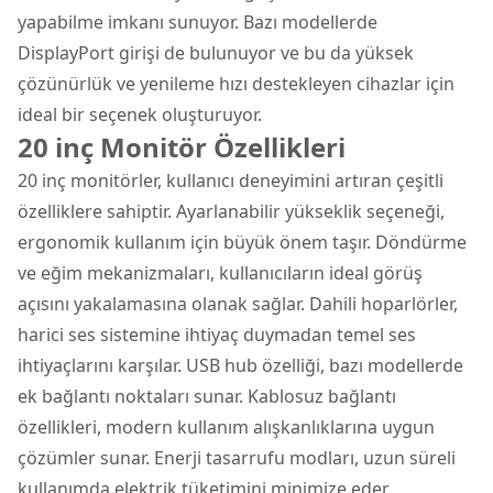
yapabilme imkanı sunuyor. Bazı modellerde
DisplayPort girişi de bulunuyor ve bu da yüksek
çözünürlük ve yenileme hızı destekleyen cihazlar için
ideal bir seçenek oluşturuyor.
20 inç Monitör Özellikleri
20 inç monitörler, kullanıcı deneyimini artıran çeşitli
özelliklere sahiptir. Ayarlanabilir yükseklik seçeneği,
ergonomik kullanım için büyük önem taşır. Döndürme
ve eğim mekanizmaları, kullanıcıların ideal görüş
açısını yakalamasına olanak sağlar. Dahili hoparlörler,
harici ses sistemine ihtiyaç duymadan temel ses
ihtiyaçlarını karşılar. USB hub özelliği, bazı modellerde
ek bağlantı noktaları sunar. Kablosuz bağlantı
özellikleri, modern kullanım alışkanlıklarına uygun
çözümler sunar. Enerji tasarrufu modları, uzun süreli
kullanımda elektrik tüketimini minimize eder.