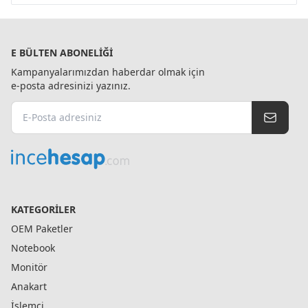
E BÜLTEN ABONELIĞI
Kampanyalarımızdan haberdar olmak için
e-posta adresinizi yazınız.
KATEGORILER
OEM Paketler
Notebook
Monitör
Anakart
İşlemci