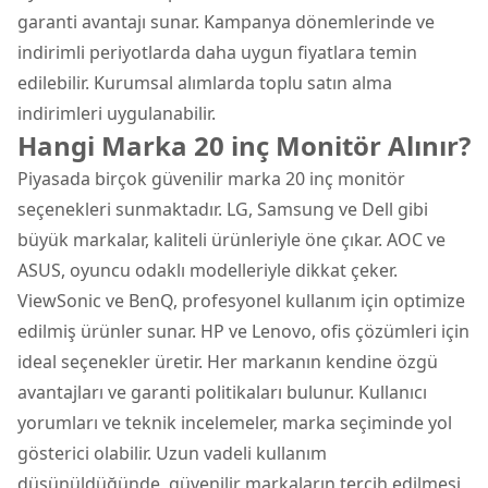
garanti avantajı sunar. Kampanya dönemlerinde ve
indirimli periyotlarda daha uygun fiyatlara temin
edilebilir. Kurumsal alımlarda toplu satın alma
indirimleri uygulanabilir.
Hangi Marka 20 inç Monitör Alınır?
Piyasada birçok güvenilir marka 20 inç monitör
seçenekleri sunmaktadır. LG, Samsung ve Dell gibi
büyük markalar, kaliteli ürünleriyle öne çıkar. AOC ve
ASUS, oyuncu odaklı modelleriyle dikkat çeker.
ViewSonic ve BenQ, profesyonel kullanım için optimize
edilmiş ürünler sunar. HP ve Lenovo, ofis çözümleri için
ideal seçenekler üretir. Her markanın kendine özgü
avantajları ve garanti politikaları bulunur. Kullanıcı
yorumları ve teknik incelemeler, marka seçiminde yol
gösterici olabilir. Uzun vadeli kullanım
düşünüldüğünde, güvenilir markaların tercih edilmesi