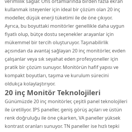
verimlilik sağlar. Ofis ortamlarında birden fazla ekran
kullanmak isteyenler için ideal bir çözüm olan 20 inç
modeller, düşük enerji tüketimi ile de öne çıkıyor.
Ayrıca, bu boyuttaki monitörler genellikle daha uygun
fiyatlı olup, bütçe dostu seçenekler arayanlar için
mükemmel bir tercih oluşturuyor. Taşınabilirlik
açısından da avantaj sağlayan 20 inç monitörler, evden
çalışanlar veya sık seyahat eden profesyoneller için
pratik bir çözüm sunuyor.
Monitör
ün hafif yapısı ve
kompakt boyutları, taşıma ve kurulum sürecini
oldukça kolaylaştırıyor.
20 inç Monitör Teknolojileri
Günümüzde 20 inç monitörler, çeşitli panel teknolojileri
ile üretiliyor. IPS paneller, geniş görüş açıları ve üstün
renk doğruluğu ile öne çıkarken, VA paneller yüksek
kontrast oranları sunuyor. TN paneller ise hızlı tepki