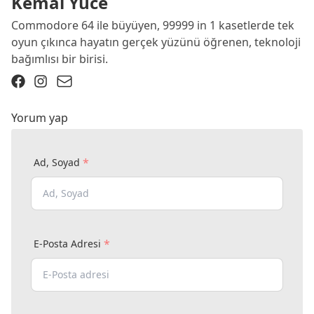
Kemal Yüce
Commodore 64 ile büyüyen, 99999 in 1 kasetlerde tek
oyun çıkınca hayatın gerçek yüzünü öğrenen, teknoloji
bağımlısı bir birisi.
Yorum yap
*
Ad, Soyad
*
E-Posta Adresi