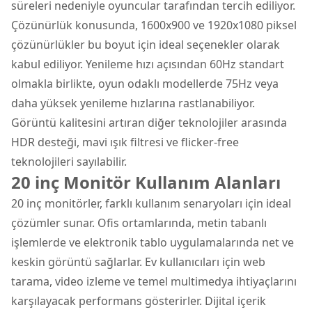
süreleri nedeniyle oyuncular tarafından tercih ediliyor.
Çözünürlük konusunda, 1600x900 ve 1920x1080 piksel
çözünürlükler bu boyut için ideal seçenekler olarak
kabul ediliyor. Yenileme hızı açısından 60Hz standart
olmakla birlikte, oyun odaklı modellerde 75Hz veya
daha yüksek yenileme hızlarına rastlanabiliyor.
Görüntü kalitesini artıran diğer teknolojiler arasında
HDR desteği, mavi ışık filtresi ve flicker-free
teknolojileri sayılabilir.
20 inç Monitör Kullanım Alanları
20 inç monitörler, farklı kullanım senaryoları için ideal
çözümler sunar. Ofis ortamlarında, metin tabanlı
işlemlerde ve elektronik tablo uygulamalarında net ve
keskin görüntü sağlarlar. Ev kullanıcıları için web
tarama, video izleme ve temel multimedya ihtiyaçlarını
karşılayacak performans gösterirler. Dijital içerik