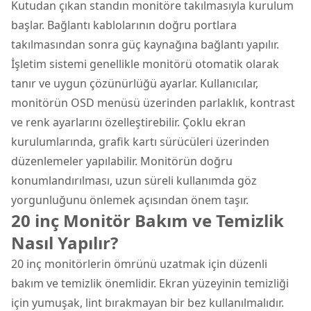
Kutudan çıkan standın monitöre takılmasıyla kurulum
başlar. Bağlantı kablolarının doğru portlara
takılmasından sonra güç kaynağına bağlantı yapılır.
İşletim sistemi genellikle monitörü otomatik olarak
tanır ve uygun çözünürlüğü ayarlar. Kullanıcılar,
monitörün OSD menüsü üzerinden parlaklık, kontrast
ve renk ayarlarını özelleştirebilir. Çoklu ekran
kurulumlarında, grafik kartı sürücüleri üzerinden
düzenlemeler yapılabilir. Monitörün doğru
konumlandırılması, uzun süreli kullanımda göz
yorgunluğunu önlemek açısından önem taşır.
20 inç Monitör Bakım ve Temizlik
Nasıl Yapılır?
20 inç monitörlerin ömrünü uzatmak için düzenli
bakım ve temizlik önemlidir. Ekran yüzeyinin temizliği
için yumuşak, lint bırakmayan bir bez kullanılmalıdır.