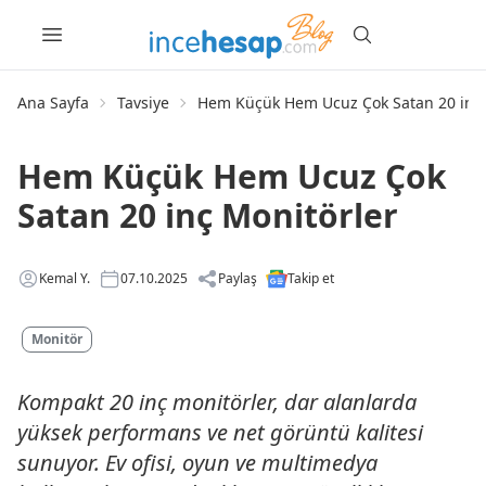
Ana Sayfa
Tavsiye
Hem Küçük Hem Ucuz Çok Satan 20 inç 
Hem Küçük Hem Ucuz Çok
Satan 20 inç Monitörler
Kemal Y.
07.10.2025
Paylaş
Takip et
Monitör
Kompakt 20 inç monitörler, dar alanlarda
yüksek performans ve net görüntü kalitesi
sunuyor. Ev ofisi, oyun ve multimedya