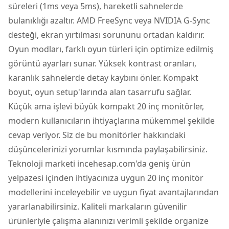
süreleri (1ms veya 5ms), hareketli sahnelerde
bulanıklığı azaltır. AMD FreeSync veya NVIDIA G-Sync
desteği, ekran yırtılması sorununu ortadan kaldırır.
Oyun modları, farklı oyun türleri için optimize edilmiş
görüntü ayarları sunar. Yüksek kontrast oranları,
karanlık sahnelerde detay kaybını önler. Kompakt
boyut, oyun setup'larında alan tasarrufu sağlar.
Küçük ama işlevi büyük kompakt 20 inç monitörler,
modern kullanıcıların ihtiyaçlarına mükemmel şekilde
cevap veriyor. Siz de bu monitörler hakkındaki
düşüncelerinizi yorumlar kısmında paylaşabilirsiniz.
Teknoloji marketi incehesap.com'da geniş ürün
yelpazesi içinden ihtiyacınıza uygun 20 inç monitör
modellerini inceleyebilir ve uygun fiyat avantajlarından
yararlanabilirsiniz. Kaliteli markaların güvenilir
ürünleriyle çalışma alanınızı verimli şekilde organize