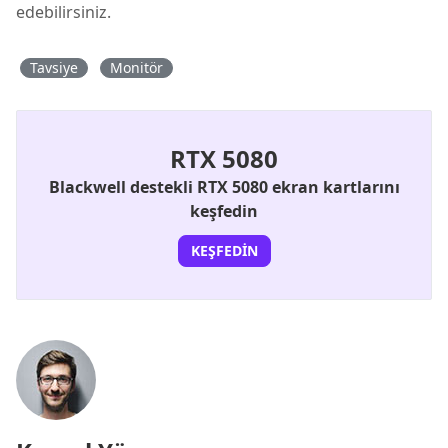
edebilirsiniz.
Tavsiye
Monitör
RTX 5080
Blackwell destekli RTX 5080 ekran kartlarını
keşfedin
KEŞFEDIN