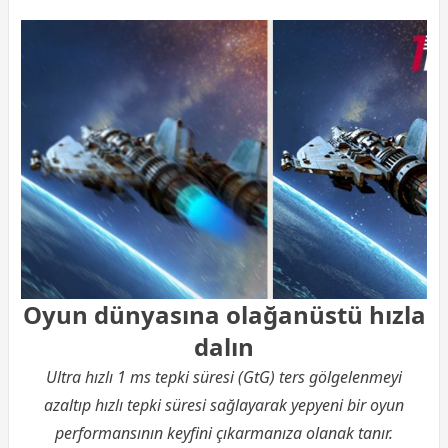
Oyun dünyasına olağanüstü hızla
dalın
Ultra hızlı 1 ms tepki süresi (GtG) ters gölgelenmeyi
azaltıp hızlı tepki süresi sağlayarak yepyeni bir oyun
performansının keyfini çıkarmanıza olanak tanır.