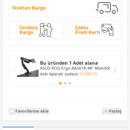
Stoktan Kargo
Ücretsiz
Çoklu
Kargo
Kredi Kartı
Bu üründen 1 Adet alana
ASUS ROG Ergo AAS01R 49" Monitör
Askı Aparatı
sadece
11.999 TL
Favorilerine ekle
Paylaş