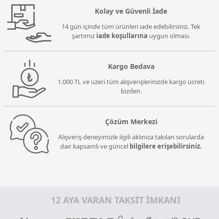
Kolay ve Güvenli İade
14 gün içinde tüm ürünleri iade edebilirsiniz. Tek
şartımız
iade koşullarına
uygun olması.
Kargo Bedava
1.000 TL ve üzeri tüm alışverişlerinizde kargo ücreti
bizden.
Çözüm Merkezi
Alışveriş deneyimizle ilgili aklınıza takılan sorularda
dair kapsamlı ve güncel
bilgilere erişebilirsiniz.
12 AYA VARAN TAKSİT İMKANI