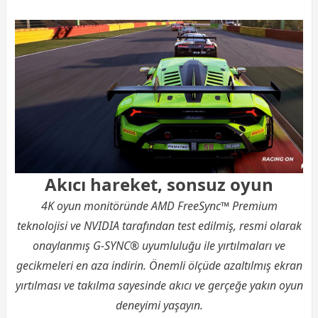
Akıcı hareket, sonsuz oyun
4K oyun monitöründe AMD FreeSync™ Premium
teknolojisi ve NVIDIA tarafından test edilmiş, resmi olarak
onaylanmış G-SYNC® uyumluluğu ile yırtılmaları ve
gecikmeleri en aza indirin. Önemli ölçüde azaltılmış ekran
yırtılması ve takılma sayesinde akıcı ve gerçeğe yakın oyun
deneyimi yaşayın.