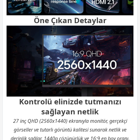
Öne Çıkan Detaylar
Kontrolü elinizde tutmanızı
sağlayan netlik
27 inç QHD (2560x1440) ekranıyla monitör, gerçekçi
görseller ve tutarlı görüntü kalitesi sunarak netlik ve
derinlik sağlar. 1440p çözünürlük ve 16:9 en boy oranı,