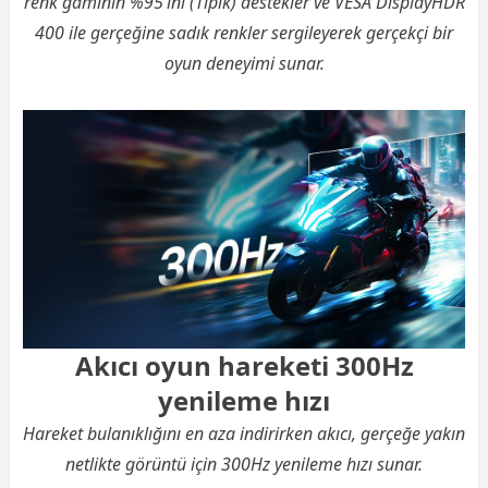
renk gamının %95’ini (Tipik) destekler ve VESA DisplayHDR
400 ile gerçeğine sadık renkler sergileyerek gerçekçi bir
oyun deneyimi sunar.
Akıcı oyun hareketi 300Hz
yenileme hızı
Hareket bulanıklığını en aza indirirken akıcı, gerçeğe yakın
netlikte görüntü için 300Hz yenileme hızı sunar.