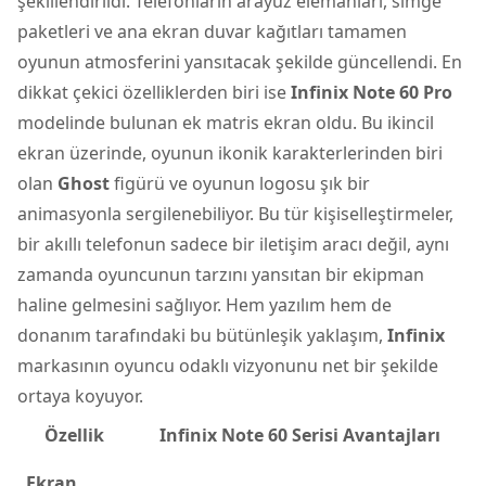
şekillendirildi. Telefonların arayüz elemanları, simge
paketleri ve ana ekran duvar kağıtları tamamen
oyunun atmosferini yansıtacak şekilde güncellendi. En
dikkat çekici özelliklerden biri ise
Infinix Note 60 Pro
modelinde bulunan ek matris ekran oldu. Bu ikincil
ekran üzerinde, oyunun ikonik karakterlerinden biri
olan
Ghost
figürü ve oyunun logosu şık bir
animasyonla sergilenebiliyor. Bu tür kişiselleştirmeler,
bir akıllı telefonun sadece bir iletişim aracı değil, aynı
zamanda oyuncunun tarzını yansıtan bir ekipman
haline gelmesini sağlıyor. Hem yazılım hem de
donanım tarafındaki bu bütünleşik yaklaşım,
Infinix
markasının oyuncu odaklı vizyonunu net bir şekilde
ortaya koyuyor.
Özellik
Infinix Note 60 Serisi Avantajları
Ekran