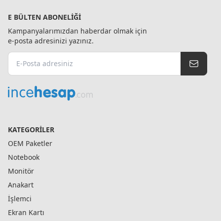
E BÜLTEN ABONELIĞI
Kampanyalarımızdan haberdar olmak için
e-posta adresinizi yazınız.
KATEGORILER
OEM Paketler
Notebook
Monitör
Anakart
İşlemci
Ekran Kartı