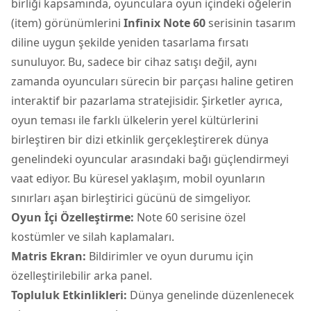
birliği kapsamında, oyunculara oyun içindeki öğelerin
(item) görünümlerini
Infinix Note 60
serisinin tasarım
diline uygun şekilde yeniden tasarlama fırsatı
sunuluyor. Bu, sadece bir cihaz satışı değil, aynı
zamanda oyuncuları sürecin bir parçası haline getiren
interaktif bir pazarlama stratejisidir. Şirketler ayrıca,
oyun teması ile farklı ülkelerin yerel kültürlerini
birleştiren bir dizi etkinlik gerçekleştirerek dünya
genelindeki oyuncular arasındaki bağı güçlendirmeyi
vaat ediyor. Bu küresel yaklaşım, mobil oyunların
sınırları aşan birleştirici gücünü de simgeliyor.
Oyun İçi Özelleştirme:
Note 60 serisine özel
kostümler ve silah kaplamaları.
Matris Ekran:
Bildirimler ve oyun durumu için
özelleştirilebilir arka panel.
Topluluk Etkinlikleri:
Dünya genelinde düzenlenecek