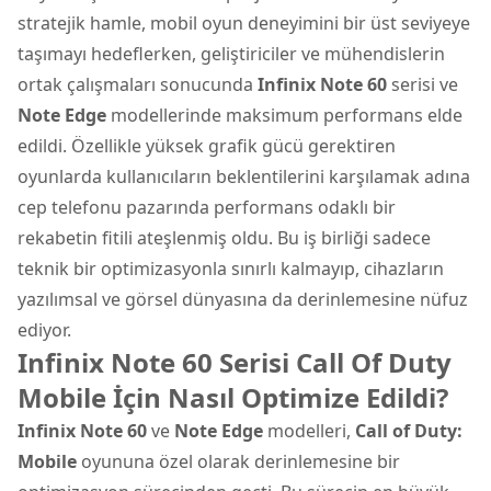
stratejik hamle, mobil oyun deneyimini bir üst seviyeye
taşımayı hedeflerken, geliştiriciler ve mühendislerin
ortak çalışmaları sonucunda
Infinix Note 60
serisi ve
Note Edge
modellerinde maksimum performans elde
edildi. Özellikle yüksek grafik gücü gerektiren
oyunlarda kullanıcıların beklentilerini karşılamak adına
cep telefonu
pazarında performans odaklı bir
rekabetin fitili ateşlenmiş oldu. Bu iş birliği sadece
teknik bir optimizasyonla sınırlı kalmayıp, cihazların
yazılımsal ve görsel dünyasına da derinlemesine nüfuz
ediyor.
Infinix Note 60 Serisi Call Of Duty
Mobile İçin Nasıl Optimize Edildi?
Infinix Note 60
ve
Note Edge
modelleri,
Call of Duty:
Mobile
oyununa özel olarak derinlemesine bir