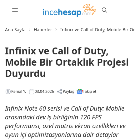
Ana Sayfa
Haberler
Infinix ve Call of Duty, Mobile Bir Ort
Infinix ve Call of Duty,
Mobile Bir Ortaklık Projesi
Duyurdu
Kemal Y.
03.04.2026
Paylaş
Takip et
Infinix Note 60 serisi ve Call of Duty: Mobile
arasındaki dev iş birliğinin 120 FPS
performansı, özel matris ekran özellikleri ve
oyun içi optimizasyonlarına dair detaylar