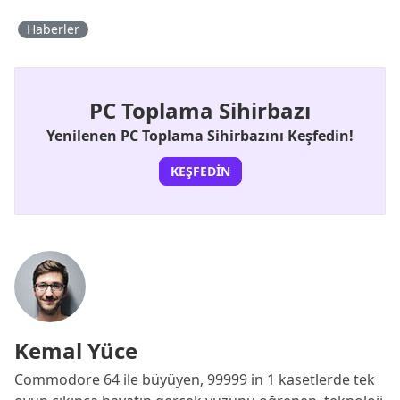
Haberler
PC Toplama Sihirbazı
Yenilenen PC Toplama Sihirbazını Keşfedin!
KEŞFEDIN
Kemal Yüce
Commodore 64 ile büyüyen, 99999 in 1 kasetlerde tek