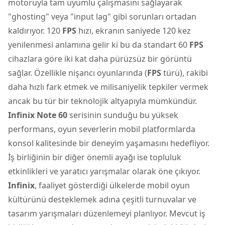
motoruyla tam uyumlu çalışmasını sağlayarak
"ghosting" veya "input lag" gibi sorunları ortadan
kaldırıyor. 120
FPS
hızı, ekranın saniyede 120 kez
yenilenmesi anlamına gelir ki bu da standart 60
FPS
cihazlara göre iki kat daha pürüzsüz bir görüntü
sağlar. Özellikle nişancı oyunlarında (
FPS
türü), rakibi
daha hızlı fark etmek ve milisaniyelik tepkiler vermek
ancak bu tür bir teknolojik altyapıyla mümkündür.
Infinix Note 60
serisinin sunduğu bu yüksek
performans, oyun severlerin mobil platformlarda
konsol kalitesinde bir deneyim yaşamasını hedefliyor.
İş birliğinin bir diğer önemli ayağı ise topluluk
etkinlikleri ve yaratıcı yarışmalar olarak öne çıkıyor.
Infinix
, faaliyet gösterdiği ülkelerde mobil oyun
kültürünü desteklemek adına çeşitli turnuvalar ve
tasarım yarışmaları düzenlemeyi planlıyor. Mevcut iş