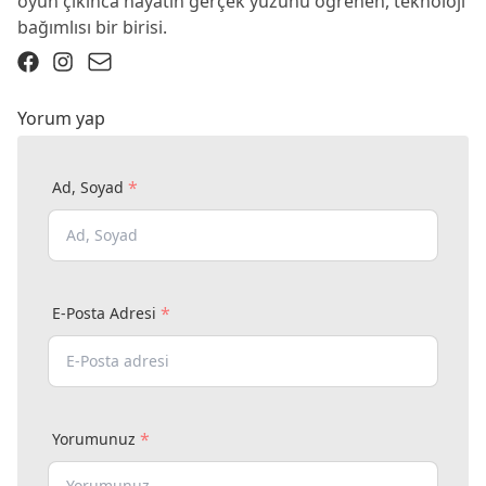
oyun çıkınca hayatın gerçek yüzünü öğrenen, teknoloji
bağımlısı bir birisi.
Yorum yap
*
Ad, Soyad
*
E-Posta Adresi
*
Yorumunuz