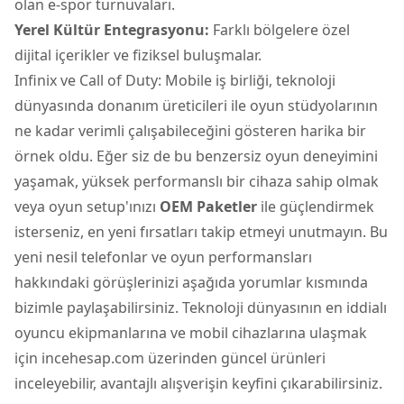
olan e-spor turnuvaları.
Yerel Kültür Entegrasyonu:
Farklı bölgelere özel
dijital içerikler ve fiziksel buluşmalar.
Infinix ve Call of Duty: Mobile iş birliği, teknoloji
dünyasında donanım üreticileri ile oyun stüdyolarının
ne kadar verimli çalışabileceğini gösteren harika bir
örnek oldu. Eğer siz de bu benzersiz oyun deneyimini
yaşamak, yüksek performanslı bir cihaza sahip olmak
veya oyun setup'ınızı
OEM Paketler
ile güçlendirmek
isterseniz, en yeni fırsatları takip etmeyi unutmayın. Bu
yeni nesil telefonlar ve oyun performansları
hakkındaki görüşlerinizi aşağıda yorumlar kısmında
bizimle paylaşabilirsiniz. Teknoloji dünyasının en iddialı
oyuncu ekipmanlarına ve mobil cihazlarına ulaşmak
için incehesap.com üzerinden güncel ürünleri
inceleyebilir, avantajlı alışverişin keyfini çıkarabilirsiniz.