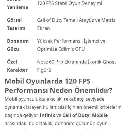
120 FPS Stabil Oyun Deneyimi
Yenileme
Görsel
Call of Duty Temalı Arayüz ve Matris
Tasarım
Ekran
Donanım
Yüksek Performanslı İşlemci ve
Gücü
Optimize Edilmiş GPU
Özel
Note 60 Pro Ekranında İkonik Ghost
Karakter
Figürü
Mobil Oyunlarda 120 FPS
Performansı Neden Önemlidir?
Mobil oyunculukta akıcılık, rekabetçi seviyede
oynamak isteyen kullanıcılar için en önemli kriterlerin
başında geliyor.
Infinix
ve
Call of Duty: Mobile
arasındaki bu ortaklık, donanım gücünün oyun