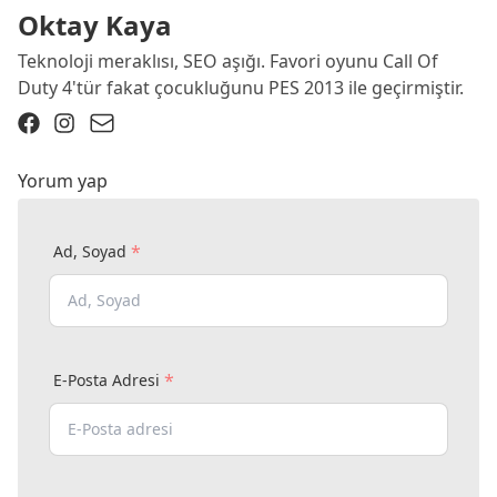
Oktay Kaya
Teknoloji meraklısı, SEO aşığı. Favori oyunu Call Of
Duty 4'tür fakat çocukluğunu PES 2013 ile geçirmiştir.
Yorum yap
*
Ad, Soyad
*
E-Posta Adresi