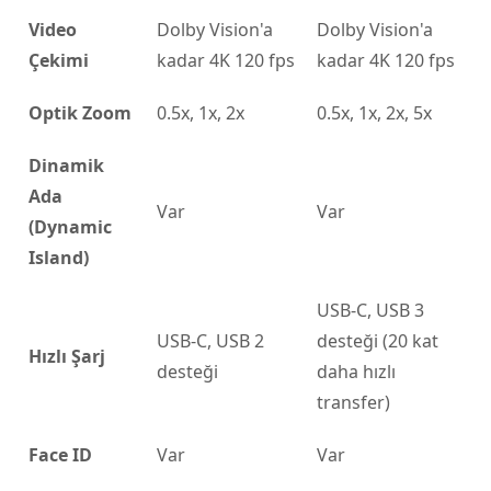
Video
Dolby Vision'a
Dolby Vision'a
Çekimi
kadar 4K 120 fps
kadar 4K 120 fps
Optik Zoom
0.5x, 1x, 2x
0.5x, 1x, 2x, 5x
Dinamik
Ada
Var
Var
(Dynamic
Island)
USB-C, USB 3
USB-C, USB 2
desteği (20 kat
Hızlı Şarj
desteği
daha hızlı
transfer)
Face ID
Var
Var