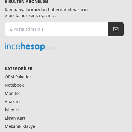
E BÜLTEN ABONELIĞI
Kampanyalarımızdan haberdar olmak için
e-posta adresinizi yazınız.
KATEGORILER
OEM Paketler
Notebook
Monitör
Anakart
İşlemci
Ekran Kartı
Mekanik Klavye