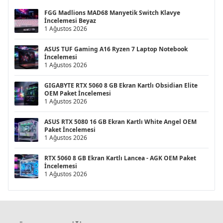
FGG Madlions MAD68 Manyetik Switch Klavye
İncelemesi Beyaz
1 Ağustos 2026
ASUS TUF Gaming A16 Ryzen 7 Laptop Notebook
İncelemesi
1 Ağustos 2026
GIGABYTE RTX 5060 8 GB Ekran Kartlı Obsidian Elite
OEM Paket İncelemesi
1 Ağustos 2026
ASUS RTX 5080 16 GB Ekran Kartlı White Angel OEM
Paket İncelemesi
1 Ağustos 2026
RTX 5060 8 GB Ekran Kartlı Lancea - AGK OEM Paket
İncelemesi
1 Ağustos 2026