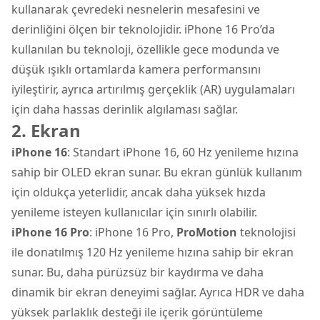
kullanarak çevredeki nesnelerin mesafesini ve
derinliğini ölçen bir teknolojidir. iPhone 16 Pro’da
kullanılan bu teknoloji, özellikle gece modunda ve
düşük ışıklı ortamlarda kamera performansını
iyileştirir, ayrıca artırılmış gerçeklik (AR) uygulamaları
için daha hassas derinlik algılaması sağlar.
2. Ekran
iPhone 16
: Standart iPhone 16, 60 Hz yenileme hızına
sahip bir OLED ekran sunar. Bu ekran günlük kullanım
için oldukça yeterlidir, ancak daha yüksek hızda
yenileme isteyen kullanıcılar için sınırlı olabilir.
iPhone 16 Pro
: iPhone 16 Pro,
ProMotion
teknolojisi
ile donatılmış 120 Hz yenileme hızına sahip bir ekran
sunar. Bu, daha pürüzsüz bir kaydırma ve daha
dinamik bir ekran deneyimi sağlar. Ayrıca HDR ve daha
yüksek parlaklık desteği ile içerik görüntüleme