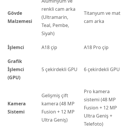
Alüminyum ve
renkli cam arka
Gövde
Titanyum ve mat
(Ultramarin,
Malzemesi
cam arka
Teal, Pembe,
Siyah)
İşlemci
A18 çip
A18 Pro çip
Grafik
İşlemci
5 çekirdekli GPU
6 çekirdekli GPU
(GPU)
Pro kamera
Gelişmiş çift
sistemi (48 MP
Kamera
kamera (48 MP
Fusion + 12 MP
Sistemi
Fusion + 12 MP
Ultra Geniş +
Ultra Geniş)
Telefoto)