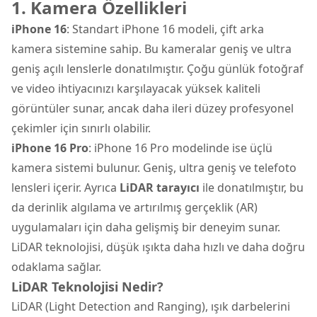
1. Kamera Özellikleri
iPhone 16
: Standart iPhone 16 modeli, çift arka
kamera sistemine sahip. Bu kameralar geniş ve ultra
geniş açılı lenslerle donatılmıştır. Çoğu günlük fotoğraf
ve video ihtiyacınızı karşılayacak yüksek kaliteli
görüntüler sunar, ancak daha ileri düzey profesyonel
çekimler için sınırlı olabilir.
iPhone 16 Pro
: iPhone 16 Pro modelinde ise üçlü
kamera sistemi bulunur. Geniş, ultra geniş ve telefoto
lensleri içerir. Ayrıca
LiDAR tarayıcı
ile donatılmıştır, bu
da derinlik algılama ve artırılmış gerçeklik (AR)
uygulamaları için daha gelişmiş bir deneyim sunar.
LiDAR teknolojisi, düşük ışıkta daha hızlı ve daha doğru
odaklama sağlar.
LiDAR Teknolojisi Nedir?
LiDAR (Light Detection and Ranging), ışık darbelerini