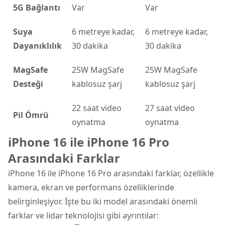
5G Bağlantı
Var
Var
Suya
6 metreye kadar,
6 metreye kadar,
Dayanıklılık
30 dakika
30 dakika
MagSafe
25W MagSafe
25W MagSafe
Desteği
kablosuz şarj
kablosuz şarj
22 saat video
27 saat video
Pil Ömrü
oynatma
oynatma
iPhone 16 ile iPhone 16 Pro
Arasındaki Farklar
iPhone 16 ile iPhone 16 Pro arasındaki farklar, özellikle
kamera, ekran ve performans özelliklerinde
belirginleşiyor. İşte bu iki model arasındaki önemli
farklar ve lidar teknolojisi gibi ayrıntılar: