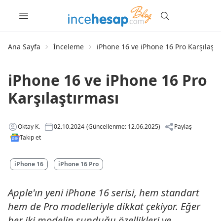
Ana Sayfa
İnceleme
iPhone 16 ve iPhone 16 Pro Karşılaştı
iPhone 16 ve iPhone 16 Pro
Karşılaştırması
Oktay K.
02.10.2024
(Güncellenme: 12.06.2025)
Paylaş
Takip et
iPhone 16
iPhone 16 Pro
Apple'ın yeni iPhone 16 serisi, hem standart
hem de Pro modelleriyle dikkat çekiyor. Eğer
her iki modelin sunduğu özellikleri ve