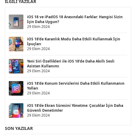
İLGILI YAZILAR
iOS 18 ve iPadOS 18 Arasındaki Farklar: Hangisi Sizin
İçin Daha Uygun?
29 Ekim 2024
iOS 18’de Karanlık Modu Daha Etkili Kullanmak İçin
İpuçları
29 Ekim 2024
Yeni Siri Özellikleri ile iOS 18’de Daha Akıllı Sesli
Asistan Kullanımı
29 Ekim 2024
iOS 18’de Konum Servislerini Daha Etkili Kullanmanın
Yolları
29 Ekim 2024
iOS 18’de Ekran Süresini Yönetme: Çocuklar İçin Daha
Güvenli Denetimler
29 Ekim 2024
SON YAZILAR