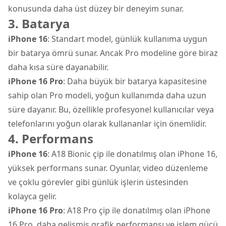
konusunda daha üst düzey bir deneyim sunar.
3. Batarya
iPhone 16
: Standart model, günlük kullanıma uygun
bir batarya ömrü sunar. Ancak Pro modeline göre biraz
daha kısa süre dayanabilir.
iPhone 16 Pro
: Daha büyük bir batarya kapasitesine
sahip olan Pro modeli, yoğun kullanımda daha uzun
süre dayanır. Bu, özellikle profesyonel kullanıcılar veya
telefonlarını yoğun olarak kullananlar için önemlidir.
4. Performans
iPhone 16
: A18 Bionic çip ile donatılmış olan iPhone 16,
yüksek performans sunar. Oyunlar, video düzenleme
ve çoklu görevler gibi günlük işlerin üstesinden
kolayca gelir.
iPhone 16 Pro
: A18 Pro çip ile donatılmış olan iPhone
16 Pro, daha gelişmiş grafik performansı ve işlem gücü