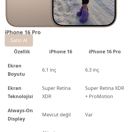
iPhone 16 Pro
Satın Al
Özellik
iPhone 16
iPhone 16 Pro
Ekran
6.1 inç
6.3 inç
Boyutu
Ekran
Super Retina
Super Retina XDR
Teknolojisi
XDR
+ ProMotion
Always-On
Mevcut değil
Var
Display