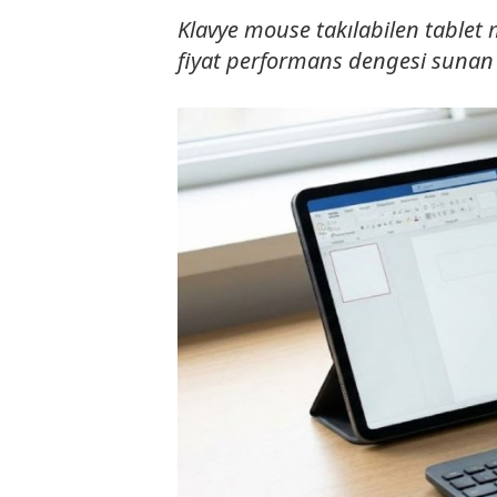
Klavye mouse takılabilen tablet m
fiyat performans dengesi sunan m