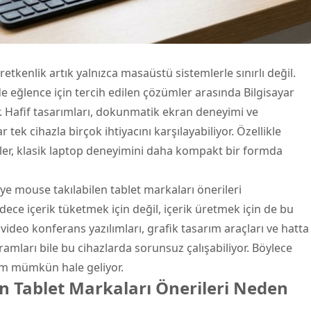
etkenlik artık yalnızca masaüstü sistemlerle sınırlı değil.
eğlence için tercih edilen çözümler arasında
Bilgisayar
. Hafif tasarımları, dokunmatik ekran deneyimi ve
ar tek cihazla birçok ihtiyacını karşılayabiliyor. Özellikle
r, klasik laptop deneyimini daha kompakt bir formda
e mouse takılabilen tablet markaları önerileri
adece içerik tüketmek için değil, içerik üretmek için de bu
 video konferans yazılımları, grafik tasarım araçları ve hatta
mları bile bu cihazlarda sorunsuz çalışabiliyor. Böylece
m mümkün hale geliyor.
n Tablet Markaları Önerileri Neden