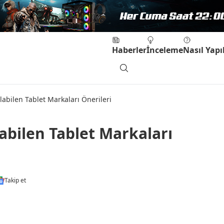
Haberler
İnceleme
Nasıl Yapıl
abilen Tablet Markaları Önerileri
abilen Tablet Markaları
Takip et