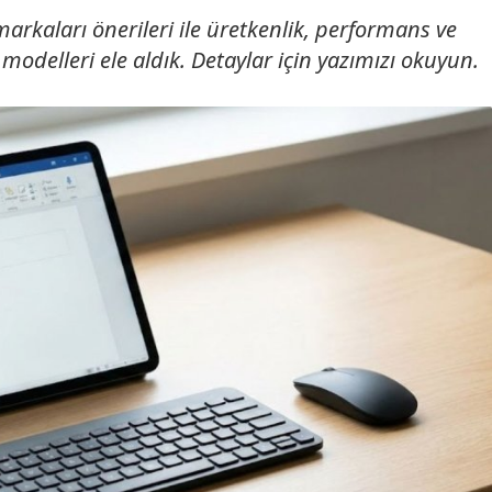
arkaları önerileri ile üretkenlik, performans ve
odelleri ele aldık. Detaylar için yazımızı okuyun.