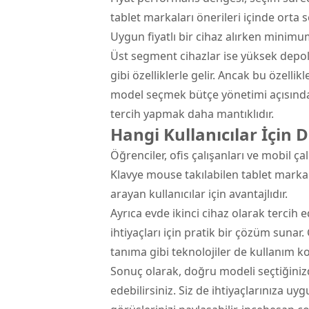
tablet markaları önerileri içinde orta
Uygun fiyatlı bir cihaz alırken minimu
Üst segment cihazlar ise yüksek depol
gibi özelliklerle gelir. Ancak bu özelli
model seçmek bütçe yönetimi açısında
tercih yapmak daha mantıklıdır.
Hangi Kullanıcılar İçin 
Öğrenciler, ofis çalışanları ve mobil ça
Klavye mouse takılabilen tablet markala
arayan kullanıcılar için avantajlıdır.
Ayrıca evde ikinci cihaz olarak tercih 
ihtiyaçları için pratik bir çözüm sunar
tanıma gibi teknolojiler de kullanım kol
Sonuç olarak, doğru modeli seçtiğiniz
edebilirsiniz. Siz de ihtiyaçlarınıza 