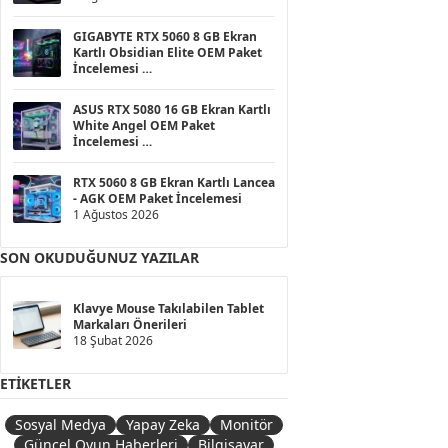
GIGABYTE RTX 5060 8 GB Ekran
Kartlı Obsidian Elite OEM Paket
İncelemesi
1 Ağustos 2026
ASUS RTX 5080 16 GB Ekran Kartlı
White Angel OEM Paket
İncelemesi
1 Ağustos 2026
RTX 5060 8 GB Ekran Kartlı Lancea
- AGK OEM Paket İncelemesi
1 Ağustos 2026
SON OKUDUĞUNUZ YAZILAR
Klavye Mouse Takılabilen Tablet
Markaları Önerileri
18 Şubat 2026
ETIKETLER
Sosyal Medya
Yapay Zeka
Monitör
Güncel Oyun Haberleri
Bilgisayar