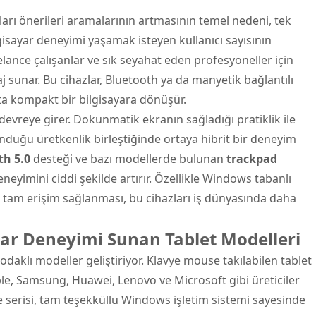
arı önerileri aramalarının artmasının temel nedeni, tek
isayar deneyimi yaşamak isteyen kullanıcı sayısının
eelance çalışanlar ve sık seyahat eden profesyoneller için
ntaj sunar. Bu cihazlar, Bluetooth ya da manyetik bağlantılı
eta kompakt bir bilgisayara dönüşür.
devreye girer. Dokunmatik ekranın sağladığı pratiklik ile
nduğu üretkenlik birleştiğinde ortaya hibrit bir deneyim
th 5.0
desteği ve bazı modellerde bulunan
trackpad
deneyimini ciddi şekilde artırır. Özellikle Windows tabanlı
am erişim sağlanması, bu cihazları iş dünyasında daha
ayar Deneyimi Sunan Tablet Modelleri
aklı modeller geliştiriyor. Klavye mouse takılabilen tablet
ple, Samsung, Huawei, Lenovo ve Microsoft gibi üreticiler
ce serisi, tam teşekküllü Windows işletim sistemi sayesinde