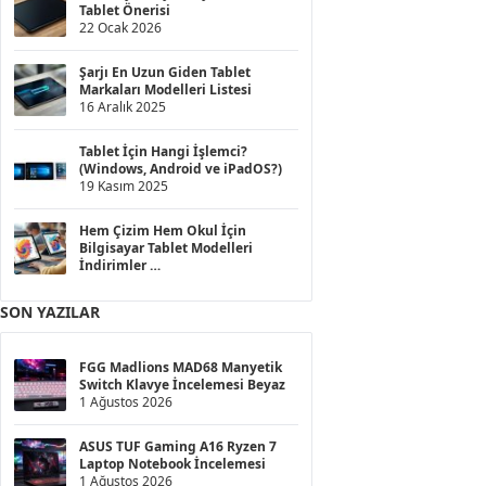
Tablet Önerisi
22 Ocak 2026
Şarjı En Uzun Giden Tablet
Markaları Modelleri Listesi
16 Aralık 2025
Tablet İçin Hangi İşlemci?
(Windows, Android ve iPadOS?)
19 Kasım 2025
Hem Çizim Hem Okul İçin
Bilgisayar Tablet Modelleri
İndirimler
21 Ekim 2025
SON YAZILAR
FGG Madlions MAD68 Manyetik
Switch Klavye İncelemesi Beyaz
1 Ağustos 2026
ASUS TUF Gaming A16 Ryzen 7
Laptop Notebook İncelemesi
1 Ağustos 2026