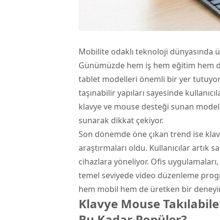
Mobilite odaklı teknoloji dünyasında ür
Günümüzde hem iş hem eğitim hem de 
tablet
modelleri önemli bir yer tutuyor
taşınabilir yapıları sayesinde kullanıcıl
klavye
ve mouse desteği sunan modelle
sunarak dikkat çekiyor.
Son dönemde öne çıkan trend ise klavy
araştırmaları oldu. Kullanıcılar artık s
cihazlara yöneliyor. Ofis uygulamaları,
temel seviyede video düzenleme progra
hem mobil hem de üretken bir deneyi
Klavye Mouse Takılabile
Bu Kadar Popüler?