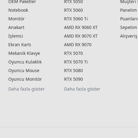
OEM Paketler
RTX 5050
Müşteri 
Notebook
RTX 5060
Panelim
Monitör
RTX 5060 Ti
Puanlar
Anakart
AMD RX 9060 XT
Sepetim
İşlemci
AMD RX 9070 XT
Alışveri
Ekran Kartı
AMD RX 9070
Mekanik Klavye
RTX 5070
Oyuncu Kulaklık
RTX 5070 Ti
Oyuncu Mouse
RTX 5080
Oyuncu Monitör
RTX 5090
Daha fazla göster
Daha fazla göster