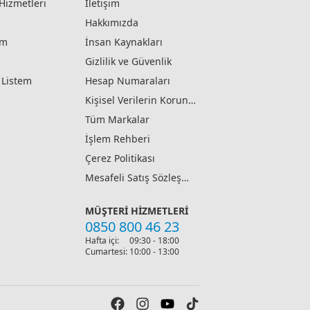
Hizmetleri
İletişim
Hakkımızda
ım
İnsan Kaynakları
Gizlilik ve Güvenlik
ş Listem
Hesap Numaraları
Kişisel Verilerin Korunması
Tüm Markalar
İşlem Rehberi
Çerez Politikası
Mesafeli Satış Sözleşmesi
MÜŞTERI HIZMETLERI
0850 800 46 23
Hafta içi:
09:30 - 18:00
Cumartesi:
10:00 - 13:00