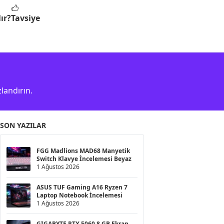
ır?
Tavsiye
landırın.
SON YAZILAR
FGG Madlions MAD68 Manyetik
Switch Klavye İncelemesi Beyaz
1 Ağustos 2026
ASUS TUF Gaming A16 Ryzen 7
Laptop Notebook İncelemesi
1 Ağustos 2026
GIGABYTE RTX 5060 8 GB Ekran