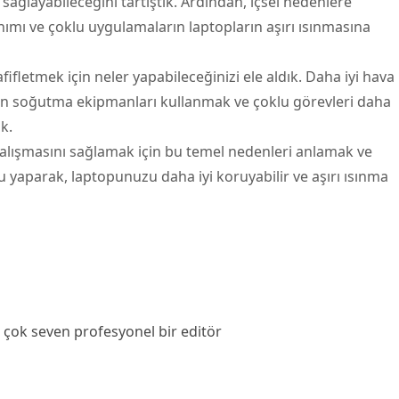
sağlayabileceğini tartıştık. Ardından, içsel nedenlere
ımı ve çoklu uygulamaların laptopların aşırı ısınmasına
fletmek için neler yapabileceğinizi ele aldık. Daha iyi hava
un soğutma ekipmanları kullanmak ve çoklu görevleri daha
k.
alışmasını sağlamak için bu temel nedenleri anlamak ve
 yaparak, laptopunuzu daha iyi koruyabilir ve aşırı ısınma
 çok seven profesyonel bir editör