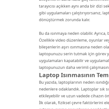
tarayıcısı açıkken aynı anda bir dizi se
gibi uygulamaları çalıştırıyorsanız, l
dönüştürmek zorunda kalır.
Bu da ısınmaya neden olabilir. Ayrıca,
Özellikle video düzenleme, oyunlar ve
bileşenlerin aşırı ısınmasına neden ol
laptopunuzu serin tutmak için görev yön
uygulamaları kapatabilir ve uygulamala
laptopunuzun daha verimli çalışmasına
Laptop Isınmasının Teme
Bu yazıda, laptoplarının neden ısındığ
nedenlere odaklandık. Laptoplar sık sı
etkileyebilir ve uzun vadede cihazın öm
İlk olarak, fiziksel çevre faktörlerini el