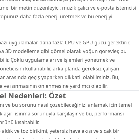
kme, bir metin düzenleyici, müzik çalıcı ve e-posta istemcisi
aptopunuz daha fazla enerji üretmek ve bu enerjiyi
 bazı uygulamalar daha fazla CPU ve GPU gücü gerektirir.
ya 3D modelleme gibi görsel olarak yoğun görevler, bu
abilir. Çoklu uygulamaları ve işlemleri yönetmek ve
eticisini kullanabilir, arka planda gereksiz çalışan
r arasında geçiş yaparken dikkatli olabilirsiniz. Bu,
 ve ısınmasının önlenmesine yardımcı olabilir.
l Nedenleri: Özet
ını ve bu sorunu nasıl çözebileceğinizi anlamak için temel
k aşırı ısınma sorunuyla karşılaşır ve bu, performansı
rünü kısaltabilir.
e aldık ve toz birikimi, yetersiz hava akışı ve sıcak bir