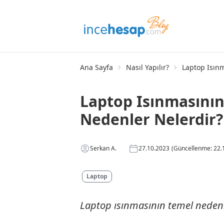
Ana Sayfa
Nasıl Yapılır?
Laptop Isın
Laptop Isınmasını
Nedenler Nelerdir?
Serkan A.
27.10.2023
(Güncellenme: 22.
Laptop
Laptop ısınmasının temel nedenl