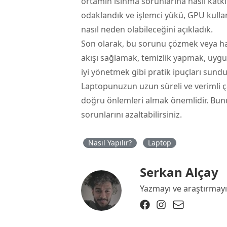
ortamın ısınma sorunlarına nasıl katkı 
odaklandık ve işlemci yükü, GPU kullan
nasıl neden olabileceğini açıkladık.
Son olarak, bu sorunu çözmek veya hafi
akışı sağlamak, temizlik yapmak, uyg
iyi yönetmek gibi pratik ipuçları sundu
Laptopunuzun uzun süreli ve verimli ç
doğru önlemleri almak önemlidir. Bunu
sorunlarını azaltabilirsiniz.
Nasıl Yapılır?
Laptop
Serkan Alçay
Yazmayı ve araştırmayı