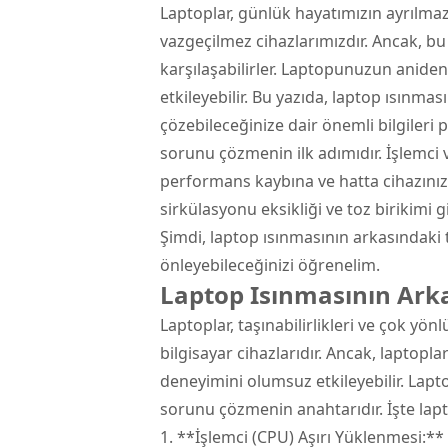
Laptoplar, günlük hayatımızın ayrılmaz 
vazgeçilmez cihazlarımızdır. Ancak, bu 
karşılaşabilirler. Laptopunuzun aniden
etkileyebilir. Bu yazıda,
laptop
ısınması
çözebileceğinize dair önemli bilgileri
sorunu çözmenin ilk adımıdır. İşlemci ve
performans kaybına ve hatta cihazınız
sirkülasyonu eksikliği ve toz birikimi g
Şimdi, laptop ısınmasının arkasındaki
önleyebileceğinizi öğrenelim.
Laptop Isınmasının Ark
Laptoplar, taşınabilirlikleri ve çok yön
bilgisayar cihazlarıdır. Ancak, laptopla
deneyimini olumsuz etkileyebilir. Lap
sorunu çözmenin anahtarıdır. İşte lap
1. **İşlemci (CPU) Aşırı Yüklenmesi:** 