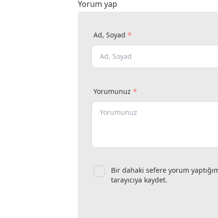
Yorum yap
*
Ad, Soyad
*
Yorumunuz
Bir dahaki sefere yorum yaptığı
tarayıcıya kaydet.