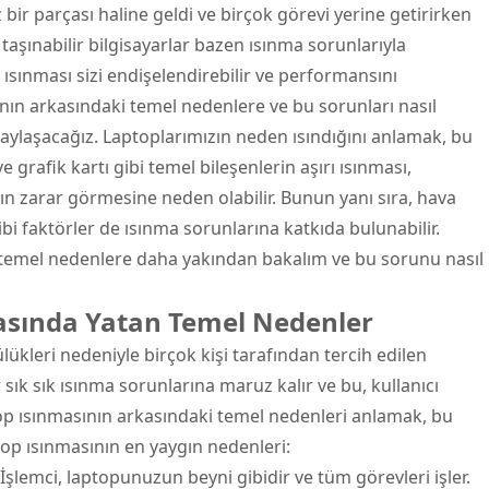
bir parçası haline geldi ve birçok görevi yerine getirirken
taşınabilir bilgisayarlar bazen ısınma sorunlarıyla
 ısınması sizi endişelendirebilir ve performansını
nın arkasındaki temel nedenlere ve bu sorunları nasıl
 paylaşacağız. Laptoplarımızın neden ısındığını anlamak, bu
 grafik kartı gibi temel bileşenlerin aşırı ısınması,
ın zarar görmesine neden olabilir. Bunun yanı sıra, hava
ibi faktörler de ısınma sorunlarına katkıda bulunabilir.
 temel nedenlere daha yakından bakalım ve bu sorunu nasıl
asında Yatan Temel Nedenler
lülükleri nedeniyle birçok kişi tarafından tercih edilen
r sık sık ısınma sorunlarına maruz kalır ve bu, kullanıcı
top ısınmasının arkasındaki temel nedenleri anlamak, bu
top ısınmasının en yaygın nedenleri:
İşlemci, laptopunuzun beyni gibidir ve tüm görevleri işler.