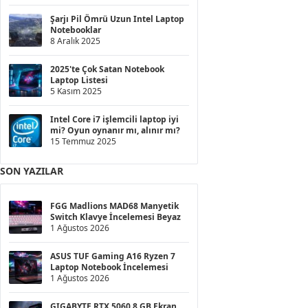
Şarjı Pil Ömrü Uzun Intel Laptop
Notebooklar
8 Aralık 2025
2025'te Çok Satan Notebook
Laptop Listesi
5 Kasım 2025
Intel Core i7 işlemcili laptop iyi
mi? Oyun oynanır mı, alınır mı?
15 Temmuz 2025
SON YAZILAR
FGG Madlions MAD68 Manyetik
Switch Klavye İncelemesi Beyaz
1 Ağustos 2026
ASUS TUF Gaming A16 Ryzen 7
Laptop Notebook İncelemesi
1 Ağustos 2026
GIGABYTE RTX 5060 8 GB Ekran