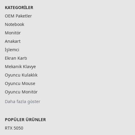
KATEGORILER
OEM Paketler
Notebook
Monitör
Anakart
İşlemci
Ekran Kartı
Mekanik Klavye
Oyuncu Kulaklık
Oyuncu Mouse
Oyuncu Monitör
Daha fazla göster
POPÜLER ÜRÜNLER
RTX 5050