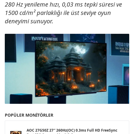
280 Hz yenileme hızı, 0,03 ms tepki süresi ve
1500 cd/m² parlaklığı ile üst seviye oyun
deneyimi sunuyor.
POPÜLER MONITÖRLER
AOC 27G50Z 27″ 260Hz(OC) 0.3ms Full HD FreeSync