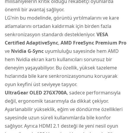
milisaniyelerin kritik olduğu rekabetçi oyunlarda
önemli bir avantaj sağlıyor.
LG’nin bu modelinde, görüntü yırtılmalarını ve kare
atlamalarını ortadan kaldırmak için birden fazla
senkronizasyon standardı destekleniyor.
VESA
Certified AdaptiveSync
,
AMD
FreeSync Premium Pro
ve
Nvidia G-Sync
uyumluluğu sayesinde hem AMD
hem Nvidia ekran kartı kullanıcıları sorunsuz bir
deneyim yaşayabiliyor. Bu özellik, yüksek tazeleme
hızlarında bile kare senkronizasyonunu koruyarak
oyun keyfini üst seviyeye taşıyor.
UltraGear OLED 27GX700A
, sadece performansıyla
değil, ergonomik tasarımıyla da dikkat çekiyor.
Ayarlanabilir yükseklik, eğim ve döndürme özellikleri
sayesinde uzun süreli kullanımlarda bile konfor
sağlıyor. Ayrıca HDMI 2.1 desteği ile yeni nesil oyun