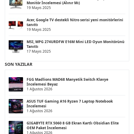
Monitör İncelemesi (Alınır Mı)
19 Mayıs 2025
Acer, Google TV destekli Nitro serisi yeni monitörlerini
tanıttı
19 Mayıs 2025
MSI, MPG 274URDFW E16M Mini LED Oyun Monitörünü
Tanıttı
17 Mayıs 2025
SON YAZILAR
FGG Madlions MAD68 Manyetik Switch Klavye
İncelemesi Beyaz
1 Ağustos 2026
ASUS TUF Gaming A16 Ryzen 7 Laptop Notebook
İncelemesi
1 Ağustos 2026
GIGABYTE RTX 5060 8 GB Ekran Kartlı Obsidian Elite
OEM Paket İncelemesi
1 Ağustos 2026