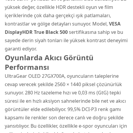
yüksek değer, özellikle HDR destekli oyun ve film
içeriklerinde çok daha gerçekçi ışık patlamaları,
kontrastlar ve gölge detayları sunuyor. Model,
VESA
DisplayHDR True Black 500
sertifikasına sahip ve bu
sayede derin siyah tonları ile yüksek kontrast deneyimi
garanti ediyor.
Oyunlarda Akıcı Görüntü
Performansı
UltraGear OLED 27GX700A, oyuncuların taleplerine
cevap verecek şekilde 2560 × 1440 piksel çözünürlük
sunuyor. 280 Hz tazeleme hızı ve 0,03 ms (GtG) tepki
süresi ile en hızlı aksiyon sahnelerinde bile net ve akıcı
görüntüler elde edilebiliyor. 99,5% DCI-P3 renk gamı
kapsamı ile renkler son derece canlı ve doğru şekilde
yansıtılıyor. Bu özellikler, özellikle e-spor oyuncuları için