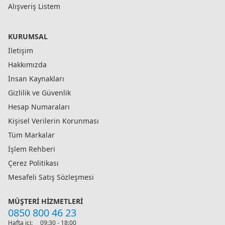
Alışveriş Listem
KURUMSAL
İletişim
Hakkımızda
İnsan Kaynakları
Gizlilik ve Güvenlik
Hesap Numaraları
Kişisel Verilerin Korunması
Tüm Markalar
İşlem Rehberi
Çerez Politikası
Mesafeli Satış Sözleşmesi
MÜŞTERI HIZMETLERI
0850 800 46 23
Hafta içi:
09:30 - 18:00