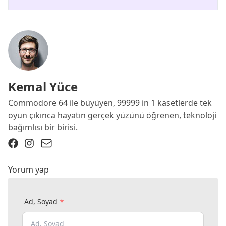
Kemal Yüce
Commodore 64 ile büyüyen, 99999 in 1 kasetlerde tek
oyun çıkınca hayatın gerçek yüzünü öğrenen, teknoloji
bağımlısı bir birisi.
Yorum yap
*
Ad, Soyad