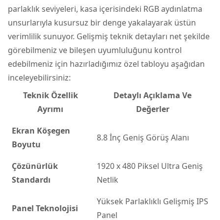
parlaklık seviyeleri, kasa içerisindeki RGB aydınlatma
unsurlarıyla kusursuz bir denge yakalayarak üstün
verimlilik sunuyor. Gelişmiş teknik detayları net şekilde
görebilmeniz ve bileşen uyumluluğunu kontrol
edebilmeniz için hazırladığımız özel tabloyu aşağıdan
inceleyebilirsiniz:
Teknik Özellik
Detaylı Açıklama Ve
Ayrımı
Değerler
Ekran Köşegen
8.8 İnç Geniş Görüş Alanı
Boyutu
Çözünürlük
1920 x 480 Piksel Ultra Geniş
Standardı
Netlik
Yüksek Parlaklıklı Gelişmiş
IPS
Panel Teknolojisi
Panel