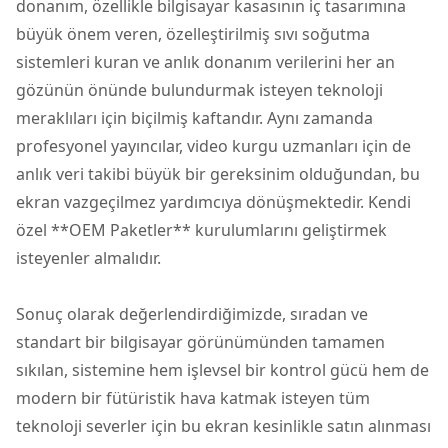
donanım, özellikle bilgisayar kasasının iç tasarımına
büyük önem veren, özelleştirilmiş sıvı soğutma
sistemleri kuran ve anlık donanım verilerini her an
gözünün önünde bulundurmak isteyen teknoloji
meraklıları için biçilmiş kaftandır. Aynı zamanda
profesyonel yayıncılar, video kurgu uzmanları için de
anlık veri takibi büyük bir gereksinim olduğundan, bu
ekran vazgeçilmez yardımcıya dönüşmektedir. Kendi
özel **OEM Paketler** kurulumlarını geliştirmek
isteyenler almalıdır.
Sonuç olarak değerlendirdiğimizde, sıradan ve
standart bir bilgisayar görünümünden tamamen
sıkılan, sistemine hem işlevsel bir kontrol gücü hem de
modern bir fütüristik hava katmak isteyen tüm
teknoloji severler için bu ekran kesinlikle satın alınması