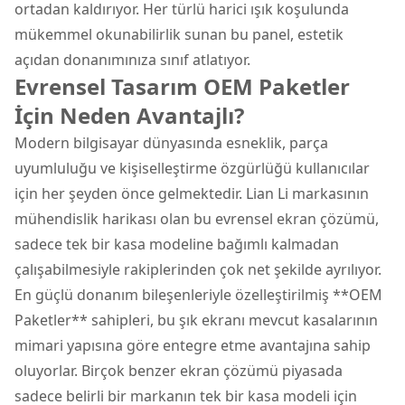
ortadan kaldırıyor. Her türlü harici ışık koşulunda
mükemmel okunabilirlik sunan bu panel, estetik
açıdan donanımınıza sınıf atlatıyor.
Evrensel Tasarım OEM Paketler
İçin Neden Avantajlı?
Modern bilgisayar dünyasında esneklik, parça
uyumluluğu ve kişiselleştirme özgürlüğü kullanıcılar
için her şeyden önce gelmektedir. Lian Li markasının
mühendislik harikası olan bu evrensel ekran çözümü,
sadece tek bir kasa modeline bağımlı kalmadan
çalışabilmesiyle rakiplerinden çok net şekilde ayrılıyor.
En güçlü donanım bileşenleriyle özelleştirilmiş **OEM
Paketler** sahipleri, bu şık ekranı mevcut kasalarının
mimari yapısına göre entegre etme avantajına sahip
oluyorlar. Birçok benzer ekran çözümü piyasada
sadece belirli bir markanın tek bir kasa modeli için