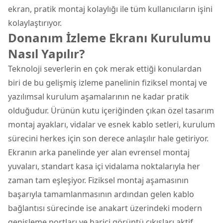
ekran, pratik montaj kolaylığı ile tüm kullanıcıların işini
kolaylaştırıyor.
Donanım İzleme Ekranı Kurulumu
Nasıl Yapılır?
Teknoloji severlerin en çok merak ettiği konulardan
biri de bu gelişmiş izleme panelinin fiziksel montaj ve
yazılımsal kurulum aşamalarının ne kadar pratik
olduğudur. Ürünün kutu içeriğinden çıkan özel tasarım
montaj ayakları, vidalar ve esnek kablo setleri, kurulum
sürecini herkes için son derece anlaşılır hale getiriyor.
Ekranın arka panelinde yer alan evrensel montaj
yuvaları, standart kasa içi vidalama noktalarıyla her
zaman tam eşleşiyor. Fiziksel montaj aşamasının
başarıyla tamamlanmasının ardından gelen kablo
bağlantısı sürecinde ise anakart üzerindeki modern
genişleme portları ve harici görüntü çıkışları aktif