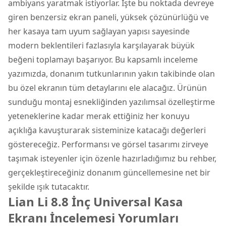
ambiyans yaratmak istiyorlar. İşte bu noktada devreye
giren benzersiz ekran paneli, yüksek çözünürlüğü ve
her kasaya tam uyum sağlayan yapısı sayesinde
modern beklentileri fazlasıyla karşılayarak büyük
beğeni toplamayı başarıyor. Bu kapsamlı inceleme
yazımızda, donanım tutkunlarının yakın takibinde olan
bu özel ekranın tüm detaylarını ele alacağız. Ürünün
sunduğu montaj esnekliğinden yazılımsal özelleştirme
yeteneklerine kadar merak ettiğiniz her konuyu
açıklığa kavuşturarak sisteminize katacağı değerleri
göstereceğiz. Performansı ve görsel tasarımı zirveye
taşımak isteyenler için özenle hazırladığımız bu rehber,
gerçekleştireceğiniz donanım güncellemesine net bir
şekilde ışık tutacaktır.
Lian Li 8.8 İnç Universal Kasa
Ekranı İncelemesi Yorumları