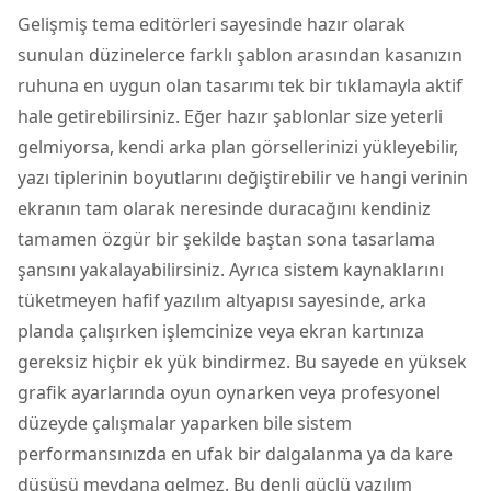
Gelişmiş tema editörleri sayesinde hazır olarak
sunulan düzinelerce farklı şablon arasından kasanızın
ruhuna en uygun olan tasarımı tek bir tıklamayla aktif
hale getirebilirsiniz. Eğer hazır şablonlar size yeterli
gelmiyorsa, kendi arka plan görsellerinizi yükleyebilir,
yazı tiplerinin boyutlarını değiştirebilir ve hangi verinin
ekranın tam olarak neresinde duracağını kendiniz
tamamen özgür bir şekilde baştan sona tasarlama
şansını yakalayabilirsiniz. Ayrıca sistem kaynaklarını
tüketmeyen hafif yazılım altyapısı sayesinde, arka
planda çalışırken işlemcinize veya ekran kartınıza
gereksiz hiçbir ek yük bindirmez. Bu sayede en yüksek
grafik ayarlarında oyun oynarken veya profesyonel
düzeyde çalışmalar yaparken bile sistem
performansınızda en ufak bir dalgalanma ya da kare
düşüşü meydana gelmez. Bu denli güçlü yazılım