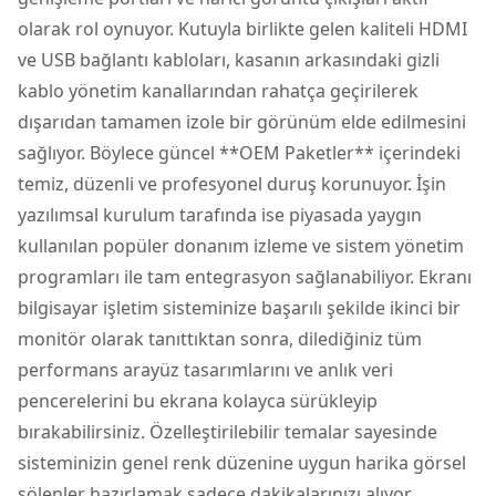
olarak rol oynuyor. Kutuyla birlikte gelen kaliteli HDMI
ve USB bağlantı kabloları, kasanın arkasındaki gizli
kablo yönetim kanallarından rahatça geçirilerek
dışarıdan tamamen izole bir görünüm elde edilmesini
sağlıyor. Böylece güncel **OEM Paketler** içerindeki
temiz, düzenli ve profesyonel duruş korunuyor. İşin
yazılımsal kurulum tarafında ise piyasada yaygın
kullanılan popüler donanım izleme ve sistem yönetim
programları ile tam entegrasyon sağlanabiliyor. Ekranı
bilgisayar işletim sisteminize başarılı şekilde ikinci bir
monitör olarak tanıttıktan sonra, dilediğiniz tüm
performans arayüz tasarımlarını ve anlık veri
pencerelerini bu ekrana kolayca sürükleyip
bırakabilirsiniz. Özelleştirilebilir temalar sayesinde
sisteminizin genel renk düzenine uygun harika görsel
şölenler hazırlamak sadece dakikalarınızı alıyor.