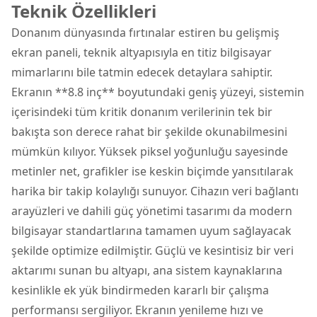
Teknik Özellikleri
Donanım dünyasında fırtınalar estiren bu gelişmiş
ekran paneli, teknik altyapısıyla en titiz bilgisayar
mimarlarını bile tatmin edecek detaylara sahiptir.
Ekranın **8.8 inç** boyutundaki geniş yüzeyi, sistemin
içerisindeki tüm kritik donanım verilerinin tek bir
bakışta son derece rahat bir şekilde okunabilmesini
mümkün kılıyor. Yüksek piksel yoğunluğu sayesinde
metinler net, grafikler ise keskin biçimde yansıtılarak
harika bir takip kolaylığı sunuyor. Cihazın veri bağlantı
arayüzleri ve dahili güç yönetimi tasarımı da modern
bilgisayar standartlarına tamamen uyum sağlayacak
şekilde optimize edilmiştir. Güçlü ve kesintisiz bir veri
aktarımı sunan bu altyapı, ana sistem kaynaklarına
kesinlikle ek yük bindirmeden kararlı bir çalışma
performansı sergiliyor. Ekranın yenileme hızı ve