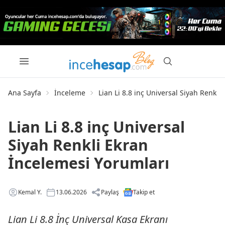
Ana Sayfa
İnceleme
Lian Li 8.8 inç Universal Siyah Renkli
Lian Li 8.8 inç Universal
Siyah Renkli Ekran
İncelemesi Yorumları
Kemal Y.
13.06.2026
Paylaş
Takip et
Lian Li 8.8 İnç Universal Kasa Ekranı