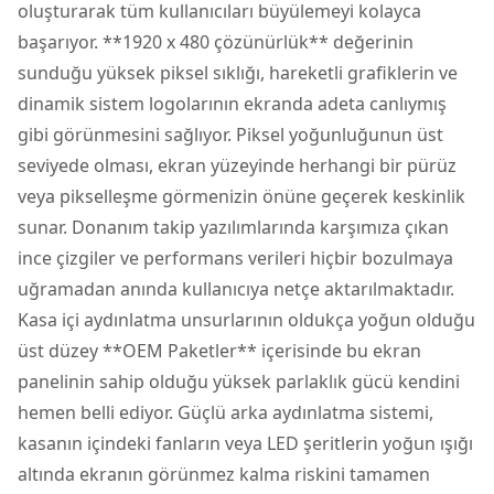
oluşturarak tüm kullanıcıları büyülemeyi kolayca
başarıyor. **1920 x 480 çözünürlük** değerinin
sunduğu yüksek piksel sıklığı, hareketli grafiklerin ve
dinamik sistem logolarının ekranda adeta canlıymış
gibi görünmesini sağlıyor. Piksel yoğunluğunun üst
seviyede olması, ekran yüzeyinde herhangi bir pürüz
veya pikselleşme görmenizin önüne geçerek keskinlik
sunar. Donanım takip yazılımlarında karşımıza çıkan
ince çizgiler ve performans verileri hiçbir bozulmaya
uğramadan anında kullanıcıya netçe aktarılmaktadır.
Kasa içi aydınlatma unsurlarının oldukça yoğun olduğu
üst düzey **OEM Paketler** içerisinde bu ekran
panelinin sahip olduğu yüksek parlaklık gücü kendini
hemen belli ediyor. Güçlü arka aydınlatma sistemi,
kasanın içindeki fanların veya LED şeritlerin yoğun ışığı
altında ekranın görünmez kalma riskini tamamen