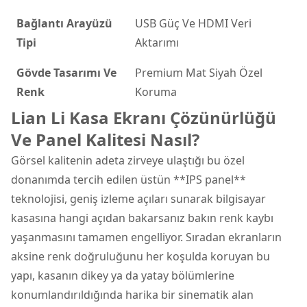
Bağlantı Arayüzü
USB Güç Ve HDMI Veri
Tipi
Aktarımı
Gövde Tasarımı Ve
Premium Mat Siyah Özel
Renk
Koruma
Lian Li Kasa Ekranı Çözünürlüğü
Ve Panel Kalitesi Nasıl?
Görsel kalitenin adeta zirveye ulaştığı bu özel
donanımda tercih edilen üstün **IPS panel**
teknolojisi, geniş izleme açıları sunarak bilgisayar
kasasına hangi açıdan bakarsanız bakın renk kaybı
yaşanmasını tamamen engelliyor. Sıradan ekranların
aksine renk doğruluğunu her koşulda koruyan bu
yapı, kasanın dikey ya da yatay bölümlerine
konumlandırıldığında harika bir sinematik alan