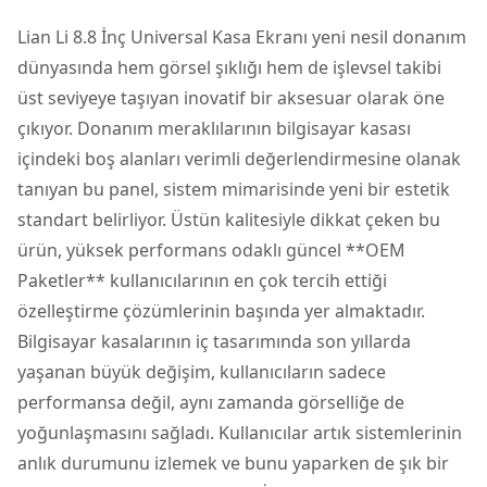
Lian Li 8.8 İnç Universal Kasa Ekranı
yeni nesil donanım
dünyasında hem görsel şıklığı hem de işlevsel takibi
üst seviyeye taşıyan inovatif bir aksesuar olarak öne
çıkıyor. Donanım meraklılarının bilgisayar kasası
içindeki boş alanları verimli değerlendirmesine olanak
tanıyan bu panel, sistem mimarisinde yeni bir estetik
standart belirliyor. Üstün kalitesiyle dikkat çeken bu
ürün, yüksek performans odaklı güncel **OEM
Paketler** kullanıcılarının en çok tercih ettiği
özelleştirme çözümlerinin başında yer almaktadır.
Bilgisayar kasalarının iç tasarımında son yıllarda
yaşanan büyük değişim, kullanıcıların sadece
performansa değil, aynı zamanda görselliğe de
yoğunlaşmasını sağladı. Kullanıcılar artık sistemlerinin
anlık durumunu izlemek ve bunu yaparken de şık bir