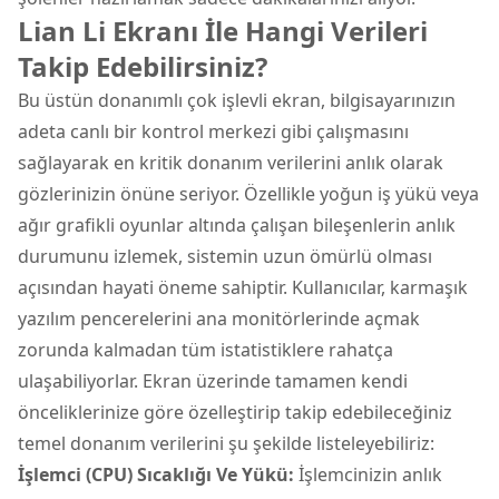
Lian Li Ekranı İle Hangi Verileri
Takip Edebilirsiniz?
Bu üstün donanımlı çok işlevli ekran, bilgisayarınızın
adeta canlı bir kontrol merkezi gibi çalışmasını
sağlayarak en kritik donanım verilerini anlık olarak
gözlerinizin önüne seriyor. Özellikle yoğun iş yükü veya
ağır grafikli oyunlar altında çalışan bileşenlerin anlık
durumunu izlemek, sistemin uzun ömürlü olması
açısından hayati öneme sahiptir. Kullanıcılar, karmaşık
yazılım pencerelerini ana monitörlerinde açmak
zorunda kalmadan tüm istatistiklere rahatça
ulaşabiliyorlar. Ekran üzerinde tamamen kendi
önceliklerinize göre özelleştirip takip edebileceğiniz
temel donanım verilerini şu şekilde listeleyebiliriz:
İşlemci (CPU) Sıcaklığı Ve Yükü:
İşlemcinizin anlık