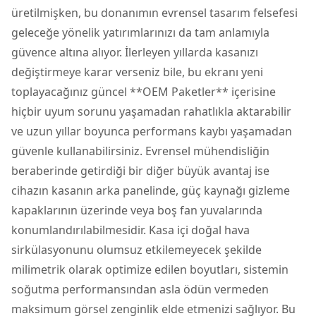
üretilmişken, bu donanımın evrensel tasarım felsefesi
geleceğe yönelik yatırımlarınızı da tam anlamıyla
güvence altına alıyor. İlerleyen yıllarda kasanızı
değiştirmeye karar verseniz bile, bu ekranı yeni
toplayacağınız güncel **OEM Paketler** içerisine
hiçbir uyum sorunu yaşamadan rahatlıkla aktarabilir
ve uzun yıllar boyunca performans kaybı yaşamadan
güvenle kullanabilirsiniz. Evrensel mühendisliğin
beraberinde getirdiği bir diğer büyük avantaj ise
cihazın kasanın arka panelinde, güç kaynağı gizleme
kapaklarının üzerinde veya boş fan yuvalarında
konumlandırılabilmesidir. Kasa içi doğal hava
sirkülasyonunu olumsuz etkilemeyecek şekilde
milimetrik olarak optimize edilen boyutları, sistemin
soğutma performansından asla ödün vermeden
maksimum görsel zenginlik elde etmenizi sağlıyor. Bu