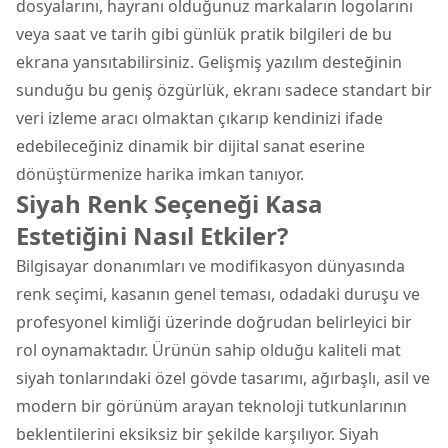
dosyalarını, hayranı olduğunuz markaların logolarını
veya saat ve tarih gibi günlük pratik bilgileri de bu
ekrana yansıtabilirsiniz. Gelişmiş yazılım desteğinin
sunduğu bu geniş özgürlük, ekranı sadece standart bir
veri izleme aracı olmaktan çıkarıp kendinizi ifade
edebileceğiniz dinamik bir dijital sanat eserine
dönüştürmenize harika imkan tanıyor.
Siyah Renk Seçeneği Kasa
Estetiğini Nasıl Etkiler?
Bilgisayar donanımları ve modifikasyon dünyasında
renk seçimi, kasanın genel teması, odadaki duruşu ve
profesyonel kimliği üzerinde doğrudan belirleyici bir
rol oynamaktadır. Ürünün sahip olduğu kaliteli mat
siyah tonlarındaki özel gövde tasarımı, ağırbaşlı, asil ve
modern bir görünüm arayan teknoloji tutkunlarının
beklentilerini eksiksiz bir şekilde karşılıyor. Siyah