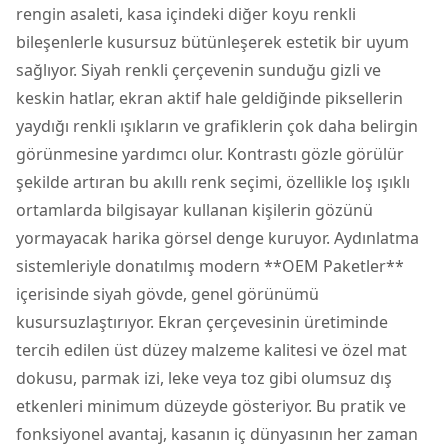
rengin asaleti, kasa içindeki diğer koyu renkli
bileşenlerle kusursuz bütünleşerek estetik bir uyum
sağlıyor. Siyah renkli çerçevenin sunduğu gizli ve
keskin hatlar, ekran aktif hale geldiğinde piksellerin
yaydığı renkli ışıkların ve grafiklerin çok daha belirgin
görünmesine yardımcı olur. Kontrastı gözle görülür
şekilde artıran bu akıllı renk seçimi, özellikle loş ışıklı
ortamlarda bilgisayar kullanan kişilerin gözünü
yormayacak harika görsel denge kuruyor. Aydınlatma
sistemleriyle donatılmış modern **OEM Paketler**
içerisinde siyah gövde, genel görünümü
kusursuzlaştırıyor. Ekran çerçevesinin üretiminde
tercih edilen üst düzey malzeme kalitesi ve özel mat
dokusu, parmak izi, leke veya toz gibi olumsuz dış
etkenleri minimum düzeyde gösteriyor. Bu pratik ve
fonksiyonel avantaj, kasanın iç dünyasının her zaman