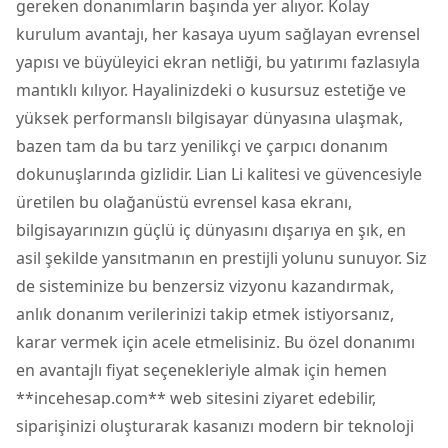
gereken donanımların başında yer alıyor. Kolay
kurulum avantajı, her kasaya uyum sağlayan evrensel
yapısı ve büyüleyici ekran netliği, bu yatırımı fazlasıyla
mantıklı kılıyor. Hayalinizdeki o kusursuz estetiğe ve
yüksek performanslı bilgisayar dünyasına ulaşmak,
bazen tam da bu tarz yenilikçi ve çarpıcı donanım
dokunuşlarında gizlidir. Lian Li kalitesi ve güvencesiyle
üretilen bu olağanüstü evrensel kasa ekranı,
bilgisayarınızın güçlü iç dünyasını dışarıya en şık, en
asil şekilde yansıtmanın en prestijli yolunu sunuyor. Siz
de sisteminize bu benzersiz vizyonu kazandırmak,
anlık donanım verilerinizi takip etmek istiyorsanız,
karar vermek için acele etmelisiniz. Bu özel donanımı
en avantajlı fiyat seçenekleriyle almak için hemen
**incehesap.com** web sitesini ziyaret edebilir,
siparişinizi oluşturarak kasanızı modern bir teknoloji