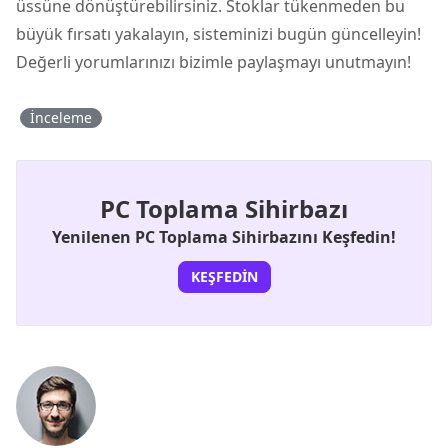
üssüne dönüştürebilirsiniz. Stoklar tükenmeden bu
büyük fırsatı yakalayın, sisteminizi bugün güncelleyin!
Değerli yorumlarınızı bizimle paylaşmayı unutmayın!
İnceleme
PC Toplama Sihirbazı
Yenilenen PC Toplama Sihirbazını Keşfedin!
KEŞFEDIN