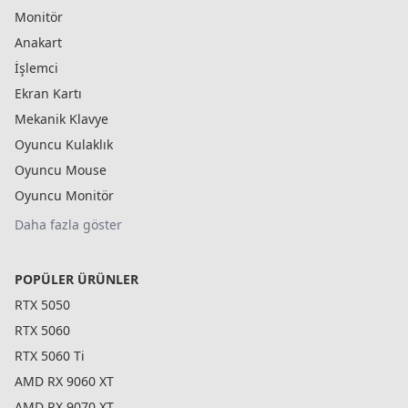
Monitör
Anakart
İşlemci
Ekran Kartı
Mekanik Klavye
Oyuncu Kulaklık
Oyuncu Mouse
Oyuncu Monitör
Daha fazla göster
POPÜLER ÜRÜNLER
RTX 5050
RTX 5060
RTX 5060 Ti
AMD RX 9060 XT
AMD RX 9070 XT