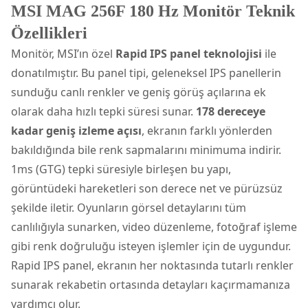
MSI MAG 256F 180 Hz Monitör Teknik
Özellikleri
Monitör, MSI’ın özel
Rapid IPS panel teknolojisi
ile
donatılmıştır. Bu panel tipi, geleneksel IPS panellerin
sunduğu canlı renkler ve geniş görüş açılarına ek
olarak daha hızlı tepki süresi sunar.
178 dereceye
kadar geniş izleme açısı
, ekranın farklı yönlerden
bakıldığında bile renk sapmalarını minimuma indirir.
1ms (GTG) tepki süresiyle birleşen bu yapı,
görüntüdeki hareketleri son derece net ve pürüzsüz
şekilde iletir. Oyunların görsel detaylarını tüm
canlılığıyla sunarken, video düzenleme, fotoğraf işleme
gibi renk doğruluğu isteyen işlemler için de uygundur.
Rapid IPS panel, ekranın her noktasında tutarlı renkler
sunarak rekabetin ortasında detayları kaçırmamanıza
yardımcı olur.