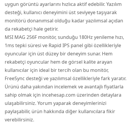
uygun görüntü ayarlarını hızlıca aktif edebilir. Yazılım
desteği, kullanıcı deneyimini üst seviyeye taşıyarak
monitörü donanımsal olduğu kadar yazılımsal açıdan
da rekabetçi hale getirir.
MSI MAG 256F monitör, sunduğu 180Hz yenileme hızı,
1ms tepki süresi ve Rapid IPS panel gibi özellikleriyle
oyuncular için üst düzey bir deneyim sunar. Hem
rekabetçi oyuncular hem de görsel kalite arayan
kullanıcılar için ideal bir tercih olan bu monitör,
FreeSync desteği ve yazılımsal özellikleriyle fark yaratır.
Ürünü daha yakından incelemek ve avantajlı fiyatlarla
sahip olmak için incehesap.com üzerinden detaylara
ulaşabilirsiniz. Yorum yaparak deneyimlerinizi
paylaşabilir, ürün hakkında diğer kullanıcılara fikir
verebilirsiniz.