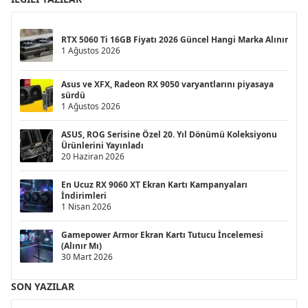
RTX 5060 Ti 16GB Fiyatı 2026 Güncel Hangi Marka Alınır
1 Ağustos 2026
Asus ve XFX, Radeon RX 9050 varyantlarını piyasaya
sürdü
1 Ağustos 2026
ASUS, ROG Serisine Özel 20. Yıl Dönümü Koleksiyonu
Ürünlerini Yayınladı
20 Haziran 2026
En Ucuz RX 9060 XT Ekran Kartı Kampanyaları
İndirimleri
1 Nisan 2026
Gamepower Armor Ekran Kartı Tutucu İncelemesi
(Alınır Mı)
30 Mart 2026
SON YAZILAR