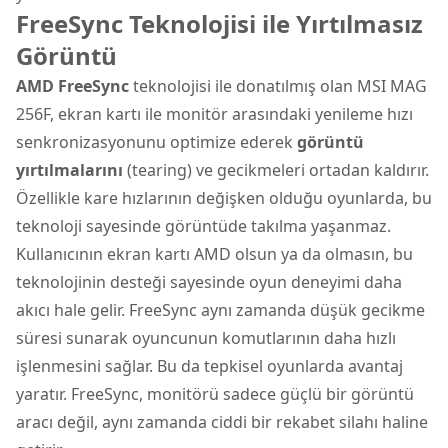
FreeSync Teknolojisi ile Yırtılmasız
Görüntü
AMD FreeSync
teknolojisi ile donatılmış olan MSI MAG
256F, ekran kartı ile monitör arasındaki yenileme hızı
senkronizasyonunu optimize ederek
görüntü
yırtılmalarını
(tearing) ve gecikmeleri ortadan kaldırır.
Özellikle kare hızlarının değişken olduğu oyunlarda, bu
teknoloji sayesinde görüntüde takılma yaşanmaz.
Kullanıcının ekran kartı AMD olsun ya da olmasın, bu
teknolojinin desteği sayesinde oyun deneyimi daha
akıcı hale gelir. FreeSync aynı zamanda düşük gecikme
süresi sunarak oyuncunun komutlarının daha hızlı
işlenmesini sağlar. Bu da tepkisel oyunlarda avantaj
yaratır. FreeSync, monitörü sadece güçlü bir görüntü
aracı değil, aynı zamanda ciddi bir rekabet silahı haline