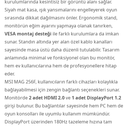
kurulumlarında kesintisiz bir görüntü alanı sağlar.
Siyah mat kasa, ışık yansımalarını engelleyerek oyun
sırasında dikkat dağılmasını önler. Ergonomik stand,
monitörün eğim ayarını yapmaya olanak tanırken,
VESA montaj desteği
ile farklı kurulumlara da imkan
sunar. Standın altında yer alan özel kablo kanalları
sayesinde masa üstü daha düzenli tutulabilir. Tasarım
anlamında minimal ve fonksiyonel olan bu monitör,
hem ev kullanıcılarına hem de profesyonellere hitap
eder.
MSI MAG 256F, kullanıcıların farklı cihazları kolaylıkla
bağlayabilmesi için zengin bağlantı seçenekleri sunar.
Monitörde
2 adet HDMI 2.0
ve
1 adet DisplayPort 1.2
girişi bulunur. Bu bağlantılar sayesinde hem PC hem de
oyun konsolları ile uyumlu kullanım mümkündür.
DisplayPort üzerinden 180Hz tazeleme hızına tam