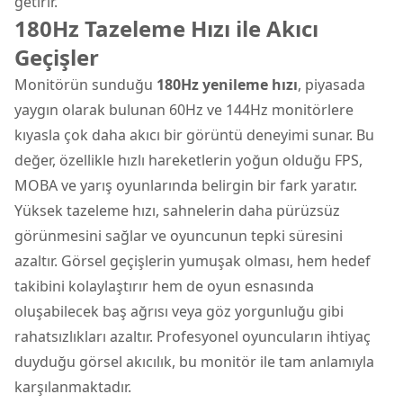
getirir.
180Hz Tazeleme Hızı ile Akıcı
Geçişler
Monitörün sunduğu
180Hz yenileme hızı
, piyasada
yaygın olarak bulunan 60Hz ve 144Hz monitörlere
kıyasla çok daha akıcı bir görüntü deneyimi sunar. Bu
değer, özellikle hızlı hareketlerin yoğun olduğu FPS,
MOBA ve yarış oyunlarında belirgin bir fark yaratır.
Yüksek tazeleme hızı, sahnelerin daha pürüzsüz
görünmesini sağlar ve oyuncunun tepki süresini
azaltır. Görsel geçişlerin yumuşak olması, hem hedef
takibini kolaylaştırır hem de oyun esnasında
oluşabilecek baş ağrısı veya göz yorgunluğu gibi
rahatsızlıkları azaltır. Profesyonel oyuncuların ihtiyaç
duyduğu görsel akıcılık, bu monitör ile tam anlamıyla
karşılanmaktadır.