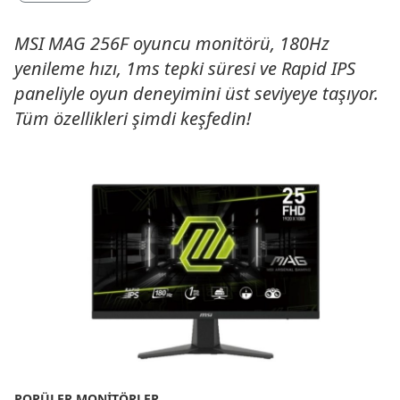
MSI MAG 256F oyuncu monitörü, 180Hz
yenileme hızı, 1ms tepki süresi ve Rapid IPS
paneliyle oyun deneyimini üst seviyeye taşıyor.
Tüm özellikleri şimdi keşfedin!
POPÜLER MONITÖRLER