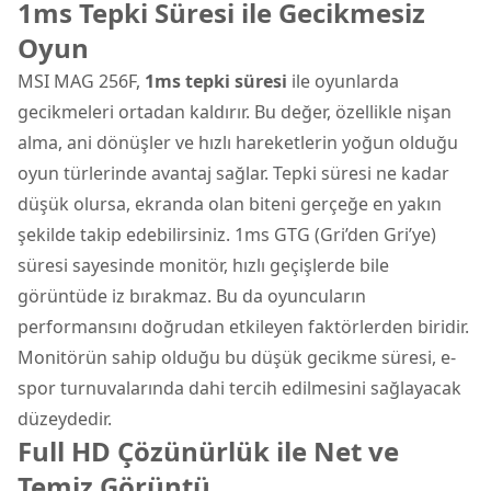
1ms Tepki Süresi ile Gecikmesiz
Oyun
MSI MAG 256F,
1ms tepki süresi
ile oyunlarda
gecikmeleri ortadan kaldırır. Bu değer, özellikle nişan
alma, ani dönüşler ve hızlı hareketlerin yoğun olduğu
oyun türlerinde avantaj sağlar. Tepki süresi ne kadar
düşük olursa, ekranda olan biteni gerçeğe en yakın
şekilde takip edebilirsiniz. 1ms GTG (Gri’den Gri’ye)
süresi sayesinde monitör, hızlı geçişlerde bile
görüntüde iz bırakmaz. Bu da oyuncuların
performansını doğrudan etkileyen faktörlerden biridir.
Monitörün sahip olduğu bu düşük gecikme süresi, e-
spor turnuvalarında dahi tercih edilmesini sağlayacak
düzeydedir.
Full HD Çözünürlük ile Net ve
Temiz Görüntü