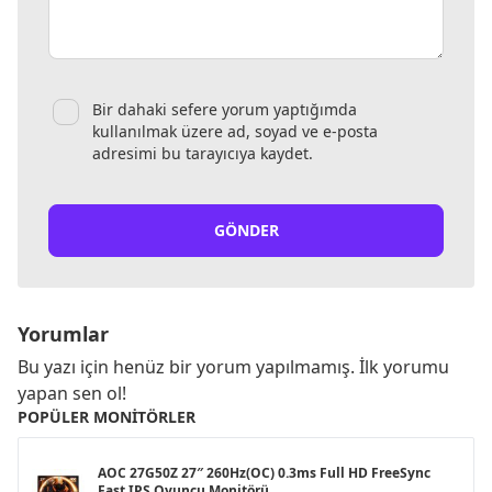
Bir dahaki sefere yorum yaptığımda
kullanılmak üzere ad, soyad ve e-posta
adresimi bu tarayıcıya kaydet.
GÖNDER
Yorumlar
Bu yazı için henüz bir yorum yapılmamış. İlk yorumu
yapan sen ol!
POPÜLER MONITÖRLER
AOC 27G50Z 27″ 260Hz(OC) 0.3ms Full HD FreeSync
Fast IPS Oyuncu Monitörü