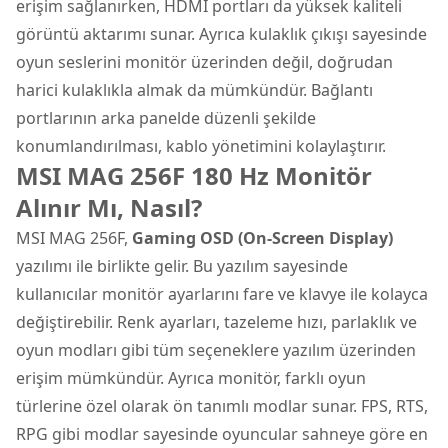
erişim sağlanırken, HDMI portları da yüksek kaliteli
görüntü aktarımı sunar. Ayrıca kulaklık çıkışı sayesinde
oyun seslerini monitör üzerinden değil, doğrudan
harici kulaklıkla almak da mümkündür. Bağlantı
portlarının arka panelde düzenli şekilde
konumlandırılması, kablo yönetimini kolaylaştırır.
MSI MAG 256F 180 Hz Monitör
Alınır Mı, Nasıl?
MSI MAG 256F,
Gaming OSD (On-Screen Display)
yazılımı ile birlikte gelir. Bu yazılım sayesinde
kullanıcılar monitör ayarlarını fare ve klavye ile kolayca
değiştirebilir. Renk ayarları, tazeleme hızı, parlaklık ve
oyun modları gibi tüm seçeneklere yazılım üzerinden
erişim mümkündür. Ayrıca monitör, farklı oyun
türlerine özel olarak ön tanımlı modlar sunar. FPS, RTS,
RPG gibi modlar sayesinde oyuncular sahneye göre en