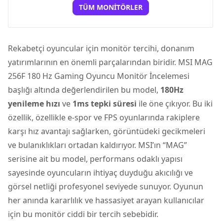
TÜM MONITÖRLER
Rekabetçi oyuncular için
monitör
tercihi, donanım
yatırımlarının en önemli parçalarından biridir.
MSI MAG
256F 180 Hz Gaming Oyuncu Monitör İncelemesi
başlığı altında değerlendirilen bu model,
180Hz
yenileme hızı
ve
1ms tepki süresi
ile öne çıkıyor. Bu iki
özellik, özellikle e-spor ve FPS oyunlarında rakiplere
karşı hız avantajı sağlarken, görüntüdeki gecikmeleri
ve bulanıklıkları ortadan kaldırıyor. MSI’ın “MAG”
serisine ait bu model, performans odaklı yapısı
sayesinde oyuncuların ihtiyaç duyduğu akıcılığı ve
görsel netliği profesyonel seviyede sunuyor. Oyunun
her anında kararlılık ve hassasiyet arayan kullanıcılar
için bu monitör ciddi bir tercih sebebidir.