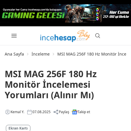
Ana Sayfa
İnceleme
MSI MAG 256F 180 Hz Monitör İnceleme
MSI MAG 256F 180 Hz
Monitör İncelemesi
Yorumları (Alınır Mı)
Kemal Y.
07.08.2025
Paylaş
Takip et
Ekran Kartı