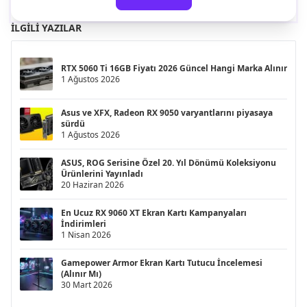
İLGILI YAZILAR
RTX 5060 Ti 16GB Fiyatı 2026 Güncel Hangi Marka Alınır
1 Ağustos 2026
Asus ve XFX, Radeon RX 9050 varyantlarını piyasaya
sürdü
1 Ağustos 2026
ASUS, ROG Serisine Özel 20. Yıl Dönümü Koleksiyonu
Ürünlerini Yayınladı
20 Haziran 2026
En Ucuz RX 9060 XT Ekran Kartı Kampanyaları
İndirimleri
1 Nisan 2026
Gamepower Armor Ekran Kartı Tutucu İncelemesi
(Alınır Mı)
30 Mart 2026