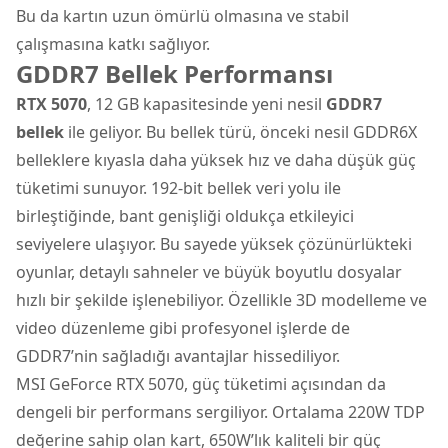
Bu da kartın uzun ömürlü olmasına ve stabil
çalışmasına katkı sağlıyor.
GDDR7 Bellek Performansı
RTX 5070
, 12 GB kapasitesinde yeni nesil
GDDR7
bellek
ile geliyor. Bu bellek türü, önceki nesil GDDR6X
belleklere kıyasla daha yüksek hız ve daha düşük güç
tüketimi sunuyor. 192-bit bellek veri yolu ile
birleştiğinde, bant genişliği oldukça etkileyici
seviyelere ulaşıyor. Bu sayede yüksek çözünürlükteki
oyunlar, detaylı sahneler ve büyük boyutlu dosyalar
hızlı bir şekilde işlenebiliyor. Özellikle 3D modelleme ve
video düzenleme gibi profesyonel işlerde de
GDDR7’nin sağladığı avantajlar hissediliyor.
MSI GeForce RTX 5070, güç tüketimi açısından da
dengeli bir performans sergiliyor. Ortalama 220W TDP
değerine sahip olan kart, 650W’lık kaliteli bir güç