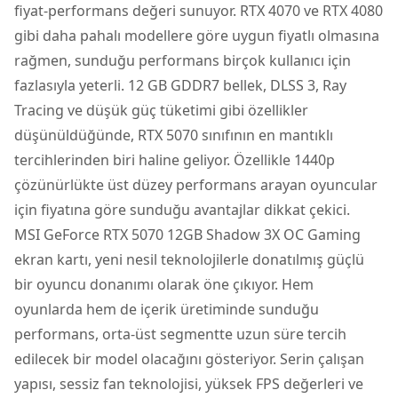
fiyat-performans değeri sunuyor. RTX 4070 ve RTX 4080
gibi daha pahalı modellere göre uygun fiyatlı olmasına
rağmen, sunduğu performans birçok kullanıcı için
fazlasıyla yeterli. 12 GB GDDR7 bellek, DLSS 3, Ray
Tracing ve düşük güç tüketimi gibi özellikler
düşünüldüğünde, RTX 5070 sınıfının en mantıklı
tercihlerinden biri haline geliyor. Özellikle 1440p
çözünürlükte üst düzey performans arayan oyuncular
için fiyatına göre sunduğu avantajlar dikkat çekici.
MSI GeForce RTX 5070 12GB Shadow 3X OC Gaming
ekran kartı, yeni nesil teknolojilerle donatılmış güçlü
bir oyuncu donanımı olarak öne çıkıyor. Hem
oyunlarda hem de içerik üretiminde sunduğu
performans, orta-üst segmentte uzun süre tercih
edilecek bir model olacağını gösteriyor. Serin çalışan
yapısı, sessiz fan teknolojisi, yüksek FPS değerleri ve