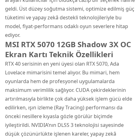
geldi. Üst düzey soğutma sistemi, optimize edilmiş güç
tüketimi ve yapay zekâ destekli teknolojileriyle bu
model, fiyat-performans odaklı oyun severlere hitap
ediyor.
MSI RTX 5070 12GB Shadow 3X OC
Ekran Kartı Teknik Özellikleri
RTX 40 serisinin en yeni üyesi olan RTX 5070, Ada
Lovelace mimarisini temel alıyor. Bu mimari, hem
oyunlarda hem de profesyonel uygulamalarda
maksimum verimlilik sağlıyor. CUDA çekirdeklerinin
artırılmasıyla birlikte çok daha yüksek işlem gücü elde
edilirken, ışın izleme (Ray Tracing) performansı da
önceki nesillere kıyasla gözle görülür biçimde
iyileştirildi. NVIDIA’nın DLSS 3 teknolojisi sayesinde
düşük çözünürlükte işlenen kareler, yapay zekâ