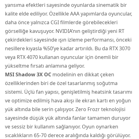
yansıma efektleri sayesinde oyunlarda sinematik bir
kalite elde ediliyor. Özellikle AAA yapımlarda oyuncular,
daha önce yalnızca CGI filmlerde görebilecekleri
görselliğe kavuşuyor. NVIDIA’nın geliştirdiği yeni RT
çekirdekleri sayesinde ışın izleme performansı, önceki
nesillere kıyasla %50’ye kadar artırıldı. Bu da RTX 3070
veya RTX 4070 kullanan oyuncular için önemli bir
yükseltme fırsatı anlamına geliyor.
MSI Shadow 3X OC
modelinin en dikkat çeken
özelliklerinden biri de özel tasarlanmış soğutma
sistemi. Üçlü fan yapısı, genişletilmiş heatsink tasarımı
ve optimize edilmiş hava akışı ile ekran kartı en yoğun
yük altında bile serin çalışıyor. Zero Frozr teknolojisi
sayesinde düşük yük altında fanlar tamamen duruyor
ve sessiz bir kullanım sağlanıyor. Oyun oynarken
sıcaklıkların 65-70 derece aralığında kaldığı görülüyor.