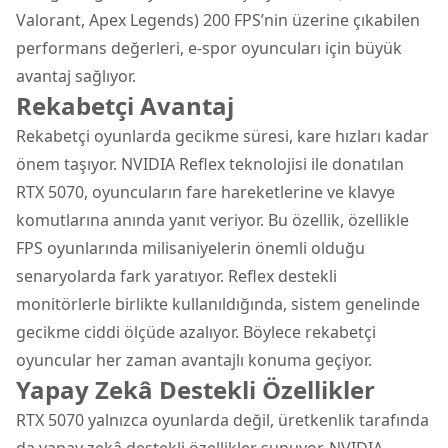
Valorant, Apex Legends) 200 FPS’nin üzerine çıkabilen
performans değerleri, e-spor oyuncuları için büyük
avantaj sağlıyor.
Rekabetçi Avantaj
Rekabetçi oyunlarda gecikme süresi, kare hızları kadar
önem taşıyor. NVIDIA Reflex teknolojisi ile donatılan
RTX 5070, oyuncuların fare hareketlerine ve klavye
komutlarına anında yanıt veriyor. Bu özellik, özellikle
FPS oyunlarında milisaniyelerin önemli olduğu
senaryolarda fark yaratıyor. Reflex destekli
monitörlerle birlikte kullanıldığında, sistem genelinde
gecikme ciddi ölçüde azalıyor. Böylece rekabetçi
oyuncular her zaman avantajlı konuma geçiyor.
Yapay Zekâ Destekli Özellikler
RTX 5070 yalnızca oyunlarda değil, üretkenlik tarafında
da yapay zekâ destekli özellikler sunuyor. NVIDIA