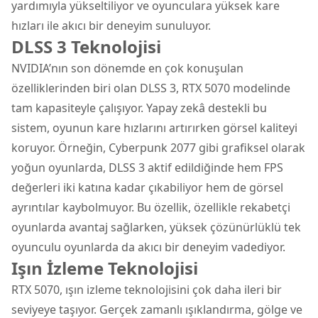
yardımıyla yükseltiliyor ve oyunculara yüksek kare
hızları ile akıcı bir deneyim sunuluyor.
DLSS 3 Teknolojisi
NVIDIA’nın son dönemde en çok konuşulan
özelliklerinden biri olan DLSS 3, RTX 5070 modelinde
tam kapasiteyle çalışıyor. Yapay zekâ destekli bu
sistem, oyunun kare hızlarını artırırken görsel kaliteyi
koruyor. Örneğin, Cyberpunk 2077 gibi grafiksel olarak
yoğun oyunlarda, DLSS 3 aktif edildiğinde hem FPS
değerleri iki katına kadar çıkabiliyor hem de görsel
ayrıntılar kaybolmuyor. Bu özellik, özellikle rekabetçi
oyunlarda avantaj sağlarken, yüksek çözünürlüklü tek
oyunculu oyunlarda da akıcı bir deneyim vadediyor.
Işın İzleme Teknolojisi
RTX 5070, ışın izleme teknolojisini çok daha ileri bir
seviyeye taşıyor. Gerçek zamanlı ışıklandırma, gölge ve