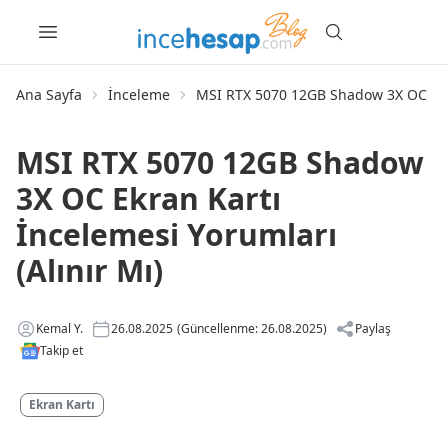
Ana Sayfa
İnceleme
MSI RTX 5070 12GB Shadow 3X OC Ekran
MSI RTX 5070 12GB Shadow
3X OC Ekran Kartı
İncelemesi Yorumları
(Alınır Mı)
Kemal Y.
26.08.2025
(Güncellenme: 26.08.2025)
Paylaş
Takip et
Ekran Kartı