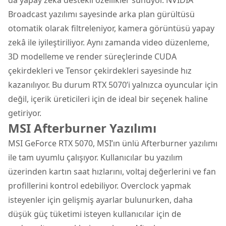
Broadcast yazılımı sayesinde arka plan gürültüsü
otomatik olarak filtreleniyor, kamera görüntüsü yapay
zekâ ile iyileştiriliyor. Aynı zamanda video düzenleme,
3D modelleme ve render süreçlerinde CUDA
çekirdekleri ve Tensor çekirdekleri sayesinde hız
kazanılıyor. Bu durum RTX 5070’i yalnızca oyuncular için
değil, içerik üreticileri için de ideal bir seçenek haline
getiriyor.
MSI Afterburner Yazılımı
MSI GeForce RTX 5070, MSI’ın ünlü Afterburner yazılımı
ile tam uyumlu çalışıyor. Kullanıcılar bu yazılım
üzerinden kartın saat hızlarını, voltaj değerlerini ve fan
profillerini kontrol edebiliyor. Overclock yapmak
isteyenler için gelişmiş ayarlar bulunurken, daha
düşük güç tüketimi isteyen kullanıcılar için de