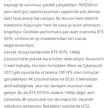
kaynağı ile sorunsuz şekilde çalışabiliyor. NVIDIA’nın
yeni nesil güç optimizasyonları sayesinde yük altında
dahi fazla enerji harcamıyor. Bu durum hem elektrik
tüketimini düşürüyor hem de kasa içi ısının artmasını
engelliyor. Özellikle performans-per-watt oranında RTX
5070, sınıfının en iyi modellerinden biri olarak
değerlendiriliyor.
Gerçek dünya testlerinde RTX 5070, 1440p
çözünürlükte yüksek kare hızları elde ediyor. Assassin’s
Creed Valhalla, Horizon Forbidden West ve Cyberpunk
2077 gibi oyunlarda ortalama 100 FPS üzeri sonuçlar
görülebiliyor. 4K çözünürlükte ise DLSS 3 teknolojisi
aktif edildiğinde, akıcı bir deneyim mümkün hale
geliyor. Bu da RTX 5070’in sadece 1440p değil, aynı
zamanda 4K oyunculuk için de makul bir seçenek
olduğunu gösteriyor. Rekabetçi oyunlarda (CS2,