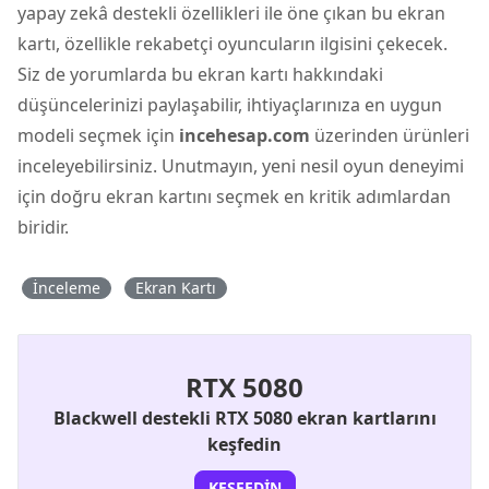
yapay zekâ destekli özellikleri ile öne çıkan bu ekran
kartı, özellikle rekabetçi oyuncuların ilgisini çekecek.
Siz de yorumlarda bu ekran kartı hakkındaki
düşüncelerinizi paylaşabilir, ihtiyaçlarınıza en uygun
modeli seçmek için
incehesap.com
üzerinden ürünleri
inceleyebilirsiniz. Unutmayın, yeni nesil oyun deneyimi
için doğru ekran kartını seçmek en kritik adımlardan
biridir.
İnceleme
Ekran Kartı
RTX 5080
Blackwell destekli RTX 5080 ekran kartlarını
keşfedin
KEŞFEDIN