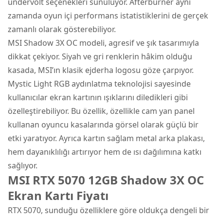
undervolt seçenekleri sunuluyor. Afterburner aynı
zamanda oyun içi performans istatistiklerini de gerçek
zamanlı olarak gösterebiliyor.
MSI Shadow 3X OC modeli, agresif ve şık tasarımıyla
dikkat çekiyor. Siyah ve gri renklerin hâkim olduğu
kasada, MSI’ın klasik ejderha logosu göze çarpıyor.
Mystic Light RGB aydınlatma teknolojisi sayesinde
kullanıcılar ekran kartının ışıklarını diledikleri gibi
özelleştirebiliyor. Bu özellik, özellikle cam yan panel
kullanan oyuncu kasalarında görsel olarak güçlü bir
etki yaratıyor. Ayrıca kartın sağlam metal arka plakası,
hem dayanıklılığı artırıyor hem de ısı dağılımına katkı
sağlıyor.
MSI RTX 5070 12GB Shadow 3X OC
Ekran Kartı Fiyatı
RTX 5070, sunduğu özelliklere göre oldukça dengeli bir