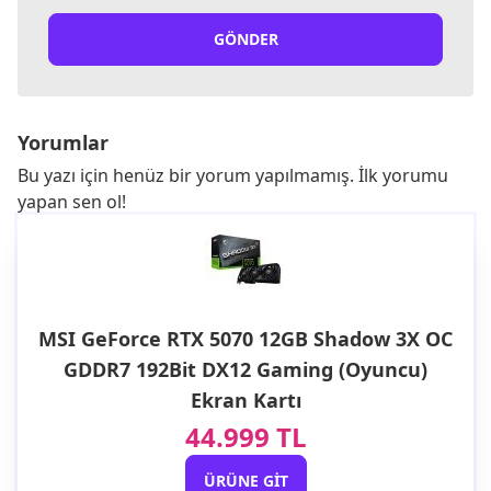
GÖNDER
Yorumlar
Bu yazı için henüz bir yorum yapılmamış. İlk yorumu
yapan sen ol!
MSI GeForce RTX 5070 12GB Shadow 3X OC
GDDR7 192Bit DX12 Gaming (Oyuncu)
Ekran Kartı
44.999 TL
ÜRÜNE GIT