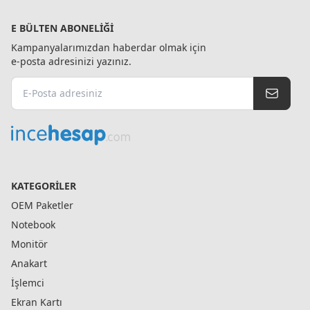
E BÜLTEN ABONELIĞI
Kampanyalarımızdan haberdar olmak için
e-posta adresinizi yazınız.
KATEGORILER
OEM Paketler
Notebook
Monitör
Anakart
İşlemci
Ekran Kartı