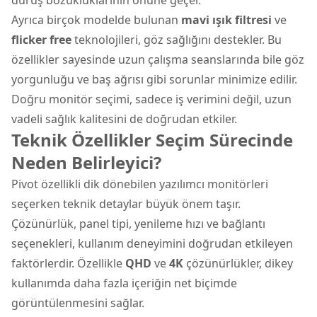
Ayrıca birçok modelde bulunan
mavi ışık filtresi
ve
flicker free
teknolojileri, göz sağlığını destekler. Bu
özellikler sayesinde uzun çalışma seanslarında bile göz
yorgunluğu ve baş ağrısı gibi sorunlar minimize edilir.
Doğru monitör seçimi, sadece iş verimini değil, uzun
vadeli sağlık kalitesini de doğrudan etkiler.
Teknik Özellikler Seçim Sürecinde
Neden Belirleyici?
Pivot özellikli dik dönebilen yazılımcı monitörleri
seçerken teknik detaylar büyük önem taşır.
Çözünürlük, panel tipi, yenileme hızı ve bağlantı
seçenekleri, kullanım deneyimini doğrudan etkileyen
faktörlerdir. Özellikle
QHD
ve
4K
çözünürlükler, dikey
kullanımda daha fazla içeriğin net biçimde
görüntülenmesini sağlar.