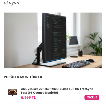
okuyun.
POPÜLER MONITÖRLER
AOC 27G50Z 27″ 260Hz(OC) 0.3ms Full HD FreeSync
Fast IPS Oyuncu Monitörü
6.999 TL
INCELE