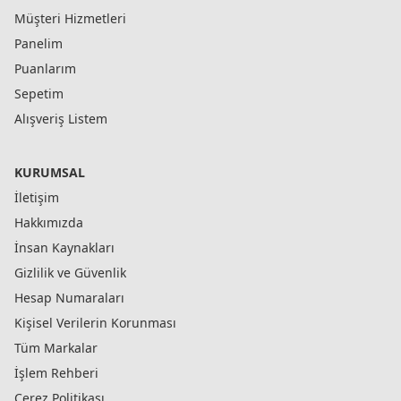
Müşteri Hizmetleri
Panelim
Puanlarım
Sepetim
Alışveriş Listem
KURUMSAL
İletişim
Hakkımızda
İnsan Kaynakları
Gizlilik ve Güvenlik
Hesap Numaraları
Kişisel Verilerin Korunması
Tüm Markalar
İşlem Rehberi
Çerez Politikası