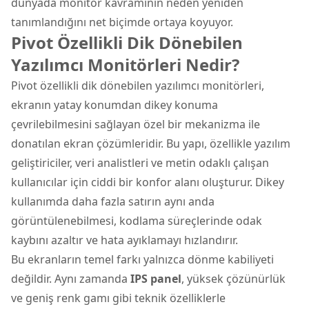
dünyada
monitör
kavramının neden yeniden
tanımlandığını net biçimde ortaya koyuyor.
Pivot Özellikli Dik Dönebilen
Yazılımcı Monitörleri Nedir?
Pivot özellikli dik dönebilen yazılımcı monitörleri,
ekranın yatay konumdan dikey konuma
çevrilebilmesini sağlayan özel bir mekanizma ile
donatılan ekran çözümleridir. Bu yapı, özellikle yazılım
geliştiriciler, veri analistleri ve metin odaklı çalışan
kullanıcılar için ciddi bir konfor alanı oluşturur. Dikey
kullanımda daha fazla satırın aynı anda
görüntülenebilmesi, kodlama süreçlerinde odak
kaybını azaltır ve hata ayıklamayı hızlandırır.
Bu ekranların temel farkı yalnızca dönme kabiliyeti
değildir. Aynı zamanda
IPS panel
, yüksek çözünürlük
ve geniş renk gamı gibi teknik özelliklerle