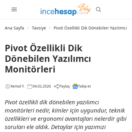
Ana Sayfa
Tavsiye
Pivot Özellikli Dik Dönebilen Yazılımcı M
Pivot Özellikli Dik
Dönebilen Yazılımcı
Monitörleri
Kemal Y.
04.02.2026
Paylaş
Takip et
Pivot özellikli dik dönebilen yazılımcı
monitörleri nedir, kimler için uygundur, teknik
özellikleri ve ergonomi avantajları nelerdir gibi
soruları ele aldık. Detaylar için yazımızı