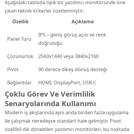
Aşağıdaki tabloda tipik bir yazılımcı monitöründe öne
çıkan teknik kriterler özetlenmiştir:
Özellik
Açıklama
IPS – geniş görüş açısı ve renk
Panel Türü
doğruluğu
Çözünürlük
2560x1440 veya 3840x2160
Pivot
90 derece dikey dönüş desteği
Bağlantılar
HDMI, DisplayPort, USB-C
Çoklu Görev Ve Verimlilik
Senaryolarında Kullanımı
Modern iş akışlarında aynı anda birden fazla uygulama
ile çalışmak neredeyse standart hale gelmiştir. Pivot
özellikli dik dönebilen yazılımcı monitörleri, bu noktada