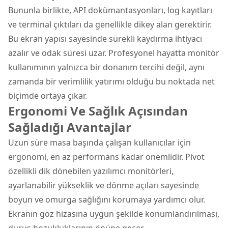
Bununla birlikte, API dokümantasyonları, log kayıtları
ve terminal çıktıları da genellikle dikey alan gerektirir.
Bu ekran yapısı sayesinde sürekli kaydırma ihtiyacı
azalır ve odak süresi uzar. Profesyonel hayatta monitör
kullanımının yalnızca bir donanım tercihi değil, aynı
zamanda bir verimlilik yatırımı olduğu bu noktada net
biçimde ortaya çıkar.
Ergonomi Ve Sağlık Açısından
Sağladığı Avantajlar
Uzun süre masa başında çalışan kullanıcılar için
ergonomi, en az performans kadar önemlidir. Pivot
özellikli dik dönebilen yazılımcı monitörleri,
ayarlanabilir yükseklik ve dönme açıları sayesinde
boyun ve omurga sağlığını korumaya yardımcı olur.
Ekranın göz hizasına uygun şekilde konumlandırılması,
duruş bozukluklarının önüne geçer.