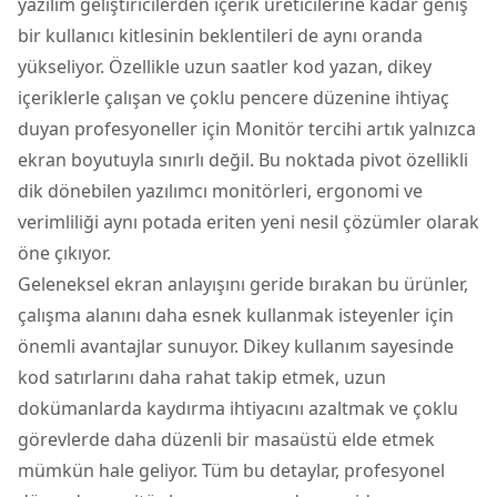
yazılım geliştiricilerden içerik üreticilerine kadar geniş
bir kullanıcı kitlesinin beklentileri de aynı oranda
yükseliyor. Özellikle uzun saatler kod yazan, dikey
içeriklerle çalışan ve çoklu pencere düzenine ihtiyaç
duyan profesyoneller için
Monitör
tercihi artık yalnızca
ekran boyutuyla sınırlı değil. Bu noktada pivot özellikli
dik dönebilen yazılımcı monitörleri, ergonomi ve
verimliliği aynı potada eriten yeni nesil çözümler olarak
öne çıkıyor.
Geleneksel ekran anlayışını geride bırakan bu ürünler,
çalışma alanını daha esnek kullanmak isteyenler için
önemli avantajlar sunuyor. Dikey kullanım sayesinde
kod satırlarını daha rahat takip etmek, uzun
dokümanlarda kaydırma ihtiyacını azaltmak ve çoklu
görevlerde daha düzenli bir masaüstü elde etmek
mümkün hale geliyor. Tüm bu detaylar, profesyonel