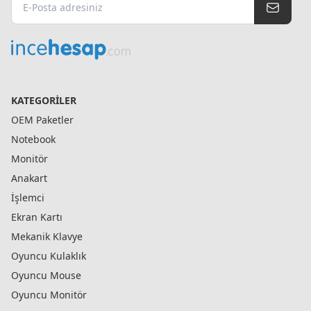
KATEGORILER
OEM Paketler
Notebook
Monitör
Anakart
İşlemci
Ekran Kartı
Mekanik Klavye
Oyuncu Kulaklık
Oyuncu Mouse
Oyuncu Monitör