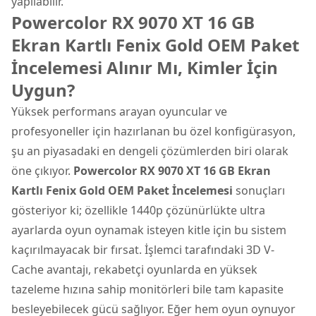
yapılabilir.
Powercolor RX 9070 XT 16 GB
Ekran Kartlı Fenix Gold OEM Paket
İncelemesi Alınır Mı, Kimler İçin
Uygun?
Yüksek performans arayan oyuncular ve
profesyoneller için hazırlanan bu özel konfigürasyon,
şu an piyasadaki en dengeli çözümlerden biri olarak
öne çıkıyor.
Powercolor RX 9070 XT 16 GB Ekran
Kartlı Fenix Gold OEM Paket İncelemesi
sonuçları
gösteriyor ki; özellikle 1440p çözünürlükte ultra
ayarlarda oyun oynamak isteyen kitle için bu sistem
kaçırılmayacak bir fırsat. İşlemci tarafındaki 3D V-
Cache avantajı, rekabetçi oyunlarda en yüksek
tazeleme hızına sahip monitörleri bile tam kapasite
besleyebilecek gücü sağlıyor. Eğer hem oyun oynuyor