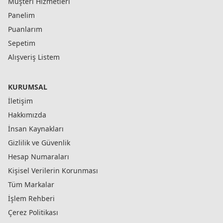
Müşteri Hizmetleri
Panelim
Puanlarım
Sepetim
Alışveriş Listem
KURUMSAL
İletişim
Hakkımızda
İnsan Kaynakları
Gizlilik ve Güvenlik
Hesap Numaraları
Kişisel Verilerin Korunması
Tüm Markalar
İşlem Rehberi
Çerez Politikası