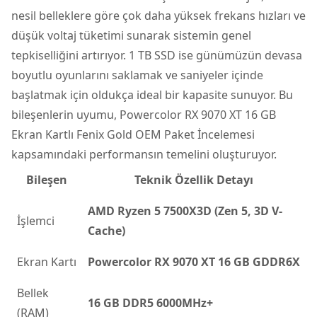
nesil belleklere göre çok daha yüksek frekans hızları ve
düşük voltaj tüketimi sunarak sistemin genel
tepkiselliğini artırıyor. 1 TB SSD ise günümüzün devasa
boyutlu oyunlarını saklamak ve saniyeler içinde
başlatmak için oldukça ideal bir kapasite sunuyor. Bu
bileşenlerin uyumu, Powercolor RX 9070 XT 16 GB
Ekran Kartlı Fenix Gold OEM Paket İncelemesi
kapsamındaki performansın temelini oluşturuyor.
Bileşen
Teknik Özellik Detayı
AMD Ryzen 5 7500X3D (Zen 5, 3D V-
İşlemci
Cache)
Ekran Kartı
Powercolor RX 9070 XT 16 GB GDDR6X
Bellek
16 GB DDR5 6000MHz+
(RAM)