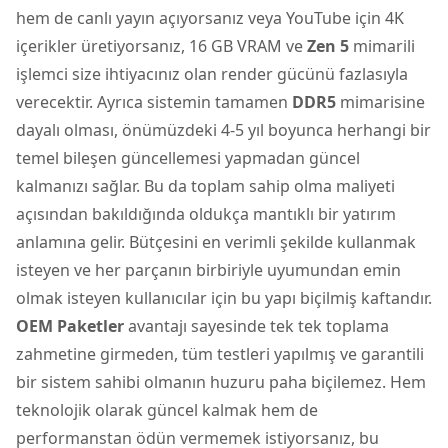
hem de canlı yayın açıyorsanız veya YouTube için 4K
içerikler üretiyorsanız, 16 GB VRAM ve
Zen 5
mimarili
işlemci size ihtiyacınız olan render gücünü fazlasıyla
verecektir. Ayrıca sistemin tamamen
DDR5
mimarisine
dayalı olması, önümüzdeki 4-5 yıl boyunca herhangi bir
temel bileşen güncellemesi yapmadan güncel
kalmanızı sağlar. Bu da toplam sahip olma maliyeti
açısından bakıldığında oldukça mantıklı bir yatırım
anlamına gelir. Bütçesini en verimli şekilde kullanmak
isteyen ve her parçanın birbiriyle uyumundan emin
olmak isteyen kullanıcılar için bu yapı biçilmiş kaftandır.
OEM Paketler
avantajı sayesinde tek tek toplama
zahmetine girmeden, tüm testleri yapılmış ve garantili
bir sistem sahibi olmanın huzuru paha biçilemez. Hem
teknolojik olarak güncel kalmak hem de
performanstan ödün vermemek istiyorsanız, bu