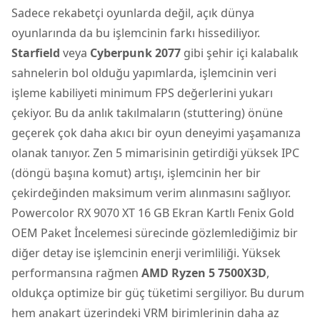
Sadece rekabetçi oyunlarda değil, açık dünya
oyunlarında da bu işlemcinin farkı hissediliyor.
Starfield
veya
Cyberpunk 2077
gibi şehir içi kalabalık
sahnelerin bol olduğu yapımlarda, işlemcinin veri
işleme kabiliyeti minimum FPS değerlerini yukarı
çekiyor. Bu da anlık takılmaların (stuttering) önüne
geçerek çok daha akıcı bir oyun deneyimi yaşamanıza
olanak tanıyor. Zen 5 mimarisinin getirdiği yüksek IPC
(döngü başına komut) artışı, işlemcinin her bir
çekirdeğinden maksimum verim alınmasını sağlıyor.
Powercolor RX 9070 XT 16 GB Ekran Kartlı Fenix Gold
OEM Paket İncelemesi sürecinde gözlemlediğimiz bir
diğer detay ise işlemcinin enerji verimliliği. Yüksek
performansına rağmen
AMD Ryzen 5 7500X3D
,
oldukça optimize bir güç tüketimi sergiliyor. Bu durum
hem anakart üzerindeki VRM birimlerinin daha az