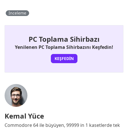
İnceleme
PC Toplama Sihirbazı
Yenilenen PC Toplama Sihirbazını Keşfedin!
KEŞFEDIN
Kemal Yüce
Commodore 64 ile büyüyen, 99999 in 1 kasetlerde tek