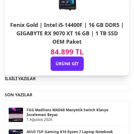
Fenix Gold | Intel i5-14400F | 16 GB DDR5 |
GIGABYTE RX 9070 XT 16 GB | 1 TB SSD
OEM Paket
84.899 TL
ÜRÜNE GIT
İLGILI YAZILAR
SON YAZILAR
FGG Madlions MAD68 Manyetik Switch Klavye
İncelemesi Beyaz
1 Ağustos 2026
ASUS TUF Gaming A16 Ryzen 7 Laptop Notebook