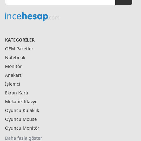
KATEGORILER
OEM Paketler
Notebook
Monitör
Anakart
İşlemci
Ekran Kartı
Mekanik Klavye
Oyuncu Kulaklık
Oyuncu Mouse
Oyuncu Monitör
Daha fazla göster