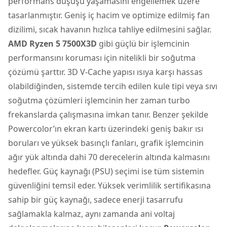
performans düşüşü yaşamasını engellemek üzere
tasarlanmıştır. Geniş iç hacim ve optimize edilmiş fan
dizilimi, sıcak havanın hızlıca tahliye edilmesini sağlar.
AMD Ryzen 5 7500X3D
gibi güçlü bir işlemcinin
performansını koruması için nitelikli bir soğutma
çözümü şarttır. 3D V-Cache yapısı ısıya karşı hassas
olabildiğinden, sistemde tercih edilen kule tipi veya sıvı
soğutma çözümleri işlemcinin her zaman turbo
frekanslarda çalışmasına imkan tanır. Benzer şekilde
Powercolor’ın ekran kartı üzerindeki geniş bakır ısı
boruları ve yüksek basınçlı fanları, grafik işlemcinin
ağır yük altında dahi 70 derecelerin altında kalmasını
hedefler. Güç kaynağı (PSU) seçimi ise tüm sistemin
güvenliğini temsil eder. Yüksek verimlilik sertifikasına
sahip bir güç kaynağı, sadece enerji tasarrufu
sağlamakla kalmaz, aynı zamanda ani voltaj