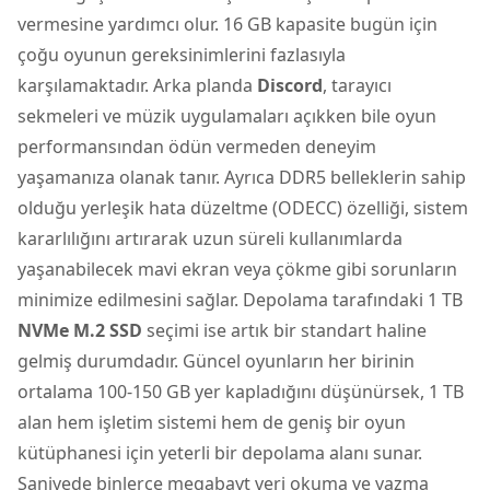
vermesine yardımcı olur. 16 GB kapasite bugün için
çoğu oyunun gereksinimlerini fazlasıyla
karşılamaktadır. Arka planda
Discord
, tarayıcı
sekmeleri ve müzik uygulamaları açıkken bile oyun
performansından ödün vermeden deneyim
yaşamanıza olanak tanır. Ayrıca DDR5 belleklerin sahip
olduğu yerleşik hata düzeltme (ODECC) özelliği, sistem
kararlılığını artırarak uzun süreli kullanımlarda
yaşanabilecek mavi ekran veya çökme gibi sorunların
minimize edilmesini sağlar. Depolama tarafındaki 1 TB
NVMe M.2 SSD
seçimi ise artık bir standart haline
gelmiş durumdadır. Güncel oyunların her birinin
ortalama 100-150 GB yer kapladığını düşünürsek, 1 TB
alan hem işletim sistemi hem de geniş bir oyun
kütüphanesi için yeterli bir depolama alanı sunar.
Saniyede binlerce megabayt veri okuma ve yazma