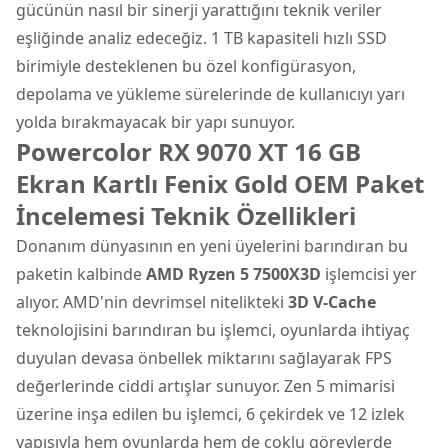
gücünün nasıl bir sinerji yarattığını teknik veriler
eşliğinde analiz edeceğiz. 1 TB kapasiteli hızlı SSD
birimiyle desteklenen bu özel konfigürasyon,
depolama ve yükleme sürelerinde de kullanıcıyı yarı
yolda bırakmayacak bir yapı sunuyor.
Powercolor RX 9070 XT 16 GB
Ekran Kartlı Fenix Gold OEM Paket
İncelemesi Teknik Özellikleri
Donanım dünyasının en yeni üyelerini barındıran bu
paketin kalbinde
AMD Ryzen 5 7500X3D
işlemcisi yer
alıyor. AMD'nin devrimsel nitelikteki
3D V-Cache
teknolojisini barındıran bu işlemci, oyunlarda ihtiyaç
duyulan devasa önbellek miktarını sağlayarak FPS
değerlerinde ciddi artışlar sunuyor. Zen 5 mimarisi
üzerine inşa edilen bu işlemci, 6 çekirdek ve 12 izlek
yapısıyla hem oyunlarda hem de çoklu görevlerde