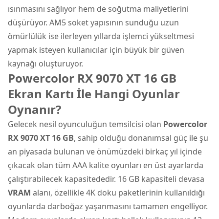
ısınmasını sağlıyor hem de soğutma maliyetlerini
düşürüyor. AM5 soket yapısının sunduğu uzun
ömürlülük ise ilerleyen yıllarda işlemci yükseltmesi
yapmak isteyen kullanıcılar için büyük bir güven
kaynağı oluşturuyor.
Powercolor RX 9070 XT 16 GB
Ekran Kartı İle Hangi Oyunlar
Oynanır?
Gelecek nesil oyunculuğun temsilcisi olan
Powercolor
RX 9070 XT 16 GB
, sahip olduğu donanımsal güç ile şu
an piyasada bulunan ve önümüzdeki birkaç yıl içinde
çıkacak olan tüm AAA kalite oyunları en üst ayarlarda
çalıştırabilecek kapasitededir. 16 GB kapasiteli devasa
VRAM
alanı, özellikle 4K doku paketlerinin kullanıldığı
oyunlarda darboğaz yaşanmasını tamamen engelliyor.