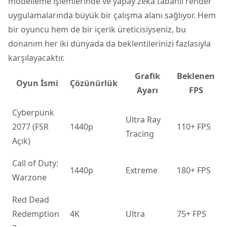
modelleme işlemlerinde ve yapay zeka tabanlı render
uygulamalarında büyük bir çalışma alanı sağlıyor. Hem
bir oyuncu hem de bir içerik üreticisiyseniz, bu
donanım her iki dünyada da beklentilerinizi fazlasıyla
karşılayacaktır.
Grafik
Beklenen
Oyun İsmi
Çözünürlük
Ayarı
FPS
Cyberpunk
Ultra Ray
2077 (FSR
1440p
110+ FPS
Tracing
Açık)
Call of Duty:
1440p
Extreme
180+ FPS
Warzone
Red Dead
Redemption
4K
Ultra
75+ FPS