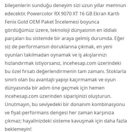
bileşenlerin sunduğu deneyim sizi uzun yıllar memnun
edecektir. Powercolor RX 9070 XT 16 GB Ekran Kartlı
Fenix Gold OEM Paket İncelemesi boyunca
gördüğümüz üzere, teknoloji dünyasının en iddialı
parçaları bu sistemde bir araya gelmiş durumda. Eğer
siz de performansın doruklarına çıkmak, en yeni
oyunları takılmadan oynamak ve iş akışlarınızı
hızlandırmak istiyorsanız, incehesap.com üzerindeki
bu özel fırsatı değerlendirmenin tam zamanı. Stoklarla
sınırlı olan bu avantajlı yapıyı kaçırmamak ve oyun
dünyasında bir adım öne geçmek için hemen
incehesap.com üzerinden siparişinizi oluşturun.
Unutmayın, bu seviyedeki bir donanım kombinasyonu
ve fiyat-performans dengesi her zaman karşınıza
çıkmaz; hayalinizdeki sisteme kavuşmak için daha fazla
beklemeyin!