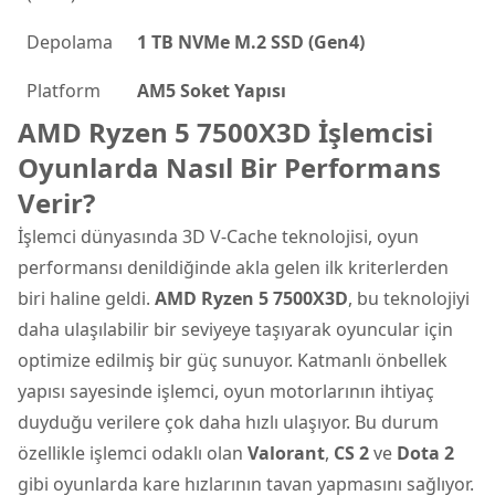
Depolama
1 TB NVMe M.2 SSD (Gen4)
Platform
AM5 Soket Yapısı
AMD Ryzen 5 7500X3D İşlemcisi
Oyunlarda Nasıl Bir Performans
Verir?
İşlemci dünyasında 3D V-Cache teknolojisi, oyun
performansı denildiğinde akla gelen ilk kriterlerden
biri haline geldi.
AMD Ryzen 5 7500X3D
, bu teknolojiyi
daha ulaşılabilir bir seviyeye taşıyarak oyuncular için
optimize edilmiş bir güç sunuyor. Katmanlı önbellek
yapısı sayesinde işlemci, oyun motorlarının ihtiyaç
duyduğu verilere çok daha hızlı ulaşıyor. Bu durum
özellikle işlemci odaklı olan
Valorant
,
CS 2
ve
Dota 2
gibi oyunlarda kare hızlarının tavan yapmasını sağlıyor.