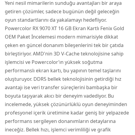
Yeni nesil mimarilerin sunduğu avantajları bir araya
getiren çözümler, sadece bugünün değil geleceğin
oyun standartlarını da yakalamayı hedefliyor.
Powercolor RX 9070 XT 16 GB Ekran Kartlı Fenix Gold
OEM Paket İncelemesi
modern mimarisiyle dikkat
çeken en güncel donanım bileşenlerini tek bir çatıda
birleştiriyor.
AMD
'nin 3D V-Cache teknolojisine sahip
işlemcisi ve Powercolor’ın yüksek soğutma
performanslı ekran kartı, bu yapının temel taşlarını
oluşturuyor. DDR5 bellek teknolojisinin getirdiği hız
avantajı ise veri transfer süreçlerini bambaşka bir
boyuta taşıyarak akıcı bir deneyim vadediyor. Bu
incelemede, yüksek çözünürlüklü oyun deneyiminden
profesyonel içerik üretimine kadar geniş bir yelpazede
performans sergileyen donanımların detaylarına
ineceğiz. Bellek hızı, işlemci verimliliği ve grafik