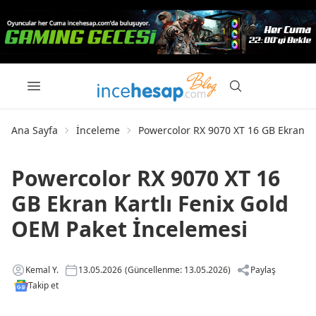
Ana Sayfa
İnceleme
Powercolor RX 9070 XT 16 GB Ekran Ka
Powercolor RX 9070 XT 16
GB Ekran Kartlı Fenix Gold
OEM Paket İncelemesi
Kemal Y.
13.05.2026
(Güncellenme: 13.05.2026)
Paylaş
Takip et