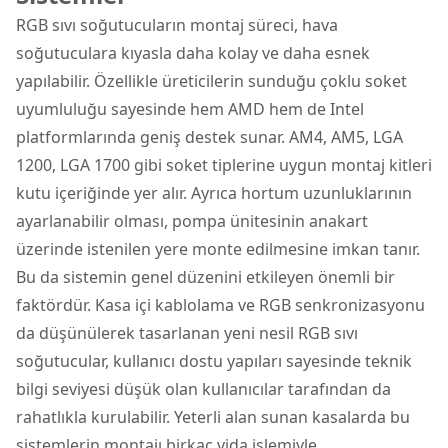
RGB sıvı soğutucuların montaj süreci, hava
soğutuculara kıyasla daha kolay ve daha esnek
yapılabilir. Özellikle üreticilerin sunduğu çoklu soket
uyumluluğu sayesinde hem AMD hem de Intel
platformlarında geniş destek sunar. AM4, AM5, LGA
1200, LGA 1700 gibi soket tiplerine uygun montaj kitleri
kutu içeriğinde yer alır. Ayrıca hortum uzunluklarının
ayarlanabilir olması, pompa ünitesinin anakart
üzerinde istenilen yere monte edilmesine imkan tanır.
Bu da sistemin genel düzenini etkileyen önemli bir
faktördür. Kasa içi kablolama ve RGB senkronizasyonu
da düşünülerek tasarlanan yeni nesil RGB sıvı
soğutucular, kullanıcı dostu yapıları sayesinde teknik
bilgi seviyesi düşük olan kullanıcılar tarafından da
rahatlıkla kurulabilir. Yeterli alan sunan kasalarda bu
sistemlerin montajı birkaç vida işlemiyle