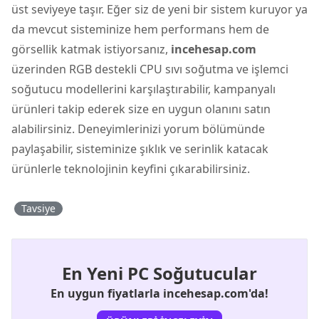
üst seviyeye taşır. Eğer siz de yeni bir sistem kuruyor ya
da mevcut sisteminize hem performans hem de
görsellik katmak istiyorsanız,
incehesap.com
üzerinden RGB destekli
CPU sıvı soğutma
ve
işlemci
soğutucu
modellerini karşılaştırabilir, kampanyalı
ürünleri takip ederek size en uygun olanını satın
alabilirsiniz. Deneyimlerinizi yorum bölümünde
paylaşabilir, sisteminize şıklık ve serinlik katacak
ürünlerle teknolojinin keyfini çıkarabilirsiniz.
Tavsiye
En Yeni PC Soğutucular
En uygun fiyatlarla incehesap.com'da!