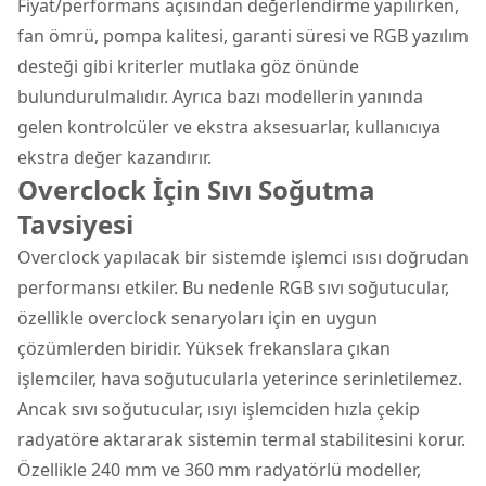
Fiyat/performans açısından değerlendirme yapılırken,
fan ömrü, pompa kalitesi, garanti süresi ve RGB yazılım
desteği gibi kriterler mutlaka göz önünde
bulundurulmalıdır. Ayrıca bazı modellerin yanında
gelen kontrolcüler ve ekstra aksesuarlar, kullanıcıya
ekstra değer kazandırır.
Overclock İçin Sıvı Soğutma
Tavsiyesi
Overclock yapılacak bir sistemde işlemci ısısı doğrudan
performansı etkiler. Bu nedenle RGB sıvı soğutucular,
özellikle overclock senaryoları için en uygun
çözümlerden biridir. Yüksek frekanslara çıkan
işlemciler, hava soğutucularla yeterince serinletilemez.
Ancak sıvı soğutucular, ısıyı işlemciden hızla çekip
radyatöre aktararak sistemin termal stabilitesini korur.
Özellikle 240 mm ve 360 mm radyatörlü modeller,