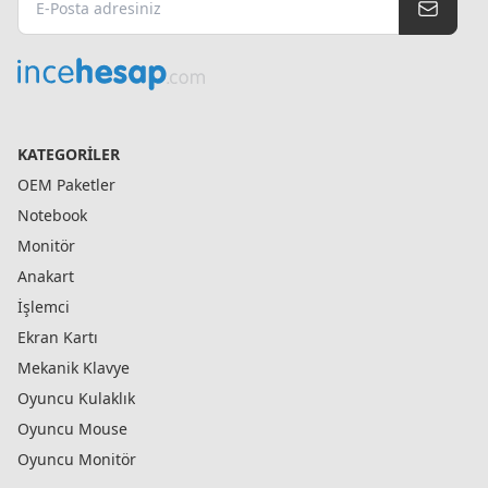
KATEGORILER
OEM Paketler
Notebook
Monitör
Anakart
İşlemci
Ekran Kartı
Mekanik Klavye
Oyuncu Kulaklık
Oyuncu Mouse
Oyuncu Monitör