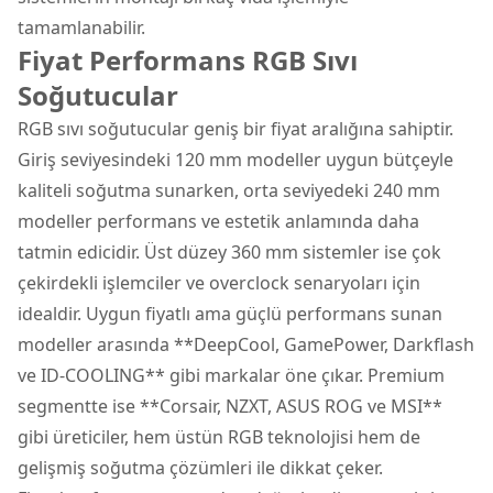
tamamlanabilir.
Fiyat Performans RGB Sıvı
Soğutucular
RGB sıvı soğutucular geniş bir fiyat aralığına sahiptir.
Giriş seviyesindeki 120 mm modeller uygun bütçeyle
kaliteli soğutma sunarken, orta seviyedeki 240 mm
modeller performans ve estetik anlamında daha
tatmin edicidir. Üst düzey 360 mm sistemler ise çok
çekirdekli işlemciler ve overclock senaryoları için
idealdir. Uygun fiyatlı ama güçlü performans sunan
modeller arasında **DeepCool, GamePower, Darkflash
ve ID-COOLING** gibi markalar öne çıkar. Premium
segmentte ise **Corsair, NZXT, ASUS ROG ve MSI**
gibi üreticiler, hem üstün RGB teknolojisi hem de
gelişmiş soğutma çözümleri ile dikkat çeker.