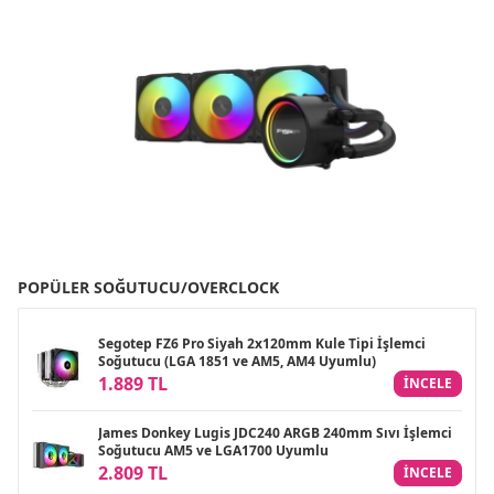
POPÜLER SOĞUTUCU/OVERCLOCK
Segotep FZ6 Pro Siyah 2x120mm Kule Tipi İşlemci
Soğutucu (LGA 1851 ve AM5, AM4 Uyumlu)
1.889 TL
INCELE
James Donkey Lugis JDC240 ARGB 240mm Sıvı İşlemci
Soğutucu AM5 ve LGA1700 Uyumlu
2.809 TL
INCELE