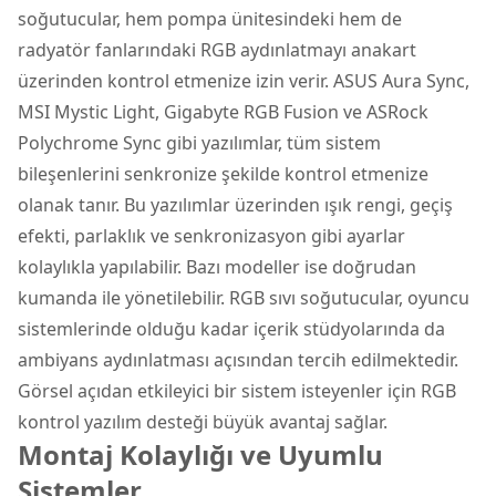
soğutucular, hem pompa ünitesindeki hem de
radyatör fanlarındaki RGB aydınlatmayı anakart
üzerinden kontrol etmenize izin verir. ASUS Aura Sync,
MSI Mystic Light, Gigabyte RGB Fusion ve ASRock
Polychrome Sync gibi yazılımlar, tüm sistem
bileşenlerini senkronize şekilde kontrol etmenize
olanak tanır. Bu yazılımlar üzerinden ışık rengi, geçiş
efekti, parlaklık ve senkronizasyon gibi ayarlar
kolaylıkla yapılabilir. Bazı modeller ise doğrudan
kumanda ile yönetilebilir. RGB sıvı soğutucular, oyuncu
sistemlerinde olduğu kadar içerik stüdyolarında da
ambiyans aydınlatması açısından tercih edilmektedir.
Görsel açıdan etkileyici bir sistem isteyenler için RGB
kontrol yazılım desteği büyük avantaj sağlar.
Montaj Kolaylığı ve Uyumlu
Sistemler