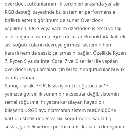
overclock tutkunlarının ilk tercihleri arasında yer alır.
RGB desteği sayesinde bu sistemler, performansla
birlikte estetik görünüm de sunar. Overclock
yapılırken, BIOS veya yazılım üzerinden işlemci voltajı
artırıldığında, ısınma eğrisi de artar. Bu noktada kaliteli
sıvı soğutucuların devreye girmesi, sistemin hem
kararlı hem de sessiz çalışmasını sağlar. Özellikle Ryzen
7, Ryzen 9 ya da Intel Core i7 ve i9 serileri ile yapılan
overclock uygulamaları için bu tarz soğutucular büyük
avantaj sunar.
Sonuç olarak, **RGB sıvı işlemci soğutucular**,
yalnızca görsellik sunan bir aksesuar değil, sistemin
temel soğutma ihtiyacını karşılayan hayati bir
bileşendir. RGB aydınlatmanın sistem bütünlüğüne
kattığı estetik değer ve sıvı soğutmanın sağladığı
sessiz, yüksek verimli performans, kullanıcı deneyimini