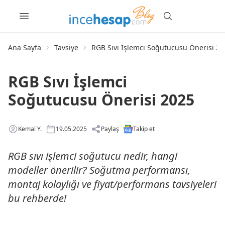
Ana Sayfa
Tavsiye
RGB Sıvı İşlemci Soğutucusu Önerisi 20
RGB Sıvı İşlemci
Soğutucusu Önerisi 2025
Kemal Y.
19.05.2025
Paylaş
Takip et
RGB sıvı işlemci soğutucu nedir, hangi
modeller önerilir? Soğutma performansı,
montaj kolaylığı ve fiyat/performans tavsiyeleri
bu rehberde!