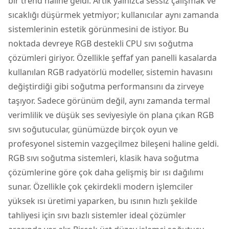
bir trend haline geldi. Artık yalnızca sessiz çalışmak ve
sıcaklığı düşürmek yetmiyor; kullanıcılar aynı zamanda
sistemlerinin estetik görünmesini de istiyor. Bu
noktada devreye RGB destekli
CPU sıvı soğutma
çözümleri giriyor. Özellikle şeffaf yan panelli kasalarda
kullanılan RGB radyatörlü modeller, sistemin havasını
değiştirdiği gibi soğutma performansını da zirveye
taşıyor. Sadece görünüm değil, aynı zamanda termal
verimlilik ve düşük ses seviyesiyle ön plana çıkan RGB
sıvı soğutucular, günümüzde birçok oyun ve
profesyonel sistemin vazgeçilmez bileşeni haline geldi.
RGB sıvı soğutma sistemleri, klasik hava soğutma
çözümlerine göre çok daha gelişmiş bir ısı dağılımı
sunar. Özellikle çok çekirdekli modern işlemciler
yüksek ısı üretimi yaparken, bu ısının hızlı şekilde
tahliyesi için sıvı bazlı sistemler ideal çözümler