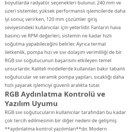
boyutlarda radyatör seçenekleri bulunur. 240 mm ve
üzeri sistemler, yüksek performanslı işlemcilerde daha
iyi sonuç verirken, 120 mm çözümler giriş
seviyesindeki kullanıcılar için yeterlidir. Fanların hava
basıncı ve RPM değerleri, sistemin ne kadar hızlı
soğutma yapabileceğini belirler. Ayrıca termal
iletkenlik, pompa hızı ve sıvı dolaşım verimliliği de bir
RGB sıvı soğutucunun başarısını etkileyen temel
unsurlardır. Kaliteli modellerde kullanılan bakır tabanlı
soğutucular ve seramik pompa yapıları, sıcaklığı daha
hızlı yayarak işlemciyi güvenli aralıkta tutar.
RGB Aydınlatma Kontrolü ve
Yazılım Uyumu
RGB sıvı soğutucuların kullanıcılar tarafından bu kadar
çok tercih edilmesinin bir diğer nedeni de gelişmiş
**aydınlatma kontrol yazılımları**dır. Modern