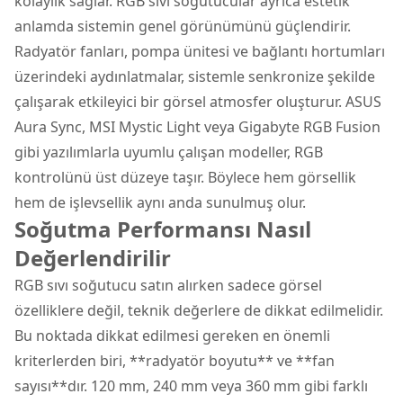
kolaylık sağlar. RGB sıvı soğutucular ayrıca estetik
anlamda sistemin genel görünümünü güçlendirir.
Radyatör fanları, pompa ünitesi ve bağlantı hortumları
üzerindeki aydınlatmalar, sistemle senkronize şekilde
çalışarak etkileyici bir görsel atmosfer oluşturur. ASUS
Aura Sync, MSI Mystic Light veya Gigabyte RGB Fusion
gibi yazılımlarla uyumlu çalışan modeller, RGB
kontrolünü üst düzeye taşır. Böylece hem görsellik
hem de işlevsellik aynı anda sunulmuş olur.
Soğutma Performansı Nasıl
Değerlendirilir
RGB sıvı soğutucu satın alırken sadece görsel
özelliklere değil, teknik değerlere de dikkat edilmelidir.
Bu noktada dikkat edilmesi gereken en önemli
kriterlerden biri, **radyatör boyutu** ve **fan
sayısı**dır. 120 mm, 240 mm veya 360 mm gibi farklı