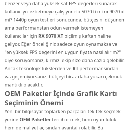
benzer veya daha yüksek saf FPS değerleri sunarak
kullanıcıyı cezbetmeye çalışıyor. rtx 5070 ti mi rx 9070 xt
mi? 1440p oyun testleri sonucunda, bütçesini düşünen
ama performanstan ödün vermek istemeyen
kullanıcılar için
RX 9070 XT
biçilmiş kaftan haline
geliyor. Eğer önceliğiniz sadece oyun oynamaksa ve
"en yüksek FPS değerini en uygun fiyata nasıl alırım?"
diye soruyorsanız, kırmızı ekip size daha cazip gelebilir.
Ancak teknolojik lükslerden ve
RT
performansından
vazgeçemiyorsanız, bütçeyi biraz daha yukarı çekmek
mantıklı olacaktır.
OEM Paketler İçinde Grafik Kartı
Seçiminin Önemi
Yeni bir bilgisayar toplarken parçaları tek tek seçmek
yerine
OEM Paketler
tercih etmek, hem uyumluluk
hem de maliyet açısından avantajlı olabilir. Bu