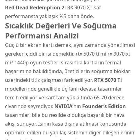
Red Dead Redemption 2:
RX 9070 XT saf
performansta yaklaşık %5 daha önde.
Sıcaklık Değerleri Ve Soğutma
Performansı Analizi
Güçlü bir ekran kartı demek, aynı zamanda yönetilmesi
gereken ciddi bir ısı demektir. rtx 5070 ti mi rx 9070 xt
mi? 1440p oyun testleri sırasında kartların termal
başarımına bakıldığında, üreticilerin soğutma blokları
üzerindeki titiz çalışması fark ediliyor.
RTX 5070 Ti
modellerinde genellikle üç fanlı devasa tasarımlar
tercih ediliyor ve kart tam yük altında 65-70 derece
civarında seyrediyor.
NVIDIA
’nın
Founder’s Edition
tasarımları bile bu nesilde oldukça başarılı bir hava
akışı sunuyor. Isının kasa dışına atılması konusunda
optimize edilen bu yapılar, sistemin diğer bileşenlerinin