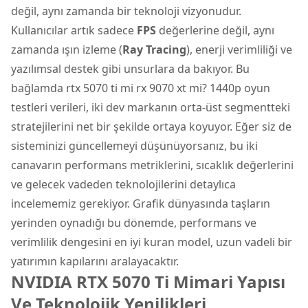
değil, aynı zamanda bir teknoloji vizyonudur.
Kullanıcılar artık sadece
FPS
değerlerine değil, aynı
zamanda ışın izleme (
Ray Tracing
), enerji verimliliği ve
yazılımsal destek gibi unsurlara da bakıyor. Bu
bağlamda rtx 5070 ti mi rx 9070 xt mi? 1440p oyun
testleri verileri, iki dev markanın orta-üst segmentteki
stratejilerini net bir şekilde ortaya koyuyor. Eğer siz de
sisteminizi güncellemeyi düşünüyorsanız, bu iki
canavarın performans metriklerini, sıcaklık değerlerini
ve gelecek vadeden teknolojilerini detaylıca
incelememiz gerekiyor. Grafik dünyasında taşların
yerinden oynadığı bu dönemde, performans ve
verimlilik dengesini en iyi kuran model, uzun vadeli bir
yatırımın kapılarını aralayacaktır.
NVIDIA RTX 5070 Ti Mimari Yapısı
Ve Teknolojik Yenilikleri