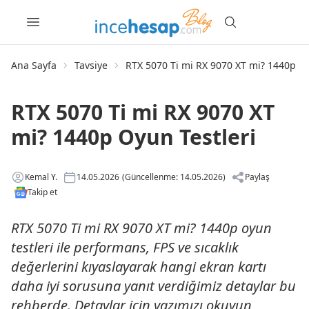
Ana Sayfa
Tavsiye
RTX 5070 Ti mi RX 9070 XT mi? 1440p Oy
RTX 5070 Ti mi RX 9070 XT
mi? 1440p Oyun Testleri
Kemal Y.
14.05.2026
(Güncellenme: 14.05.2026)
Paylaş
Takip et
RTX 5070 Ti mi RX 9070 XT mi? 1440p oyun
testleri ile performans, FPS ve sıcaklık
değerlerini kıyaslayarak hangi ekran kartı
daha iyi sorusuna yanıt verdiğimiz detaylar bu
rehberde. Detaylar için yazımızı okuyun