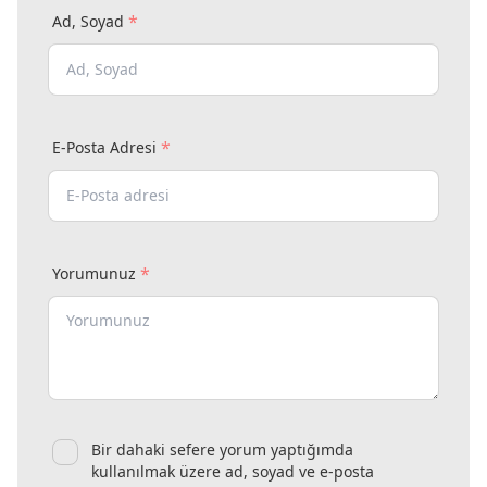
*
Ad, Soyad
*
E-Posta Adresi
*
Yorumunuz
Bir dahaki sefere yorum yaptığımda
kullanılmak üzere ad, soyad ve e-posta