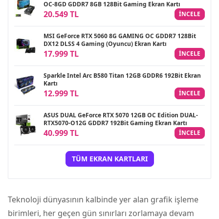
OC-8GD GDDR7 8GB 128Bit Gaming Ekran Kartı
20.549 TL
INCELE
MSI GeForce RTX 5060 8G GAMING OC GDDR7 128Bit
DX12 DLSS 4 Gaming (Oyuncu) Ekran Kartı
17.999 TL
INCELE
Sparkle Intel Arc B580 Titan 12GB GDDR6 192Bit Ekran
Kartı
12.999 TL
INCELE
ASUS DUAL GeForce RTX 5070 12GB OC Edition DUAL-
RTX5070-O12G GDDR7 192Bit Gaming Ekran Kartı
40.999 TL
INCELE
TÜM EKRAN KARTLARI
Teknoloji dünyasının kalbinde yer alan grafik işleme
birimleri, her geçen gün sınırları zorlamaya devam