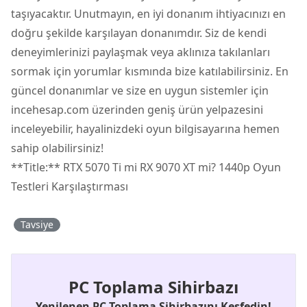
taşıyacaktır. Unutmayın, en iyi donanım ihtiyacınızı en
doğru şekilde karşılayan donanımdır. Siz de kendi
deneyimlerinizi paylaşmak veya aklınıza takılanları
sormak için yorumlar kısmında bize katılabilirsiniz. En
güncel donanımlar ve size en uygun sistemler için
incehesap.com üzerinden geniş ürün yelpazesini
inceleyebilir, hayalinizdeki oyun bilgisayarına hemen
sahip olabilirsiniz!
**Title:** RTX 5070 Ti mi RX 9070 XT mi? 1440p Oyun
Testleri Karşılaştırması
Tavsiye
PC Toplama Sihirbazı
Yenilenen PC Toplama Sihirbazını Keşfedin!