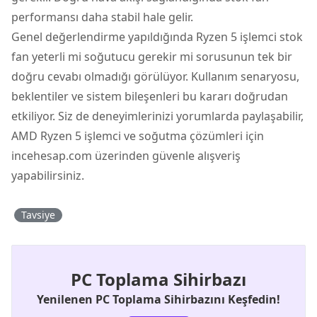
performansı daha stabil hale gelir.
Genel değerlendirme yapıldığında Ryzen 5 işlemci stok
fan yeterli mi soğutucu gerekir mi sorusunun tek bir
doğru cevabı olmadığı görülüyor. Kullanım senaryosu,
beklentiler ve sistem bileşenleri bu kararı doğrudan
etkiliyor. Siz de deneyimlerinizi yorumlarda paylaşabilir,
AMD Ryzen 5 işlemci ve soğutma çözümleri için
incehesap.com üzerinden güvenle alışveriş
yapabilirsiniz.
Tavsiye
PC Toplama Sihirbazı
Yenilenen PC Toplama Sihirbazını Keşfedin!