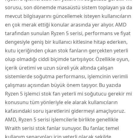
sorusu, son dönemde masaüstü sistem toplayan ya da
mevcut bilgisayarını güncellemek isteyen kullanıcıların
en çok merak ettiği konular arasında yer alıyor. AMD
tarafından sunulan Ryzen 5 serisi, performans ve fiyat
dengesiyle geniş bir kullanıcı kitlesine hitap ederken,
kutu içeriğinden çıkan stok fanların gerçekten yeterli
olup olmadığı ciddi biçimde tartışılıyor. Özellikle oyun,
içerik üretimi ve uzun süreli yük altında çalışan
sistemlerde soğutma performansı, işlemcinin verimli
çalışması açısından büyük önem taşıyor. Bu yazıda
Ryzen 5 işlemci stok fan yeterli mi soğutucu gerekir mi
konusunu tüm yönleriyle ele alarak kullanıcıların
kafasındaki soru işaretlerini gidermeyi amaçlıyoruz.
AMD, Ryzen 5 serisi işlemcilerle birlikte genellikle
Wraith serisi stok fanlar sunuyor. Bu fanlar, temel
kullanım senaryoları için yeterli olacak şekilde