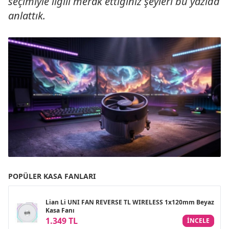
seçimiyle ilgili merak ettiğiniz şeyleri bu yazıda
anlattık.
POPÜLER KASA FANLARI
Lian Li UNI FAN REVERSE TL WIRELESS 1x120mm Beyaz
Kasa Fanı
1.349 TL
INCELE