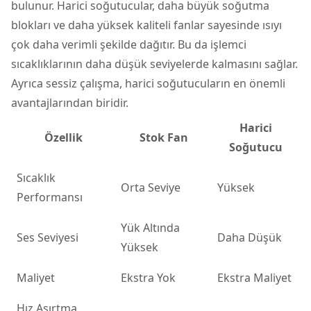
bulunur. Harici soğutucular, daha büyük soğutma
blokları ve daha yüksek kaliteli fanlar sayesinde ısıyı
çok daha verimli şekilde dağıtır. Bu da işlemci
sıcaklıklarının daha düşük seviyelerde kalmasını sağlar.
Ayrıca sessiz çalışma, harici soğutucuların en önemli
avantajlarından biridir.
Harici
Özellik
Stok Fan
Soğutucu
Sıcaklık
Orta Seviye
Yüksek
Performansı
Yük Altında
Ses Seviyesi
Daha Düşük
Yüksek
Maliyet
Ekstra Yok
Ekstra Maliyet
Hız Aşırtma