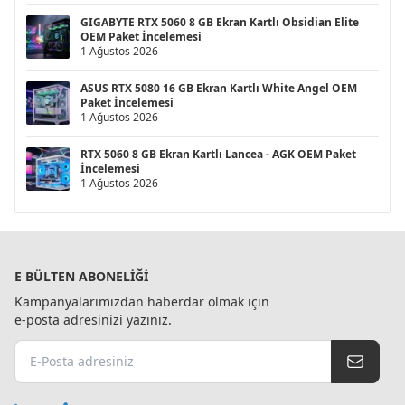
GIGABYTE RTX 5060 8 GB Ekran Kartlı Obsidian Elite
OEM Paket İncelemesi
1 Ağustos 2026
ASUS RTX 5080 16 GB Ekran Kartlı White Angel OEM
Paket İncelemesi
1 Ağustos 2026
RTX 5060 8 GB Ekran Kartlı Lancea - AGK OEM Paket
İncelemesi
1 Ağustos 2026
E BÜLTEN ABONELIĞI
Kampanyalarımızdan haberdar olmak için
e-posta adresinizi yazınız.