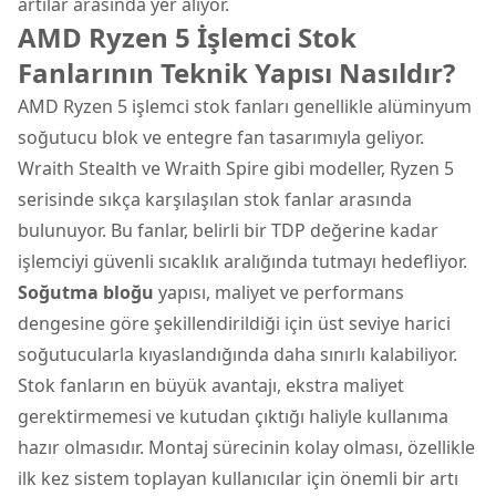
artılar arasında yer alıyor.
AMD Ryzen 5 İşlemci Stok
Fanlarının Teknik Yapısı Nasıldır?
AMD Ryzen 5 işlemci stok fanları genellikle alüminyum
soğutucu blok ve entegre fan tasarımıyla geliyor.
Wraith Stealth ve Wraith Spire gibi modeller, Ryzen 5
serisinde sıkça karşılaşılan stok fanlar arasında
bulunuyor. Bu fanlar, belirli bir TDP değerine kadar
işlemciyi güvenli sıcaklık aralığında tutmayı hedefliyor.
Soğutma bloğu
yapısı, maliyet ve performans
dengesine göre şekillendirildiği için üst seviye harici
soğutucularla kıyaslandığında daha sınırlı kalabiliyor.
Stok fanların en büyük avantajı, ekstra maliyet
gerektirmemesi ve kutudan çıktığı haliyle kullanıma
hazır olmasıdır. Montaj sürecinin kolay olması, özellikle
ilk kez sistem toplayan kullanıcılar için önemli bir artı