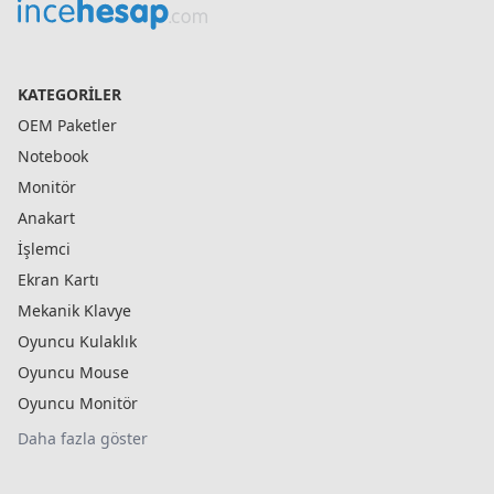
KATEGORILER
OEM Paketler
Notebook
Monitör
Anakart
İşlemci
Ekran Kartı
Mekanik Klavye
Oyuncu Kulaklık
Oyuncu Mouse
Oyuncu Monitör
Daha fazla göster