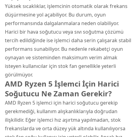
Yüksek sıcaklıklar, işlemcinin otomatik olarak frekans
düşürmesine yol açabiliyor. Bu durum, oyun
performansında dalgalanmalara neden olabiliyor.
Harici bir hava soğutucu veya sıvı soğutma çözümü
tercih edildiğinde ise işlemci daha serin çalışarak stabil
performans sunabiliyor. Bu nedenle rekabetçi oyun
oynayan ve sisteminden maksimum verim almak
isteyen kullanıcılar için stok fan genellikle yeterli
görülmüyor.
AMD Ryzen 5 İşlemci İçin Harici
Soğutucu Ne Zaman Gerekir?
AMD Ryzen 5 işlemci için harici soğutucu gerekip
gerekmediği, kullanım alışkanlıklarıyla doğrudan
ilişkilidir. Eğer işlemci hız aşırtma yapılmadan, stok
frekanslarda ve orta düzey yük altında kullanılıyorsa
stok fan çoğu kullanıcı için yeterli olabilir. Ancak hız