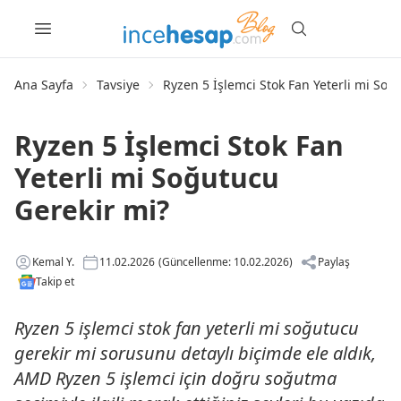
Ana Sayfa
Tavsiye
Ryzen 5 İşlemci Stok Fan Yeterli mi Soğ
Ryzen 5 İşlemci Stok Fan
Yeterli mi Soğutucu
Gerekir mi?
Kemal Y.
11.02.2026
(Güncellenme: 10.02.2026)
Paylaş
Takip et
Ryzen 5 işlemci stok fan yeterli mi soğutucu
gerekir mi sorusunu detaylı biçimde ele aldık,
AMD Ryzen 5 işlemci için doğru soğutma