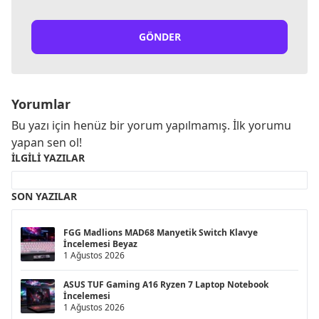
GÖNDER
Yorumlar
Bu yazı için henüz bir yorum yapılmamış. İlk yorumu
yapan sen ol!
İLGILI YAZILAR
SON YAZILAR
FGG Madlions MAD68 Manyetik Switch Klavye
İncelemesi Beyaz
1 Ağustos 2026
ASUS TUF Gaming A16 Ryzen 7 Laptop Notebook
İncelemesi
1 Ağustos 2026