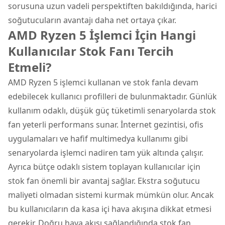
sorusuna uzun vadeli perspektiften bakıldığında, harici
soğutucuların avantajı daha net ortaya çıkar.
AMD Ryzen 5 İşlemci İçin Hangi
Kullanıcılar Stok Fanı Tercih
Etmeli?
AMD Ryzen 5 işlemci kullanan ve stok fanla devam
edebilecek kullanıcı profilleri de bulunmaktadır. Günlük
kullanım odaklı, düşük güç tüketimli senaryolarda stok
fan yeterli performans sunar. İnternet gezintisi, ofis
uygulamaları ve hafif multimedya kullanımı gibi
senaryolarda işlemci nadiren tam yük altında çalışır.
Ayrıca bütçe odaklı sistem toplayan kullanıcılar için
stok fan önemli bir avantaj sağlar. Ekstra soğutucu
maliyeti olmadan sistemi kurmak mümkün olur. Ancak
bu kullanıcıların da kasa içi hava akışına dikkat etmesi
gerekir. Doğru hava akışı sağlandığında stok fan