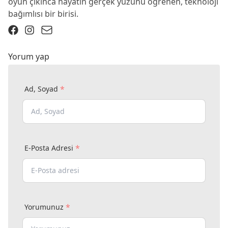
oyun çıkınca hayatın gerçek yüzünü öğrenen, teknoloji
bağımlısı bir birisi.
Yorum yap
*
Ad, Soyad
*
E-Posta Adresi
*
Yorumunuz