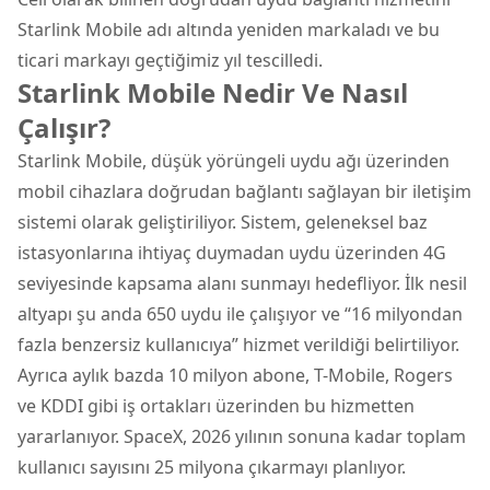
Starlink Mobile adı altında yeniden markaladı ve bu
ticari markayı geçtiğimiz yıl tescilledi.
Starlink Mobile Nedir Ve Nasıl
Çalışır?
Starlink Mobile, düşük yörüngeli uydu ağı üzerinden
mobil cihazlara doğrudan bağlantı sağlayan bir iletişim
sistemi olarak geliştiriliyor. Sistem, geleneksel baz
istasyonlarına ihtiyaç duymadan uydu üzerinden 4G
seviyesinde kapsama alanı sunmayı hedefliyor. İlk nesil
altyapı şu anda 650 uydu ile çalışıyor ve “16 milyondan
fazla benzersiz kullanıcıya” hizmet verildiği belirtiliyor.
Ayrıca aylık bazda 10 milyon abone, T-Mobile, Rogers
ve KDDI gibi iş ortakları üzerinden bu hizmetten
yararlanıyor. SpaceX, 2026 yılının sonuna kadar toplam
kullanıcı sayısını 25 milyona çıkarmayı planlıyor.