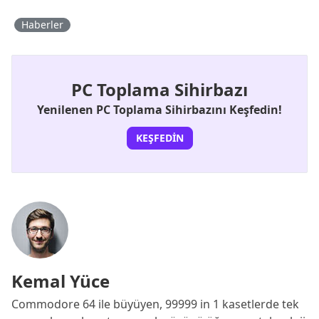
Haberler
PC Toplama Sihirbazı
Yenilenen PC Toplama Sihirbazını Keşfedin!
KEŞFEDIN
Kemal Yüce
Commodore 64 ile büyüyen, 99999 in 1 kasetlerde tek