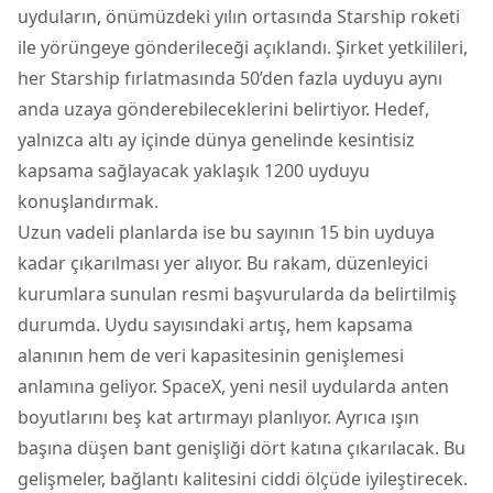
uyduların, önümüzdeki yılın ortasında Starship roketi
ile yörüngeye gönderileceği açıklandı. Şirket yetkilileri,
her Starship fırlatmasında 50’den fazla uyduyu aynı
anda uzaya gönderebileceklerini belirtiyor. Hedef,
yalnızca altı ay içinde dünya genelinde kesintisiz
kapsama sağlayacak yaklaşık 1200 uyduyu
konuşlandırmak.
Uzun vadeli planlarda ise bu sayının 15 bin uyduya
kadar çıkarılması yer alıyor. Bu rakam, düzenleyici
kurumlara sunulan resmi başvurularda da belirtilmiş
durumda. Uydu sayısındaki artış, hem kapsama
alanının hem de veri kapasitesinin genişlemesi
anlamına geliyor. SpaceX, yeni nesil uydularda anten
boyutlarını beş kat artırmayı planlıyor. Ayrıca ışın
başına düşen bant genişliği dört katına çıkarılacak. Bu
gelişmeler, bağlantı kalitesini ciddi ölçüde iyileştirecek.