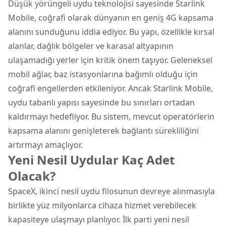
Düşük yörüngeli uydu teknolojisi sayesinde Starlink
Mobile, coğrafi olarak dünyanın en geniş 4G kapsama
alanını sunduğunu iddia ediyor. Bu yapı, özellikle kırsal
alanlar, dağlık bölgeler ve karasal altyapının
ulaşamadığı yerler için kritik önem taşıyor. Geleneksel
mobil ağlar, baz istasyonlarına bağımlı olduğu için
coğrafi engellerden etkileniyor. Ancak Starlink Mobile,
uydu tabanlı yapısı sayesinde bu sınırları ortadan
kaldırmayı hedefliyor. Bu sistem, mevcut operatörlerin
kapsama alanını genişleterek bağlantı sürekliliğini
artırmayı amaçlıyor.
Yeni Nesil Uydular Kaç Adet
Olacak?
SpaceX, ikinci nesil uydu filosunun devreye alınmasıyla
birlikte yüz milyonlarca cihaza hizmet verebilecek
kapasiteye ulaşmayı planlıyor. İlk parti yeni nesil