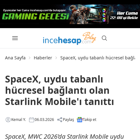
Ana Sayfa
Haberler
SpaceX, uydu tabanlı hücresel bağlantı
SpaceX, uydu tabanlı
hücresel bağlantı olan
Starlink Mobile'ı tanıttı
Kemal Y.
06.03.2026
Paylaş
Takip et
SpaceX, MWC 2026’da Starlink Mobile uydu