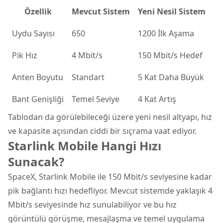
Özellik
Mevcut Sistem
Yeni Nesil Sistem
Uydu Sayısı
650
1200 İlk Aşama
Pik Hız
4 Mbit/s
150 Mbit/s Hedef
Anten Boyutu
Standart
5 Kat Daha Büyük
Bant Genişliği
Temel Seviye
4 Kat Artış
Tablodan da görülebileceği üzere yeni nesil altyapı, hız
ve kapasite açısından ciddi bir sıçrama vaat ediyor.
Starlink Mobile Hangi Hızı
Sunacak?
SpaceX, Starlink Mobile ile 150 Mbit/s seviyesine kadar
pik bağlantı hızı hedefliyor. Mevcut sistemde yaklaşık 4
Mbit/s seviyesinde hız sunulabiliyor ve bu hız
görüntülü görüşme, mesajlaşma ve temel uygulama