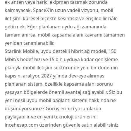
ek anten veya harici ekipman taşımak zorunda
kalmayacak. SpaceX’in uzun vadeli vizyonu, mobil
iletişimi küresel ölçekte kesintisiz ve erişilebilir hâle
getirmek. Eğer planlanan uydu ağı zamanında
tamamlanırsa, mobil kapsama alanı kavramı tamamen
yeniden tanımlanabilir.
Starlink Mobile, uydu destekli hibrit ağ modeli, 150
Mbit/s hedef hızı ve 15 bin uyduya kadar genişleme
planıyla mobil iletişim sektöründe yeni bir dönemin
kapısını aralıyor. 2027 yılında devreye alınması
planlanan sistem, özellikle kapsama alanı sorunu
yaşayan bölgelerde önemli avantaj sağlayabilir. Siz bu
yeni nesil uydu mobil bağlantı sistemi hakkında ne
düşünüyorsunuz? Görüşlerinizi yorumlarda
paylaşabilir ve en yeni teknoloji ürünlerini
incehesap.com üzerinden güvenle satın alabilirsiniz.