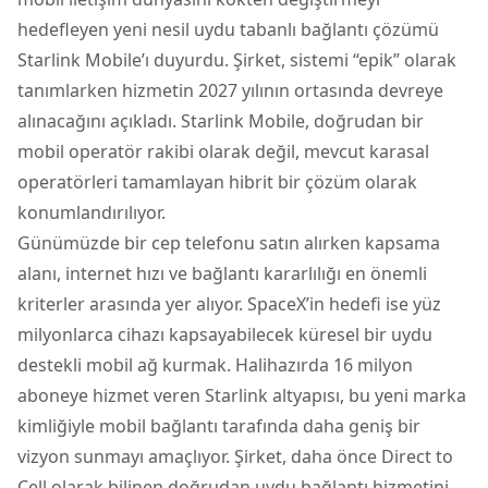
hedefleyen yeni nesil uydu tabanlı bağlantı çözümü
Starlink Mobile’ı duyurdu. Şirket, sistemi “epik” olarak
tanımlarken hizmetin 2027 yılının ortasında devreye
alınacağını açıkladı. Starlink Mobile, doğrudan bir
mobil operatör rakibi olarak değil, mevcut karasal
operatörleri tamamlayan hibrit bir çözüm olarak
konumlandırılıyor.
Günümüzde bir
cep telefonu
satın alırken kapsama
alanı, internet hızı ve bağlantı kararlılığı en önemli
kriterler arasında yer alıyor. SpaceX’in hedefi ise yüz
milyonlarca cihazı kapsayabilecek küresel bir uydu
destekli mobil ağ kurmak. Halihazırda 16 milyon
aboneye hizmet veren Starlink altyapısı, bu yeni marka
kimliğiyle mobil bağlantı tarafında daha geniş bir
vizyon sunmayı amaçlıyor. Şirket, daha önce Direct to
Cell olarak bilinen doğrudan uydu bağlantı hizmetini