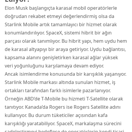
Elon Musk başlangıçta karasal mobil operatörlerle
doğrudan rekabet etmeyi değerlendirmiş olsa da
Starlink Mobile artık tamamlayıcı bir hizmet olarak
konumlandırılıyor. SpaceX, sistemi hibrit bir ağın
parçası olarak tanımlıyor. Bu hibrit yapı, hem uydu hem
de karasal altyapıyı bir araya getiriyor. Uydu bağlantısı,
kapsama alanını genişletirken karasal ağlar yüksek
veri yoğunluğunu karşılamaya devam ediyor.
Ancak isimlendirme konusunda bir karışıklık yaşanıyor.
Starlink Mobile markası altında sunulan hizmet, iş
ortakları tarafından farklı isimlerle pazarlanıyor.
Örneğin ABD’de T-Mobile bu hizmeti T-Satellite olarak
tanıtıyor. Kanada’da Rogers ise Rogers Satellite adını
kullanıyor. Bu durum tüketiciler açısından kafa
karışıklığı yaratabiliyor. SpaceX, markalaşma sürecini
sadeleştirmeyi hedeflese de operatörlerin kendi ticari