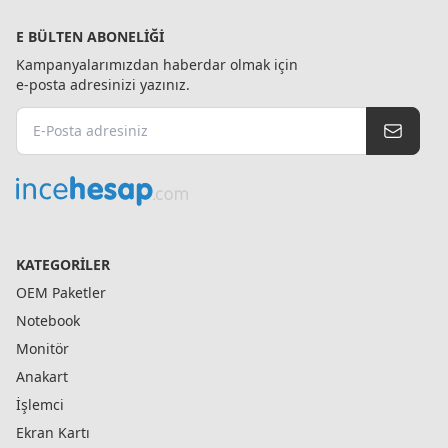
E BÜLTEN ABONELIĞI
Kampanyalarımızdan haberdar olmak için
e-posta adresinizi yazınız.
KATEGORILER
OEM Paketler
Notebook
Monitör
Anakart
İşlemci
Ekran Kartı