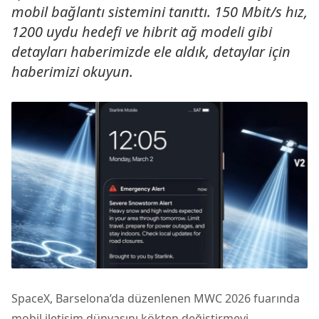
mobil bağlantı sistemini tanıttı. 150 Mbit/s hız,
1200 uydu hedefi ve hibrit ağ modeli gibi
detayları haberimizde ele aldık, detaylar için
haberimizi okuyun.
SpaceX, Barselona’da düzenlenen MWC 2026 fuarında
mobil iletişim dünyasını kökten değiştirmeyi