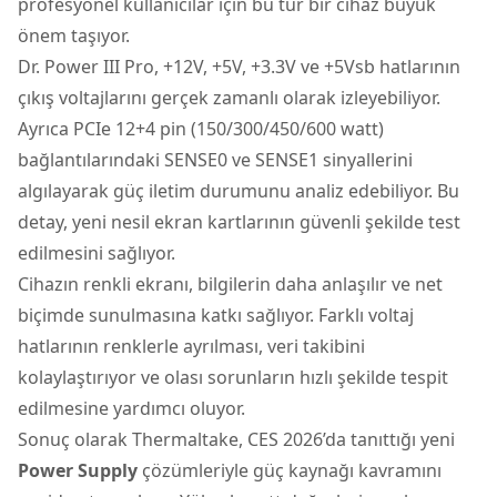
profesyonel kullanıcılar için bu tür bir cihaz büyük
önem taşıyor.
Dr. Power III Pro, +12V, +5V, +3.3V ve +5Vsb hatlarının
çıkış voltajlarını gerçek zamanlı olarak izleyebiliyor.
Ayrıca PCIe 12+4 pin (150/300/450/600 watt)
bağlantılarındaki SENSE0 ve SENSE1 sinyallerini
algılayarak güç iletim durumunu analiz edebiliyor. Bu
detay, yeni nesil ekran kartlarının güvenli şekilde test
edilmesini sağlıyor.
Cihazın renkli ekranı, bilgilerin daha anlaşılır ve net
biçimde sunulmasına katkı sağlıyor. Farklı voltaj
hatlarının renklerle ayrılması, veri takibini
kolaylaştırıyor ve olası sorunların hızlı şekilde tespit
edilmesine yardımcı oluyor.
Sonuç olarak Thermaltake, CES 2026’da tanıttığı yeni
Power Supply
çözümleriyle güç kaynağı kavramını