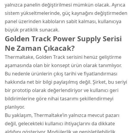
yalnızca panelin değiştirilmesi mümkün olacak. Ayrıca
sistem yükseltmelerinde, güç kaynağını değiştirmeden
panel üzerinden kabloların sabit kalması, kullanıcıya
büyük pratiklik sunacak.
Golden Track Power Supply Serisi
Ne Zaman Çıkacak?
Thermaltake, Golden Track serisini henüz geliştirme
aşamasında olan bir konsept ürün olarak tanımlıyor.
Bu nedenle ürünlerin çıkış tarihi ve fiyatlandırması
hakkında net bir bilgi paylaşılmış değil. Şirket, bu seriyi
bir prototip olarak değerlendiriyor ve kullanıcı geri
bildirimlerine göre nihai tasarımı şekillendirmeyi
planlıyor.
Bu yaklaşım, Thermaltake’in yalnızca mevcut pazarı
değil, gelecekteki kullanıcı ihtiyaçlarını da dikkate
aldığını gösteriyor. Modülerlik ve genişletilebilirlik,