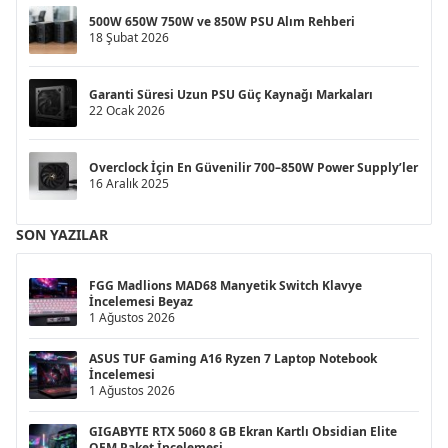
500W 650W 750W ve 850W PSU Alım Rehberi
18 Şubat 2026
Garanti Süresi Uzun PSU Güç Kaynağı Markaları
22 Ocak 2026
Overclock İçin En Güvenilir 700–850W Power Supply’ler
16 Aralık 2025
SON YAZILAR
FGG Madlions MAD68 Manyetik Switch Klavye
İncelemesi Beyaz
1 Ağustos 2026
ASUS TUF Gaming A16 Ryzen 7 Laptop Notebook
İncelemesi
1 Ağustos 2026
GIGABYTE RTX 5060 8 GB Ekran Kartlı Obsidian Elite
OEM Paket İncelemesi