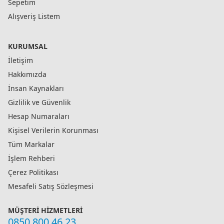
Sepetim
Alışveriş Listem
KURUMSAL
İletişim
Hakkımızda
İnsan Kaynakları
Gizlilik ve Güvenlik
Hesap Numaraları
Kişisel Verilerin Korunması
Tüm Markalar
İşlem Rehberi
Çerez Politikası
Mesafeli Satış Sözleşmesi
MÜŞTERI HIZMETLERI
0850 800 46 23