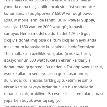
yanında daha ulaşılabilir ancak yine üst segmentte
konumlanan Toughpower i1650W ve Toughpower
i2000W modellerini de tanıttı. Bu iki
Power Supply
,
sırasıyla 1650 watt ve 2000 watt güç kapasitesi
sunuyor. Her iki model de dört adet 12V-2×6 güç
çıkışıyla donatılmış olsa da, tüm çıkışların aynı anda
maksimum kapasitede kullanılması hedeflenmiyor.
Thermaltake’in özellikle vurguladığı nokta, her iş
istasyonunun 600 watt tüketen ekran kartlarıyla
donatılmadığı gerçeği. Bu nedenle Toughpower i serisi,
esnek kullanım senaryolarına göre tasarlanmış
durumda. Kullanıcılar, farklı güç tüketimine sahip
ekran kartlarını veya hızlandırıcıları bu modellerle
rahatlıkla çalıştırabiliyor. Bu esneklik, sistem planlaması
yaparken büyük avantaj sağlıyor.
Toughpower i1650W ve i2000W modelleri, hem