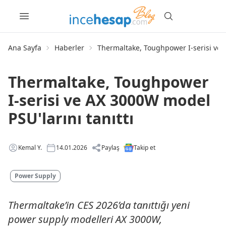
Ana Sayfa
Haberler
Thermaltake, Toughpower I-serisi ve A
Thermaltake, Toughpower
I-serisi ve AX 3000W model
PSU'larını tanıttı
Kemal Y.
14.01.2026
Paylaş
Takip et
Power Supply
Thermaltake’in CES 2026’da tanıttığı yeni
power supply modelleri AX 3000W,