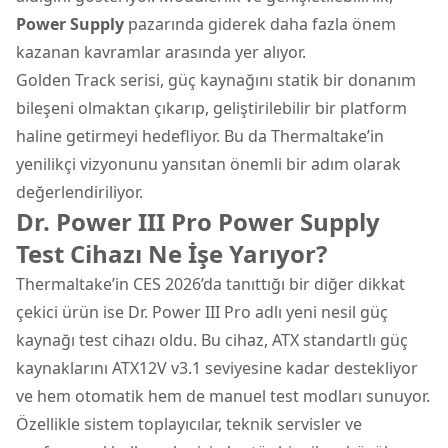
Power Supply
pazarında giderek daha fazla önem
kazanan kavramlar arasında yer alıyor.
Golden Track serisi, güç kaynağını statik bir donanım
bileşeni olmaktan çıkarıp, geliştirilebilir bir platform
haline getirmeyi hedefliyor. Bu da Thermaltake’in
yenilikçi vizyonunu yansıtan önemli bir adım olarak
değerlendiriliyor.
Dr. Power III Pro Power Supply
Test Cihazı Ne İşe Yarıyor?
Thermaltake’in CES 2026’da tanıttığı bir diğer dikkat
çekici ürün ise Dr. Power III Pro adlı yeni nesil güç
kaynağı test cihazı oldu. Bu cihaz, ATX standartlı güç
kaynaklarını ATX12V v3.1 seviyesine kadar destekliyor
ve hem otomatik hem de manuel test modları sunuyor.
Özellikle sistem toplayıcılar, teknik servisler ve