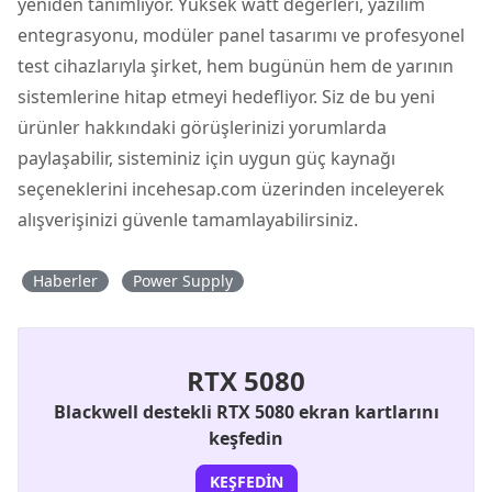
yeniden tanımlıyor. Yüksek watt değerleri, yazılım
entegrasyonu, modüler panel tasarımı ve profesyonel
test cihazlarıyla şirket, hem bugünün hem de yarının
sistemlerine hitap etmeyi hedefliyor. Siz de bu yeni
ürünler hakkındaki görüşlerinizi yorumlarda
paylaşabilir, sisteminiz için uygun güç kaynağı
seçeneklerini incehesap.com üzerinden inceleyerek
alışverişinizi güvenle tamamlayabilirsiniz.
Haberler
Power Supply
RTX 5080
Blackwell destekli RTX 5080 ekran kartlarını
keşfedin
KEŞFEDIN