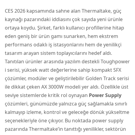
CES 2026 kapsamında sahne alan Thermaltake, güç
kaynağı pazarındaki iddiasını çok sayıda yeni ürünle
ortaya koydu. Şirket, farklı kullanıcı profillerine hitap
eden geniş bir ürün gamı sunarken, hem ekstrem
performans odaklı iş istasyonlarını hem de yenilikçi
tasarım arayan sistem toplayıcılarını hedef aldı.
Tanıtılan ürünler arasında yazılım destekli Toughpower
i serisi, yüksek watt değerlerine sahip kompakt SFX
çözümler, modüler ve geliştirilebilir Golden Track serisi
ile dikkat çeken AX 3000W modeli yer aldı. Özellikle üst
seviye sistemlerde kritik rol oynayan
Power Supply
çözümleri, günümüzde yalnızca güç sağlamakla sınırlı
kalmayıp izleme, kontrol ve geleceğe dönük yükseltme
seçenekleriyle öne çıkıyor. Bu noktada
power supply
pazarında Thermaltake’in tanıttığı yenilikler, sektörün