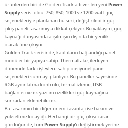
ürünlerden biri de Golden Track adı verilen yeni
Power
Supply
serisi oldu. 750, 850, 1000 ve 1200 watt güç
seçenekleriyle planlanan bu seri, değiştirilebilir güç
çıkış paneli tasarımıyla dikkat çekiyor. Bu yaklaşım, güç
kaynağı dünyasında alışılmışın dışında bir yenilik
olarak öne çıkıyor.
Golden Track serisinde, kabloların bağlandığı panel
modüler bir yapıya sahip. Thermaltake, ilerleyen
dönemde farklı işlevlere sahip opsiyonel panel
seçenekleri sunmayı planlıyor. Bu paneller sayesinde
RGB aydınlatma kontrolü, termal izleme, USB
bağlantısı ve ek yazılım özellikleri güç kaynağına
sonradan eklenebilecek.
Bu tasarımın bir diğer önemli avantajı ise bakım ve
yükseltme kolaylığı. Herhangi bir güç çıkışı zarar
gördüğünde, tüm
Power Supply
’ı değiştirmek yerine