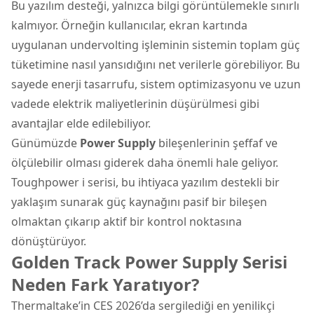
Bu yazılım desteği, yalnızca bilgi görüntülemekle sınırlı
kalmıyor. Örneğin kullanıcılar, ekran kartında
uygulanan undervolting işleminin sistemin toplam güç
tüketimine nasıl yansıdığını net verilerle görebiliyor. Bu
sayede enerji tasarrufu, sistem optimizasyonu ve uzun
vadede elektrik maliyetlerinin düşürülmesi gibi
avantajlar elde edilebiliyor.
Günümüzde
Power Supply
bileşenlerinin şeffaf ve
ölçülebilir olması giderek daha önemli hale geliyor.
Toughpower i serisi, bu ihtiyaca yazılım destekli bir
yaklaşım sunarak güç kaynağını pasif bir bileşen
olmaktan çıkarıp aktif bir kontrol noktasına
dönüştürüyor.
Golden Track Power Supply Serisi
Neden Fark Yaratıyor?
Thermaltake’in CES 2026’da sergilediği en yenilikçi