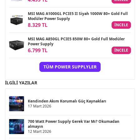
MSI MAG A1000GL PCIE5 II Siyah 1000W 80+ Gold Full
Modüler Power Supply
8.329 TL
INCELE
MSI MAG A850GL PCIE5 850W 80+ Gold Full Modüler
Power Supply
6.799 TL
INCELE
TÜM POWER SUPPLYLER
İLGILI YAZILAR
Kendinden Akım Korumalı Güç Kaynakları
17 Mart 2026
700 Watt Power Supply Gerek Var Mı? Okumadan
almayın
12 Mart 2026