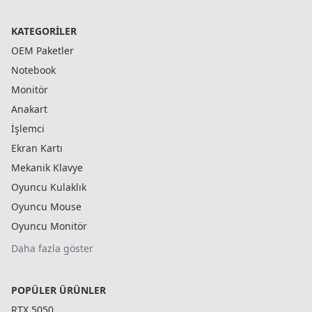
KATEGORILER
OEM Paketler
Notebook
Monitör
Anakart
İşlemci
Ekran Kartı
Mekanik Klavye
Oyuncu Kulaklık
Oyuncu Mouse
Oyuncu Monitör
Daha fazla göster
POPÜLER ÜRÜNLER
RTX 5050