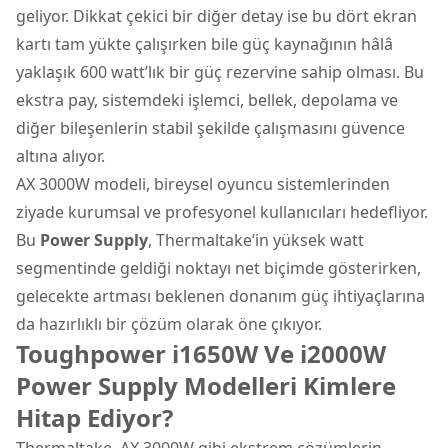
geliyor. Dikkat çekici bir diğer detay ise bu dört ekran
kartı tam yükte çalışırken bile güç kaynağının hâlâ
yaklaşık 600 watt’lık bir güç rezervine sahip olması. Bu
ekstra pay, sistemdeki işlemci, bellek, depolama ve
diğer bileşenlerin stabil şekilde çalışmasını güvence
altına alıyor.
AX 3000W modeli, bireysel oyuncu sistemlerinden
ziyade kurumsal ve profesyonel kullanıcıları hedefliyor.
Bu
Power Supply
, Thermaltake’in yüksek watt
segmentinde geldiği noktayı net biçimde gösterirken,
gelecekte artması beklenen donanım güç ihtiyaçlarına
da hazırlıklı bir çözüm olarak öne çıkıyor.
Toughpower i1650W Ve i2000W
Power Supply Modelleri Kimlere
Hitap Ediyor?
Thermaltake, AX 3000W gibi ekstrem çözümlerin