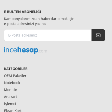
E BÜLTEN ABONELIĞI
Kampanyalarımızdan haberdar olmak için
e-posta adresinizi yazınız.
KATEGORILER
OEM Paketler
Notebook
Monitör
Anakart
İşlemci
Ekran Kartı