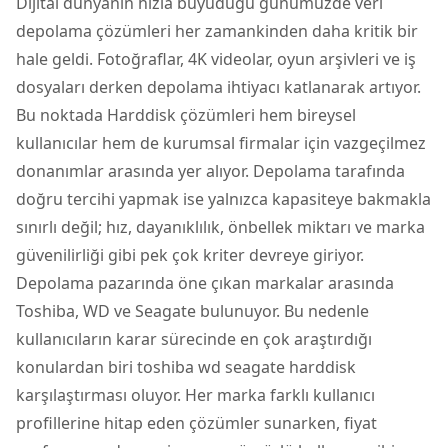
Dijital dünyanın hızla büyüdüğü günümüzde veri
depolama çözümleri her zamankinden daha kritik bir
hale geldi. Fotoğraflar, 4K videolar, oyun arşivleri ve iş
dosyaları derken depolama ihtiyacı katlanarak artıyor.
Bu noktada
Harddisk
çözümleri hem bireysel
kullanıcılar hem de kurumsal firmalar için vazgeçilmez
donanımlar arasında yer alıyor. Depolama tarafında
doğru tercihi yapmak ise yalnızca kapasiteye bakmakla
sınırlı değil; hız, dayanıklılık, önbellek miktarı ve marka
güvenilirliği gibi pek çok kriter devreye giriyor.
Depolama pazarında öne çıkan markalar arasında
Toshiba, WD ve
Seagate
bulunuyor. Bu nedenle
kullanıcıların karar sürecinde en çok araştırdığı
konulardan biri toshiba wd seagate harddisk
karşılaştırması oluyor. Her marka farklı kullanıcı
profillerine hitap eden çözümler sunarken, fiyat