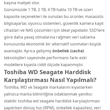
başına maliyet olur.
Günümüzde 1 TB, 2 TB, 4 TB hatta 10 TB ve üzeri
kapasite seçenekleri ile sunulan bu ürünler, masaüstü
bilgisayarlar, oyuncu sistemleri, güvenlik kamera kayıt
cihazları ve NAS çözümleri için ideal yapıdadır. SSD’lere
göre daha yavaş olmalarına rağmen veri saklama
konusunda ekonomik bir alternatif sunmaları büyük
avantajdır. Ayrıca gelişmiş
önbellek (cache)
teknolojileri sayesinde performans farkı eski
modellere kıyasla ciddi ölçüde kapanmıştır.
Toshiba WD Seagate Harddisk
Karşılaştırması Nasıl Yapılmalı?
Toshiba, WD ve Seagate markalarını kıyaslarken
yalnızca marka bilinirliğine odaklanmak yanıltıcı
olabilir. toshiba wd seagate harddisk karşılaştırması
yapılırken dönüş hızı (RPM), önbellek kapasitesi, veri