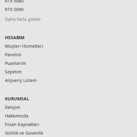
RTX 5080
RTX 5090
Daha fazla göster
HESABIM
Müşteri Hizmetleri
Panelim
Puanlarım
Sepetim
Alışveriş Listem
KURUMSAL
İletişim
Hakkımızda
İnsan Kaynakları
Gizlilik ve Güvenlik