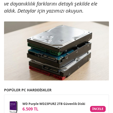
ve dayanıklılık farklarını detaylı şekilde ele
aldık. Detaylar için yazımızı okuyun.
POPÜLER PC HARDDISKLER
WD Purple WD23PURZ 2TB Güvenlik Diski
6.509 TL
INCELE