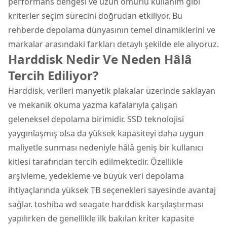
performans dengesi ve uzun ömürlü kullanım gibi
kriterler seçim sürecini doğrudan etkiliyor. Bu
rehberde depolama dünyasının temel dinamiklerini ve
markalar arasındaki farkları detaylı şekilde ele alıyoruz.
Harddisk Nedir Ve Neden Hâlâ
Tercih Ediliyor?
Harddisk, verileri manyetik plakalar üzerinde saklayan
ve mekanik okuma yazma kafalarıyla çalışan
geleneksel depolama birimidir. SSD teknolojisi
yaygınlaşmış olsa da yüksek kapasiteyi daha uygun
maliyetle sunması nedeniyle hâlâ geniş bir kullanıcı
kitlesi tarafından tercih edilmektedir. Özellikle
arşivleme, yedekleme ve büyük veri depolama
ihtiyaçlarında yüksek TB seçenekleri sayesinde avantaj
sağlar. toshiba wd seagate harddisk karşılaştırması
yapılırken de genellikle ilk bakılan kriter kapasite