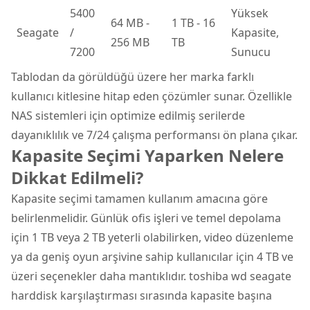
5400
Yüksek
64 MB -
1 TB - 16
Seagate
/
Kapasite,
256 MB
TB
7200
Sunucu
Tablodan da görüldüğü üzere her marka farklı
kullanıcı kitlesine hitap eden çözümler sunar. Özellikle
NAS sistemleri için optimize edilmiş serilerde
dayanıklılık ve 7/24 çalışma performansı ön plana çıkar.
Kapasite Seçimi Yaparken Nelere
Dikkat Edilmeli?
Kapasite seçimi tamamen kullanım amacına göre
belirlenmelidir. Günlük ofis işleri ve temel depolama
için 1 TB veya 2 TB yeterli olabilirken, video düzenleme
ya da geniş oyun arşivine sahip kullanıcılar için 4 TB ve
üzeri seçenekler daha mantıklıdır. toshiba wd seagate
harddisk karşılaştırması sırasında kapasite başına