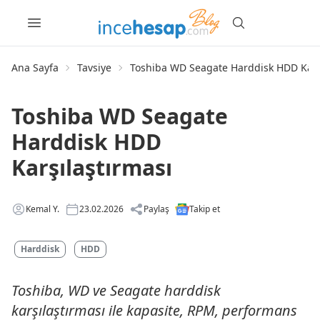
Ana Sayfa
Tavsiye
Toshiba WD Seagate Harddisk HDD Karş
Toshiba WD Seagate
Harddisk HDD
Karşılaştırması
Kemal Y.
23.02.2026
Paylaş
Takip et
Harddisk
HDD
Toshiba, WD ve Seagate harddisk
karşılaştırması ile kapasite, RPM, performans