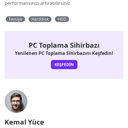
performansınızı artırabilirsiniz.
Tavsiye
Harddisk
HDD
PC Toplama Sihirbazı
Yenilenen PC Toplama Sihirbazını Keşfedin!
KEŞFEDIN
Kemal Yüce