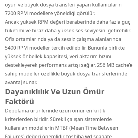
oyun ve büyük dosya transferi yapan kullanıcıların
7200 RPM modellere yöneldiği görülür.
Ancak yüksek RPM değeri beraberinde daha fazla güç
tüketimi ve biraz daha yüksek ses seviyesini getirebilir.
Ofis ortamlarında ya da sessiz çalışma alanlarında
5400 RPM modeller tercih edilebilir. Bununla birlikte
yüksek önbellek kapasitesi, veri aktarım hızını
destekleyerek performans artışı sağlar. 256 MB cache’e
sahip modeller özellikle büyük dosya transferlerinde
avantaj sunar.
Dayanıklılık Ve Uzun Ömür
Faktörü
Depolama ürünlerinde uzun ömür en kritik
kriterlerden biridir. Sürekli çalışan sistemlerde
kullanılan modellerin MTBF (Mean Time Between
Failures) değeri önemlidir. toshiba wd seagate