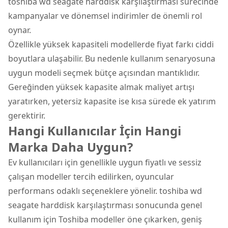
toshiba wd seagate harddisk karşılaştırması sürecinde
kampanyalar ve dönemsel indirimler de önemli rol
oynar.
Özellikle yüksek kapasiteli modellerde fiyat farkı ciddi
boyutlara ulaşabilir. Bu nedenle kullanım senaryosuna
uygun modeli seçmek bütçe açısından mantıklıdır.
Gereğinden yüksek kapasite almak maliyet artışı
yaratırken, yetersiz kapasite ise kısa sürede ek yatırım
gerektirir.
Hangi Kullanıcılar İçin Hangi
Marka Daha Uygun?
Ev kullanıcıları için genellikle uygun fiyatlı ve sessiz
çalışan modeller tercih edilirken, oyuncular
performans odaklı seçeneklere yönelir. toshiba wd
seagate harddisk karşılaştırması sonucunda genel
kullanım için Toshiba modeller öne çıkarken, geniş