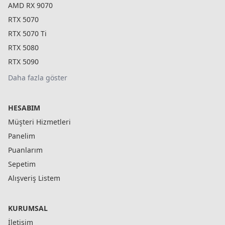
AMD RX 9070
RTX 5070
RTX 5070 Ti
RTX 5080
RTX 5090
Daha fazla göster
HESABIM
Müşteri Hizmetleri
Panelim
Puanlarım
Sepetim
Alışveriş Listem
KURUMSAL
İletişim