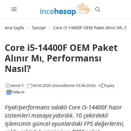
Ana Sayfa
Tavsiye
Core i5-14400F OEM Paket Alınır Mı, Pe
Core i5-14400F OEM Paket
Alınır Mı, Performansı
Nasıl?
Kemal Y.
04.06.2026
(Güncellenme: 03.06.2026)
Paylaş
Takip et
Fiyat/performans odaklı Core i5-14400F hazır
sistemleri masaya yatırdık. 10 çekirdekli
işlemcinin güncel oyunlardaki FPS değerlerini,