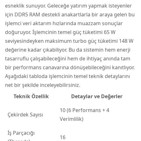
esneklik sunuyor. Geleceğe yatırım yapmak isteyenler
için DDR5 RAM destekli anakartlarla bir araya gelen bu
işlemci veri aktarım hızlarında muazzam sonuçlar
doğuruyor. İşlemcinin temel güç tüketimi 65 W
seviyesindeyken maksimum turbo güç tüketimi 148 W
değerine kadar çıkabiliyor. Bu da sistemin hem enerji
tasarruflu çalışabileceğini hem de ihtiyaç anında tam
bir performans canavarına dönüşebileceğini kanıtlıyor.
Aşağıdaki tabloda işlemcinin temel teknik detaylarını
net bir şekilde inceleyebilirsiniz.
Teknik Özellik
Detaylar ve Değerler
10 (6 Performans + 4
Çekirdek Sayısı
Verimlilik)
İş Parçacığı
16