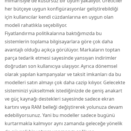
mimarisiyle de kusursuz bir uyum yakalıyor. Üreticiler
her bütçeye uygun konfigürasyonlar geliştirebildiği
için kullanıcılar kendi cüzdanlarına en uygun olan
modeli rahatlıkla seçebiliyor.
Fiyatlandırma politikalarına baktığımızda bu
sistemlerin toplama bilgisayarlara göre çok daha
avantajlı olduğu açıkça görülüyor. Markaların toptan
parça tedarik etmesi sayesinde yansıyan indirimler
doğrudan son kullanıcıya ulaşıyor. Ayrıca dönemsel
olarak yapılan kampanyalar ve taksit imkanları da bu
modelleri satın almayı çok daha cazip kılıyor. Gelecekte
sisteminizi yükseltmek istediğinizde de geniş anakart
ve güç kaynağı destekleri sayesinde sadece ekran
kartını veya RAM belleği değiştirerek yolunuza devam
edebiliyorsunuz. Yani bu modeller sadece bugünü
kurtarmakla kalmıyor aynı zamanda geleceğe yönelik