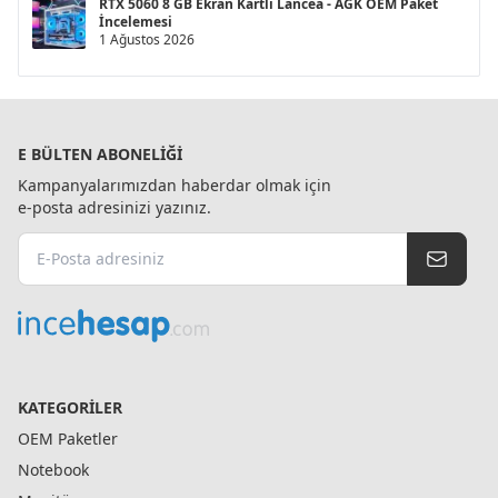
RTX 5060 8 GB Ekran Kartlı Lancea - AGK OEM Paket
İncelemesi
1 Ağustos 2026
E BÜLTEN ABONELIĞI
Kampanyalarımızdan haberdar olmak için
e-posta adresinizi yazınız.
KATEGORILER
OEM Paketler
Notebook