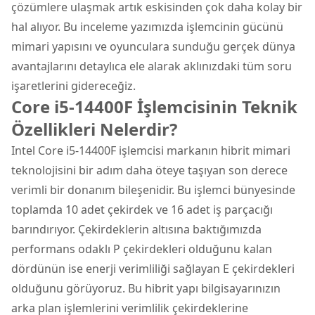
çözümlere ulaşmak artık eskisinden çok daha kolay bir
hal alıyor. Bu inceleme yazımızda işlemcinin gücünü
mimari yapısını ve oyunculara sunduğu gerçek dünya
avantajlarını detaylıca ele alarak aklınızdaki tüm soru
işaretlerini gidereceğiz.
Core i5-14400F İşlemcisinin Teknik
Özellikleri Nelerdir?
Intel Core i5-14400F işlemcisi markanın hibrit mimari
teknolojisini bir adım daha öteye taşıyan son derece
verimli bir donanım bileşenidir. Bu işlemci bünyesinde
toplamda 10 adet çekirdek ve 16 adet iş parçacığı
barındırıyor. Çekirdeklerin altısına baktığımızda
performans odaklı P çekirdekleri olduğunu kalan
dördünün ise enerji verimliliği sağlayan E çekirdekleri
olduğunu görüyoruz. Bu hibrit yapı bilgisayarınızın
arka plan işlemlerini verimlilik çekirdeklerine