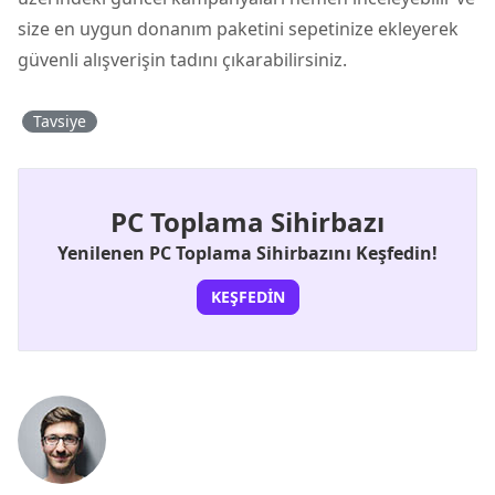
size en uygun donanım paketini sepetinize ekleyerek
güvenli alışverişin tadını çıkarabilirsiniz.
Tavsiye
PC Toplama Sihirbazı
Yenilenen PC Toplama Sihirbazını Keşfedin!
KEŞFEDIN