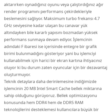
aktarırken oynadığınız oyunu veya çalıştırdığınız ağır
render programını performans çekirdekleriyle
beslemesini sağlıyor. Maksimum turbo frekansı 4.7
GHz seviyesine kadar ulaşan bu canavar yük
altındayken bile kararlı yapısını bozmadan yüksek
performans sunmaya devam ediyor. İşlemcinin
adındaki F ibaresi ise içerisinde entegre bir grafik
birimi bulunmadığını gösteriyor yani bu işlemciyi
kullanabilmek için harici bir ekran kartına ihtiyacınız
oluyor ki bu durum zaten oyuncular için bir dezavantaj
oluşturmuyor.
Teknik detaylara daha derinlemesine indiğimizde
işlemcinin 20 MB Intel Smart Cache bellek miktarına
sahip olduğunu görüyoruz. Bellek optimizasyonu
konusunda hem DDR4 hem de DDR5 RAM
teknolojilerini desteklemesi kullanıcılara büyük bir