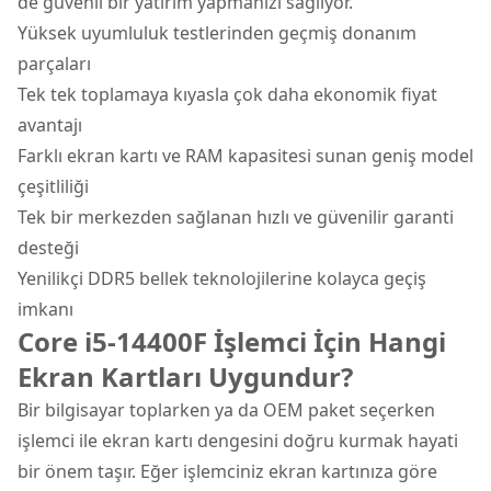
de güvenli bir yatırım yapmanızı sağlıyor.
Yüksek uyumluluk testlerinden geçmiş donanım
parçaları
Tek tek toplamaya kıyasla çok daha ekonomik fiyat
avantajı
Farklı ekran kartı ve RAM kapasitesi sunan geniş model
çeşitliliği
Tek bir merkezden sağlanan hızlı ve güvenilir garanti
desteği
Yenilikçi DDR5 bellek teknolojilerine kolayca geçiş
imkanı
Core i5-14400F İşlemci İçin Hangi
Ekran Kartları Uygundur?
Bir bilgisayar toplarken ya da OEM paket seçerken
işlemci ile ekran kartı dengesini doğru kurmak hayati
bir önem taşır. Eğer işlemciniz ekran kartınıza göre