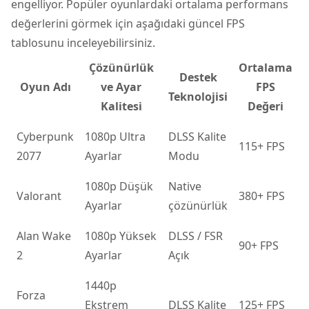
engelliyor. Popüler oyunlardaki ortalama performans
değerlerini görmek için aşağıdaki güncel FPS
tablosunu inceleyebilirsiniz.
Çözünürlük
Ortalama
Destek
Oyun Adı
ve Ayar
FPS
Teknolojisi
Kalitesi
Değeri
Cyberpunk
1080p Ultra
DLSS Kalite
115+ FPS
2077
Ayarlar
Modu
1080p Düşük
Native
Valorant
380+ FPS
Ayarlar
çözünürlük
Alan Wake
1080p Yüksek
DLSS / FSR
90+ FPS
2
Ayarlar
Açık
1440p
Forza
Ekstrem
DLSS Kalite
125+ FPS