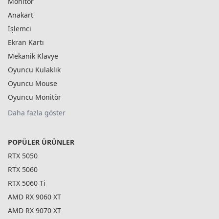
Monitör
Anakart
İşlemci
Ekran Kartı
Mekanik Klavye
Oyuncu Kulaklık
Oyuncu Mouse
Oyuncu Monitör
Daha fazla göster
POPÜLER ÜRÜNLER
RTX 5050
RTX 5060
RTX 5060 Ti
AMD RX 9060 XT
AMD RX 9070 XT