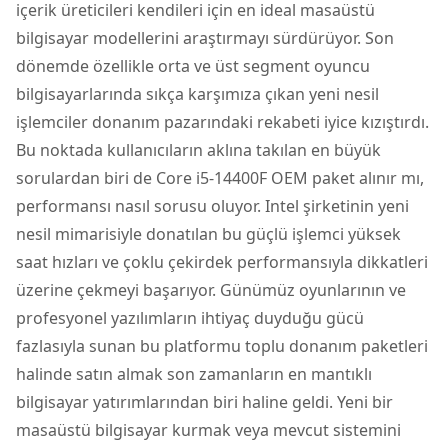
içerik üreticileri kendileri için en ideal
masaüstü
bilgisayar
modellerini araştırmayı sürdürüyor. Son
dönemde özellikle orta ve üst segment oyuncu
bilgisayarlarında sıkça karşımıza çıkan yeni nesil
işlemciler donanım pazarındaki rekabeti iyice kızıştırdı.
Bu noktada kullanıcıların aklına takılan en büyük
sorulardan biri de Core i5-14400F OEM paket alınır mı,
performansı nasıl sorusu oluyor. Intel şirketinin yeni
nesil mimarisiyle donatılan bu güçlü işlemci yüksek
saat hızları ve çoklu çekirdek performansıyla dikkatleri
üzerine çekmeyi başarıyor. Günümüz oyunlarının ve
profesyonel yazılımların ihtiyaç duyduğu gücü
fazlasıyla sunan bu platformu toplu donanım paketleri
halinde satın almak son zamanların en mantıklı
bilgisayar yatırımlarından biri haline geldi. Yeni bir
masaüstü bilgisayar kurmak veya mevcut sistemini