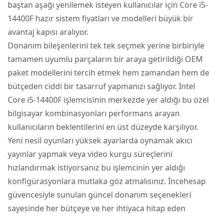
baştan aşağı yenilemek isteyen kullanıcılar için
Core i5-
14400F hazır sistem fiyatları ve modelleri
büyük bir
avantaj kapısı aralıyor.
Donanım bileşenlerini tek tek seçmek yerine birbiriyle
tamamen uyumlu parçaların bir araya getirildiği OEM
paket modellerini tercih etmek hem zamandan hem de
bütçeden ciddi bir tasarruf yapmanızı sağlıyor. Intel
Core i5-14400F işlemcisinin merkezde yer aldığı bu özel
bilgisayar kombinasyonları performans arayan
kullanıcıların beklentilerini en üst düzeyde karşılıyor.
Yeni nesil oyunları yüksek ayarlarda oynamak akıcı
yayınlar yapmak veya video kurgu süreçlerini
hızlandırmak istiyorsanız bu işlemcinin yer aldığı
konfigürasyonlara mutlaka göz atmalısınız. İncehesap
güvencesiyle sunulan güncel donanım seçenekleri
sayesinde her bütçeye ve her ihtiyaca hitap eden