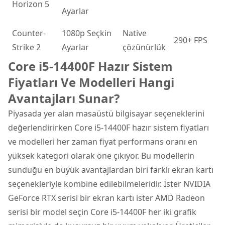
Horizon 5
Ayarlar
Counter-
1080p Seçkin
Native
290+ FPS
Strike 2
Ayarlar
çözünürlük
Core i5-14400F Hazır Sistem
Fiyatları Ve Modelleri Hangi
Avantajları Sunar?
Piyasada yer alan masaüstü bilgisayar seçeneklerini
değerlendirirken Core i5-14400F hazır sistem fiyatları
ve modelleri her zaman fiyat performans oranı en
yüksek kategori olarak öne çıkıyor. Bu modellerin
sunduğu en büyük avantajlardan biri farklı ekran kartı
seçenekleriyle kombine edilebilmeleridir. İster NVIDIA
GeForce RTX serisi bir ekran kartı ister AMD Radeon
serisi bir model seçin Core i5-14400F her iki grafik