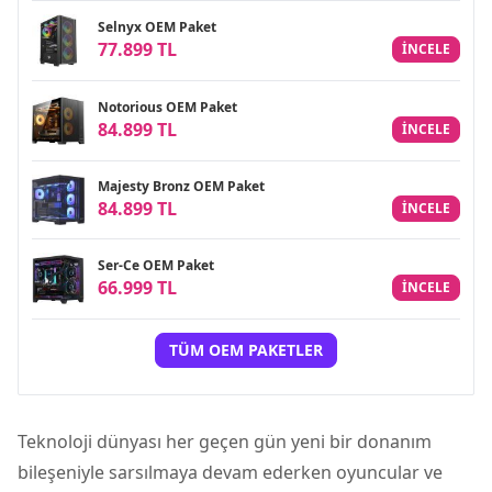
Selnyx OEM Paket
77.899 TL
INCELE
Notorious OEM Paket
84.899 TL
INCELE
Majesty Bronz OEM Paket
84.899 TL
INCELE
Ser-Ce OEM Paket
66.999 TL
INCELE
TÜM OEM PAKETLER
Teknoloji dünyası her geçen gün yeni bir donanım
bileşeniyle sarsılmaya devam ederken oyuncular ve