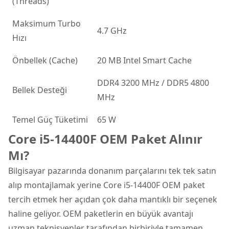
(Threads)
Maksimum Turbo
4.7 GHz
Hızı
Önbellek (Cache)
20 MB Intel Smart Cache
DDR4 3200 MHz / DDR5 4800
Bellek Desteği
MHz
Temel Güç Tüketimi
65 W
Core i5-14400F OEM Paket Alınır
Mı?
Bilgisayar pazarında donanım parçalarını tek tek satın
alıp montajlamak yerine Core i5-14400F OEM paket
tercih etmek her açıdan çok daha mantıklı bir seçenek
haline geliyor. OEM paketlerin en büyük avantajı
uzman teknisyenler tarafından birbiriyle tamamen