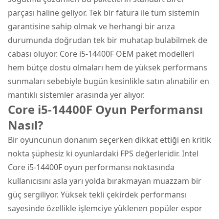
parçası haline geliyor. Tek bir fatura ile tüm sistemin
garantisine sahip olmak ve herhangi bir arıza
durumunda doğrudan tek bir muhatap bulabilmek de
cabası oluyor. Core i5-14400F OEM paket modelleri
hem bütçe dostu olmaları hem de yüksek performans
sunmaları sebebiyle bugün kesinlikle satın alınabilir en
mantıklı sistemler arasında yer alıyor.
Core i5-14400F Oyun Performansı
Nasıl?
Bir oyuncunun donanım seçerken dikkat ettiği en kritik
nokta şüphesiz ki oyunlardaki FPS değerleridir. Intel
Core i5-14400F oyun performansı noktasında
kullanıcısını asla yarı yolda bırakmayan muazzam bir
güç sergiliyor. Yüksek tekli çekirdek performansı
sayesinde özellikle işlemciye yüklenen popüler espor