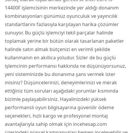
14400F işlemcisinin merkezinde yer aldığı donanım
kombinasyonları günümüz oyunculuk ve yayıncılık
standartlarını fazlasıyla karşılayan harika çözümler
sunuyor. Bu güçlü işlemciyi tekil parçalar halinde
toplamak yerine bir bütün olarak tasarlanan paketler
halinde satın almak bütçenizi en verimli şekilde
kullanmanın en akıllıca yoludur. Sizler de bu güçlü
işlemcinin performansı hakkında ne düşünüyorsunuz,
yeni sisteminizde bu donanıma şans vermek ister
misiniz? Düşüncelerinizi, deneyimlerinizi ve merak
ettiğiniz tüm soruları aşağıdaki yorumlar kısmında
bizimle paylaşabilirsiniz. Hayalinizdeki yüksek
performanslı oyun bilgisayarına güvenilir ödeme
seçenekleri, hızlı kargo ve profesyonel montaj
avantajlarıyla sahip olmak için incehesap.com
üzerindeki güncel kampanyaları hemen inceleyebilir ve