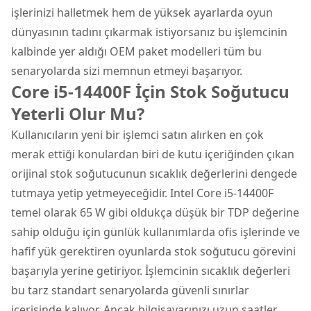
işlerinizi halletmek hem de yüksek ayarlarda oyun
dünyasının tadını çıkarmak istiyorsanız bu işlemcinin
kalbinde yer aldığı OEM paket modelleri tüm bu
senaryolarda sizi memnun etmeyi başarıyor.
Core i5-14400F İçin Stok Soğutucu
Yeterli Olur Mu?
Kullanıcıların yeni bir işlemci satın alırken en çok
merak ettiği konulardan biri de kutu içeriğinden çıkan
orijinal stok soğutucunun sıcaklık değerlerini dengede
tutmaya yetip yetmeyeceğidir. Intel Core i5-14400F
temel olarak 65 W gibi oldukça düşük bir TDP değerine
sahip olduğu için günlük kullanımlarda ofis işlerinde ve
hafif yük gerektiren oyunlarda stok soğutucu görevini
başarıyla yerine getiriyor. İşlemcinin sıcaklık değerleri
bu tarz standart senaryolarda güvenli sınırlar
içerisinde kalıyor. Ancak bilgisayarınızı uzun saatler