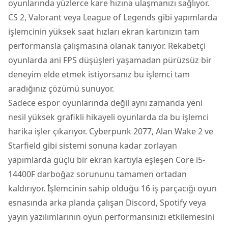
oyunlarında yüzlerce kare hızına ulaşmanızı sağlıyor.
CS 2, Valorant veya League of Legends gibi yapımlarda
işlemcinin yüksek saat hızları ekran kartınızın tam
performansla çalışmasına olanak tanıyor. Rekabetçi
oyunlarda ani FPS düşüşleri yaşamadan pürüzsüz bir
deneyim elde etmek istiyorsanız bu işlemci tam
aradığınız çözümü sunuyor.
Sadece espor oyunlarında değil aynı zamanda yeni
nesil yüksek grafikli hikayeli oyunlarda da bu işlemci
harika işler çıkarıyor. Cyberpunk 2077, Alan Wake 2 ve
Starfield gibi sistemi sonuna kadar zorlayan
yapımlarda güçlü bir ekran kartıyla eşleşen Core i5-
14400F darboğaz sorununu tamamen ortadan
kaldırıyor. İşlemcinin sahip olduğu 16 iş parçacığı oyun
esnasında arka planda çalışan Discord, Spotify veya
yayın yazılımlarının oyun performansınızı etkilemesini