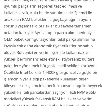
uyumlu parçaların seçilerek test edilmesi ve
kullanıcılara kurulu halde sunulmasıdır. İşlemci ile
anakartın RAM bellekler ile güç kaynağının uyum
sorunu yaşaması gibi riskler bu sayede tamamen
ortadan kalkıyor. Ayrıca toplu parça alımı nedeniyle
OEM paket konfigürasyonları tekil parça alımlarına
kıyasla çok daha ekonomik fiyat etiketlerine sahip
oluyor. Bütçenizi en verimli şekilde kullanmak ve
yüksek performans elde etmek istiyorsanız bu tarz
paketlere yönelmek bütçenizi ciddi şekilde koruyor.
Özellikle Intel Core i5-14400F gibi güncel ve güçlü bir
işlemcinin yer aldığı paketlerde kullanılan diğer
bileşenler de işlemcinin performansını engellemeyecek
yüksek kaliteli parçalardan seçiliyor. Hızlı NVMe SSD
modelleri yüksek frekanslı RAM bellekler ve verimli
soğutma çözümleri bu paketlerin standart birer