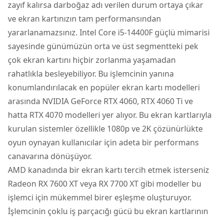
zayıf kalırsa darboğaz adı verilen durum ortaya çıkar
ve ekran kartınızın tam performansından
yararlanamazsınız. Intel Core i5-14400F güçlü mimarisi
sayesinde günümüzün orta ve üst segmentteki pek
çok ekran kartını hiçbir zorlanma yaşamadan
rahatlıkla besleyebiliyor. Bu işlemcinin yanına
konumlandırılacak en popüler ekran kartı modelleri
arasında NVIDIA GeForce RTX 4060, RTX 4060 Ti ve
hatta RTX 4070 modelleri yer alıyor. Bu ekran kartlarıyla
kurulan sistemler özellikle 1080p ve 2K çözünürlükte
oyun oynayan kullanıcılar için adeta bir performans
canavarına dönüşüyor.
AMD kanadında bir ekran kartı tercih etmek isterseniz
Radeon RX 7600 XT veya RX 7700 XT gibi modeller bu
işlemci için mükemmel birer eşleşme oluşturuyor.
İşlemcinin çoklu iş parçacığı gücü bu ekran kartlarının