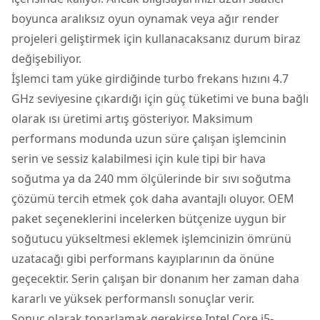
boyunca aralıksız oyun oynamak veya ağır render
projeleri geliştirmek için kullanacaksanız durum biraz
değişebiliyor.
İşlemci tam yüke girdiğinde turbo frekans hızını 4.7
GHz seviyesine çıkardığı için güç tüketimi ve buna bağlı
olarak ısı üretimi artış gösteriyor. Maksimum
performans modunda uzun süre çalışan işlemcinin
serin ve sessiz kalabilmesi için kule tipi bir hava
soğutma ya da 240 mm ölçülerinde bir sıvı soğutma
çözümü tercih etmek çok daha avantajlı oluyor. OEM
paket seçeneklerini incelerken bütçenize uygun bir
soğutucu yükseltmesi eklemek işlemcinizin ömrünü
uzatacağı gibi performans kayıplarının da önüne
geçecektir. Serin çalışan bir donanım her zaman daha
kararlı ve yüksek performanslı sonuçlar verir.
Sonuç olarak toparlamak gerekirse Intel Core i5-