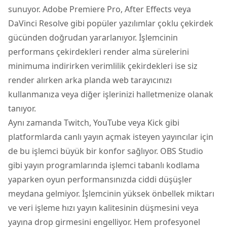
sunuyor. Adobe Premiere Pro, After Effects veya
DaVinci Resolve gibi popüler yazılımlar çoklu çekirdek
gücünden doğrudan yararlanıyor. İşlemcinin
performans çekirdekleri render alma sürelerini
minimuma indirirken verimlilik çekirdekleri ise siz
render alırken arka planda web tarayıcınızı
kullanmanıza veya diğer işlerinizi halletmenize olanak
tanıyor.
Aynı zamanda Twitch, YouTube veya Kick gibi
platformlarda canlı yayın açmak isteyen yayıncılar için
de bu işlemci büyük bir konfor sağlıyor. OBS Studio
gibi yayın programlarında işlemci tabanlı kodlama
yaparken oyun performansınızda ciddi düşüşler
meydana gelmiyor. İşlemcinin yüksek önbellek miktarı
ve veri işleme hızı yayın kalitesinin düşmesini veya
yayına drop girmesini engelliyor. Hem profesyonel