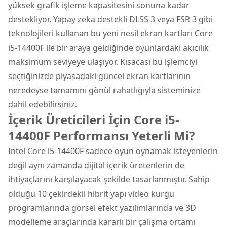
yüksek grafik işleme kapasitesini sonuna kadar
destekliyor. Yapay zeka destekli DLSS 3 veya FSR 3 gibi
teknolojileri kullanan bu yeni nesil ekran kartları Core
i5-14400F ile bir araya geldiğinde oyunlardaki akıcılık
maksimum seviyeye ulaşıyor. Kısacası bu işlemciyi
seçtiğinizde piyasadaki güncel ekran kartlarının
neredeyse tamamını gönül rahatlığıyla sisteminize
dahil edebilirsiniz.
İçerik Üreticileri İçin Core i5-
14400F Performansı Yeterli Mi?
Intel Core i5-14400F sadece oyun oynamak isteyenlerin
değil aynı zamanda dijital içerik üretenlerin de
ihtiyaçlarını karşılayacak şekilde tasarlanmıştır. Sahip
olduğu 10 çekirdekli hibrit yapı video kurgu
programlarında görsel efekt yazılımlarında ve 3D
modelleme araçlarında kararlı bir çalışma ortamı