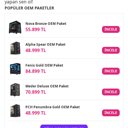
yapan sen ol!
POPÜLER OEM PAKETLER
Nova Bronze OEM Paket
55.899 TL
INCELE
Alpha Spear OEM Paket
48.999 TL
INCELE
Fenix Gold OEM Paket
84.899 TL
INCELE
Meder Deluxe OEM Paket
70.899 TL
INCELE
PCH Penumbra Gold OEM Paket
48.999 TL
INCELE