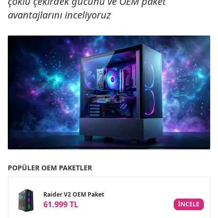
çoklu çekirdek gücünü ve OEM paket
avantajlarını inceliyoruz
POPÜLER OEM PAKETLER
Raider V2 OEM Paket
61.999 TL
INCELE