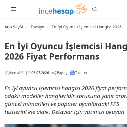
Ana Sayfa
Tavsiye
En İyi Oyuncu İşlemcisi Hangisi 2026 F
En İyi Oyuncu İşlemcisi Hang
2026 Fiyat Performans
Kemal Y.
06.07.2026
Paylaş
Takip et
En iyi oyuncu işlemcisi hangisi 2026 fiyat perfo
odaklı modeller hangileridir sorusuna yanıt ara
güncel mimarileri ve popüler oyunlardaki FPS
testlerini ele aldık. Detaylar için yazımızı okuyun