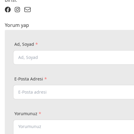
Yorum yap
*
Ad, Soyad
*
E-Posta Adresi
*
Yorumunuz