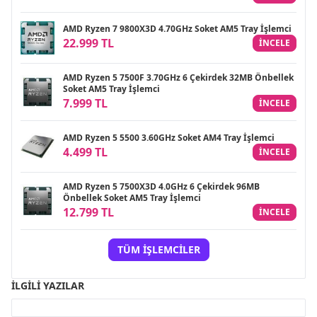
AMD Ryzen 7 9800X3D 4.70GHz Soket AM5 Tray İşlemci
22.999 TL
INCELE
AMD Ryzen 5 7500F 3.70GHz 6 Çekirdek 32MB Önbellek
Soket AM5 Tray İşlemci
7.999 TL
INCELE
AMD Ryzen 5 5500 3.60GHz Soket AM4 Tray İşlemci
4.499 TL
INCELE
AMD Ryzen 5 7500X3D 4.0GHz 6 Çekirdek 96MB
Önbellek Soket AM5 Tray İşlemci
12.799 TL
INCELE
TÜM İŞLEMCILER
İLGILI YAZILAR