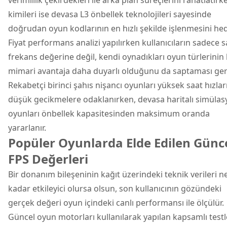
kimileri ise devasa L3 önbellek teknolojileri sayesinde
doğrudan oyun kodlarının en hızlı şekilde işlenmesini hed
Fiyat performans analizi yapılırken kullanıcıların sadece s
frekans değerine değil, kendi oynadıkları oyun türlerinin
mimari avantaja daha duyarlı olduğunu da saptaması gere
Rekabetçi birinci şahıs nişancı oyunları yüksek saat hızlar
düşük gecikmelere odaklanırken, devasa haritalı simüla
oyunları önbellek kapasitesinden maksimum oranda
yararlanır.
Popüler Oyunlarda Elde Edilen Günc
FPS Değerleri
Bir donanım bileşeninin kağıt üzerindeki teknik verileri n
kadar etkileyici olursa olsun, son kullanıcının gözündeki
gerçek değeri oyun içindeki canlı performansı ile ölçülür.
Güncel oyun motorları kullanılarak yapılan kapsamlı testl