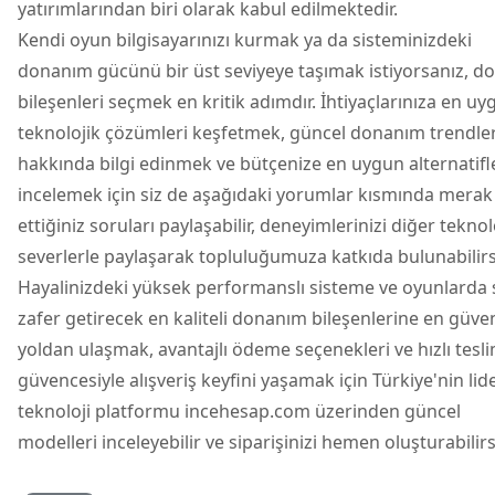
yatırımlarından biri olarak kabul edilmektedir.
Kendi oyun bilgisayarınızı kurmak ya da sisteminizdeki
donanım gücünü bir üst seviyeye taşımak istiyorsanız, d
bileşenleri seçmek en kritik adımdır. İhtiyaçlarınıza en u
teknolojik çözümleri keşfetmek, güncel donanım trendler
hakkında bilgi edinmek ve bütçenize en uygun alternatifl
incelemek için siz de aşağıdaki yorumlar kısmında merak
ettiğiniz soruları paylaşabilir, deneyimlerinizi diğer teknol
severlerle paylaşarak topluluğumuza katkıda bulunabilirs
Hayalinizdeki yüksek performanslı sisteme ve oyunlarda 
zafer getirecek en kaliteli donanım bileşenlerine en güven
yoldan ulaşmak, avantajlı ödeme seçenekleri ve hızlı tesl
güvencesiyle alışveriş keyfini yaşamak için Türkiye'nin lid
teknoloji platformu incehesap.com üzerinden güncel
modelleri inceleyebilir ve siparişinizi hemen oluşturabilirs