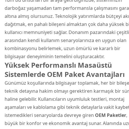
darboğaz yaşamadan tam performansla çalışmasını gara
altına almış olursunuz. Teknolojik yatırımlarda bütçeyi akı
dağıtmak, en pahalı bileşeni almaktan çok daha yüksek b
kullanıcı memnuniyeti sağlar. Donanım pazarındaki çeşitli
arasından kendi kullanım senaryolarınıza en uygun olan
kombinasyonu belirlemek, uzun ömürlü ve kararlı bir
bilgisayar deneyiminin temelini oluşturacaktır.
Yüksek Performanslı Masaüstü
Sistemlerde OEM Paket Avantajları
Günümüz koşullarında bilgisayar toplamak, her bir bileş
teknik detayına hakim olmayı gerektiren karmaşık bir sü
haline gelebilir. Kullanıcıların uyumluluk testleri, montaj
aşamaları ve kablolama gibi teknik detaylarla vakit kayb
istemedikleri senaryolarda devreye giren
OEM Paketler
,
büyük bir konfor ve ekonomik avantaj sunar. Alanında u