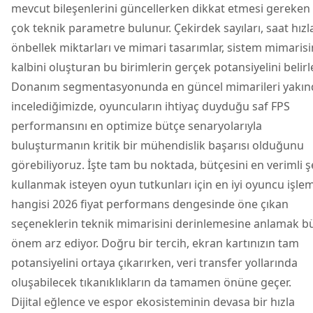
mevcut bileşenlerini güncellerken dikkat etmesi gereken
çok teknik parametre bulunur. Çekirdek sayıları, saat hızla
önbellek miktarları ve mimari tasarımlar, sistem mimarisi
kalbini oluşturan bu birimlerin gerçek potansiyelini belirle
Donanım segmentasyonunda en güncel mimarileri yakı
incelediğimizde, oyuncuların ihtiyaç duyduğu saf FPS
performansını en optimize bütçe senaryolarıyla
buluşturmanın kritik bir mühendislik başarısı olduğunu
görebiliyoruz. İşte tam bu noktada, bütçesini en verimli ş
kullanmak isteyen oyun tutkunları için en iyi oyuncu işlem
hangisi 2026 fiyat performans dengesinde öne çıkan
seçeneklerin teknik mimarisini derinlemesine anlamak b
önem arz ediyor. Doğru bir tercih, ekran kartınızın tam
potansiyelini ortaya çıkarırken, veri transfer yollarında
oluşabilecek tıkanıklıkların da tamamen önüne geçer.
Dijital eğlence ve espor ekosisteminin devasa bir hızla