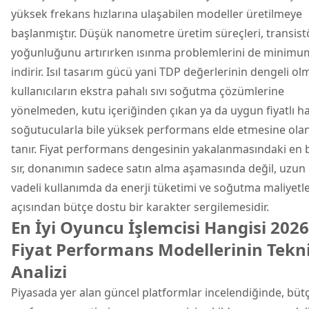
yüksek frekans hızlarına ulaşabilen modeller üretilmeye
başlanmıştır. Düşük nanometre üretim süreçleri, transist
yoğunluğunu artırırken ısınma problemlerini de minimu
indirir. Isıl tasarım gücü yani TDP değerlerinin dengeli ol
kullanıcıların ekstra pahalı sıvı soğutma çözümlerine
yönelmeden, kutu içeriğinden çıkan ya da uygun fiyatlı h
soğutucularla bile yüksek performans elde etmesine ola
tanır. Fiyat performans dengesinin yakalanmasındaki en
sır, donanımın sadece satın alma aşamasında değil, uzun
vadeli kullanımda da enerji tüketimi ve soğutma maliyetle
açısından bütçe dostu bir karakter sergilemesidir.
En İyi Oyuncu İşlemcisi Hangisi 2026
Fiyat Performans Modellerinin Tekn
Analizi
Piyasada yer alan güncel platformlar incelendiğinde, büt