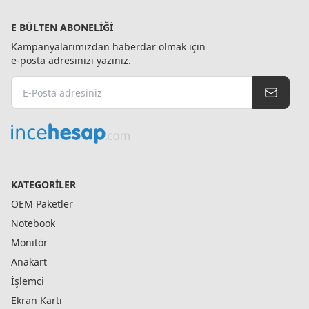
E BÜLTEN ABONELIĞI
Kampanyalarımızdan haberdar olmak için
e-posta adresinizi yazınız.
KATEGORILER
OEM Paketler
Notebook
Monitör
Anakart
İşlemci
Ekran Kartı