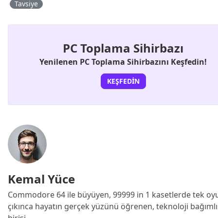
Tavsiye
PC Toplama Sihirbazı
Yenilenen PC Toplama Sihirbazını Keşfedin!
KEŞFEDIN
Kemal Yüce
Commodore 64 ile büyüyen, 99999 in 1 kasetlerde tek oy
çıkınca hayatın gerçek yüzünü öğrenen, teknoloji bağımlıs
birisi.