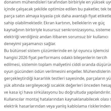
donanım mühendisleri tarafından birbiriyle en yüksek u
içinde çalışacak şekilde optimize edilen bu paketler, tek t
parça satın almaya kıyasla çok daha avantajlı fiyat etiketl
sahip olabilmektedir. Ekran kartının, belleklerin ve güç
kaynağının birbiriyle kusursuz senkronizasyonu, sisteme 
elektriği verdiğiniz andan itibaren sorunsuz bir kullanıcı
deneyimi yaşamanızı sağlar.
Bu bütünsel sistem çözümlerinde en iyi oyuncu işlemcisi
hangisi 2026 fiyat performans odaklı bileşenlerin tercih
edilmesi, sistemin toplam maliyetini ciddi oranda düşür
oyun gücünden ödün verilmesini engeller. Mühendislerin
gerçekleştirdiği kararlılık testleri sayesinde, parçaların y
yük altında sergileyeceği sıcaklık değerleri önceden hesa
ve kasa içi hava sirkülasyonu bu doğrultuda yapılandırılır.
Kullanıcılar montaj hatalarından kaynaklanabilecek olası 
elektrik hasarlarından veya yanlış kablolama risklerinden