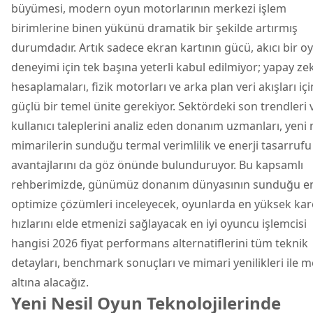
büyümesi, modern oyun motorlarının merkezi işlem
birimlerine binen yükünü dramatik bir şekilde artırmış
durumdadır. Artık sadece ekran kartının gücü, akıcı bir o
deneyimi için tek başına yeterli kabul edilmiyor; yapay ze
hesaplamaları, fizik motorları ve arka plan veri akışları içi
güçlü bir temel ünite gerekiyor. Sektördeki son trendleri 
kullanıcı taleplerini analiz eden donanım uzmanları, yeni 
mimarilerin sunduğu termal verimlilik ve enerji tasarrufu
avantajlarını da göz önünde bulunduruyor. Bu kapsamlı
rehberimizde, günümüz donanım dünyasının sunduğu e
optimize çözümleri inceleyecek, oyunlarda en yüksek kar
hızlarını elde etmenizi sağlayacak en iyi oyuncu işlemcisi
hangisi 2026 fiyat performans alternatiflerini tüm teknik
detayları, benchmark sonuçları ve mimari yenilikleri ile 
altına alacağız.
Yeni Nesil Oyun Teknolojilerinde