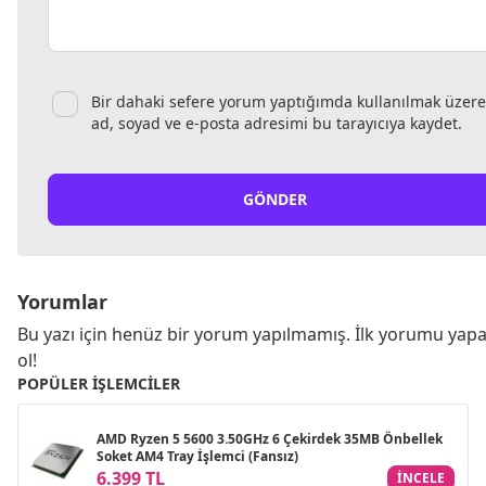
Bir dahaki sefere yorum yaptığımda kullanılmak üzere
ad, soyad ve e-posta adresimi bu tarayıcıya kaydet.
GÖNDER
Yorumlar
Bu yazı için henüz bir yorum yapılmamış. İlk yorumu yap
ol!
POPÜLER İŞLEMCILER
AMD Ryzen 5 5600 3.50GHz 6 Çekirdek 35MB Önbellek
Soket AM4 Tray İşlemci (Fansız)
6.399 TL
INCELE