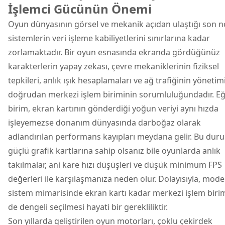
İşlemci Gücünün Önemi
Oyun dünyasının görsel ve mekanik açıdan ulaştığı son n
sistemlerin veri işleme kabiliyetlerini sınırlarına kadar
zorlamaktadır. Bir oyun esnasında ekranda gördüğünüz
karakterlerin yapay zekası, çevre mekaniklerinin fiziksel
tepkileri, anlık ışık hesaplamaları ve ağ trafiğinin yönetim
doğrudan merkezi işlem biriminin sorumluluğundadır. E
birim, ekran kartının gönderdiği yoğun veriyi aynı hızda
işleyemezse donanım dünyasında darboğaz olarak
adlandırılan performans kayıpları meydana gelir. Bu dur
güçlü grafik kartlarına sahip olsanız bile oyunlarda anlık
takılmalar, ani kare hızı düşüşleri ve düşük minimum FPS
değerleri ile karşılaşmanıza neden olur. Dolayısıyla, mode
sistem mimarisinde ekran kartı kadar merkezi işlem biri
de dengeli seçilmesi hayati bir gerekliliktir.
Son yıllarda geliştirilen oyun motorları, çoklu çekirdek