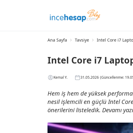
Ana Sayfa
Tavsiye
Intel Core i7 Lapt
Intel Core i7 Lapto
Kemal Y.
31.05.2026
(Güncellenme: 19.0
Hem iş hem de yüksek performansl
nesil işlemcili en güçlü Intel Co
önerilerini listeledik. Devamı ya