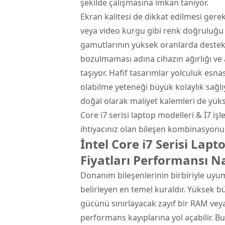
şekilde çalışmasına imkan tanıyor.
Ekran kalitesi de dikkat edilmesi gerek
veya video kurgu gibi renk doğruluğu 
gamutlarının yüksek oranlarda destekle
bozulmaması adına cihazın ağırlığı ve 
taşıyor. Hafif tasarımlar yolculuk es
olabilme yeteneği büyük kolaylık sağlı
doğal olarak maliyet kalemleri de yük
Core i7 serisi laptop modelleri & İ7 işl
ihtiyacınız olan bileşen kombinasyonu
İntel Core i7 Serisi Lap
Fiyatları Performansı Na
Donanım bileşenlerinin birbiriyle uyum
belirleyen en temel kuraldır. Yüksek bü
gücünü sınırlayacak zayıf bir RAM vey
performans kayıplarına yol açabilir. Bu