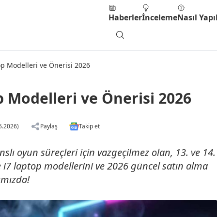
Haberler
İnceleme
Nasıl Yapıl
op Modelleri ve Önerisi 2026
p Modelleri ve Önerisi 2026
5.2026)
Paylaş
Takip et
ı oyun süreçleri için vazgeçilmez olan, 13. ve 14.
re i7 laptop modellerini ve 2026 güncel satın alma
zımızda!