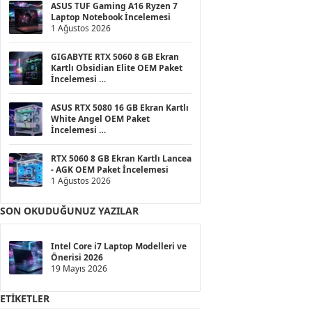
ASUS TUF Gaming A16 Ryzen 7
Laptop Notebook İncelemesi
1 Ağustos 2026
GIGABYTE RTX 5060 8 GB Ekran
Kartlı Obsidian Elite OEM Paket
İncelemesi
1 Ağustos 2026
ASUS RTX 5080 16 GB Ekran Kartlı
White Angel OEM Paket
İncelemesi
1 Ağustos 2026
RTX 5060 8 GB Ekran Kartlı Lancea
- AGK OEM Paket İncelemesi
1 Ağustos 2026
SON OKUDUĞUNUZ YAZILAR
Intel Core i7 Laptop Modelleri ve
Önerisi 2026
19 Mayıs 2026
ETIKETLER