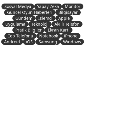
Sosyal Medya
Yapay Zeka
Monitör
Güncel Oyun Haberleri
Bilgisayar
Gündem
İşlemci
Apple
Uygulama
Teknoloji
Akıllı Telefon
Pratik Bilgiler
Ekran Kartı
Cep Telefonu
Notebook
iPhone
Android
iOS
Samsung
Windows