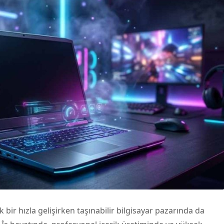
bir hızla gelişirken taşınabilir bilgisayar pazarında da