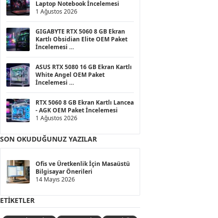
Laptop Notebook İncelemesi
1 Ağustos 2026
GIGABYTE RTX 5060 8 GB Ekran
Kartlı Obsidian Elite OEM Paket
İncelemesi
1 Ağustos 2026
ASUS RTX 5080 16 GB Ekran Kartlı
White Angel OEM Paket
İncelemesi
1 Ağustos 2026
RTX 5060 8 GB Ekran Kartlı Lancea
- AGK OEM Paket İncelemesi
1 Ağustos 2026
SON OKUDUĞUNUZ YAZILAR
Ofis ve Üretkenlik İçin Masaüstü
Bilgisayar Önerileri
14 Mayıs 2026
ETIKETLER