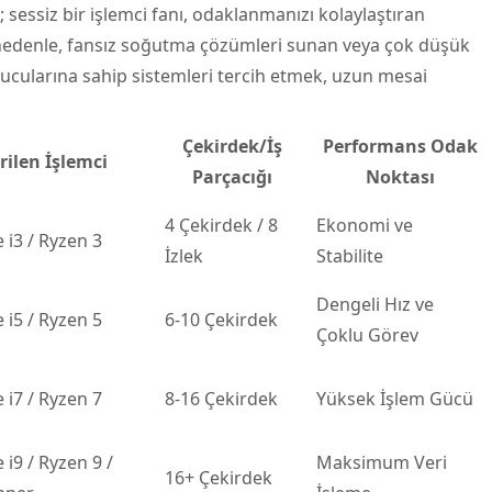
; sessiz bir işlemci fanı, odaklanmanızı kolaylaştıran
 nedenle, fansız soğutma çözümleri sunan veya çok düşük
tucularına sahip sistemleri tercih etmek, uzun mesai
Çekirdek/İş
Performans Odak
ilen İşlemci
Parçacığı
Noktası
4 Çekirdek / 8
Ekonomi ve
e i3 / Ryzen 3
İzlek
Stabilite
Dengeli Hız ve
e i5 / Ryzen 5
6-10 Çekirdek
Çoklu Görev
e i7 / Ryzen 7
8-16 Çekirdek
Yüksek İşlem Gücü
 i9 / Ryzen 9 /
Maksimum Veri
16+ Çekirdek