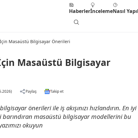
Haberler
İnceleme
Nasıl Yapıl
 İçin Masaüstü Bilgisayar Önerileri
İçin Masaüstü Bilgisayar
5.2026)
Paylaş
Takip et
lgisayar önerileri ile iş akışınızı hızlandırın. En iyi
ni barındıran masaüstü bilgisayar modellerini bu
 yazımızı okuyun