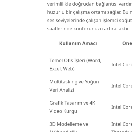
verimlilikle doğrudan bağlantısı vardır
huzurlu bir çalışma ortamı sağlar. Bu
ses seviyelerinde çalışan işlemci soğu
saatlerinde konforunuzu artıracaktır.
Kullanım Amacı
Öner
Temel Ofis İşleri (Word,
Intel Cor
Excel, Web)
Multitasking ve Yoğun
Intel Cor
Veri Analizi
Grafik Tasarım ve 4K
Intel Cor
Video Kurgu
3D Modelleme ve
Intel Core