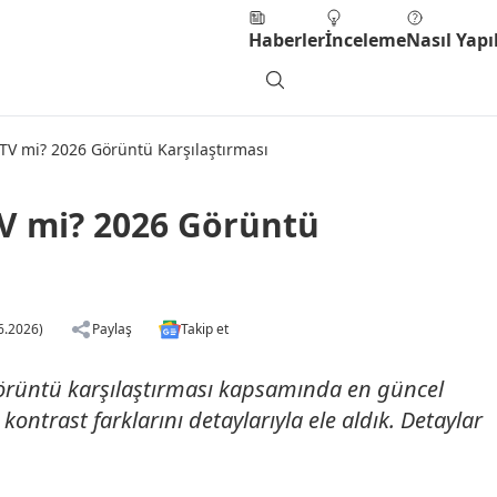
Haberler
İnceleme
Nasıl Yapıl
V mi? 2026 Görüntü Karşılaştırması
V mi? 2026 Görüntü
6.2026)
Paylaş
Takip et
rüntü karşılaştırması kapsamında en güncel
 kontrast farklarını detaylarıyla ele aldık. Detaylar