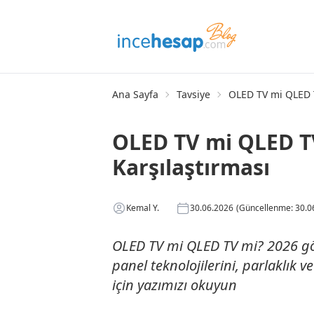
Ana Sayfa
Tavsiye
OLED TV mi QLED T
OLED TV mi QLED T
Karşılaştırması
Kemal Y.
30.06.2026
(Güncellenme: 30.0
OLED TV mi QLED TV mi? 2026 gö
panel teknolojilerini, parlaklık ve
için yazımızı okuyun