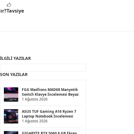
ır?
Tavsiye
İLGILI YAZILAR
SON YAZILAR
FGG Madlions MAD68 Manyetik
Switch Klavye İncelemesi Beyaz
1 Ağustos 2026
ASUS TUF Gaming A16 Ryzen 7
Laptop Notebook İncelemesi
1 Ağustos 2026
GIGABYTE RTX 5060 8 GB Ekran