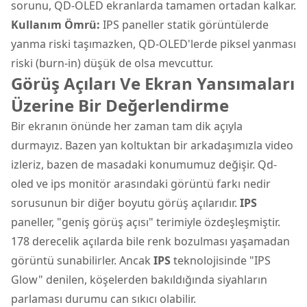
sorunu, QD-OLED ekranlarda tamamen ortadan kalkar.
Kullanım Ömrü:
IPS paneller statik görüntülerde
yanma riski taşımazken, QD-OLED'lerde piksel yanması
riski (burn-in) düşük de olsa mevcuttur.
Görüş Açıları Ve Ekran Yansımaları
Üzerine Bir Değerlendirme
Bir ekranın önünde her zaman tam dik açıyla
durmayız. Bazen yan koltuktan bir arkadaşımızla video
izleriz, bazen de masadaki konumumuz değişir. Qd-
oled ve ips monitör arasındaki görüntü farkı nedir
sorusunun bir diğer boyutu görüş açılarıdır.
IPS
paneller, "geniş görüş açısı" terimiyle özdeşleşmiştir.
178 derecelik açılarda bile renk bozulması yaşamadan
görüntü sunabilirler. Ancak
IPS
teknolojisinde "IPS
Glow" denilen, köşelerden bakıldığında siyahların
parlaması durumu can sıkıcı olabilir.