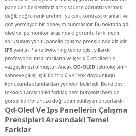
panelden beklentimiz artık sadece görüntü vermek
değil; doğru renk üretimi, yüksek kontrast oranları ve
göz yormayan bir deneyim sunmasıdır. Bu noktada qd-
oled ve ips monitör arasındaki görüntü farkı nedir
sorusunun yanıtı, panelin çalışma prensibinde gizlidir.
IPS
yani In-Plane Switching teknolojisi, yıllardır
profesyonel tasarımcıların ve içerik üreticilerinin
vazgeçilmezi olmuştur. Ancak
QD-OLED
teknolojisinin
sahneye çıkışı, ışık kontrolü ve renk doygunluğu
konusunda standartları yeniden belirledi. Bu iki dev
teknoloji arasındaki farklar, hem bütçenizi hem de
görsel konforunuzu doğrudan etkileyen unsurlardır.
Qd-Oled Ve Ips Panellerin Çalışma
Prensipleri Arasındaki Temel
Farklar