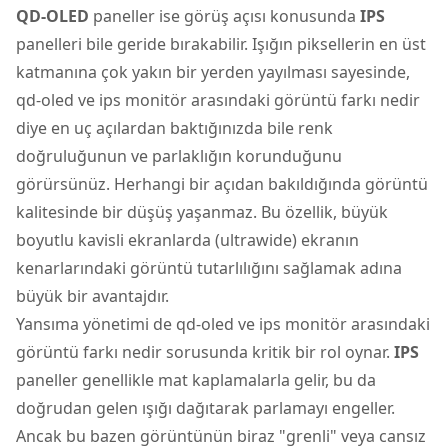
QD-OLED
paneller ise görüş açısı konusunda
IPS
panelleri bile geride bırakabilir. Işığın piksellerin en üst
katmanına çok yakın bir yerden yayılması sayesinde,
qd-oled ve ips monitör arasındaki görüntü farkı nedir
diye en uç açılardan baktığınızda bile renk
doğruluğunun ve parlaklığın korunduğunu
görürsünüz. Herhangi bir açıdan bakıldığında görüntü
kalitesinde bir düşüş yaşanmaz. Bu özellik, büyük
boyutlu kavisli ekranlarda (ultrawide) ekranın
kenarlarındaki görüntü tutarlılığını sağlamak adına
büyük bir avantajdır.
Yansıma yönetimi de qd-oled ve ips monitör arasındaki
görüntü farkı nedir sorusunda kritik bir rol oynar.
IPS
paneller genellikle mat kaplamalarla gelir, bu da
doğrudan gelen ışığı dağıtarak parlamayı engeller.
Ancak bu bazen görüntünün biraz "grenli" veya cansız