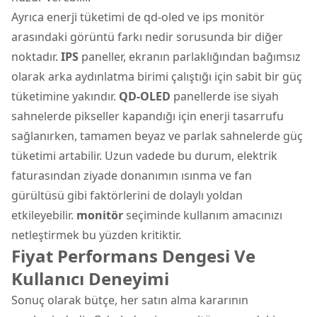
Ayrıca enerji tüketimi de qd-oled ve ips monitör
arasındaki görüntü farkı nedir sorusunda bir diğer
noktadır.
IPS
paneller, ekranın parlaklığından bağımsız
olarak arka aydınlatma birimi çalıştığı için sabit bir güç
tüketimine yakındır.
QD-OLED
panellerde ise siyah
sahnelerde pikseller kapandığı için enerji tasarrufu
sağlanırken, tamamen beyaz ve parlak sahnelerde güç
tüketimi artabilir. Uzun vadede bu durum, elektrik
faturasından ziyade donanımın ısınma ve fan
gürültüsü gibi faktörlerini de dolaylı yoldan
etkileyebilir.
monitör
seçiminde kullanım amacınızı
netleştirmek bu yüzden kritiktir.
Fiyat Performans Dengesi Ve
Kullanıcı Deneyimi
Sonuç olarak bütçe, her satın alma kararının