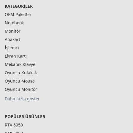
KATEGORILER
OEM Paketler
Notebook
Monitör
Anakart
İşlemci
Ekran Kartı
Mekanik Klavye
Oyuncu Kulaklık
Oyuncu Mouse
Oyuncu Monitör
Daha fazla göster
POPÜLER ÜRÜNLER
RTX 5050