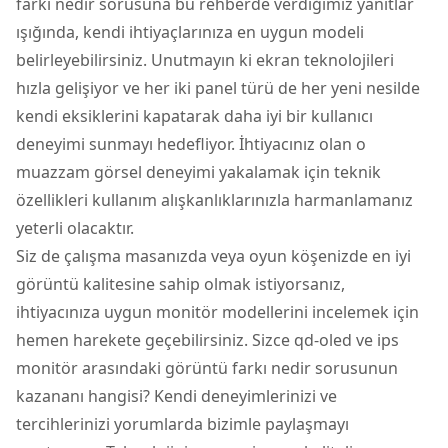
farkı nedir sorusuna bu rehberde verdiğimiz yanıtlar
ışığında, kendi ihtiyaçlarınıza en uygun modeli
belirleyebilirsiniz. Unutmayın ki ekran teknolojileri
hızla gelişiyor ve her iki panel türü de her yeni nesilde
kendi eksiklerini kapatarak daha iyi bir kullanıcı
deneyimi sunmayı hedefliyor. İhtiyacınız olan o
muazzam görsel deneyimi yakalamak için teknik
özellikleri kullanım alışkanlıklarınızla harmanlamanız
yeterli olacaktır.
Siz de çalışma masanızda veya oyun köşenizde en iyi
görüntü kalitesine sahip olmak istiyorsanız,
ihtiyacınıza uygun monitör modellerini incelemek için
hemen harekete geçebilirsiniz. Sizce qd-oled ve ips
monitör arasındaki görüntü farkı nedir sorusunun
kazananı hangisi? Kendi deneyimlerinizi ve
tercihlerinizi yorumlarda bizimle paylaşmayı