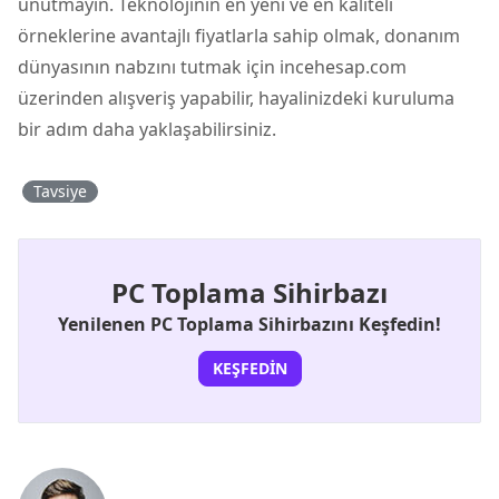
unutmayın. Teknolojinin en yeni ve en kaliteli
örneklerine avantajlı fiyatlarla sahip olmak, donanım
dünyasının nabzını tutmak için incehesap.com
üzerinden alışveriş yapabilir, hayalinizdeki kuruluma
bir adım daha yaklaşabilirsiniz.
Tavsiye
PC Toplama Sihirbazı
Yenilenen PC Toplama Sihirbazını Keşfedin!
KEŞFEDIN