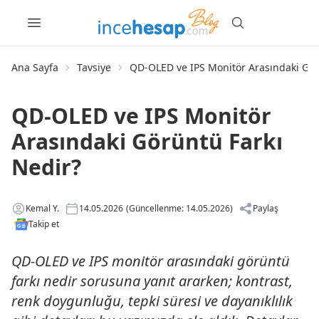
Ana Sayfa
Tavsiye
QD-OLED ve IPS Monitör Arasındaki Gör
QD-OLED ve IPS Monitör
Arasındaki Görüntü Farkı
Nedir?
Kemal Y.
14.05.2026
(Güncellenme: 14.05.2026)
Paylaş
Takip et
QD-OLED ve IPS monitör arasındaki görüntü
farkı nedir sorusuna yanıt ararken; kontrast,
renk doygunluğu, tepki süresi ve dayanıklılık