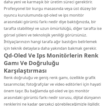
daha yeni ve karmaşık bir üretim süreci gerektirir.
Profesyonel bir kurgu masasında veya üst düzey bir
oyuncu kurulumunda qd-oled ve ips monitör
arasındaki görüntü farkı nedir diye baktığınızda, bir
tarafta stabiliteyi ve uzun ömürlülüğü, diğer tarafta ise
görsel şöleni ve teknolojik yeniliği görürsünüz.
İhtiyaçlarınızın hangi tarafa ağır bastığını belirlemek
için teknik detaylara daha yakından bakmak gerekir.
Qd-Oled Ve Ips Monitörlerin Renk
Gamı Ve Doğruluğu
Karşılaştırması
Renk doğruluğu ve geniş renk gamı, özellikle grafik
tasarımcılar, fotoğrafçılar ve video editörleri için hayati
önem taşır. Bu bağlamda qd-oled ve ips monitör
arasındaki görüntü farkı nedir sorusu, dijital dünyanın
renklerini ne kadar gerçekçi görebileceğimizle ilgilidir.