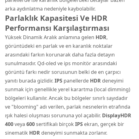
arka aydınlatma nedeniyle kaybolabilir.
Parlaklık Kapasitesi Ve HDR
Performansı Karşılaştırması
Yüksek Dinamik Aralık anlamına gelen
HDR
,
görüntüdeki en parlak ve en karanlık noktalar
arasındaki farkın korunarak daha fazla detayın
sunulmasıdır. Qd-oled ve ips monitör arasındaki
görüntü farkı nedir sorusunun belki de en çarpıcı
yanıtı burada gizlidir.
IPS
panellerde
HDR
deneyimi
sunmak için genellikle yerel karartma (local dimming)
bölgeleri kullanılır. Ancak bu bölgeler sınırlı sayıdadır
ve "blooming" adı verilen, parlak nesnelerin etrafında
ışık halesi oluşması sorununa yol açabilir.
DisplayHDR
400
veya
600
sertifikalı birçok
IPS
ekran, gerçek bir
sinematik
HDR
deneyimi sunmakta zorlanır.