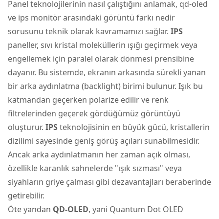
Panel teknolojilerinin nasıl çalıştığını anlamak, qd-oled
ve ips monitör arasındaki görüntü farkı nedir
sorusunu teknik olarak kavramamızı sağlar.
IPS
paneller, sıvı kristal moleküllerin ışığı geçirmek veya
engellemek için paralel olarak dönmesi prensibine
dayanır. Bu sistemde, ekranın arkasında sürekli yanan
bir arka aydınlatma (backlight) birimi bulunur. Işık bu
katmandan geçerken polarize edilir ve renk
filtrelerinden geçerek gördüğümüz görüntüyü
oluşturur.
IPS
teknolojisinin en büyük gücü, kristallerin
dizilimi sayesinde geniş görüş açıları sunabilmesidir.
Ancak arka aydınlatmanın her zaman açık olması,
özellikle karanlık sahnelerde "ışık sızması" veya
siyahların griye çalması gibi dezavantajları beraberinde
getirebilir.
Öte yandan
QD-OLED
, yani Quantum Dot OLED