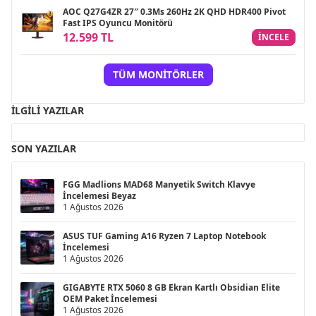
AOC Q27G4ZR 27″ 0.3Ms 260Hz 2K QHD HDR400 Pivot
Fast IPS Oyuncu Monitörü
12.599 TL
INCELE
TÜM MONITÖRLER
İLGILI YAZILAR
SON YAZILAR
FGG Madlions MAD68 Manyetik Switch Klavye
İncelemesi Beyaz
1 Ağustos 2026
ASUS TUF Gaming A16 Ryzen 7 Laptop Notebook
İncelemesi
1 Ağustos 2026
GIGABYTE RTX 5060 8 GB Ekran Kartlı Obsidian Elite
OEM Paket İncelemesi
1 Ağustos 2026