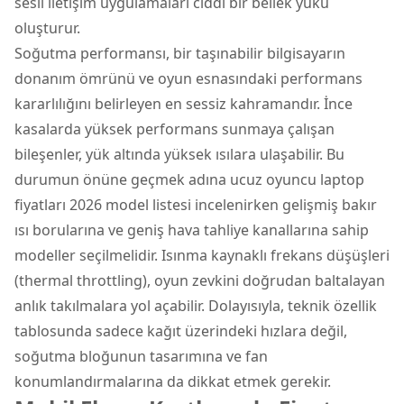
sesli iletişim uygulamaları ciddi bir bellek yükü
oluşturur.
Soğutma performansı, bir taşınabilir bilgisayarın
donanım ömrünü ve oyun esnasındaki performans
kararlılığını belirleyen en sessiz kahramandır. İnce
kasalarda yüksek performans sunmaya çalışan
bileşenler, yük altında yüksek ısılara ulaşabilir. Bu
durumun önüne geçmek adına ucuz oyuncu laptop
fiyatları 2026 model listesi incelenirken gelişmiş bakır
ısı borularına ve geniş hava tahliye kanallarına sahip
modeller seçilmelidir. Isınma kaynaklı frekans düşüşleri
(thermal throttling), oyun zevkini doğrudan baltalayan
anlık takılmalara yol açabilir. Dolayısıyla, teknik özellik
tablosunda sadece kağıt üzerindeki hızlara değil,
soğutma bloğunun tasarımına ve fan
konumlandırmalarına da dikkat etmek gerekir.