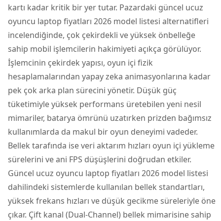
kartı kadar kritik bir yer tutar. Pazardaki güncel ucuz
oyuncu laptop fiyatları 2026 model listesi alternatifleri
incelendiğinde, çok çekirdekli ve yüksek önbelleğe
sahip mobil işlemcilerin hakimiyeti açıkça görülüyor.
İşlemcinin çekirdek yapısı, oyun içi fizik
hesaplamalarından yapay zeka animasyonlarına kadar
pek çok arka plan sürecini yönetir. Düşük güç
tüketimiyle yüksek performans üretebilen yeni nesil
mimariler, batarya ömrünü uzatırken prizden bağımsız
kullanımlarda da makul bir oyun deneyimi vadeder.
Bellek tarafında ise veri aktarım hızları oyun içi yükleme
sürelerini ve ani FPS düşüşlerini doğrudan etkiler.
Güncel ucuz oyuncu laptop fiyatları 2026 model listesi
dahilindeki sistemlerde kullanılan bellek standartları,
yüksek frekans hızları ve düşük gecikme süreleriyle öne
çıkar. Çift kanal (Dual-Channel) bellek mimarisine sahip