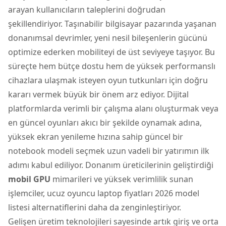
arayan kullanıcıların taleplerini doğrudan
şekillendiriyor. Taşınabilir bilgisayar pazarında yaşanan
donanımsal devrimler, yeni nesil bileşenlerin gücünü
optimize ederken mobiliteyi de üst seviyeye taşıyor. Bu
süreçte hem bütçe dostu hem de yüksek performanslı
cihazlara ulaşmak isteyen oyun tutkunları için doğru
kararı vermek büyük bir önem arz ediyor. Dijital
platformlarda verimli bir çalışma alanı oluşturmak veya
en güncel oyunları akıcı bir şekilde oynamak adına,
yüksek ekran yenileme hızına sahip güncel bir
notebook
modeli seçmek uzun vadeli bir yatırımın ilk
adımı kabul ediliyor. Donanım üreticilerinin geliştirdiği
mobil GPU
mimarileri ve yüksek verimlilik sunan
işlemciler, ucuz oyuncu
laptop
fiyatları 2026 model
listesi alternatiflerini daha da zenginleştiriyor.
Gelişen üretim teknolojileri sayesinde artık giriş ve orta