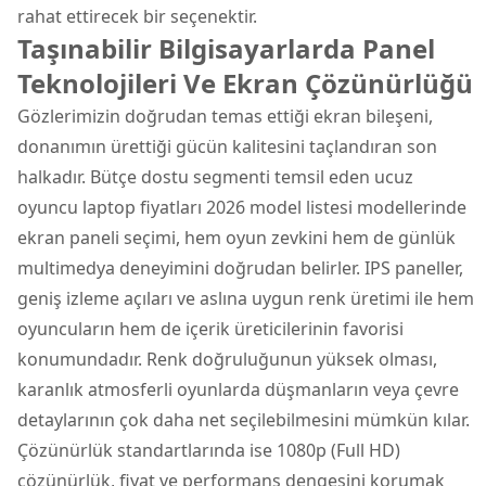
rahat ettirecek bir seçenektir.
Taşınabilir Bilgisayarlarda Panel
Teknolojileri Ve Ekran Çözünürlüğü
Gözlerimizin doğrudan temas ettiği ekran bileşeni,
donanımın ürettiği gücün kalitesini taçlandıran son
halkadır. Bütçe dostu segmenti temsil eden ucuz
oyuncu laptop fiyatları 2026 model listesi modellerinde
ekran paneli seçimi, hem oyun zevkini hem de günlük
multimedya deneyimini doğrudan belirler. IPS paneller,
geniş izleme açıları ve aslına uygun renk üretimi ile hem
oyuncuların hem de içerik üreticilerinin favorisi
konumundadır. Renk doğruluğunun yüksek olması,
karanlık atmosferli oyunlarda düşmanların veya çevre
detaylarının çok daha net seçilebilmesini mümkün kılar.
Çözünürlük standartlarında ise 1080p (Full HD)
çözünürlük, fiyat ve performans dengesini korumak