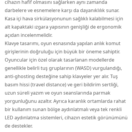
cihazın hafif olmasını sağlarken aynı zamanda
darbelere ve esnemelere karşı da dayanıklılık sunar.
Kasa içi hava sirkülasyonunun sağlıklı kalabilmesi için
alt kapaktaki ızgara yapısının genişliği de ergonomik
açıdan incelenmelidir.
Klavye tasarımı, oyun esnasında yapılan anlık komut
girişlerinin doğruluğu için büyük bir öneme sahiptir.
Oyuncular için özel olarak tasarlanan modellerde
genellikle belirli tuş gruplarının (WASD) vurgulandığı,
anti-ghosting desteğine sahip klavyeler yer alır. Tuş
basım hissi (travel distance) ve geri bildirim sertliği,
uzun süreli yazım ve oyun seanslarında parmak
yorgunluğunu azaltır. Ayrıca karanlık ortamlarda rahat
bir kullanım sunan bölge aydınlatmalı veya tek renkli
LED aydınlatma sistemleri, cihazın estetik görünümünü
de destekler.