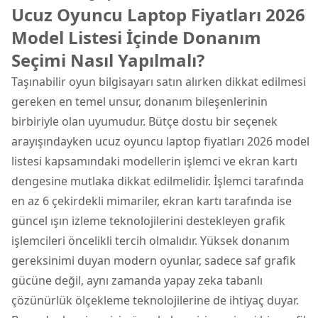
Ucuz Oyuncu Laptop Fiyatları 2026
Model Listesi İçinde Donanım
Seçimi Nasıl Yapılmalı?
Taşınabilir oyun bilgisayarı satın alırken dikkat edilmesi
gereken en temel unsur, donanım bileşenlerinin
birbiriyle olan uyumudur. Bütçe dostu bir seçenek
arayışındayken ucuz oyuncu laptop fiyatları 2026 model
listesi kapsamındaki modellerin işlemci ve ekran kartı
dengesine mutlaka dikkat edilmelidir. İşlemci tarafında
en az 6 çekirdekli mimariler, ekran kartı tarafında ise
güncel ışın izleme teknolojilerini destekleyen grafik
işlemcileri öncelikli tercih olmalıdır. Yüksek donanım
gereksinimi duyan modern oyunlar, sadece saf grafik
gücüne değil, aynı zamanda yapay zeka tabanlı
çözünürlük ölçekleme teknolojilerine de ihtiyaç duyar.