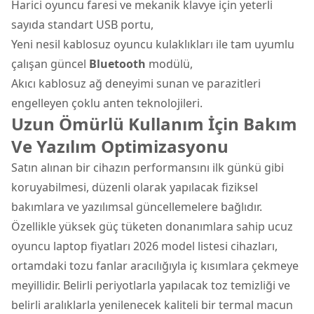
Harici oyuncu faresi ve mekanik klavye için yeterli
sayıda standart USB portu,
Yeni nesil kablosuz oyuncu kulaklıkları ile tam uyumlu
çalışan güncel
Bluetooth
modülü,
Akıcı kablosuz ağ deneyimi sunan ve parazitleri
engelleyen çoklu anten teknolojileri.
Uzun Ömürlü Kullanım İçin Bakım
Ve Yazılım Optimizasyonu
Satın alınan bir cihazın performansını ilk günkü gibi
koruyabilmesi, düzenli olarak yapılacak fiziksel
bakımlara ve yazılımsal güncellemelere bağlıdır.
Özellikle yüksek güç tüketen donanımlara sahip ucuz
oyuncu laptop fiyatları 2026 model listesi cihazları,
ortamdaki tozu fanlar aracılığıyla iç kısımlara çekmeye
meyillidir. Belirli periyotlarla yapılacak toz temizliği ve
belirli aralıklarla yenilenecek kaliteli bir termal macun