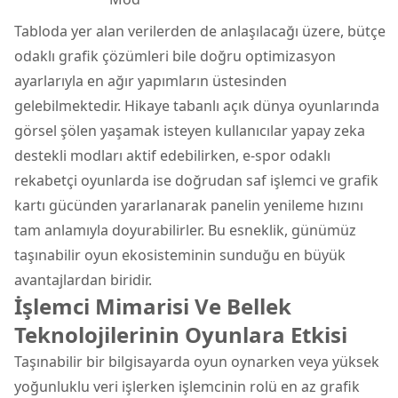
Tabloda yer alan verilerden de anlaşılacağı üzere, bütçe
odaklı grafik çözümleri bile doğru optimizasyon
ayarlarıyla en ağır yapımların üstesinden
gelebilmektedir. Hikaye tabanlı açık dünya oyunlarında
görsel şölen yaşamak isteyen kullanıcılar yapay zeka
destekli modları aktif edebilirken, e-spor odaklı
rekabetçi oyunlarda ise doğrudan saf işlemci ve grafik
kartı gücünden yararlanarak panelin yenileme hızını
tam anlamıyla doyurabilirler. Bu esneklik, günümüz
taşınabilir oyun ekosisteminin sunduğu en büyük
avantajlardan biridir.
İşlemci Mimarisi Ve Bellek
Teknolojilerinin Oyunlara Etkisi
Taşınabilir bir bilgisayarda oyun oynarken veya yüksek
yoğunluklu veri işlerken işlemcinin rolü en az grafik