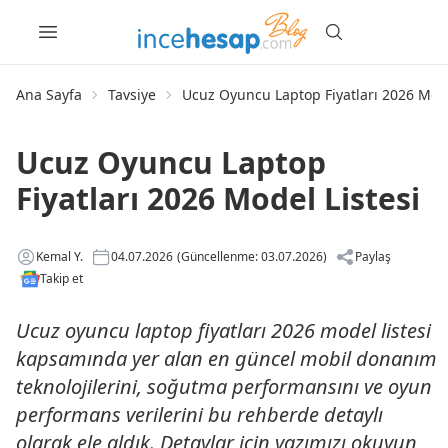
Ana Sayfa
Tavsiye
Ucuz Oyuncu Laptop Fiyatları 2026 Mode
Ucuz Oyuncu Laptop
Fiyatları 2026 Model Listesi
Kemal Y.
04.07.2026
(Güncellenme: 03.07.2026)
Paylaş
Takip et
Ucuz oyuncu laptop fiyatları 2026 model listesi
kapsamında yer alan en güncel mobil donanım
teknolojilerini, soğutma performansını ve oyun
performans verilerini bu rehberde detaylı
olarak ele aldık. Detaylar için yazımızı okuyun