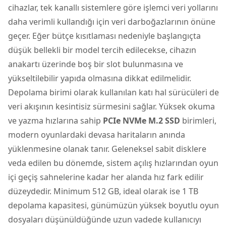
cihazlar, tek kanallı sistemlere göre işlemci veri yollarını
daha verimli kullandığı için veri darboğazlarının önüne
geçer. Eğer bütçe kısıtlaması nedeniyle başlangıçta
düşük bellekli bir model tercih edilecekse, cihazın
anakartı üzerinde boş bir slot bulunmasına ve
yükseltilebilir yapıda olmasına dikkat edilmelidir.
Depolama birimi olarak kullanılan katı hal sürücüleri de
veri akışının kesintisiz sürmesini sağlar. Yüksek okuma
ve yazma hızlarına sahip
PCIe NVMe M.2 SSD
birimleri,
modern oyunlardaki devasa haritaların anında
yüklenmesine olanak tanır. Geleneksel sabit disklere
veda edilen bu dönemde, sistem açılış hızlarından oyun
içi geçiş sahnelerine kadar her alanda hız fark edilir
düzeydedir. Minimum 512 GB, ideal olarak ise 1 TB
depolama kapasitesi, günümüzün yüksek boyutlu oyun
dosyaları düşünüldüğünde uzun vadede kullanıcıyı