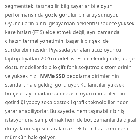
segmentteki taşınabilir bilgisayarlar bile oyun
performansında gözle görülür bir artış sunuyor.
Oyuncuların bir bilgisayardan beklentisi sadece yüksek
kare hızları (FPS) elde etmek değil, aynı zamanda
cihazın termal yönetimini başarılı bir şekilde
sürdürebilmesidir. Piyasada yer alan ucuz oyuncu
laptop fiyatları 2026 model listesi incelendiğinde, bütçe
dostu modellerde bile çift fanlı soğutma sistemlerinin
ve yüksek hızlı
NVMe SSD
depolama birimlerinin
standart hale geldiği görülüyor. Kullanıcılar, yüksek
bütçeler ayırmadan da modern oyun mimarilerinin
getirdiği yapay zeka destekli grafik teknolojilerinden
yararlanabiliyorlar. Bu sayede, hem taşınabilir bir iş
istasyonuna sahip olmak hem de boş zamanlarda dijital
dünyaların kapısını aralamak tek bir cihaz üzerinden
mümkün hale geliyor.