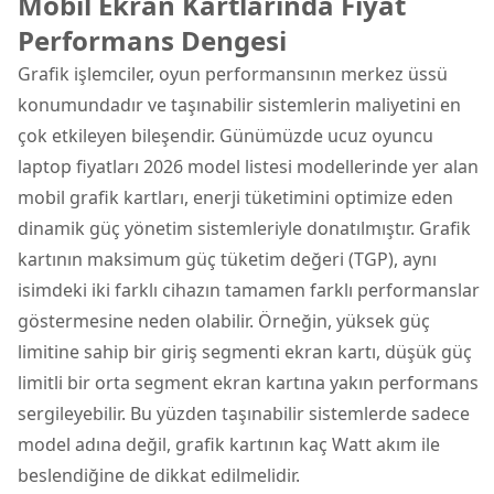
Mobil Ekran Kartlarında Fiyat
Performans Dengesi
Grafik işlemciler, oyun performansının merkez üssü
konumundadır ve taşınabilir sistemlerin maliyetini en
çok etkileyen bileşendir. Günümüzde ucuz oyuncu
laptop fiyatları 2026 model listesi modellerinde yer alan
mobil grafik kartları, enerji tüketimini optimize eden
dinamik güç yönetim sistemleriyle donatılmıştır. Grafik
kartının maksimum güç tüketim değeri (TGP), aynı
isimdeki iki farklı cihazın tamamen farklı performanslar
göstermesine neden olabilir. Örneğin, yüksek güç
limitine sahip bir giriş segmenti ekran kartı, düşük güç
limitli bir orta segment ekran kartına yakın performans
sergileyebilir. Bu yüzden taşınabilir sistemlerde sadece
model adına değil, grafik kartının kaç Watt akım ile
beslendiğine de dikkat edilmelidir.