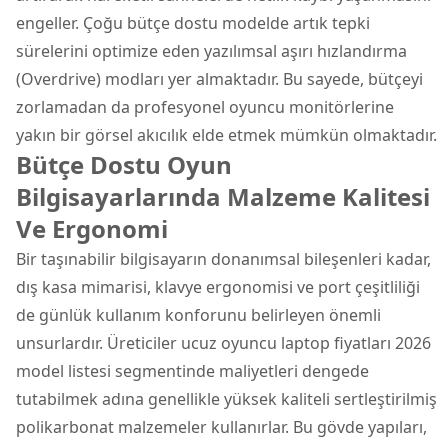
engeller. Çoğu bütçe dostu modelde artık tepki
sürelerini optimize eden yazılımsal aşırı hızlandırma
(Overdrive) modları yer almaktadır. Bu sayede, bütçeyi
zorlamadan da profesyonel oyuncu monitörlerine
yakın bir görsel akıcılık elde etmek mümkün olmaktadır.
Bütçe Dostu Oyun
Bilgisayarlarında Malzeme Kalitesi
Ve Ergonomi
Bir taşınabilir bilgisayarın donanımsal bileşenleri kadar,
dış kasa mimarisi, klavye ergonomisi ve port çeşitliliği
de günlük kullanım konforunu belirleyen önemli
unsurlardır. Üreticiler ucuz oyuncu laptop fiyatları 2026
model listesi segmentinde maliyetleri dengede
tutabilmek adına genellikle yüksek kaliteli sertleştirilmiş
polikarbonat malzemeler kullanırlar. Bu gövde yapıları,