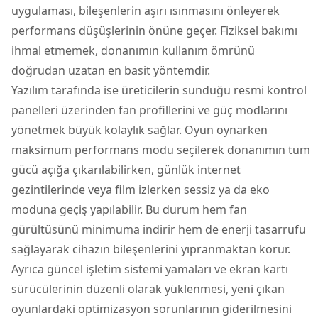
uygulaması, bileşenlerin aşırı ısınmasını önleyerek
performans düşüşlerinin önüne geçer. Fiziksel bakımı
ihmal etmemek, donanımın kullanım ömrünü
doğrudan uzatan en basit yöntemdir.
Yazılım tarafında ise üreticilerin sunduğu resmi kontrol
panelleri üzerinden fan profillerini ve güç modlarını
yönetmek büyük kolaylık sağlar. Oyun oynarken
maksimum performans modu seçilerek donanımın tüm
gücü açığa çıkarılabilirken, günlük internet
gezintilerinde veya film izlerken sessiz ya da eko
moduna geçiş yapılabilir. Bu durum hem fan
gürültüsünü minimuma indirir hem de enerji tasarrufu
sağlayarak cihazın bileşenlerini yıpranmaktan korur.
Ayrıca güncel işletim sistemi yamaları ve ekran kartı
sürücülerinin düzenli olarak yüklenmesi, yeni çıkan
oyunlardaki optimizasyon sorunlarının giderilmesini