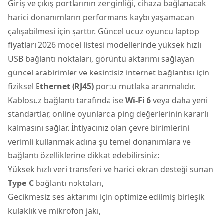
Giriş ve çıkış portlarının zenginliği, cihaza bağlanacak
harici donanımların performans kaybı yaşamadan
çalışabilmesi için şarttır. Güncel ucuz oyuncu laptop
fiyatları 2026 model listesi modellerinde yüksek hızlı
USB bağlantı noktaları, görüntü aktarımı sağlayan
güncel arabirimler ve kesintisiz internet bağlantısı için
fiziksel
Ethernet (RJ45)
portu mutlaka aranmalıdır.
Kablosuz bağlantı tarafında ise
Wi-Fi 6
veya daha yeni
standartlar, online oyunlarda ping değerlerinin kararlı
kalmasını sağlar. İhtiyacınız olan çevre birimlerini
verimli kullanmak adına şu temel donanımlara ve
bağlantı özelliklerine dikkat edebilirsiniz:
Yüksek hızlı veri transferi ve harici ekran desteği sunan
Type-C
bağlantı noktaları,
Gecikmesiz ses aktarımı için optimize edilmiş birleşik
kulaklık ve mikrofon jakı,