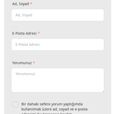
*
Ad, Soyad
*
E-Posta Adresi
*
Yorumunuz
Bir dahaki sefere yorum yaptığımda
kullanılmak üzere ad, soyad ve e-posta