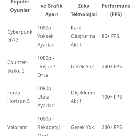
Popüler
ve Grafik
Zeka
Performans
Oyunlar
Ayarı
Teknolojisi
(FPS)
1080p -
Kare
Cyberpunk
Yüksek
Oluşturma
85+ FPS
2077
Ayarlar
Aktif
1080p -
Counter-
Düşük /
Gerek Yok
240+ FPS
Strike 2
Orta
1080p -
Forza
Ölçekleme
Ultra
100+ FPS
Horizon 5
Aktif
Ayarlar
1080p -
Valorant
Rekabetçi
Gerek Yok
280+ FPS
Mod