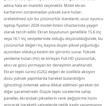
adına hala en mantıklı seçenektir. Mobil ekran
kartlarının zorlanmadan yüksek kare hızları
üretebilmesi için bu çözünürlük standardı, ucuz oyuncu
laptop fiyatları 2026 model listesi cihazlarında yaygın
olarak tercih edilir. Ekran boyutunun genellikle 15.6 inç
veya 16.1 inç seviyelerinde olduğu düşünüldüğünde, bu
çözünürlük değeri inç başına düşen piksel yoğunluğu
açısından oldukça keskin bir görüntü sunar. Yüksek
yenileme hızları (Hz) ile birleşen Full HD çözünürlük,
akıcı ve gözü yormayan bir deneyimin anahtarıdır.
Ekran tepki süresi (G2G) değeri de özellikle aksiyon
dozu yüksek yapımlarda hareket bulanıklığını
(ghosting) önlemek adına dikkat edilmesi gereken bir
diğer parametredir. Düşük tepki sürelerine sahip
paneller, ekrandaki piksellerin renk değiştirme hızını
artırarak hareketli sahnelerde netlik kaybı yaşanmasını