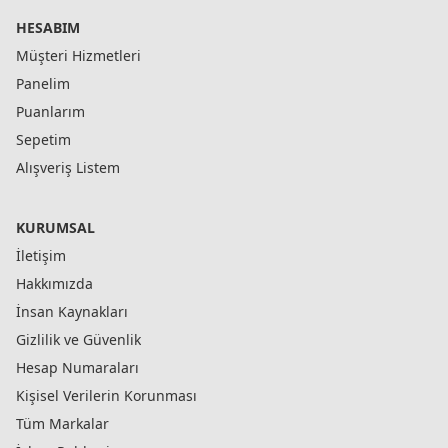
HESABIM
Müşteri Hizmetleri
Panelim
Puanlarım
Sepetim
Alışveriş Listem
KURUMSAL
İletişim
Hakkımızda
İnsan Kaynakları
Gizlilik ve Güvenlik
Hesap Numaraları
Kişisel Verilerin Korunması
Tüm Markalar