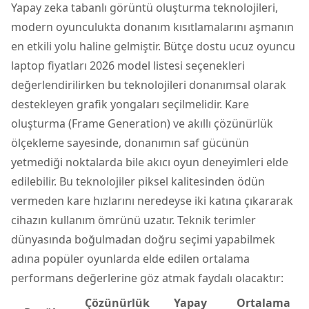
Yapay zeka tabanlı görüntü oluşturma teknolojileri,
modern oyunculukta donanım kısıtlamalarını aşmanın
en etkili yolu haline gelmiştir. Bütçe dostu ucuz oyuncu
laptop fiyatları 2026 model listesi seçenekleri
değerlendirilirken bu teknolojileri donanımsal olarak
destekleyen grafik yongaları seçilmelidir. Kare
oluşturma (Frame Generation) ve akıllı çözünürlük
ölçekleme sayesinde, donanımın saf gücünün
yetmediği noktalarda bile akıcı oyun deneyimleri elde
edilebilir. Bu teknolojiler piksel kalitesinden ödün
vermeden kare hızlarını neredeyse iki katına çıkararak
cihazın kullanım ömrünü uzatır. Teknik terimler
dünyasında boğulmadan doğru seçimi yapabilmek
adına popüler oyunlarda elde edilen ortalama
performans değerlerine göz atmak faydalı olacaktır:
Çözünürlük
Yapay
Ortalama