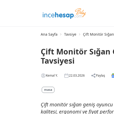
Ana Sayfa
Tavsiye
Çift Monitör Sığa
Çift Monitör Sığan
Tavsiyesi
Kemal Y.
22.03.2026
Paylaş
masa
Çift monitör sığan geniş oyuncu 
kalitesi, ergonomi ve fiyat perfo