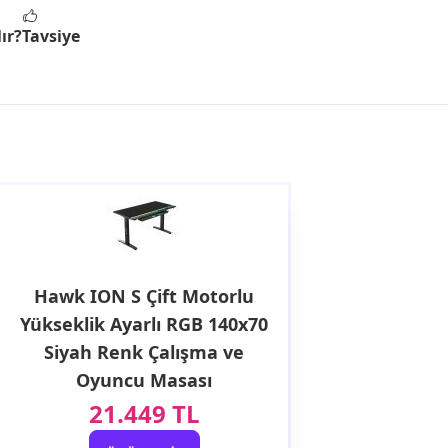
ır?
Tavsiye
Hawk ION S Çift Motorlu
Yükseklik Ayarlı RGB 140x70
Siyah Renk Çalışma ve
Oyuncu Masası
21.449 TL