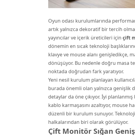
Oyun odası kurulumlarında performans 
artık yalnızca dekoratif bir tercih olma
yayıncılar ve içerik üreticileri için
çift
m
dönemin en sıcak teknoloji başlıkların
klavye ve mouse alanı genişledikçe, 
dönüşüyor. Bu nedenle doğru masa te
noktada doğrudan fark yaratıyor.
Yeni nesil kurulum planlayan kullanıcıl
burada önemli olan yalnızca genişlik d
detaylar da öne çıkıyor. İyi planlanmı
kablo karmaşasını azaltıyor, mouse ha
düzenli bir kurulum sunuyor. Teknoloj
halkalarından biri olarak görülüyor.
Çift Monitör Sığan Geni