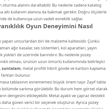
oturma alanını daraltabilir. Bu nedenle sadece katalog
a altı kullanım alanına da bakmak gerekir. Doğru ölçülerle
nde de kullanıcıya uzun vadeli esneklik sağlar.
anıklılık Oyun Deneyimini Nasıl
ı yapan unsurlardan biri de malzeme kalitesidir. Çünkü
an ağır kasalar, ses sistemleri, kol aparatları, yayın
k yükleri de üzerinde barındırır. Bu nedenle yüzey
nıklı olması, ürünün uzun ömürlü kullanımında belirleyici
,
suntalam
, metal profilli hibrit gövde ve karbon kaplama
 farkları bulunur.
 masa tablasının esnememesi büyük önem taşır. Zayıf tabla
a bölümde sarkma görülebilir. Bu durum hem görsel olarak
rın dengesini etkileyebilir. Metal ayaklı ve çapraz destekli
 daha güven verici bir seçenek oluşturur. Ayrıca yüzey