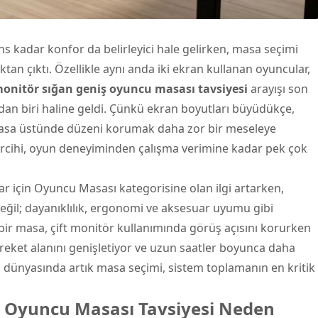
kadar konfor da belirleyici hale gelirken, masa seçimi
ktan çıktı. Özellikle aynı anda iki ekran kullanan oyuncular,
onitör
sığan geniş oyuncu masası tavsiyesi
arayışı son
dan biri haline geldi. Çünkü ekran boyutları büyüdükçe,
masa üstünde düzeni korumak daha zor bir meseleye
rcihi, oyun deneyiminden çalışma verimine kadar pek çok
ar için
Oyuncu Masası
kategorisine olan ilgi artarken,
eğil; dayanıklılık, ergonomi ve aksesuar uyumu gibi
ş bir masa, çift monitör kullanımında görüş açısını korurken
reket alanını genişletiyor ve uzun saatler boyunca daha
i dünyasında artık masa seçimi, sistem toplamanın en kritik
ş Oyuncu Masası Tavsiyesi Neden