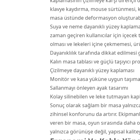
kaplamasının çizilmeye karşı dirençli 
klavye kaydırma, mouse sürtünmesi, ku
masa üstünde deformasyon oluşturabil
Suya ve neme dayanıklı yüzey kaplamas
zaman geçiren kullanıcılar için içecek 
olması ve lekeleri içine çekmemesi, 
Dayanıklılık tarafında dikkat edilmesi
Kalın masa tablası ve güçlü taşıyıcı pro
Çizilmeye dayanıklı yüzey kaplaması
Monitör ve kasa yüküne uygun taşıma
Sallanmayı önleyen ayak tasarımı
Kolay silinebilen ve leke tutmayan ka
Sonuç olarak sağlam bir masa yalnız
zihinsel konforunu da artırır. Ekipma
veren bir masa, oyun sırasında daha o
yalnızca görünüşe değil, yapısal kalite