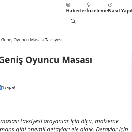
Haberler
İnceleme
Nasıl Yapıl
n Geniş Oyuncu Masası Tavsiyesi
 Geniş Oyuncu Masası
Takip et
masası tavsiyesi arayanlar için ölçü, malzeme
rmans gibi önemli detayları ele aldık. Detaylar için