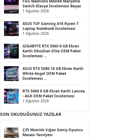
FGG Madlions MAD68 Manyetik
Switch Klavye İncelemesi Beyaz
1 Ağustos 2026
ASUS TUF Gaming A16 Ryzen 7
Laptop Notebook İncelemesi
1 Ağustos 2026
GIGABYTE RTX 5060 8 GB Ekran
Kartlı Obsidian Elite OEM Paket
İncelemesi
1 Ağustos 2026
ASUS RTX 5080 16 GB Ekran Kartlı
White Angel OEM Paket
İncelemesi
1 Ağustos 2026
RTX 5060 8 GB Ekran Kartlı Lancea
- AGK OEM Paket İncelemesi
1 Ağustos 2026
SON OKUDUĞUNUZ YAZILAR
Çift Monitör Sığan Geniş Oyuncu
Masası Tavsiyesi