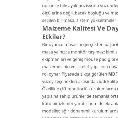
görünse bile ayak pozisyonu yüzünden 
ölçülerine değil, bacak boşluğu ve mas
seçilen bir masa, sistem yükseltmeleri
Malzeme Kalitesi Ve Day
Etkiler?
Bir oyuncu masasını gerçekten başarıl
masa yalnızca monitör taşımaz; kimi zam
ekipmanları ve geniş mouse pad gibi e
malzemesinin ve iskelet yapısının daya
rol oynar. Piyasada sıkça görülen
MDF
yüzey seçenekleri arasında ciddi kalite
Özellikle çift monitörlü kurulumlarda
yapısına sahip ürünlerde zamanla ort
kötü bir izlenim yaratır hem de ekranla
modeller, ağır donanımlı kurulumlarda