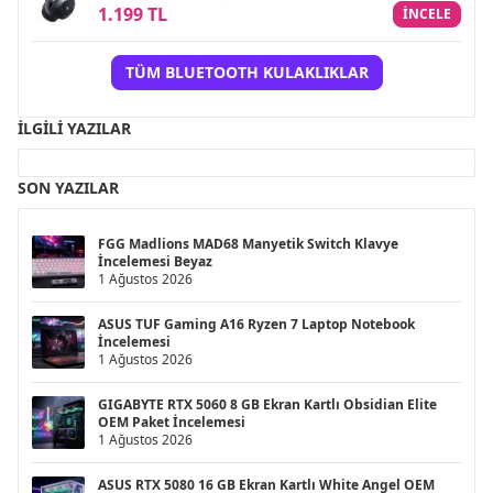
1.199 TL
INCELE
TÜM BLUETOOTH KULAKLIKLAR
İLGILI YAZILAR
SON YAZILAR
FGG Madlions MAD68 Manyetik Switch Klavye
İncelemesi Beyaz
1 Ağustos 2026
ASUS TUF Gaming A16 Ryzen 7 Laptop Notebook
İncelemesi
1 Ağustos 2026
GIGABYTE RTX 5060 8 GB Ekran Kartlı Obsidian Elite
OEM Paket İncelemesi
1 Ağustos 2026
ASUS RTX 5080 16 GB Ekran Kartlı White Angel OEM