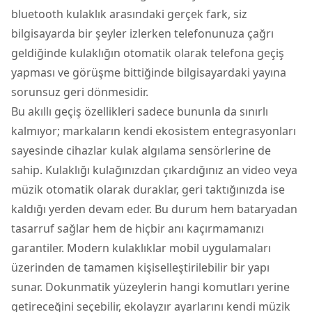
bluetooth kulaklık arasındaki gerçek fark, siz
bilgisayarda bir şeyler izlerken telefonunuza çağrı
geldiğinde kulaklığın otomatik olarak telefona geçiş
yapması ve görüşme bittiğinde bilgisayardaki yayına
sorunsuz geri dönmesidir.
Bu akıllı geçiş özellikleri sadece bununla da sınırlı
kalmıyor; markaların kendi ekosistem entegrasyonları
sayesinde cihazlar kulak algılama sensörlerine de
sahip. Kulaklığı kulağınızdan çıkardığınız an video veya
müzik otomatik olarak duraklar, geri taktığınızda ise
kaldığı yerden devam eder. Bu durum hem bataryadan
tasarruf sağlar hem de hiçbir anı kaçırmamanızı
garantiler. Modern kulaklıklar mobil uygulamaları
üzerinden de tamamen kişiselleştirilebilir bir yapı
sunar. Dokunmatik yüzeylerin hangi komutları yerine
getireceğini seçebilir, ekolayzır ayarlarını kendi müzik