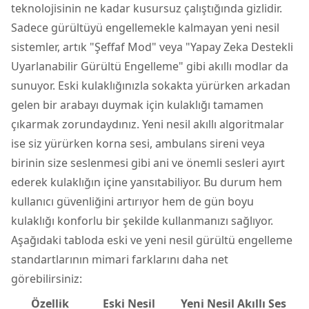
teknolojisinin ne kadar kusursuz çalıştığında gizlidir.
Sadece gürültüyü engellemekle kalmayan yeni nesil
sistemler, artık "Şeffaf Mod" veya "Yapay Zeka Destekli
Uyarlanabilir Gürültü Engelleme" gibi akıllı modlar da
sunuyor. Eski kulaklığınızla sokakta yürürken arkadan
gelen bir arabayı duymak için kulaklığı tamamen
çıkarmak zorundaydınız. Yeni nesil akıllı algoritmalar
ise siz yürürken korna sesi, ambulans sireni veya
birinin size seslenmesi gibi ani ve önemli sesleri ayırt
ederek kulaklığın içine yansıtabiliyor. Bu durum hem
kullanıcı güvenliğini artırıyor hem de gün boyu
kulaklığı konforlu bir şekilde kullanmanızı sağlıyor.
Aşağıdaki tabloda eski ve yeni nesil gürültü engelleme
standartlarının mimari farklarını daha net
görebilirsiniz:
Özellik
Eski Nesil
Yeni Nesil Akıllı Ses