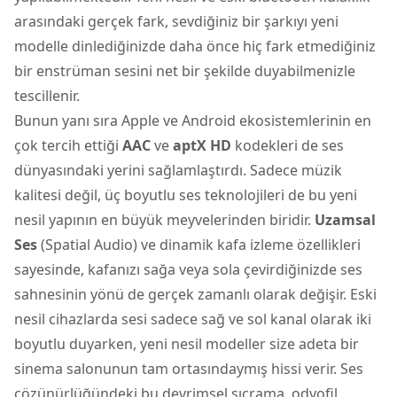
arasındaki gerçek fark, sevdiğiniz bir şarkıyı yeni
modelle dinlediğinizde daha önce hiç fark etmediğiniz
bir enstrüman sesini net bir şekilde duyabilmenizle
tescillenir.
Bunun yanı sıra Apple ve Android ekosistemlerinin en
çok tercih ettiği
AAC
ve
aptX HD
kodekleri de ses
dünyasındaki yerini sağlamlaştırdı. Sadece müzik
kalitesi değil, üç boyutlu ses teknolojileri de bu yeni
nesil yapının en büyük meyvelerinden biridir.
Uzamsal
Ses
(Spatial Audio) ve dinamik kafa izleme özellikleri
sayesinde, kafanızı sağa veya sola çevirdiğinizde ses
sahnesinin yönü de gerçek zamanlı olarak değişir. Eski
nesil cihazlarda sesi sadece sağ ve sol kanal olarak iki
boyutlu duyarken, yeni nesil modeller size adeta bir
sinema salonunun tam ortasındaymış hissi verir. Ses
çözünürlüğündeki bu devrimsel sıçrama, odyofil