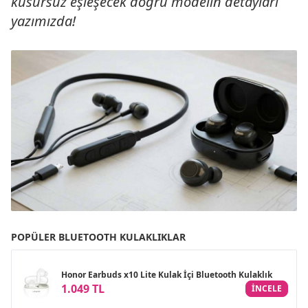
kusursuz eşleşecek doğru modelin detayları
yazımızda!
POPÜLER BLUETOOTH KULAKLIKLAR
Honor Earbuds x10 Lite Kulak İçi Bluetooth Kulaklık
1.049 TL
INCELE