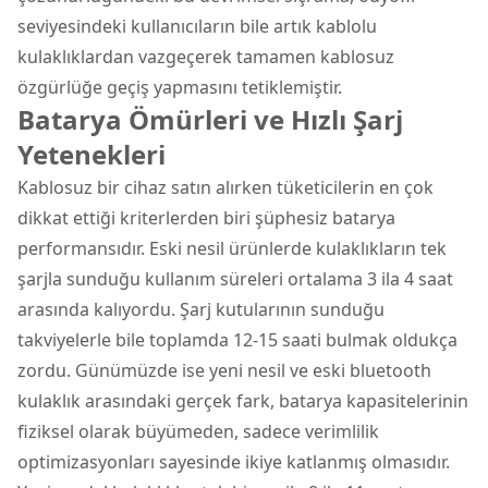
seviyesindeki kullanıcıların bile artık kablolu
kulaklıklardan vazgeçerek tamamen kablosuz
özgürlüğe geçiş yapmasını tetiklemiştir.
Batarya Ömürleri ve Hızlı Şarj
Yetenekleri
Kablosuz bir cihaz satın alırken tüketicilerin en çok
dikkat ettiği kriterlerden biri şüphesiz batarya
performansıdır. Eski nesil ürünlerde kulaklıkların tek
şarjla sunduğu kullanım süreleri ortalama 3 ila 4 saat
arasında kalıyordu. Şarj kutularının sunduğu
takviyelerle bile toplamda 12-15 saati bulmak oldukça
zordu. Günümüzde ise yeni nesil ve eski bluetooth
kulaklık arasındaki gerçek fark, batarya kapasitelerinin
fiziksel olarak büyümeden, sadece verimlilik
optimizasyonları sayesinde ikiye katlanmış olmasıdır.