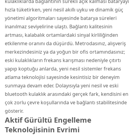
kulaklıklarda bağlantının sürekli açık kalması bataryayı
hızla tüketirken, yeni nesil akıllı uyku ve dinamik güç
yönetimi algoritmaları sayesinde batarya süreleri
inanılmaz seviyelirine ulaştı. Bağlantı kalitesinin
artması, kalabalık ortamlardaki sinyal kirliliğinden
etkilenme oranını da düşürdü. Metrodasınız, alışveriş
merkezindesiniz ya da yoğun bir ofis ortamındasınız;
eski kulaklıkların frekans karışması nedeniyle çıtırtı
yapıp koptuğu anlarda, yeni nesil sistemler frekans
atlama teknolojisi sayesinde kesintisiz bir deneyim
sunmaya devam eder. Dolayısıyla yeni nesil ve eski
bluetooth kulaklık arasındaki gerçek fark, kendisini en
çok zorlu çevre koşullarında ve bağlantı stabilitesinde
gösterir.
Aktif Gürültü Engelleme
Teknolojisinin Evrimi