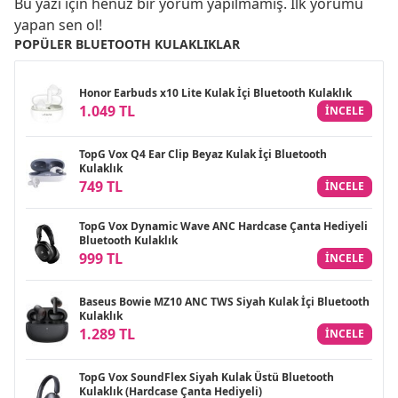
Bu yazı için henüz bir yorum yapılmamış. İlk yorumu
yapan sen ol!
POPÜLER BLUETOOTH KULAKLIKLAR
Honor Earbuds x10 Lite Kulak İçi Bluetooth Kulaklık
1.049 TL
INCELE
TopG Vox Q4 Ear Clip Beyaz Kulak İçi Bluetooth
Kulaklık
749 TL
INCELE
TopG Vox Dynamic Wave ANC Hardcase Çanta Hediyeli
Bluetooth Kulaklık
999 TL
INCELE
Baseus Bowie MZ10 ANC TWS Siyah Kulak İçi Bluetooth
Kulaklık
1.289 TL
INCELE
TopG Vox SoundFlex Siyah Kulak Üstü Bluetooth
Kulaklık (Hardcase Çanta Hediyeli)