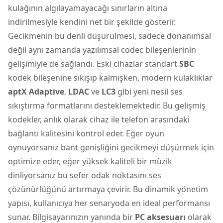
kulağının algılayamayacağı sınırların altına
indirilmesiyle kendini net bir şekilde gösterir.
Gecikmenin bu denli düşürülmesi, sadece donanımsal
değil aynı zamanda yazılımsal codec bileşenlerinin
gelişimiyle de sağlandı. Eski cihazlar standart
SBC
kodek bileşenine sıkışıp kalmışken, modern kulaklıklar
aptX Adaptive
,
LDAC
ve
LC3
gibi yeni nesil ses
sıkıştırma formatlarını desteklemektedir. Bu gelişmiş
kodekler, anlık olarak cihaz ile
telefon
arasındaki
bağlantı kalitesini kontrol eder. Eğer oyun
oynuyorsanız bant genişliğini gecikmeyi düşürmek için
optimize eder, eğer yüksek kaliteli bir müzik
dinliyorsanız bu sefer odak noktasını ses
çözünürlüğünü artırmaya çevirir. Bu dinamik yönetim
yapısı, kullanıcıya her senaryoda en ideal performansı
sunar. Bilgisayarınızın yanında bir
PC aksesuarı
olarak