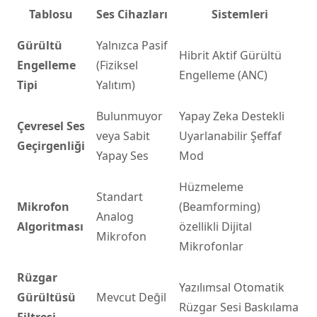
Tablosu
Ses Cihazları
Sistemleri
Gürültü
Yalnızca Pasif
Hibrit Aktif Gürültü
Engelleme
(Fiziksel
Engelleme (ANC)
Tipi
Yalıtım)
Bulunmuyor
Yapay Zeka Destekli
Çevresel Ses
veya Sabit
Uyarlanabilir Şeffaf
Geçirgenliği
Yapay Ses
Mod
Hüzmeleme
Standart
Mikrofon
(Beamforming)
Analog
Algoritması
özellikli Dijital
Mikrofon
Mikrofonlar
Rüzgar
Yazılımsal Otomatik
Gürültüsü
Mevcut Değil
Rüzgar Sesi Baskılama