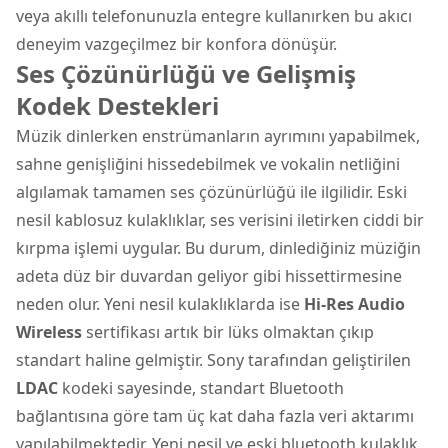
veya akıllı telefonunuzla entegre kullanırken bu akıcı
deneyim vazgeçilmez bir konfora dönüşür.
Ses Çözünürlüğü ve Gelişmiş
Kodek Destekleri
Müzik dinlerken enstrümanların ayrımını yapabilmek,
sahne genişliğini hissedebilmek ve vokalin netliğini
algılamak tamamen ses çözünürlüğü ile ilgilidir. Eski
nesil kablosuz kulaklıklar, ses verisini iletirken ciddi bir
kırpma işlemi uygular. Bu durum, dinlediğiniz müziğin
adeta düz bir duvardan geliyor gibi hissettirmesine
neden olur. Yeni nesil kulaklıklarda ise
Hi-Res Audio
Wireless
sertifikası artık bir lüks olmaktan çıkıp
standart haline gelmiştir. Sony tarafından geliştirilen
LDAC
kodeki sayesinde, standart Bluetooth
bağlantısına göre tam üç kat daha fazla veri aktarımı
yapılabilmektedir. Yeni nesil ve eski bluetooth kulaklık