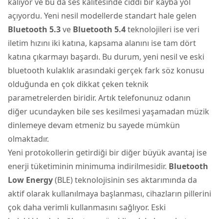
kalıyor ve bu da ses kalitesinde ciddi bir kayba yol
açıyordu. Yeni nesil modellerde standart hale gelen
Bluetooth 5.3
ve
Bluetooth 5.4
teknolojileri ise veri
iletim hızını iki katına, kapsama alanını ise tam dört
katına çıkarmayı başardı. Bu durum, yeni nesil ve eski
bluetooth kulaklık arasındaki gerçek fark söz konusu
olduğunda en çok dikkat çeken teknik
parametrelerden biridir. Artık telefonunuz odanın
diğer ucundayken bile ses kesilmesi yaşamadan müzik
dinlemeye devam etmeniz bu sayede mümkün
olmaktadır.
Yeni protokollerin getirdiği bir diğer büyük avantaj ise
enerji tüketiminin minimuma indirilmesidir.
Bluetooth
Low Energy
(BLE) teknolojisinin ses aktarımında da
aktif olarak kullanılmaya başlanması, cihazların pillerini
çok daha verimli kullanmasını sağlıyor. Eski