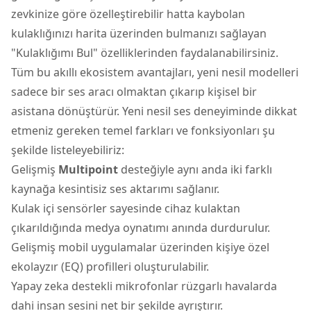
zevkinize göre özelleştirebilir hatta kaybolan
kulaklığınızı harita üzerinden bulmanızı sağlayan
"Kulaklığımı Bul" özelliklerinden faydalanabilirsiniz.
Tüm bu akıllı ekosistem avantajları, yeni nesil modelleri
sadece bir ses aracı olmaktan çıkarıp kişisel bir
asistana dönüştürür. Yeni nesil ses deneyiminde dikkat
etmeniz gereken temel farkları ve fonksiyonları şu
şekilde listeleyebiliriz:
Gelişmiş
Multipoint
desteğiyle aynı anda iki farklı
kaynağa kesintisiz ses aktarımı sağlanır.
Kulak içi sensörler sayesinde cihaz kulaktan
çıkarıldığında medya oynatımı anında durdurulur.
Gelişmiş mobil uygulamalar üzerinden kişiye özel
ekolayzır (EQ) profilleri oluşturulabilir.
Yapay zeka destekli mikrofonlar rüzgarlı havalarda
dahi insan sesini net bir şekilde ayrıştırır.