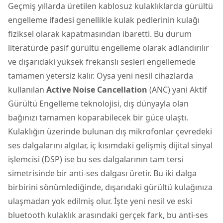
Geçmiş yıllarda üretilen kablosuz kulaklıklarda gürültü
engelleme ifadesi genellikle kulak pedlerinin kulağı
fiziksel olarak kapatmasından ibaretti. Bu durum
literatürde pasif gürültü engelleme olarak adlandırılır
ve dışarıdaki yüksek frekanslı sesleri engellemede
tamamen yetersiz kalır. Oysa yeni nesil cihazlarda
kullanılan
Active Noise Cancellation
(ANC) yani Aktif
Gürültü Engelleme teknolojisi, dış dünyayla olan
bağınızı tamamen koparabilecek bir güce ulaştı.
Kulaklığın üzerinde bulunan dış mikrofonlar çevredeki
ses dalgalarını algılar, iç kısımdaki gelişmiş dijital sinyal
işlemcisi (DSP) ise bu ses dalgalarının tam tersi
simetrisinde bir anti-ses dalgası üretir. Bu iki dalga
birbirini sönümlediğinde, dışarıdaki gürültü kulağınıza
ulaşmadan yok edilmiş olur. İşte yeni nesil ve eski
bluetooth kulaklık arasındaki gerçek fark, bu anti-ses