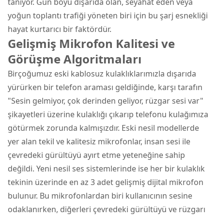
tanıyor. Gün boyu dışarıda olan, seyahat eden veya
yoğun toplantı trafiği yöneten biri için bu şarj esnekliği
hayat kurtarıcı bir faktördür.
Gelişmiş Mikrofon Kalitesi ve
Görüşme Algoritmaları
Birçoğumuz eski kablosuz kulaklıklarımızla dışarıda
yürürken bir telefon araması geldiğinde, karşı tarafın
"Sesin gelmiyor, çok derinden geliyor, rüzgar sesi var"
şikayetleri üzerine kulaklığı çıkarıp telefonu kulağımıza
götürmek zorunda kalmışızdır. Eski nesil modellerde
yer alan tekil ve kalitesiz mikrofonlar, insan sesi ile
çevredeki gürültüyü ayırt etme yeteneğine sahip
değildi. Yeni nesil ses sistemlerinde ise her bir kulaklık
tekinin üzerinde en az 3 adet gelişmiş dijital mikrofon
bulunur. Bu mikrofonlardan biri kullanıcının sesine
odaklanırken, diğerleri çevredeki gürültüyü ve rüzgarı