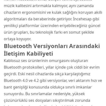
müzik kalitesini artırmakla kalmıyor, aynı zamanda
cihazların ergonomisini ve kulak sağlığını koruyan akıllı
algoritmaları da beraberinde getiriyor. İncehesap gibi
yenilikçi platformlar üzerinden erişebileceğiniz güncel
ürün grupları, bu teknolojik farkı en somut şekilde
ortaya koyuyor.
Bluetooth Versiyonları Arasındaki
İletişim Kabiliyeti
Kablosuz ses ürünlerinin omurgasını oluşturan
Bluetooth protokolleri, yıllar içinde çok ciddi bir evrim
geçirdi. Eski nesil cihazlarda sıkça karşılaştığımız
Bluetooth 4.0 ve 4.2 gibi versiyonlar, veri aktarım hızı ve
bant genişliği konusunda oldukça sınırlı imkanlar
sunuyordu. Bu sınırlamalar nedeniyle, yüksek
çözünürlüklü ses dosyaları sıkıştırılmak zorunda