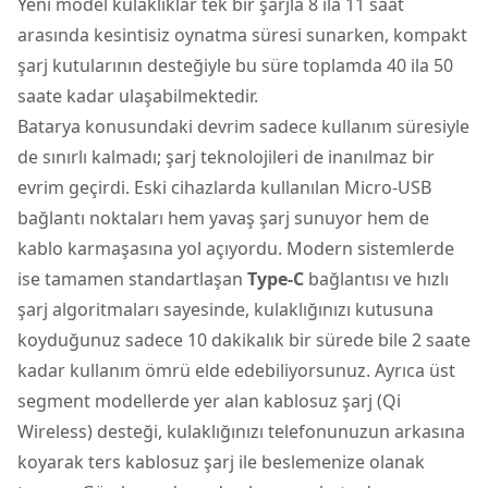
Yeni model kulaklıklar tek bir şarjla 8 ila 11 saat
arasında kesintisiz oynatma süresi sunarken, kompakt
şarj kutularının desteğiyle bu süre toplamda 40 ila 50
saate kadar ulaşabilmektedir.
Batarya konusundaki devrim sadece kullanım süresiyle
de sınırlı kalmadı; şarj teknolojileri de inanılmaz bir
evrim geçirdi. Eski cihazlarda kullanılan Micro-USB
bağlantı noktaları hem yavaş şarj sunuyor hem de
kablo karmaşasına yol açıyordu. Modern sistemlerde
ise tamamen standartlaşan
Type-C
bağlantısı ve hızlı
şarj algoritmaları sayesinde, kulaklığınızı kutusuna
koyduğunuz sadece 10 dakikalık bir sürede bile 2 saate
kadar kullanım ömrü elde edebiliyorsunuz. Ayrıca üst
segment modellerde yer alan kablosuz şarj (Qi
Wireless) desteği, kulaklığınızı telefonunuzun arkasına
koyarak ters kablosuz şarj ile beslemenize olanak