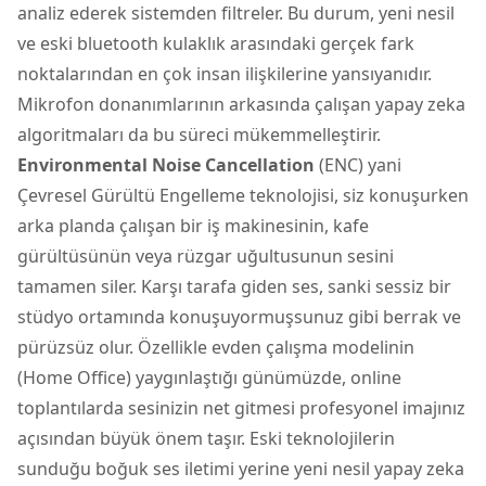
analiz ederek sistemden filtreler. Bu durum, yeni nesil
ve eski bluetooth kulaklık arasındaki gerçek fark
noktalarından en çok insan ilişkilerine yansıyanıdır.
Mikrofon donanımlarının arkasında çalışan yapay zeka
algoritmaları da bu süreci mükemmelleştirir.
Environmental Noise Cancellation
(ENC) yani
Çevresel Gürültü Engelleme teknolojisi, siz konuşurken
arka planda çalışan bir iş makinesinin, kafe
gürültüsünün veya rüzgar uğultusunun sesini
tamamen siler. Karşı tarafa giden ses, sanki sessiz bir
stüdyo ortamında konuşuyormuşsunuz gibi berrak ve
pürüzsüz olur. Özellikle evden çalışma modelinin
(Home Office) yaygınlaştığı günümüzde, online
toplantılarda sesinizin net gitmesi profesyonel imajınız
açısından büyük önem taşır. Eski teknolojilerin
sunduğu boğuk ses iletimi yerine yeni nesil yapay zeka