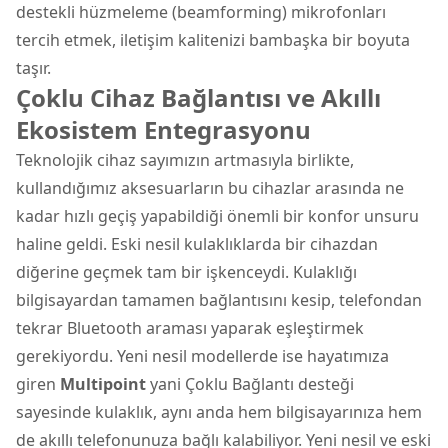
destekli hüzmeleme (beamforming) mikrofonları
tercih etmek, iletişim kalitenizi bambaşka bir boyuta
taşır.
Çoklu Cihaz Bağlantısı ve Akıllı
Ekosistem Entegrasyonu
Teknolojik cihaz sayımızın artmasıyla birlikte,
kullandığımız aksesuarların bu cihazlar arasında ne
kadar hızlı geçiş yapabildiği önemli bir konfor unsuru
haline geldi. Eski nesil kulaklıklarda bir cihazdan
diğerine geçmek tam bir işkenceydi. Kulaklığı
bilgisayardan tamamen bağlantısını kesip, telefondan
tekrar Bluetooth araması yaparak eşleştirmek
gerekiyordu. Yeni nesil modellerde ise hayatımıza
giren
Multipoint
yani Çoklu Bağlantı desteği
sayesinde kulaklık, aynı anda hem bilgisayarınıza hem
de akıllı telefonunuza bağlı kalabiliyor. Yeni nesil ve eski