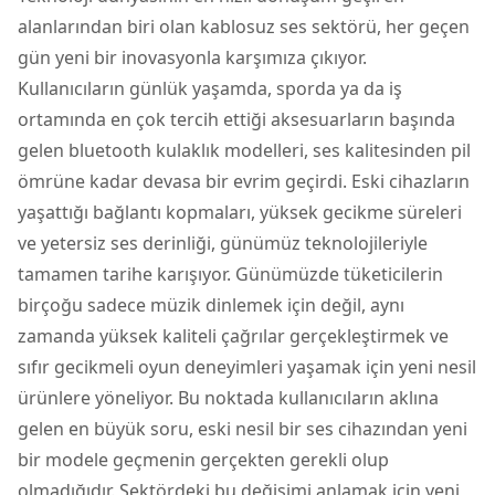
alanlarından biri olan kablosuz ses sektörü, her geçen
gün yeni bir inovasyonla karşımıza çıkıyor.
Kullanıcıların günlük yaşamda, sporda ya da iş
ortamında en çok tercih ettiği aksesuarların başında
gelen
bluetooth kulaklık
modelleri, ses kalitesinden pil
ömrüne kadar devasa bir evrim geçirdi. Eski cihazların
yaşattığı bağlantı kopmaları, yüksek gecikme süreleri
ve yetersiz ses derinliği, günümüz teknolojileriyle
tamamen tarihe karışıyor. Günümüzde tüketicilerin
birçoğu sadece müzik dinlemek için değil, aynı
zamanda yüksek kaliteli çağrılar gerçekleştirmek ve
sıfır gecikmeli oyun deneyimleri yaşamak için yeni nesil
ürünlere yöneliyor. Bu noktada kullanıcıların aklına
gelen en büyük soru, eski nesil bir ses cihazından yeni
bir modele geçmenin gerçekten gerekli olup
olmadığıdır. Sektördeki bu değişimi anlamak için yeni