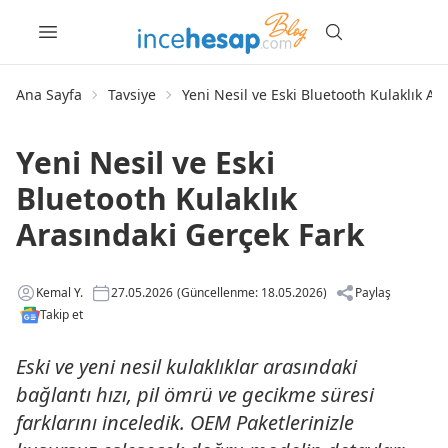
Ana Sayfa
Tavsiye
Yeni Nesil ve Eski Bluetooth Kulaklık Ar
Yeni Nesil ve Eski
Bluetooth Kulaklık
Arasındaki Gerçek Fark
Kemal Y.
27.05.2026
(Güncellenme: 18.05.2026)
Paylaş
Takip et
Eski ve yeni nesil kulaklıklar arasındaki
bağlantı hızı, pil ömrü ve gecikme süresi
farklarını inceledik. OEM Paketlerinizle