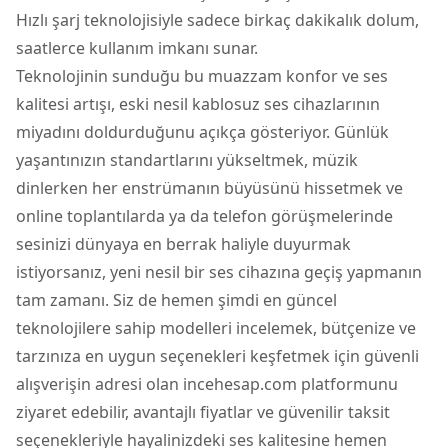
Hızlı şarj teknolojisiyle sadece birkaç dakikalık dolum,
saatlerce kullanım imkanı sunar.
Teknolojinin sunduğu bu muazzam konfor ve ses
kalitesi artışı, eski nesil kablosuz ses cihazlarının
miyadını doldurduğunu açıkça gösteriyor. Günlük
yaşantınızın standartlarını yükseltmek, müzik
dinlerken her enstrümanın büyüsünü hissetmek ve
online toplantılarda ya da telefon görüşmelerinde
sesinizi dünyaya en berrak haliyle duyurmak
istiyorsanız, yeni nesil bir ses cihazına geçiş yapmanın
tam zamanı. Siz de hemen şimdi en güncel
teknolojilere sahip modelleri incelemek, bütçenize ve
tarzınıza en uygun seçenekleri keşfetmek için güvenli
alışverişin adresi olan incehesap.com platformunu
ziyaret edebilir, avantajlı fiyatlar ve güvenilir taksit
seçenekleriyle hayalinizdeki ses kalitesine hemen