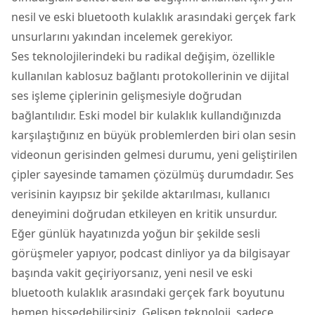
nesil ve eski bluetooth kulaklık arasındaki gerçek fark
unsurlarını yakından incelemek gerekiyor.
Ses teknolojilerindeki bu radikal değişim, özellikle
kullanılan kablosuz bağlantı protokollerinin ve dijital
ses işleme çiplerinin gelişmesiyle doğrudan
bağlantılıdır. Eski model bir kulaklık kullandığınızda
karşılaştığınız en büyük problemlerden biri olan sesin
videonun gerisinden gelmesi durumu, yeni geliştirilen
çipler sayesinde tamamen çözülmüş durumdadır. Ses
verisinin kayıpsız bir şekilde aktarılması, kullanıcı
deneyimini doğrudan etkileyen en kritik unsurdur.
Eğer günlük hayatınızda yoğun bir şekilde sesli
görüşmeler yapıyor, podcast dinliyor ya da bilgisayar
başında vakit geçiriyorsanız, yeni nesil ve eski
bluetooth kulaklık arasındaki gerçek fark boyutunu
hemen hissedebilirsiniz. Gelişen teknoloji, sadece