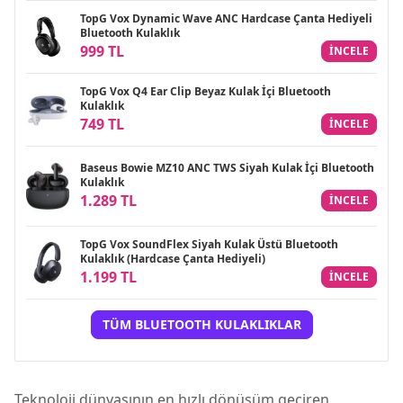
TopG Vox Dynamic Wave ANC Hardcase Çanta Hediyeli
Bluetooth Kulaklık
999 TL
INCELE
TopG Vox Q4 Ear Clip Beyaz Kulak İçi Bluetooth
Kulaklık
749 TL
INCELE
Baseus Bowie MZ10 ANC TWS Siyah Kulak İçi Bluetooth
Kulaklık
1.289 TL
INCELE
TopG Vox SoundFlex Siyah Kulak Üstü Bluetooth
Kulaklık (Hardcase Çanta Hediyeli)
1.199 TL
INCELE
TÜM BLUETOOTH KULAKLIKLAR
Teknoloji dünyasının en hızlı dönüşüm geçiren