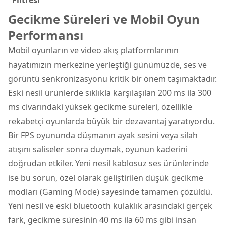
Filtresi
Gecikme Süreleri ve Mobil Oyun
Performansı
Mobil oyunların ve video akış platformlarının
hayatımızın merkezine yerleştiği günümüzde, ses ve
görüntü senkronizasyonu kritik bir önem taşımaktadır.
Eski nesil ürünlerde sıklıkla karşılaşılan 200 ms ila 300
ms civarındaki yüksek gecikme süreleri, özellikle
rekabetçi oyunlarda büyük bir dezavantaj yaratıyordu.
Bir FPS oyununda düşmanın ayak sesini veya silah
atışını saliseler sonra duymak, oyunun kaderini
doğrudan etkiler. Yeni nesil kablosuz ses ürünlerinde
ise bu sorun, özel olarak geliştirilen düşük gecikme
modları (Gaming Mode) sayesinde tamamen çözüldü.
Yeni nesil ve eski bluetooth kulaklık arasındaki gerçek
fark, gecikme süresinin 40 ms ila 60 ms gibi insan