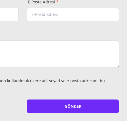
*
E-Posta Adresi
mda kullanılmak üzere ad, soyad ve e-posta adresimi bu
GÖNDER