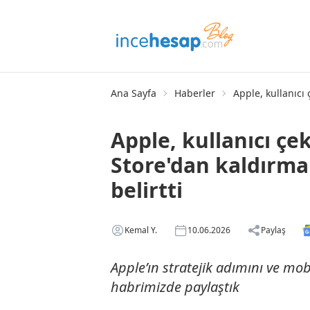
Ana Sayfa
Haberler
Apple, kullanıcı
Apple, kullanıcı ç
Store'dan kaldırm
belirtti
Kemal Y.
10.06.2026
Paylaş
Apple’ın stratejik adımını ve mo
habrimizde paylaştık