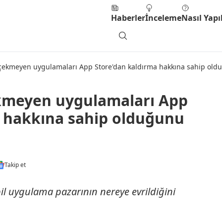
Haberler
İnceleme
Nasıl Yapıl
 çekmeyen uygulamaları App Store'dan kaldırma hakkına sahip oldu
ekmeyen uygulamaları App
a hakkına sahip olduğunu
Takip et
bil uygulama pazarının nereye evrildiğini