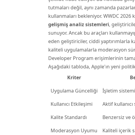
tutmaları değil, aynı zamanda pazarlam
kullanmaları bekleniyor. WWDC 2026 
gelişmiş analiz sistemleri
, geliştiric
sunuyor. Ancak bu araçları kullanmayı
eden geliştiriciler, ciddi yaptırımlarla
kaliteli uygulamalarla moderasyon süre
Developer Program erişimlerinin tamam
Aşağıdaki tabloda, Apple'ın yeni politi
Kriter
B
Uygulama Güncelliği
İşletim siste
Kullanıcı Etkileşimi
Aktif kullanıc
Kalite Standardı
Benzersiz ve 
Moderasyon Uyumu
Kaliteli içerik