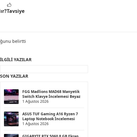
ır?
Tavsiye
ğunu belirtti
İLGILI YAZILAR
SON YAZILAR
FGG Madlions MAD68 Manyetik
Switch Klavye İncelemesi Beyaz
1 Ağustos 2026
ASUS TUF Gaming A16 Ryzen 7
Laptop Notebook İncelemesi
1 Ağustos 2026
GIGABYTE RTX 5060 8 GB Ekran