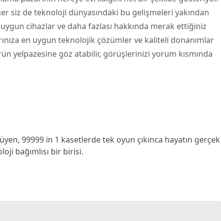
 Eğer siz de teknoloji dünyasındaki bu gelişmeleri yakından
 uygun cihazlar ve daha fazlası hakkında merak ettiğiniz
arınıza en uygun teknolojik çözümler ve kaliteli donanımlar
ün yelpazesine göz atabilir, görüşlerinizi yorum kısmında
yen, 99999 in 1 kasetlerde tek oyun çıkınca hayatın gerçek
ji bağımlısı bir birisi.