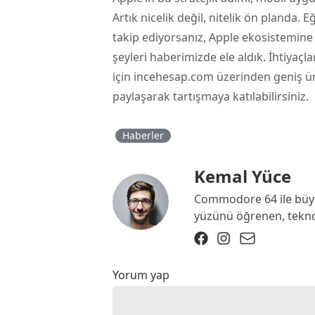
Artık nicelik değil, nitelik ön planda.
takip ediyorsanız, Apple ekosistemine
şeyleri haberimizde ele aldık. İhtiyaçl
için incehesap.com üzerinden geniş ür
paylaşarak tartışmaya katılabilirsiniz.
Haberler
Kemal Yüce
Commodore 64 ile büyü
yüzünü öğrenen, teknolo
Yorum yap