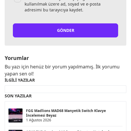
kullanılmak üzere ad, soyad ve e-posta
adresimi bu tarayıcıya kaydet.
GÖNDER
Yorumlar
Bu yazı için henüz bir yorum yapılmamış. İlk yorumu
yapan sen ol!
İLGILI YAZILAR
SON YAZILAR
FGG Madlions MAD68 Manyetik Switch Klavye
İncelemesi Beyaz
1 Ağustos 2026