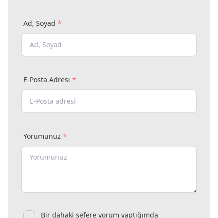
*
Ad, Soyad
*
E-Posta Adresi
*
Yorumunuz
Bir dahaki sefere yorum yaptığımda