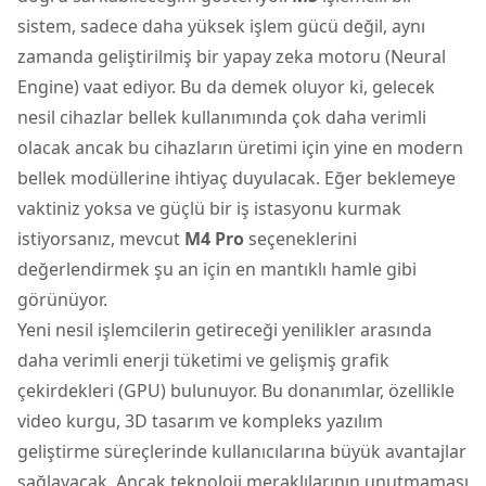
sistem, sadece daha yüksek işlem gücü değil, aynı
zamanda geliştirilmiş bir yapay zeka motoru (Neural
Engine) vaat ediyor. Bu da demek oluyor ki, gelecek
nesil cihazlar bellek kullanımında çok daha verimli
olacak ancak bu cihazların üretimi için yine en modern
bellek modüllerine ihtiyaç duyulacak. Eğer beklemeye
vaktiniz yoksa ve güçlü bir iş istasyonu kurmak
istiyorsanız, mevcut
M4 Pro
seçeneklerini
değerlendirmek şu an için en mantıklı hamle gibi
görünüyor.
Yeni nesil işlemcilerin getireceği yenilikler arasında
daha verimli enerji tüketimi ve gelişmiş grafik
çekirdekleri (GPU) bulunuyor. Bu donanımlar, özellikle
video kurgu, 3D tasarım ve kompleks yazılım
geliştirme süreçlerinde kullanıcılarına büyük avantajlar
sağlayacak. Ancak teknoloji meraklılarının unutmaması