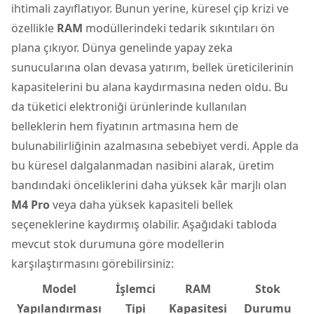
ihtimali zayıflatıyor. Bunun yerine, küresel çip krizi ve
özellikle
RAM
modüllerindeki tedarik sıkıntıları ön
plana çıkıyor. Dünya genelinde yapay zeka
sunucularına olan devasa yatırım, bellek üreticilerinin
kapasitelerini bu alana kaydırmasına neden oldu. Bu
da tüketici elektroniği ürünlerinde kullanılan
belleklerin hem fiyatının artmasına hem de
bulunabilirliğinin azalmasına sebebiyet verdi. Apple da
bu küresel dalgalanmadan nasibini alarak, üretim
bandındaki önceliklerini daha yüksek kâr marjlı olan
M4 Pro
veya daha yüksek kapasiteli bellek
seçeneklerine kaydırmış olabilir. Aşağıdaki tabloda
mevcut stok durumuna göre modellerin
karşılaştırmasını görebilirsiniz:
Model
İşlemci
RAM
Stok
Yapılandırması
Tipi
Kapasitesi
Durumu