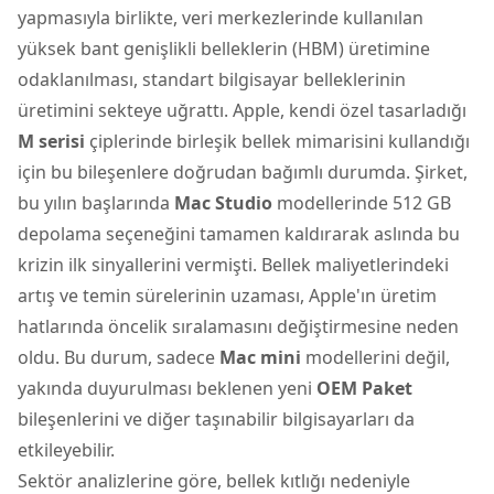
yapmasıyla birlikte, veri merkezlerinde kullanılan
yüksek bant genişlikli belleklerin (HBM) üretimine
odaklanılması, standart bilgisayar belleklerinin
üretimini sekteye uğrattı. Apple, kendi özel tasarladığı
M serisi
çiplerinde birleşik bellek mimarisini kullandığı
için bu bileşenlere doğrudan bağımlı durumda. Şirket,
bu yılın başlarında
Mac Studio
modellerinde 512 GB
depolama seçeneğini tamamen kaldırarak aslında bu
krizin ilk sinyallerini vermişti. Bellek maliyetlerindeki
artış ve temin sürelerinin uzaması, Apple'ın üretim
hatlarında öncelik sıralamasını değiştirmesine neden
oldu. Bu durum, sadece
Mac mini
modellerini değil,
yakında duyurulması beklenen yeni
OEM Paket
bileşenlerini ve diğer taşınabilir bilgisayarları da
etkileyebilir.
Sektör analizlerine göre, bellek kıtlığı nedeniyle