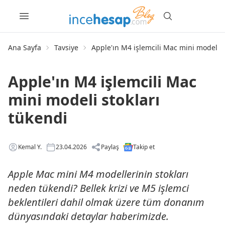
Ana Sayfa
Tavsiye
Apple'ın M4 işlemcili Mac mini modeli s
Apple'ın M4 işlemcili Mac
mini modeli stokları
tükendi
Kemal Y.
23.04.2026
Paylaş
Takip et
Apple Mac mini M4 modellerinin stokları
neden tükendi? Bellek krizi ve M5 işlemci
beklentileri dahil olmak üzere tüm donanım
dünyasındaki detaylar haberimizde.