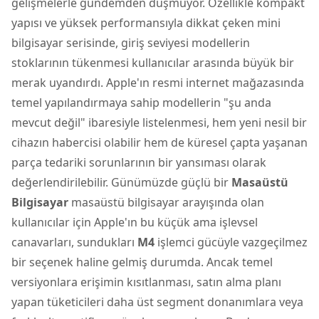
gelişmelerle gündemden düşmüyor. Özellikle kompakt
yapısı ve yüksek performansıyla dikkat çeken mini
bilgisayar serisinde, giriş seviyesi modellerin
stoklarının tükenmesi kullanıcılar arasında büyük bir
merak uyandırdı. Apple'ın resmi internet mağazasında
temel yapılandırmaya sahip modellerin "şu anda
mevcut değil" ibaresiyle listelenmesi, hem yeni nesil bir
cihazın habercisi olabilir hem de küresel çapta yaşanan
parça tedariki sorunlarının bir yansıması olarak
değerlendirilebilir. Günümüzde güçlü bir
Masaüstü
Bilgisayar
masaüstü bilgisayar
arayışında olan
kullanıcılar için Apple'ın bu küçük ama işlevsel
canavarları, sundukları
M4
işlemci gücüyle vazgeçilmez
bir seçenek haline gelmiş durumda. Ancak temel
versiyonlara erişimin kısıtlanması, satın alma planı
yapan tüketicileri daha üst segment donanımlara veya