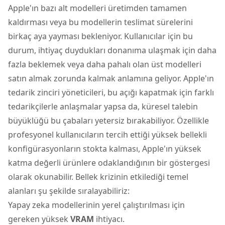
Apple'ın bazı alt modelleri üretimden tamamen
kaldırması veya bu modellerin teslimat sürelerini
birkaç aya yayması bekleniyor. Kullanıcılar için bu
durum, ihtiyaç duydukları donanıma ulaşmak için daha
fazla beklemek veya daha pahalı olan üst modelleri
satın almak zorunda kalmak anlamına geliyor. Apple'ın
tedarik zinciri yöneticileri, bu açığı kapatmak için farklı
tedarikçilerle anlaşmalar yapsa da, küresel talebin
büyüklüğü bu çabaları yetersiz bırakabiliyor. Özellikle
profesyonel kullanıcıların tercih ettiği yüksek bellekli
konfigürasyonların stokta kalması, Apple'ın yüksek
katma değerli ürünlere odaklandığının bir göstergesi
olarak okunabilir. Bellek krizinin etkilediği temel
alanları şu şekilde sıralayabiliriz:
Yapay zeka modellerinin yerel çalıştırılması için
gereken yüksek
VRAM
ihtiyacı.