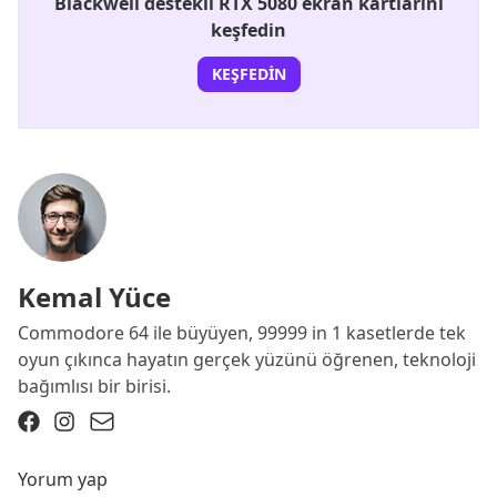
Blackwell destekli RTX 5080 ekran kartlarını
keşfedin
KEŞFEDIN
Kemal Yüce
Commodore 64 ile büyüyen, 99999 in 1 kasetlerde tek
oyun çıkınca hayatın gerçek yüzünü öğrenen, teknoloji
bağımlısı bir birisi.
Yorum yap