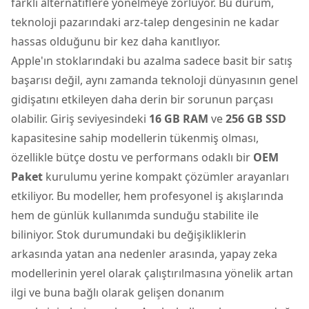
farklı alternatiflere yönelmeye zorluyor. Bu durum,
teknoloji pazarındaki arz-talep dengesinin ne kadar
hassas olduğunu bir kez daha kanıtlıyor.
Apple'ın stoklarındaki bu azalma sadece basit bir satış
başarısı değil, aynı zamanda teknoloji dünyasının genel
gidişatını etkileyen daha derin bir sorunun parçası
olabilir. Giriş seviyesindeki
16 GB RAM
ve
256 GB SSD
kapasitesine sahip modellerin tükenmiş olması,
özellikle bütçe dostu ve performans odaklı bir
OEM
Paket
kurulumu yerine kompakt çözümler arayanları
etkiliyor. Bu modeller, hem profesyonel iş akışlarında
hem de günlük kullanımda sunduğu stabilite ile
biliniyor. Stok durumundaki bu değişikliklerin
arkasında yatan ana nedenler arasında, yapay zeka
modellerinin yerel olarak çalıştırılmasına yönelik artan
ilgi ve buna bağlı olarak gelişen donanım