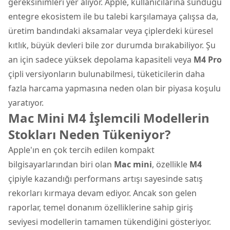
gereksinimleri yer alıyor. Apple, kullanıcılarına sunduğu
entegre ekosistem ile bu talebi karşılamaya çalışsa da,
üretim bandındaki aksamalar veya çiplerdeki küresel
kıtlık, büyük devleri bile zor durumda bırakabiliyor. Şu
an için sadece yüksek depolama kapasiteli veya
M4 Pro
çipli versiyonların bulunabilmesi, tüketicilerin daha
fazla harcama yapmasına neden olan bir piyasa koşulu
yaratıyor.
Mac Mini M4 İşlemcili Modellerin
Stokları Neden Tükeniyor?
Apple'ın en çok tercih edilen kompakt
bilgisayarlarından biri olan
Mac mini
, özellikle
M4
çipiyle kazandığı performans artışı sayesinde satış
rekorları kırmaya devam ediyor. Ancak son gelen
raporlar, temel donanım özelliklerine sahip giriş
seviyesi modellerin tamamen tükendiğini gösteriyor.