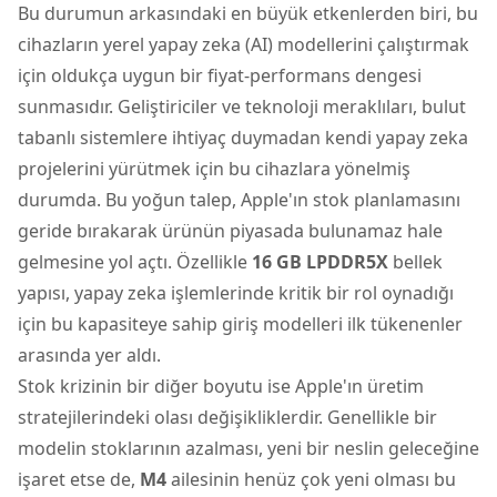
Bu durumun arkasındaki en büyük etkenlerden biri, bu
cihazların yerel yapay zeka (AI) modellerini çalıştırmak
için oldukça uygun bir fiyat-performans dengesi
sunmasıdır. Geliştiriciler ve teknoloji meraklıları, bulut
tabanlı sistemlere ihtiyaç duymadan kendi yapay zeka
projelerini yürütmek için bu cihazlara yönelmiş
durumda. Bu yoğun talep, Apple'ın stok planlamasını
geride bırakarak ürünün piyasada bulunamaz hale
gelmesine yol açtı. Özellikle
16 GB LPDDR5X
bellek
yapısı, yapay zeka işlemlerinde kritik bir rol oynadığı
için bu kapasiteye sahip giriş modelleri ilk tükenenler
arasında yer aldı.
Stok krizinin bir diğer boyutu ise Apple'ın üretim
stratejilerindeki olası değişikliklerdir. Genellikle bir
modelin stoklarının azalması, yeni bir neslin geleceğine
işaret etse de,
M4
ailesinin henüz çok yeni olması bu