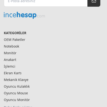
KATEGORILER
OEM Paketler
Notebook
Monitör
Anakart
İşlemci
Ekran Kartı
Mekanik Klavye
Oyuncu Kulaklık
Oyuncu Mouse
Oyuncu Monitör