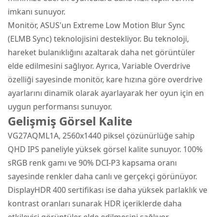
imkanı sunuyor.
Monitör, ASUS'un Extreme Low Motion Blur Sync
(ELMB Sync) teknolojisini destekliyor. Bu teknoloji,
hareket bulanıklığını azaltarak daha net görüntüler
elde edilmesini sağlıyor. Ayrıca, Variable Overdrive
özelliği sayesinde monitör, kare hızına göre overdrive
ayarlarını dinamik olarak ayarlayarak her oyun için en
uygun performansı sunuyor.
Gelişmiş Görsel Kalite
VG27AQML1A, 2560x1440 piksel çözünürlüğe sahip
QHD IPS paneliyle yüksek görsel kalite sunuyor. 100%
sRGB renk gamı ve 90% DCI-P3 kapsama oranı
sayesinde renkler daha canlı ve gerçekçi görünüyor.
DisplayHDR 400 sertifikası ise daha yüksek parlaklık ve
kontrast oranları sunarak HDR içeriklerde daha
etkileyici görüntüler elde edilmesini sağlıyor.