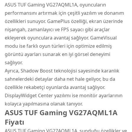
ASUS TUF Gaming VG27AQML1A, oyuncuların
performansını artırmak için çeşitli yazılım ve donanım
özellikleri sunuyor. GamePlus özelliği, ekran üzerinde
nişangah, zamanlayıcı ve FPS sayacı gibi araçlar
ekleyerek oyunculara avantaj sağlıyor. GameVisual
modu ise farklı oyun türleri için optimize edilmiş
görüntü ayarları sunarak en iyi görsel deneyimi
sağlıyor.
Ayrıca, Shadow Boost teknolojisi sayesinde karanlık
sahnelerdeki detaylar daha net hale geliyor, bu da
özellikle rekabetçi oyunlarda avantaj sağlıyor.
DisplayWidget Center yazılımı ise monitör ayarlarının
kolayca yapılmasına olanak tanıyor.
ASUS TUF Gaming VG27AQML1A
Fiyatı
ASUS TUF Gaming VG27AQML1A, sunduğu özellikler ve