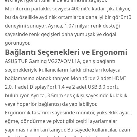
Monitörün parlaklık seviyesi 400 nit'e kadar çıkabiliyor,
bu da özellikle aydınlık ortamlarda daha iyi bir görüntü
deneyimi sunuyor. Ayrıca, 1.07 milyar renk desteği
sayesinde renk geçişleri daha yumuşak ve doğal
görünüyor.
Bağlantı Seçenekleri ve Ergonomi
ASUS TUF Gaming VG27AQML1A, geniş bağlantı
seçenekleriyle kullanıcıların farklı cihazları kolayca
bağlamasına olanak tanıyor. Monitörde 2 adet HDMI
2.0, 1 adet DisplayPort 1.4 ve 2 adet USB 3.0 portu
bulunuyor. Ayrıca, 3.5mm ses çıkışı sayesinde kulaklık
veya hoparlör bağlantısı da yapılabiliyor.
Ergonomik tasarımı sayesinde monitör, yükseklik ayarı,
eğme, döndürme ve pivot gibi çeşitli ayarlamalar
yapılmasına imkan tanıyor. Bu sayede kullanıcılar, uzun