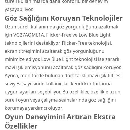
süreli kullanımlarda daha konforlu bir deneyim
yaşayabiliyor.
Göz Sağlığını Koruyan Teknolojiler
Uzun süreli kullanımda göz yorgunluğunu azaltmak
için VG27AQML1A, Flicker-Free ve Low Blue Light
teknolojilerini destekliyor. Flicker-Free teknolojisi,
ekran titreşimini azaltarak göz yorgunluğunu
minimize ediyor. Low Blue Light teknolojisi ise zararlı
mavi ışık emisyonunu azaltarak göz sağlığını koruyor.
Ayrıca, monitörde bulunan dört farklı mavi ışık filtresi
seviyesi sayesinde kullanıcılar, kendi konforlarına
uygun ayarları seçebiliyor. Bu özellikler, özellikle uzun
süreli oyun veya çalışma seanslarında göz sağlığını
korumaya yardımcı oluyor.
Oyun Deneyimini Artıran Ekstra
Özellikler