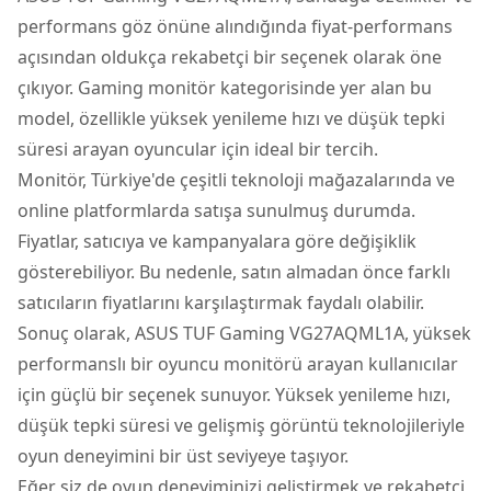
performans göz önüne alındığında fiyat-performans
açısından oldukça rekabetçi bir seçenek olarak öne
çıkıyor.
Gaming monitör
kategorisinde yer alan bu
model, özellikle yüksek yenileme hızı ve düşük tepki
süresi arayan oyuncular için ideal bir tercih.
Monitör, Türkiye'de çeşitli teknoloji mağazalarında ve
online platformlarda satışa sunulmuş durumda.
Fiyatlar, satıcıya ve kampanyalara göre değişiklik
gösterebiliyor. Bu nedenle, satın almadan önce farklı
satıcıların fiyatlarını karşılaştırmak faydalı olabilir.
Sonuç olarak, ASUS TUF Gaming VG27AQML1A, yüksek
performanslı bir oyuncu monitörü arayan kullanıcılar
için güçlü bir seçenek sunuyor. Yüksek yenileme hızı,
düşük tepki süresi ve gelişmiş görüntü teknolojileriyle
oyun deneyimini bir üst seviyeye taşıyor.
Eğer siz de oyun deneyiminizi geliştirmek ve rekabetçi