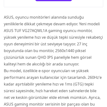
ASUS
, oyuncu monitörleri alanında sunduğu
yeniliklerle dikkat çekmeye devam ediyor. Yeni modeli
ASUS TUF VG27AQML1A gaming oyuncu monitör
,
yüksek yenileme hızı ve düşük tepki süresiyle rekabetçi
oyun deneyimini bir üst seviyeye taşıyor. 27 inç
boyutunda olan bu monitör, 2560x1440 piksel
çözünürlük sunan QHD IPS paneliyle hem görsel
kaliteyi hem de akıcılığı bir arada sunuyor.
Bu model, özellikle e-spor oyuncuları ve yüksek
performans arayan kullanıcılar için tasarlandı. 260Hz'e
kadar aşırtılabilir yenileme hızı ve 1ms (GTG) tepki
süresi sayesinde, hızlı hareket eden sahnelerde bile
net ve keskin görüntüler elde etmek mümkün. Ayrıca,
ASUS gaming monitör
serisinin bir parçası olan bu