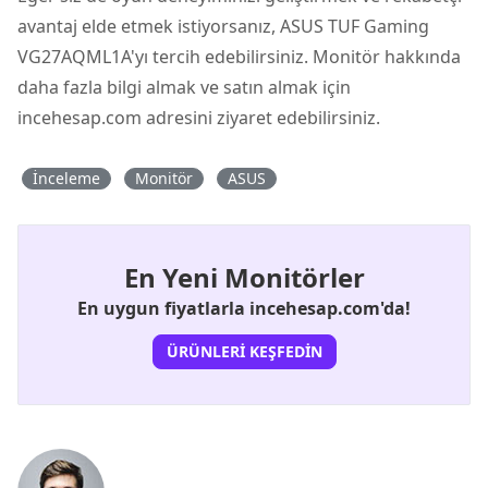
avantaj elde etmek istiyorsanız, ASUS TUF Gaming
VG27AQML1A'yı tercih edebilirsiniz. Monitör hakkında
daha fazla bilgi almak ve satın almak için
incehesap.com
adresini ziyaret edebilirsiniz.
İnceleme
Monitör
ASUS
En Yeni Monitörler
En uygun fiyatlarla incehesap.com'da!
ÜRÜNLERI KEŞFEDIN