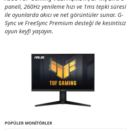
paneli, 260Hz yenileme hızı ve 1ms tepki süresi
ile oyunlarda akıcı ve net görüntüler sunar. G-
Sync ve FreeSync Premium desteği ile kesintisiz
oyun keyfi yaşayın.
POPÜLER MONITÖRLER