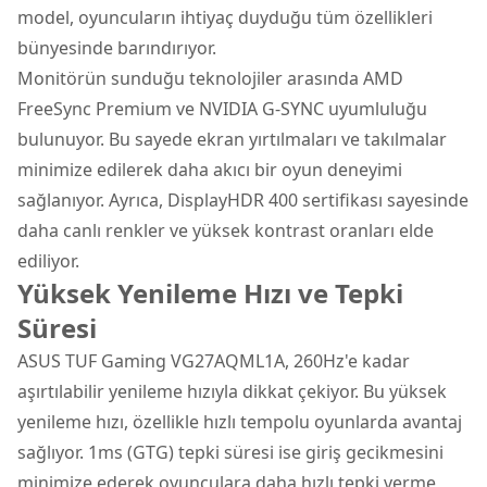
model, oyuncuların ihtiyaç duyduğu tüm özellikleri
bünyesinde barındırıyor.
Monitörün sunduğu teknolojiler arasında AMD
FreeSync Premium ve NVIDIA G-SYNC uyumluluğu
bulunuyor. Bu sayede ekran yırtılmaları ve takılmalar
minimize edilerek daha akıcı bir oyun deneyimi
sağlanıyor. Ayrıca, DisplayHDR 400 sertifikası sayesinde
daha canlı renkler ve yüksek kontrast oranları elde
ediliyor.
Yüksek Yenileme Hızı ve Tepki
Süresi
ASUS TUF Gaming VG27AQML1A, 260Hz'e kadar
aşırtılabilir yenileme hızıyla dikkat çekiyor. Bu yüksek
yenileme hızı, özellikle hızlı tempolu oyunlarda avantaj
sağlıyor. 1ms (GTG) tepki süresi ise giriş gecikmesini
minimize ederek oyunculara daha hızlı tepki verme