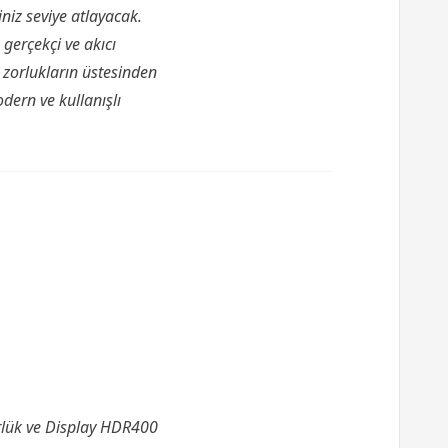
iz seviye atlayacak.
 gerçekçi ve akıcı
 zorlukların üstesinden
dern ve kullanışlı
rlük ve Display HDR400