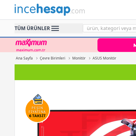
Incehesap
TÜM ÜRÜNLER
Ana Sayfa
Çevre Birimleri
Monitör
ASUS Monitör
PEŞİN
FİYATINA
6 TAKSİT