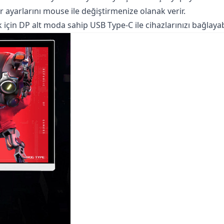
 ayarlarını mouse ile değiştirmenize olanak verir.
için DP alt moda sahip USB Type-C ile cihazlarınızı bağlayabi