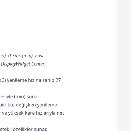
), 0,3ms (min), Fast
 DisplayWidget Center,
OC) yenileme hızına sahip 27
esiyle (min) sunar.
birlikte değişken yenileme
 ve yüksek kare hızlarıyla net
tekli özellikler sunar.