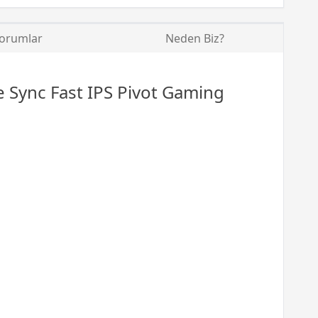
orumlar
Neden Biz?
e Sync
Fast IPS Pivot Gaming