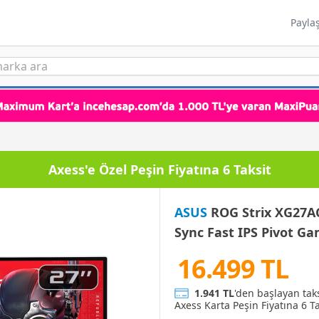
Payla
Axess'e Özel Peşin Fiyatına 6 Taksit
ASUS
ROG Strix XG27A
Sync Fast IPS Pivot G
16.499 TL
1.941 TL
'den başlayan tak
Axess Karta Peşin Fiyatına 6 Ta