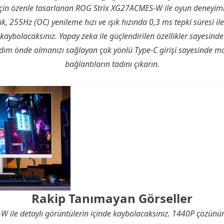
çin özenle tasarlanan ROG Strix XG27ACMES-W ile oyun deneyimin
 255Hz (OC) yenileme hızı ve ışık hızında 0,3 ms tepki süresi ile
kaybolacaksınız. Yapay zeka ile güçlendirilen özellikler sayesinde
adım önde olmanızı sağlayan çok yönlü Type-C girişi sayesinde mo
bağlantıların tadını çıkarın.
Rakip Tanımayan Görseller
 ile detaylı görüntülerin içinde kaybolacaksınız. 1440P çözünü