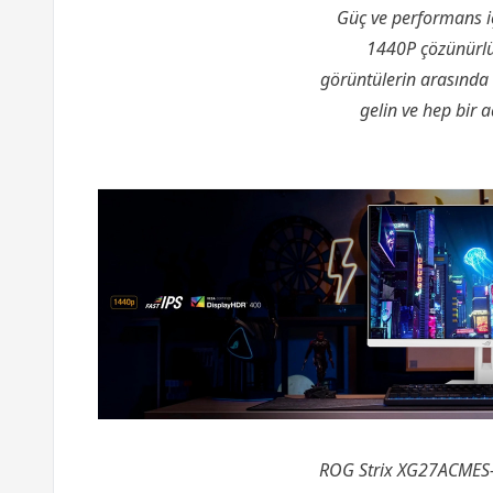
Güç ve performans i
1440P çözünürlük,
görüntülerin arasında 
gelin ve hep bir 
ROG Strix XG27ACMES-W