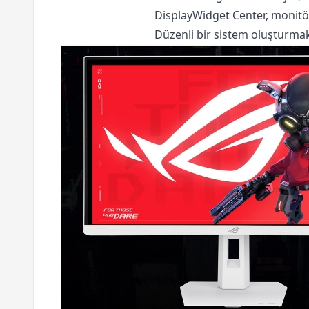
DisplayWidget Center, monitör
Düzenli bir sistem oluşturmak 