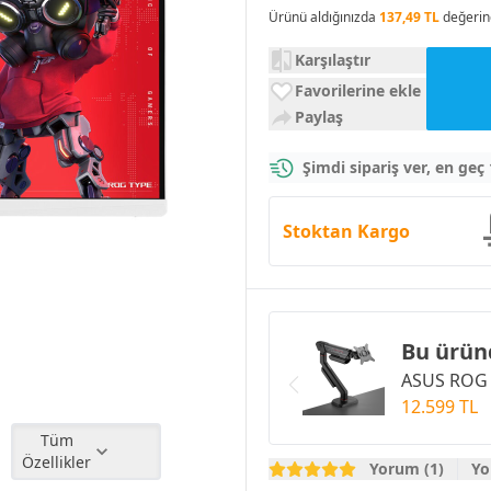
Ürünü aldığınızda
137,49 TL
değerin
Karşılaştır
Favorilerine ekle
Paylaş
Şimdi sipariş ver, en geç
Stoktan Kargo
Bu ürün
ASUS ROG 
12.599 TL
Tüm
Özellikler
Yorum (1)
Yo