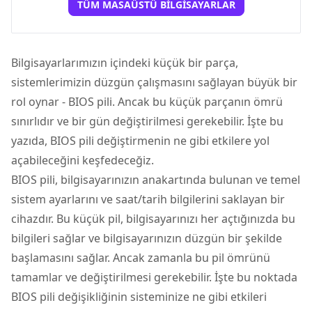
TÜM MASAÜSTÜ BILGISAYARLAR
Bilgisayarlarımızın içindeki küçük bir parça,
sistemlerimizin düzgün çalışmasını sağlayan büyük bir
rol oynar - BIOS pili. Ancak bu küçük parçanın ömrü
sınırlıdır ve bir gün değiştirilmesi gerekebilir. İşte bu
yazıda, BIOS pili değiştirmenin ne gibi etkilere yol
açabileceğini keşfedeceğiz.
BIOS pili, bilgisayarınızın
anakart
ında bulunan ve temel
sistem ayarlarını ve saat/tarih bilgilerini saklayan bir
cihazdır. Bu küçük pil, bilgisayarınızı her açtığınızda bu
bilgileri sağlar ve bilgisayarınızın düzgün bir şekilde
başlamasını sağlar. Ancak zamanla bu pil ömrünü
tamamlar ve değiştirilmesi gerekebilir. İşte bu noktada
BIOS pili değişikliğinin sisteminize ne gibi etkileri