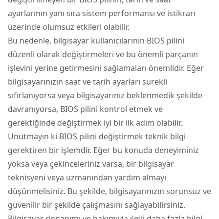
ayarlarının yanı sıra sistem performansı ve istikrarı
üzerinde olumsuz etkileri olabilir.
Bu nedenle, bilgisayar kullanıcılarının BIOS pilini
düzenli olarak değiştirmeleri ve bu önemli parçanın
işlevini yerine getirmesini sağlamaları önemlidir. Eğer
bilgisayarınızın saat ve tarih ayarları sürekli
sıfırlanıyorsa veya bilgisayarınız beklenmedik şekilde
davranıyorsa, BIOS pilini kontrol etmek ve
gerektiğinde değiştirmek iyi bir ilk adım olabilir.
Unutmayın ki BIOS pilini değiştirmek teknik bilgi
gerektiren bir işlemdir. Eğer bu konuda deneyiminiz
yoksa veya çekinceleriniz varsa, bir bilgisayar
teknisyeni veya uzmanından yardım almayı
düşünmelisiniz. Bu şekilde, bilgisayarınızın sorunsuz ve
güvenilir bir şekilde çalışmasını sağlayabilirsiniz.
Bilgisayar donanımı ve bakımıyla ilgili daha fazla bilgi