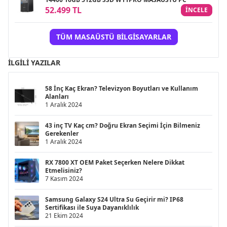
52.499 TL
INCELE
TÜM MASAÜSTÜ BILGISAYARLAR
İLGILI YAZILAR
58 İnç Kaç Ekran? Televizyon Boyutları ve Kullanım
Alanları
1 Aralık 2024
43 inç TV Kaç cm? Doğru Ekran Seçimi İçin Bilmeniz
Gerekenler
1 Aralık 2024
RX 7800 XT OEM Paket Seçerken Nelere Dikkat
Etmelisiniz?
7 Kasım 2024
Samsung Galaxy S24 Ultra Su Geçirir mi? IP68
Sertifikası ile Suya Dayanıklılık
21 Ekim 2024