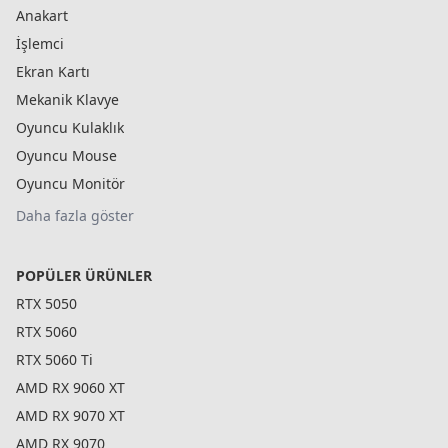
Anakart
İşlemci
Ekran Kartı
Mekanik Klavye
Oyuncu Kulaklık
Oyuncu Mouse
Oyuncu Monitör
Daha fazla göster
POPÜLER ÜRÜNLER
RTX 5050
RTX 5060
RTX 5060 Ti
AMD RX 9060 XT
AMD RX 9070 XT
AMD RX 9070