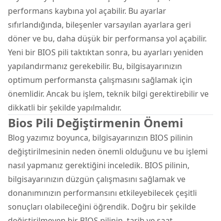
performans kaybına yol açabilir. Bu ayarlar
sıfırlandığında, bileşenler varsayılan ayarlara geri
döner ve bu, daha düşük bir performansa yol açabilir.
Yeni bir BIOS pili taktıktan sonra, bu ayarları yeniden
yapılandırmanız gerekebilir. Bu, bilgisayarınızın
optimum performansta çalışmasını sağlamak için
önemlidir. Ancak bu işlem, teknik bilgi gerektirebilir ve
dikkatli bir şekilde yapılmalıdır.
Bios Pili Değiştirmenin Önemi
Blog yazımız boyunca, bilgisayarınızın BIOS pilinin
değiştirilmesinin neden önemli olduğunu ve bu işlemi
nasıl yapmanız gerektiğini inceledik. BIOS pilinin,
bilgisayarınızın düzgün çalışmasını sağlamak ve
donanımınızın performansını etkileyebilecek çeşitli
sonuçları olabileceğini öğrendik. Doğru bir şekilde
değiştirilmeyen bir BIOS pilinin, tarih ve saat