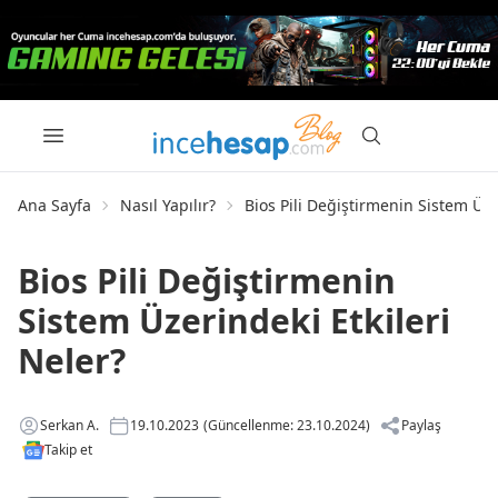
Ana Sayfa
Nasıl Yapılır?
Bios Pili Değiştirmenin Sistem Üze
Bios Pili Değiştirmenin
Sistem Üzerindeki Etkileri
Neler?
Serkan A.
19.10.2023
(Güncellenme: 23.10.2024)
Paylaş
Takip et