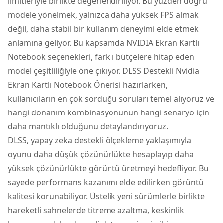
limitleriyle birlikte değerlendiriliyor. Bu yüzden doğru
modele yönelmek, yalnızca daha yüksek FPS almak
değil, daha stabil bir kullanım deneyimi elde etmek
anlamına geliyor. Bu kapsamda
NVIDIA Ekran Kartlı
Notebook
seçenekleri, farklı bütçelere hitap eden
model çeşitliliğiyle öne çıkıyor. DLSS Destekli Nvidia
Ekran Kartlı Notebook Önerisi hazırlarken,
kullanıcıların en çok sorduğu soruları temel alıyoruz ve
hangi donanım kombinasyonunun hangi senaryo için
daha mantıklı olduğunu detaylandırıyoruz.
DLSS, yapay zeka destekli ölçekleme yaklaşımıyla
oyunu daha düşük çözünürlükte hesaplayıp daha
yüksek çözünürlükte görüntü üretmeyi hedefliyor. Bu
sayede performans kazanımı elde edilirken görüntü
kalitesi korunabiliyor. Üstelik yeni sürümlerle birlikte
hareketli sahnelerde titreme azaltma, keskinlik