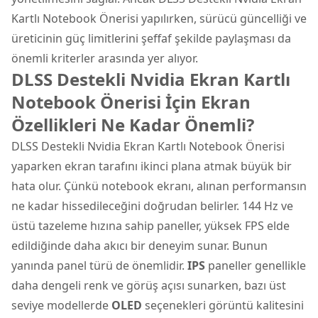
Kartlı Notebook Önerisi yapılırken, sürücü güncelliği ve
üreticinin güç limitlerini şeffaf şekilde paylaşması da
önemli kriterler arasında yer alıyor.
DLSS Destekli Nvidia Ekran Kartlı
Notebook Önerisi İçin Ekran
Özellikleri Ne Kadar Önemli?
DLSS Destekli Nvidia Ekran Kartlı Notebook Önerisi
yaparken ekran tarafını ikinci plana atmak büyük bir
hata olur. Çünkü notebook ekranı, alınan performansın
ne kadar hissedileceğini doğrudan belirler. 144 Hz ve
üstü tazeleme hızına sahip paneller, yüksek FPS elde
edildiğinde daha akıcı bir deneyim sunar. Bunun
yanında panel türü de önemlidir.
IPS
paneller genellikle
daha dengeli renk ve görüş açısı sunarken, bazı üst
seviye modellerde
OLED
seçenekleri görüntü kalitesini