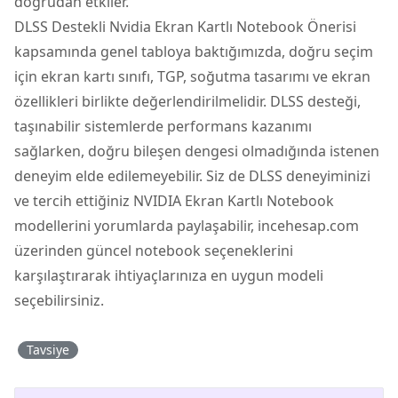
doğrudan etkiler.
DLSS Destekli Nvidia Ekran Kartlı Notebook Önerisi
kapsamında genel tabloya baktığımızda, doğru seçim
için ekran kartı sınıfı, TGP, soğutma tasarımı ve ekran
özellikleri birlikte değerlendirilmelidir. DLSS desteği,
taşınabilir sistemlerde performans kazanımı
sağlarken, doğru bileşen dengesi olmadığında istenen
deneyim elde edilemeyebilir. Siz de DLSS deneyiminizi
ve tercih ettiğiniz NVIDIA Ekran Kartlı Notebook
modellerini yorumlarda paylaşabilir, incehesap.com
üzerinden güncel notebook seçeneklerini
karşılaştırarak ihtiyaçlarınıza en uygun modeli
seçebilirsiniz.
Tavsiye