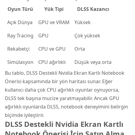
Oyun Türü
Yük Tipi
DLSS Kazancı
Açık Dünya
GPU ve VRAM
Yüksek
Ray Tracing
GPU
Çok yüksek
Rekabetçi
CPU ve GPU
Orta
Simülasyon
CPU ağırlıklı
Düşük veya orta
Bu tablo, DLSS Destekli Nvidia Ekran Kartlı Notebook
Önerisi kapsamında bir yön haritası sunar. Eğer
kullanıcı daha çok CPU ağırlıklı oyunlar oynuyorsa,
DLSS tek başına mucize yaratmayabilir. Ancak GPU
ağırlıklı oyunlarda DLSS, notebook deneyimini belirgin
biçimde iyileştirir.
DLSS Destekli Nvidia Ekran Kartlı
Notebook Önerisi İçin Satın Alma