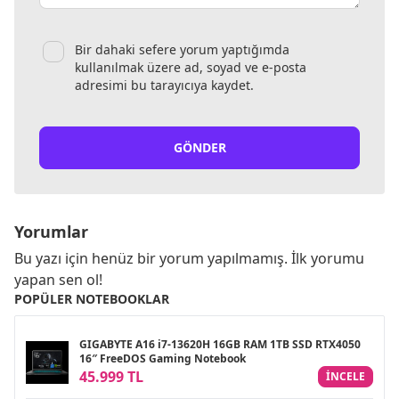
Bir dahaki sefere yorum yaptığımda
kullanılmak üzere ad, soyad ve e-posta
adresimi bu tarayıcıya kaydet.
GÖNDER
Yorumlar
Bu yazı için henüz bir yorum yapılmamış. İlk yorumu
yapan sen ol!
POPÜLER NOTEBOOKLAR
GIGABYTE A16 i7-13620H 16GB RAM 1TB SSD RTX4050
16″ FreeDOS Gaming Notebook
45.999 TL
INCELE