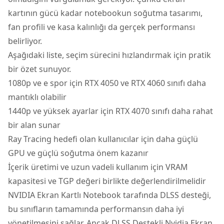
kartının gücü kadar notebookun soğutma tasarımı,
fan profili ve kasa kalınlığı da gerçek performansı
belirliyor.
Aşağıdaki liste, seçim sürecini hızlandırmak için pratik
bir özet sunuyor.
1080p ve e spor için RTX 4050 ve RTX 4060 sınıfı daha
mantıklı olabilir
1440p ve yüksek ayarlar için RTX 4070 sınıfı daha rahat
bir alan sunar
Ray Tracing hedefi olan kullanıcılar için daha güçlü
GPU ve güçlü soğutma önem kazanır
İçerik üretimi ve uzun vadeli kullanım için VRAM
kapasitesi ve TGP değeri birlikte değerlendirilmelidir
NVIDIA Ekran Kartlı Notebook tarafında DLSS desteği,
bu sınıfların tamamında performansın daha iyi
yönetilmesini sağlar. Ancak DLSS Destekli Nvidia Ekran