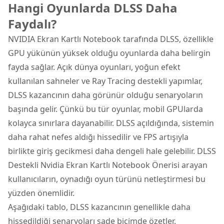
Hangi Oyunlarda DLSS Daha
Faydalı?
NVIDIA Ekran Kartlı Notebook tarafında DLSS, özellikle
GPU yükünün yüksek olduğu oyunlarda daha belirgin
fayda sağlar. Açık dünya oyunları, yoğun efekt
kullanılan sahneler ve Ray Tracing destekli yapımlar,
DLSS kazancının daha görünür olduğu senaryoların
başında gelir. Çünkü bu tür oyunlar, mobil GPUlarda
kolayca sınırlara dayanabilir. DLSS açıldığında, sistemin
daha rahat nefes aldığı hissedilir ve FPS artışıyla
birlikte giriş gecikmesi daha dengeli hale gelebilir. DLSS
Destekli Nvidia Ekran Kartlı Notebook Önerisi arayan
kullanıcıların, oynadığı oyun türünü netleştirmesi bu
yüzden önemlidir.
Aşağıdaki tablo, DLSS kazancının genellikle daha
hissedildiği senaryoları sade biçimde özetler.