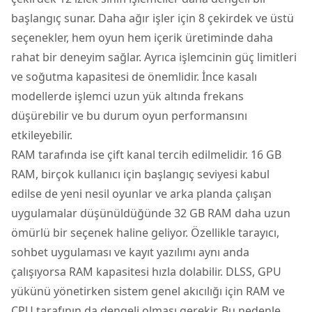
başlangıç sunar. Daha ağır işler için 8 çekirdek ve üstü
seçenekler, hem oyun hem içerik üretiminde daha
rahat bir deneyim sağlar. Ayrıca işlemcinin güç limitleri
ve soğutma kapasitesi de önemlidir. İnce kasalı
modellerde işlemci uzun yük altında frekans
düşürebilir ve bu durum oyun performansını
etkileyebilir.
RAM tarafında ise çift kanal tercih edilmelidir. 16 GB
RAM, birçok kullanıcı için başlangıç seviyesi kabul
edilse de yeni nesil oyunlar ve arka planda çalışan
uygulamalar düşünüldüğünde 32 GB RAM daha uzun
ömürlü bir seçenek haline geliyor. Özellikle tarayıcı,
sohbet uygulaması ve kayıt yazılımı aynı anda
çalışıyorsa RAM kapasitesi hızla dolabilir. DLSS, GPU
yükünü yönetirken sistem genel akıcılığı için RAM ve
CPU tarafının da dengeli olması gerekir. Bu nedenle