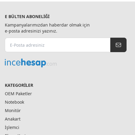
E BÜLTEN ABONELIĞI
Kampanyalarımızdan haberdar olmak için
e-posta adresinizi yazınız.
KATEGORILER
OEM Paketler
Notebook
Monitör
Anakart
İşlemci