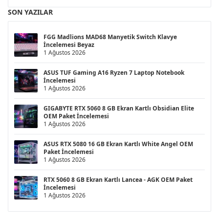
SON YAZILAR
FGG Madlions MAD68 Manyetik Switch Klavye
İncelemesi Beyaz
1 Ağustos 2026
ASUS TUF Gaming A16 Ryzen 7 Laptop Notebook
İncelemesi
1 Ağustos 2026
GIGABYTE RTX 5060 8 GB Ekran Kartlı Obsidian Elite
OEM Paket İncelemesi
1 Ağustos 2026
ASUS RTX 5080 16 GB Ekran Kartlı White Angel OEM
Paket İncelemesi
1 Ağustos 2026
RTX 5060 8 GB Ekran Kartlı Lancea - AGK OEM Paket
İncelemesi
1 Ağustos 2026