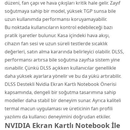
düzeni, fan çapı ve hava çıkışları kritik hale gelir. Zayıf
soğutmaya sahip bir model, yüksek TGP sunsa bile
uzun kullanımda performansı koruyamayabilir.
Bu noktada kullanıcıların kontrol edebileceği bazı
pratik işaretler bulunur. Kasa içindeki hava akışı,
cihazın fan sesi ve uzun süreli testlerde sıcaklık
değerleri, satın alma kararında belirleyici olabilir. DLSS,
performansı artırsa bile soğutma zayıfsa sistem yine
ısınabilir. Çünkü DLSS açıkken kullanıcılar genellikle
daha yüksek ayarlara yönelir ve bu da yükü artırabilir.
DLSS Destekli Nvidia Ekran Kartlı Notebook Önerisi
kapsamında, dengeli bir soğutma tasarımına sahip
modeller daha stabil bir deneyim sunar. Ayrıca kaliteli
termal macun uygulaması ve üreticinin fan profili
yazılımı da kullanıcı deneyimini doğrudan etkiler.
NVIDIA Ekran Kartlı Notebook İle