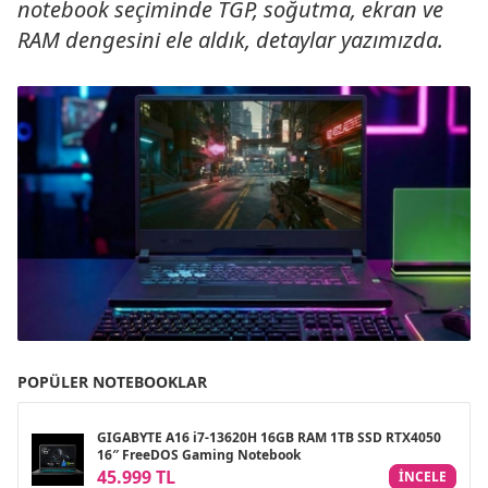
notebook seçiminde TGP, soğutma, ekran ve
RAM dengesini ele aldık, detaylar yazımızda.
POPÜLER NOTEBOOKLAR
GIGABYTE A16 i7-13620H 16GB RAM 1TB SSD RTX4050
16″ FreeDOS Gaming Notebook
45.999 TL
INCELE