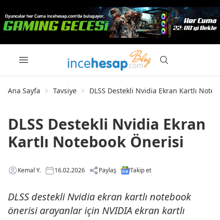
Ana Sayfa
Tavsiye
DLSS Destekli Nvidia Ekran Kartlı Noteb
DLSS Destekli Nvidia Ekran
Kartlı Notebook Önerisi
Kemal Y.
16.02.2026
Paylaş
Takip et
DLSS destekli Nvidia ekran kartlı notebook
önerisi arayanlar için NVIDIA ekran kartlı