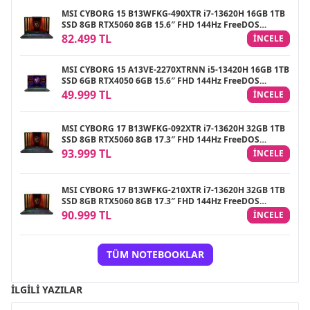
MSI CYBORG 15 B13WFKG-490XTR i7-13620H 16GB 1TB
SSD 8GB RTX5060 8GB 15.6″ FHD 144Hz FreeDOS
Gaming Notebook
82.499 TL
INCELE
MSI CYBORG 15 A13VE-2270XTRNN i5-13420H 16GB 1TB
SSD 6GB RTX4050 6GB 15.6″ FHD 144Hz FreeDOS
Gaming Notebook
49.999 TL
INCELE
MSI CYBORG 17 B13WFKG-092XTR i7-13620H 32GB 1TB
SSD 8GB RTX5060 8GB 17.3″ FHD 144Hz FreeDOS
Gaming Notebook
93.999 TL
INCELE
MSI CYBORG 17 B13WFKG-210XTR i7-13620H 32GB 1TB
SSD 8GB RTX5060 8GB 17.3″ FHD 144Hz FreeDOS
Gaming Notebook
90.999 TL
INCELE
TÜM NOTEBOOKLAR
İLGILI YAZILAR