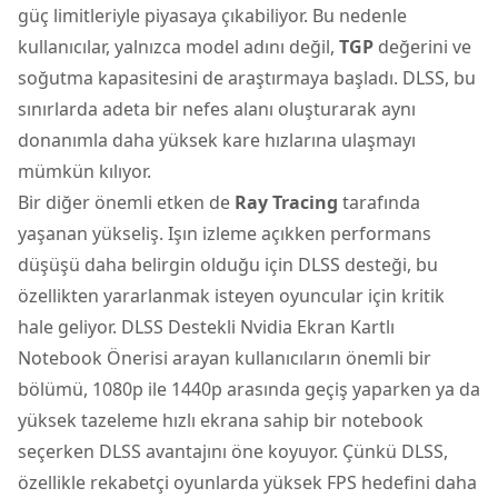
güç limitleriyle piyasaya çıkabiliyor. Bu nedenle
kullanıcılar, yalnızca model adını değil,
TGP
değerini ve
soğutma kapasitesini de araştırmaya başladı. DLSS, bu
sınırlarda adeta bir nefes alanı oluşturarak aynı
donanımla daha yüksek kare hızlarına ulaşmayı
mümkün kılıyor.
Bir diğer önemli etken de
Ray Tracing
tarafında
yaşanan yükseliş. Işın izleme açıkken performans
düşüşü daha belirgin olduğu için DLSS desteği, bu
özellikten yararlanmak isteyen oyuncular için kritik
hale geliyor. DLSS Destekli Nvidia Ekran Kartlı
Notebook Önerisi arayan kullanıcıların önemli bir
bölümü, 1080p ile 1440p arasında geçiş yaparken ya da
yüksek tazeleme hızlı ekrana sahip bir notebook
seçerken DLSS avantajını öne koyuyor. Çünkü DLSS,
özellikle rekabetçi oyunlarda yüksek FPS hedefini daha