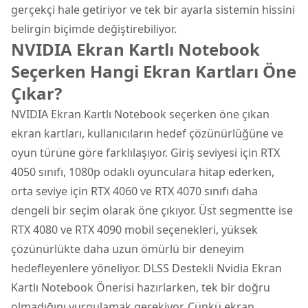
gerçekçi hale getiriyor ve tek bir ayarla sistemin hissini
belirgin biçimde değiştirebiliyor.
NVIDIA Ekran Kartlı Notebook
Seçerken Hangi Ekran Kartları Öne
Çıkar?
NVIDIA Ekran Kartlı Notebook seçerken öne çıkan
ekran kartları, kullanıcıların hedef çözünürlüğüne ve
oyun türüne göre farklılaşıyor. Giriş seviyesi için RTX
4050 sınıfı, 1080p odaklı oyunculara hitap ederken,
orta seviye için RTX 4060 ve RTX 4070 sınıfı daha
dengeli bir seçim olarak öne çıkıyor. Üst segmentte ise
RTX 4080 ve RTX 4090 mobil seçenekleri, yüksek
çözünürlükte daha uzun ömürlü bir deneyim
hedefleyenlere yöneliyor. DLSS Destekli Nvidia Ekran
Kartlı Notebook Önerisi hazırlarken, tek bir doğru
olmadığını vurgulamak gerekiyor. Çünkü ekran