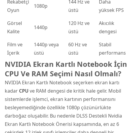
Rekabetçi
144 Hz ve
Daha
1080p
Oyun
üstü
yüksek FPS
Görsel
120 Hz ve
Akıcılık
1440p
Kalite
üstü
dengesi
Film ve
1440p veya
60 Hz ve
Stabil
İçerik
üstü
üstü
performans
NVIDIA Ekran Kartlı Notebook İçin
CPU Ve RAM Seçimi Nasıl Olmalı?
NVIDIA Ekran Kartlı Notebook seçerken ekran kartı
kadar
CPU
ve RAM dengesi de kritik hale gelir. Mobil
sistemlerde işlemci, ekran kartının performansını
besleyemediğinde özellikle 1080p çözünürlükte
darboğaz oluşabilir. Bu nedenle DLSS Destekli Nvidia
Ekran Kartlı Notebook Önerisi kapsamında, en az 6
çekirdek 12 izlek sınıfı işlemciler daha dengeli bir