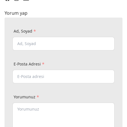
Yorum yap
*
Ad, Soyad
*
E-Posta Adresi
*
Yorumunuz