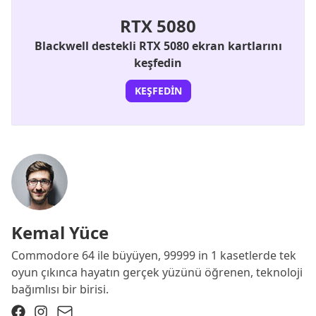
RTX 5080
Blackwell destekli RTX 5080 ekran kartlarını
keşfedin
KEŞFEDIN
Kemal Yüce
Commodore 64 ile büyüyen, 99999 in 1 kasetlerde tek
oyun çıkınca hayatın gerçek yüzünü öğrenen, teknoloji
bağımlısı bir birisi.