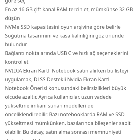
göre seç
En az 16 GB çift kanal RAM tercih et, mümkünse 32 GB
düşün
NVMe SSD kapasitesini oyun arşivine göre belirle
Soğutma tasarımını ve kasa kalınlığını göz önünde
bulundur
Bağlantı noktalarında USB C ve hızlı ağ seçeneklerini
kontrol et
NVIDIA Ekran Kartlı Notebook satın alırken bu listeyi
uygulamak, DLSS Destekli Nvidia Ekran Kartlı
Notebook Önerisi konusundaki belirsizlikleri büyük
ölçüde azaltır. Ayrıca kullanıcılar, uzun vadede
yükseltme imkanı sunan modelleri de
önceliklendirebilir. Bazı notebooklarda RAM ve SSD
yükseltmesi mümkünken, bazılarında bileşenler sabit
olabilir. Bu detay, satın alma sonrası memnuniyeti