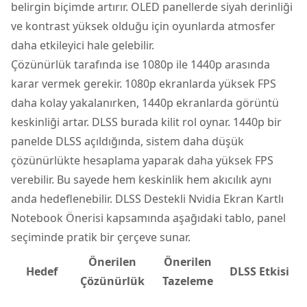
belirgin biçimde artırır. OLED panellerde siyah derinliği
ve kontrast yüksek olduğu için oyunlarda atmosfer
daha etkileyici hale gelebilir.
Çözünürlük tarafında ise 1080p ile 1440p arasında
karar vermek gerekir. 1080p ekranlarda yüksek FPS
daha kolay yakalanırken, 1440p ekranlarda görüntü
keskinliği artar. DLSS burada kilit rol oynar. 1440p bir
panelde DLSS açıldığında, sistem daha düşük
çözünürlükte hesaplama yaparak daha yüksek FPS
verebilir. Bu sayede hem keskinlik hem akıcılık aynı
anda hedeflenebilir. DLSS Destekli Nvidia Ekran Kartlı
Notebook Önerisi kapsamında aşağıdaki tablo, panel
seçiminde pratik bir çerçeve sunar.
Önerilen
Önerilen
Hedef
DLSS Etkisi
Çözünürlük
Tazeleme