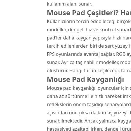
kullanım alanı sunar.
Mouse Pad Çeşitleri? Ha
Kullanıcıların tercih edebileceği birçok
modeller, dengeli hız ve kontrol sunark
pad’ler daha kaygan yapısıyla hızlı ha
tercih edilenlerden biri de sert yüzey
FPS oyunlarında avantaj sağlar. RGB ay
sunar. Ayrıca taşınabilir modeller, mob
oluşturur. Hangi türün seçileceği, tamam
Mouse Pad Kayganlığı
Mouse pad kayganlığı, oyuncular için s
daha az sürtünme ile hızlı hareket imk
reflekslerin önem taşıdığı senaryolard
açısından öne çıksa da kumaş yüzeyli b
sunabilmektedir. Ancak yalnızca kaygan
hassasiyeti azaltabilirken, dengeli ü