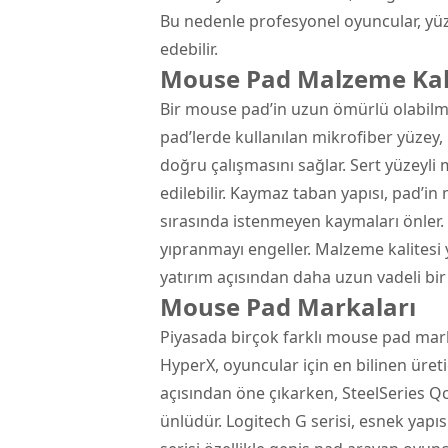
Bu nedenle profesyonel oyuncular, yüze
edebilir.
Mouse Pad Malzeme Kali
Bir mouse pad’in uzun ömürlü olabilme
pad’lerde kullanılan mikrofiber yüzey,
doğru çalışmasını sağlar. Sert yüzeyl
edilebilir. Kaymaz taban yapısı, pad’i
sırasında istenmeyen kaymaları önler. 
yıpranmayı engeller. Malzeme kalitesi
yatırım açısından daha uzun vadeli bi
Mouse Pad Markaları
Piyasada birçok farklı mouse pad marka
HyperX, oyuncular için en bilinen üreti
açısından öne çıkarken, SteelSeries Qc
ünlüdür. Logitech G serisi, esnek yapı