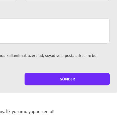
mda kullanılmak üzere ad, soyad ve e-posta adresimi bu
GÖNDER
ış. İlk yorumu yapan sen ol!