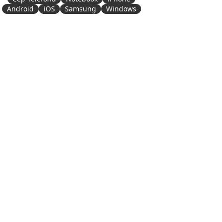
Android
iOS
Samsung
Windows