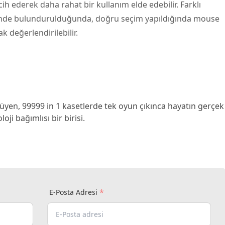
ih ederek daha rahat bir kullanım elde edebilir. Farklı
nünde bulundurulduğunda, doğru seçim yapıldığında mouse
k değerlendirilebilir.
yen, 99999 in 1 kasetlerde tek oyun çıkınca hayatın gerçek
ji bağımlısı bir birisi.
*
E-Posta Adresi