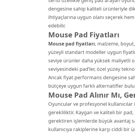
serisi özellikle geniş pad arayan oyun
dengesine sahip kaliteli ürünleriyle di
ihtiyaçlarına uygun olanı seçerek hem
edebilir.
Mouse Pad Fiyatları
Mouse pad fiyatları
, malzeme, boyut,
yüzeyli standart modeller uygun fiyatl
seviye ürünler daha yüksek maliyetli ol
seviyesindeki pad’ler, özel yüzey tekno
Ancak fiyat performans dengesine sah
bütçeye uygun farklı alternatifler bulu
Mouse Pad Alınır Mı, Ge
Oyuncular ve profesyonel kullanıcılar
gerekliliktir. Kaygan ve kaliteli bir pad
gerektiren işlemlerde büyük avantaj sa
kullanıcıya rakiplerine karşı ciddi bir 