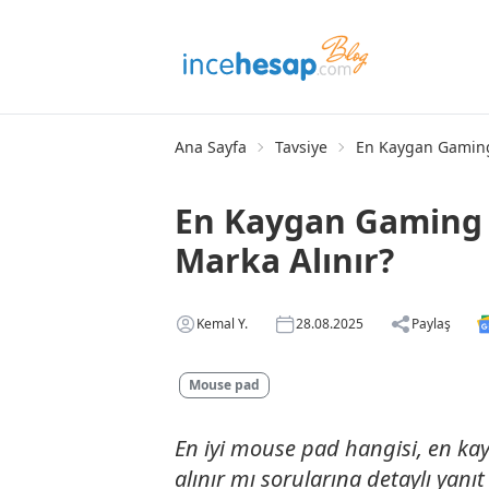
Ana Sayfa
Tavsiye
En Kaygan Gaming
En Kaygan Gaming
Marka Alınır?
Kemal Y.
28.08.2025
Paylaş
Mouse pad
En iyi mouse pad hangisi, en kay
alınır mı sorularına detaylı yanı