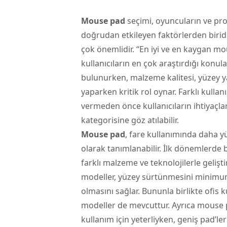
Mouse pad
seçimi, oyuncuların ve pro
doğrudan etkileyen faktörlerden biridi
çok önemlidir. “En iyi ve en kaygan m
kullanıcıların en çok araştırdığı konul
bulunurken, malzeme kalitesi, yüzey y
yaparken kritik rol oynar. Farklı kull
vermeden önce kullanıcıların ihtiyaçlar
kategorisine göz atılabilir.
Mouse pad
, fare kullanımında daha yü
olarak tanımlanabilir. İlk dönemlerde
farklı malzeme ve teknolojilerle gelişt
modeller, yüzey sürtünmesini minimuma
olmasını sağlar. Bununla birlikte ofis 
modeller de mevcuttur. Ayrıca mouse pa
kullanım için yeterliyken, geniş pad’l