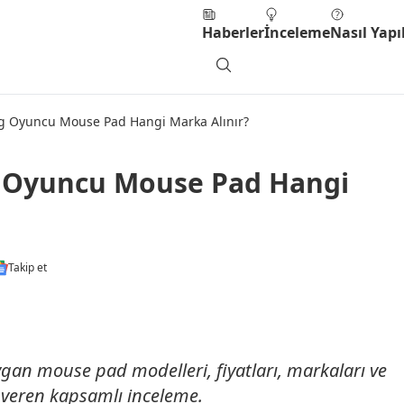
Haberler
İnceleme
Nasıl Yapıl
 Oyuncu Mouse Pad Hangi Marka Alınır?
 Oyuncu Mouse Pad Hangi
Takip et
gan mouse pad modelleri, fiyatları, markaları ve
t veren kapsamlı inceleme.